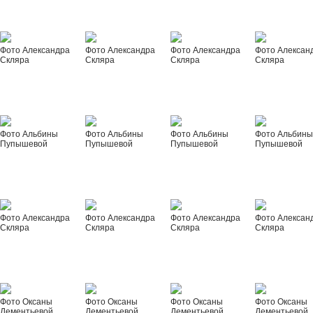
Фото Александра
Фото Александра
Фото Александра
Фото Алексан
Скляра
Скляра
Скляра
Скляра
Фото Альбины
Фото Альбины
Фото Альбины
Фото Альбин
Пупышевой
Пупышевой
Пупышевой
Пупышевой
Фото Александра
Фото Александра
Фото Александра
Фото Алексан
Скляра
Скляра
Скляра
Скляра
Фото Оксаны
Фото Оксаны
Фото Оксаны
Фото Оксаны
Дементьевой
Дементьевой
Дементьевой
Дементьевой