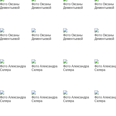
Фото Оксаны
Фото Оксаны
Фото Оксаны
Фото Оксаны
Дементьевой
Дементьевой
Дементьевой
Дементьевой
Фото Оксаны
Фото Оксаны
Фото Оксаны
Фото Оксаны
Дементьевой
Дементьевой
Дементьевой
Дементьевой
Фото Александра
Фото Александра
Фото Александра
Фото Алексан
Скляра
Скляра
Скляра
Скляра
Фото Александра
Фото Александра
Фото Александра
Фото Алексан
Скляра
Скляра
Скляра
Скляра