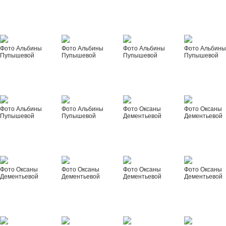
Фото Альбины
Фото Альбины
Фото Альбины
Фото Альбин
Пупышевой
Пупышевой
Пупышевой
Пупышевой
Фото Альбины
Фото Альбины
Фото Оксаны
Фото Оксаны
Пупышевой
Пупышевой
Дементьевой
Дементьевой
Фото Оксаны
Фото Оксаны
Фото Оксаны
Фото Оксаны
Дементьевой
Дементьевой
Дементьевой
Дементьевой