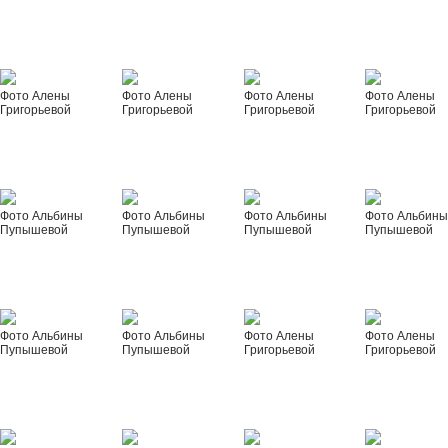
Фото Алены
Фото Алены
Фото Алены
Фото Алены
Григорьевой
Григорьевой
Григорьевой
Григорьевой
Фото Альбины
Фото Альбины
Фото Альбины
Фото Альбин
Пупышевой
Пупышевой
Пупышевой
Пупышевой
Фото Альбины
Фото Альбины
Фото Алены
Фото Алены
Пупышевой
Пупышевой
Григорьевой
Григорьевой