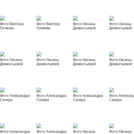
Фото Виктора
Фото Виктора
Фото Оксаны
Фото Оксаны
Пучкова
Пучкова
Дементьевой
Дементьевой
Фото Оксаны
Фото Оксаны
Фото Оксаны
Фото Оксаны
Дементьевой
Дементьевой
Дементьевой
Дементьевой
Фото Александра
Фото Александра
Фото Александра
Фото Алексан
Скляра
Скляра
Скляра
Скляра
Фото Александра
Фото Александра
Фото Оксаны
Фото Оксаны