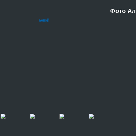
Фото Ал