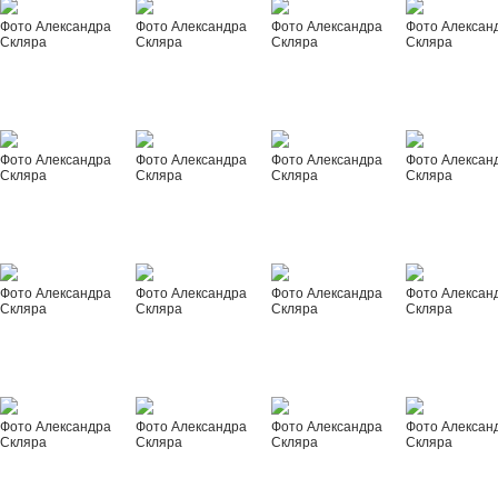
Фото Александра
Фото Александра
Фото Александра
Фото Алексан
Скляра
Скляра
Скляра
Скляра
Фото Александра
Фото Александра
Фото Александра
Фото Алексан
Скляра
Скляра
Скляра
Скляра
Фото Александра
Фото Александра
Фото Александра
Фото Алексан
Скляра
Скляра
Скляра
Скляра
Фото Александра
Фото Александра
Фото Александра
Фото Алексан
Скляра
Скляра
Скляра
Скляра