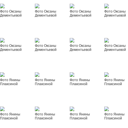
Фото Оксаны
Фото Оксаны
Фото Оксаны
Фото Оксаны
Дементьевой
Дементьевой
Дементьевой
Дементьевой
Фото Оксаны
Фото Оксаны
Фото Оксаны
Фото Оксаны
Дементьевой
Дементьевой
Дементьевой
Дементьевой
Фото Янины
Фото Янины
Фото Янины
Фото Янины
Плаксиной
Плаксиной
Плаксиной
Плаксиной
Фото Янины
Фото Янины
Фото Янины
Фото Янины
Плаксиной
Плаксиной
Плаксиной
Плаксиной