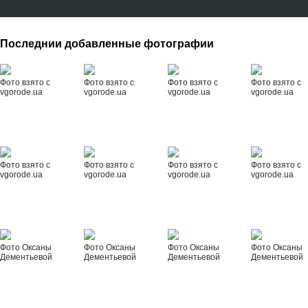
Последнии добавленные фотографии
Фото взято с
Фото взято с
Фото взято с
Фото взято с
vgorode.ua
vgorode.ua
vgorode.ua
vgorode.ua
Фото взято с
Фото взято с
Фото взято с
Фото взято с
vgorode.ua
vgorode.ua
vgorode.ua
vgorode.ua
Фото Оксаны
Фото Оксаны
Фото Оксаны
Фото Оксаны
Дементьевой
Дементьевой
Дементьевой
Дементьевой