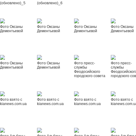
(обновлено)_5
(обновлено)_6
Фото Оксаны
Фото Оксаны
Фото Оксаны
Фото Оксаны
Дементьевой
Дементьевой
Дементьевой
Дементьевой
Фото Оксаны
Фото Оксаны
Фото пресс-
Фото пресс-
Дементьевой
Дементьевой
службы
службы
Феодосийского
Феодосийског
городского совета
городского со
Фото взято с
Фото взято с
Фото взято с
Фото взято с
kianews.com.ua
kianews.com.ua
kianews.com.ua
kianews.com.u