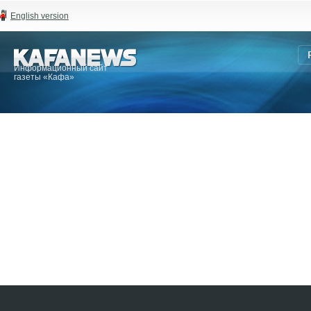
English version
Информационный сайт
газеты «Кафа»