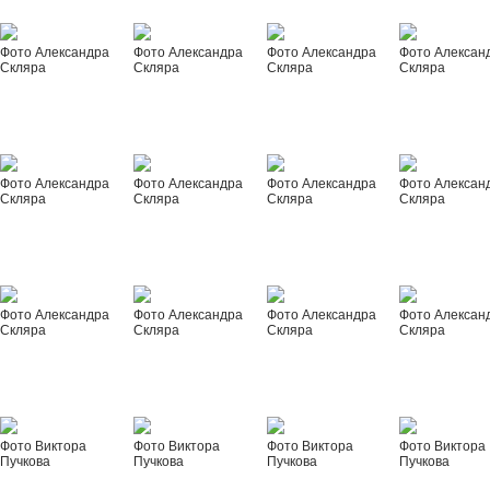
Фото Александра
Фото Александра
Фото Александра
Фото Алексан
Скляра
Скляра
Скляра
Скляра
Фото Александра
Фото Александра
Фото Александра
Фото Алексан
Скляра
Скляра
Скляра
Скляра
Фото Александра
Фото Александра
Фото Александра
Фото Алексан
Скляра
Скляра
Скляра
Скляра
Фото Виктора
Фото Виктора
Фото Виктора
Фото Виктора
Пучкова
Пучкова
Пучкова
Пучкова