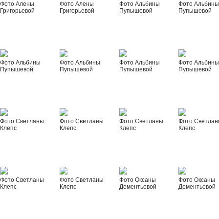
Фото Алены
Фото Алены
Фото Альбины
Фото Альбин
Григорьевой
Григорьевой
Пупышевой
Пупышевой
Фото Альбины
Фото Альбины
Фото Альбины
Фото Альбин
Пупышевой
Пупышевой
Пупышевой
Пупышевой
Фото Светланы
Фото Светланы
Фото Светланы
Фото Светла
Клепс
Клепс
Клепс
Клепс
Фото Светланы
Фото Светланы
Фото Оксаны
Фото Оксаны
Клепс
Клепс
Дементьевой
Дементьевой