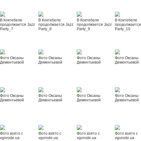
В Коктебеле
В Коктебеле
В Коктебеле
В Коктебеле
продолжается Jazz
продолжается Jazz
продолжается Jazz
продолжается
Party_7
Party_8
Party_9
Party_10
Фото Оксаны
Фото Оксаны
Фото Оксаны
Фото Оксаны
Дементьевой
Дементьевой
Дементьевой
Дементьевой
Фото Оксаны
Фото Оксаны
Фото Оксаны
Фото Оксаны
Дементьевой
Дементьевой
Дементьевой
Дементьевой
Фото взято с
Фото взято с
Фото взято с
Фото взято с
vgorode.ua
vgorode.ua
vgorode.ua
vgorode.ua