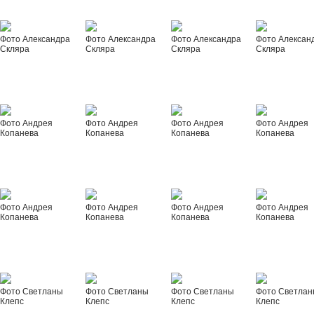
Фото Александра
Фото Александра
Фото Александра
Фото Алексан
Скляра
Скляра
Скляра
Скляра
Фото Андрея
Фото Андрея
Фото Андрея
Фото Андрея
Копанева
Копанева
Копанева
Копанева
Фото Андрея
Фото Андрея
Фото Андрея
Фото Андрея
Копанева
Копанева
Копанева
Копанева
Фото Светланы
Фото Светланы
Фото Светланы
Фото Светла
Клепс
Клепс
Клепс
Клепс