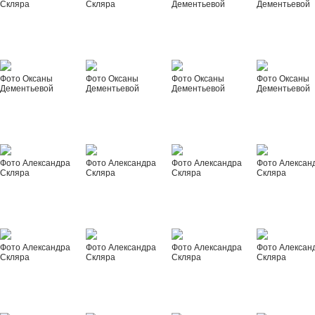
Скляра
Скляра
Дементьевой
Дементьевой
Фото Оксаны
Фото Оксаны
Фото Оксаны
Фото Оксаны
Дементьевой
Дементьевой
Дементьевой
Дементьевой
Фото Александра
Фото Александра
Фото Александра
Фото Алексан
Скляра
Скляра
Скляра
Скляра
Фото Александра
Фото Александра
Фото Александра
Фото Алексан
Скляра
Скляра
Скляра
Скляра