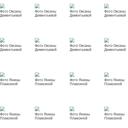
Фото Оксаны
Фото Оксаны
Фото Оксаны
Фото Оксаны
Дементьевой
Дементьевой
Дементьевой
Дементьевой
Фото Оксаны
Фото Оксаны
Фото Оксаны
Фото Оксаны
Дементьевой
Дементьевой
Дементьевой
Дементьевой
Фото Янины
Фото Янины
Фото Янины
Фото Янины
Плаксиной
Плаксиной
Плаксиной
Плаксиной
Фото Янины
Фото Янины
Фото Янины
Фото Янины
Плаксиной
Плаксиной
Плаксиной
Плаксиной