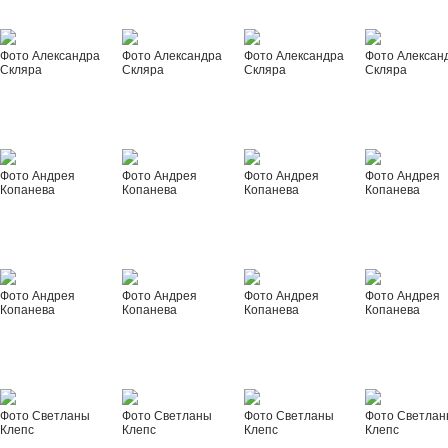
Фото Александра
Фото Александра
Фото Александра
Фото Алексан
Скляра
Скляра
Скляра
Скляра
Фото Андрея
Фото Андрея
Фото Андрея
Фото Андрея
Копанева
Копанева
Копанева
Копанева
Фото Андрея
Фото Андрея
Фото Андрея
Фото Андрея
Копанева
Копанева
Копанева
Копанева
Фото Светланы
Фото Светланы
Фото Светланы
Фото Светла
Клепс
Клепс
Клепс
Клепс