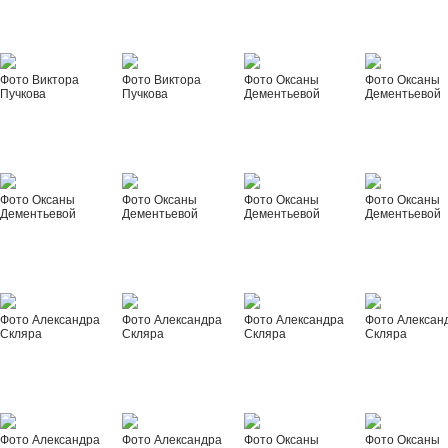
Фото Виктора
Фото Виктора
Фото Оксаны
Фото Оксаны
Пучкова
Пучкова
Дементьевой
Дементьевой
Фото Оксаны
Фото Оксаны
Фото Оксаны
Фото Оксаны
Дементьевой
Дементьевой
Дементьевой
Дементьевой
Фото Александра
Фото Александра
Фото Александра
Фото Алексан
Скляра
Скляра
Скляра
Скляра
Фото Александра
Фото Александра
Фото Оксаны
Фото Оксаны