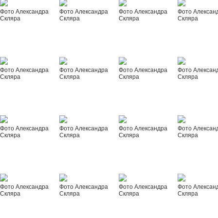
Фото Александра
Фото Александра
Фото Александра
Фото Алексан
Скляра
Скляра
Скляра
Скляра
Фото Александра
Фото Александра
Фото Александра
Фото Алексан
Скляра
Скляра
Скляра
Скляра
Фото Александра
Фото Александра
Фото Александра
Фото Алексан
Скляра
Скляра
Скляра
Скляра
Фото Александра
Фото Александра
Фото Александра
Фото Алексан
Скляра
Скляра
Скляра
Скляра