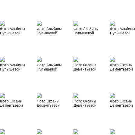
Фото Альбины
Фото Альбины
Фото Альбины
Фото Альбин
Пупышевой
Пупышевой
Пупышевой
Пупышевой
Фото Альбины
Фото Альбины
Фото Оксаны
Фото Оксаны
Пупышевой
Пупышевой
Дементьевой
Дементьевой
Фото Оксаны
Фото Оксаны
Фото Оксаны
Фото Оксаны
Дементьевой
Дементьевой
Дементьевой
Дементьевой