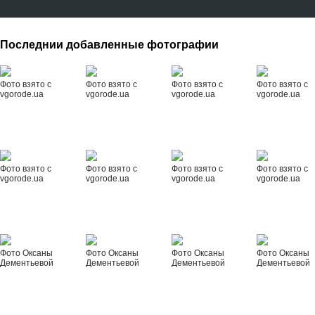
Последнии добавленные фотографии
Фото взято с
Фото взято с
Фото взято с
Фото взято с
vgorode.ua
vgorode.ua
vgorode.ua
vgorode.ua
Фото взято с
Фото взято с
Фото взято с
Фото взято с
vgorode.ua
vgorode.ua
vgorode.ua
vgorode.ua
Фото Оксаны
Фото Оксаны
Фото Оксаны
Фото Оксаны
Дементьевой
Дементьевой
Дементьевой
Дементьевой