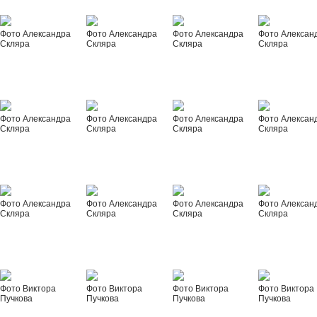
Фото Александра
Фото Александра
Фото Александра
Фото Алексан
Скляра
Скляра
Скляра
Скляра
Фото Александра
Фото Александра
Фото Александра
Фото Алексан
Скляра
Скляра
Скляра
Скляра
Фото Александра
Фото Александра
Фото Александра
Фото Алексан
Скляра
Скляра
Скляра
Скляра
Фото Виктора
Фото Виктора
Фото Виктора
Фото Виктора
Пучкова
Пучкова
Пучкова
Пучкова