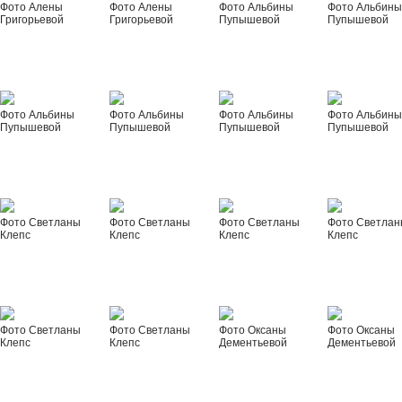
Фото Алены
Фото Алены
Фото Альбины
Фото Альбин
Григорьевой
Григорьевой
Пупышевой
Пупышевой
Фото Альбины
Фото Альбины
Фото Альбины
Фото Альбин
Пупышевой
Пупышевой
Пупышевой
Пупышевой
Фото Светланы
Фото Светланы
Фото Светланы
Фото Светла
Клепс
Клепс
Клепс
Клепс
Фото Светланы
Фото Светланы
Фото Оксаны
Фото Оксаны
Клепс
Клепс
Дементьевой
Дементьевой