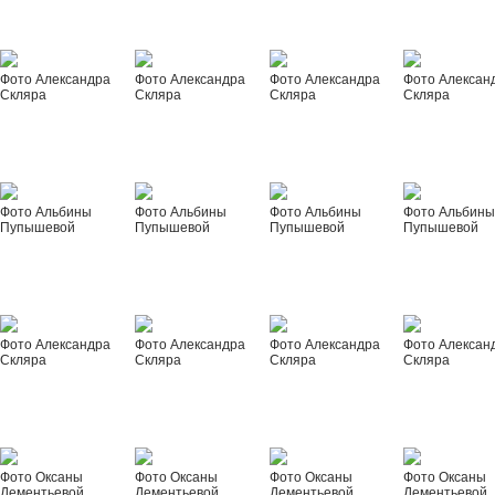
Фото Александра
Фото Александра
Фото Александра
Фото Алексан
Скляра
Скляра
Скляра
Скляра
Фото Альбины
Фото Альбины
Фото Альбины
Фото Альбин
Пупышевой
Пупышевой
Пупышевой
Пупышевой
Фото Александра
Фото Александра
Фото Александра
Фото Алексан
Скляра
Скляра
Скляра
Скляра
Фото Оксаны
Фото Оксаны
Фото Оксаны
Фото Оксаны
Дементьевой
Дементьевой
Дементьевой
Дементьевой