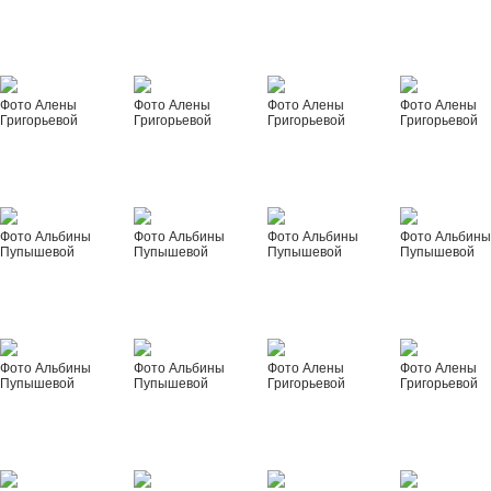
Фото Алены
Фото Алены
Фото Алены
Фото Алены
Григорьевой
Григорьевой
Григорьевой
Григорьевой
Фото Альбины
Фото Альбины
Фото Альбины
Фото Альбин
Пупышевой
Пупышевой
Пупышевой
Пупышевой
Фото Альбины
Фото Альбины
Фото Алены
Фото Алены
Пупышевой
Пупышевой
Григорьевой
Григорьевой