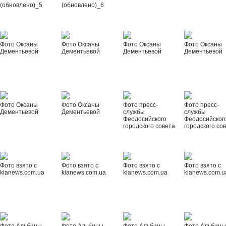
(обновлено)_5
(обновлено)_6
Фото Оксаны
Фото Оксаны
Фото Оксаны
Фото Оксаны
Дементьевой
Дементьевой
Дементьевой
Дементьевой
Фото Оксаны
Фото Оксаны
Фото пресс-
Фото пресс-
Дементьевой
Дементьевой
службы
службы
Феодосийского
Феодосийског
городского совета
городского со
Фото взято с
Фото взято с
Фото взято с
Фото взято с
kianews.com.ua
kianews.com.ua
kianews.com.ua
kianews.com.u