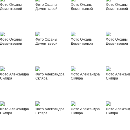
Фото Оксаны
Фото Оксаны
Фото Оксаны
Фото Оксаны
Дементьевой
Дементьевой
Дементьевой
Дементьевой
Фото Оксаны
Фото Оксаны
Фото Оксаны
Фото Оксаны
Дементьевой
Дементьевой
Дементьевой
Дементьевой
Фото Александра
Фото Александра
Фото Александра
Фото Алексан
Скляра
Скляра
Скляра
Скляра
Фото Александра
Фото Александра
Фото Александра
Фото Алексан
Скляра
Скляра
Скляра
Скляра