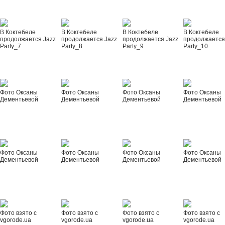
В Коктебеле
В Коктебеле
В Коктебеле
В Коктебеле
продолжается Jazz
продолжается Jazz
продолжается Jazz
продолжается
Party_7
Party_8
Party_9
Party_10
Фото Оксаны
Фото Оксаны
Фото Оксаны
Фото Оксаны
Дементьевой
Дементьевой
Дементьевой
Дементьевой
Фото Оксаны
Фото Оксаны
Фото Оксаны
Фото Оксаны
Дементьевой
Дементьевой
Дементьевой
Дементьевой
Фото взято с
Фото взято с
Фото взято с
Фото взято с
vgorode.ua
vgorode.ua
vgorode.ua
vgorode.ua