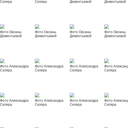
Скляра
Скляра
Дементьевой
Дементьевой
Фото Оксаны
Фото Оксаны
Фото Оксаны
Фото Оксаны
Дементьевой
Дементьевой
Дементьевой
Дементьевой
Фото Александра
Фото Александра
Фото Александра
Фото Алексан
Скляра
Скляра
Скляра
Скляра
Фото Александра
Фото Александра
Фото Александра
Фото Алексан
Скляра
Скляра
Скляра
Скляра