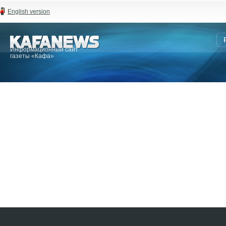
English version
Информационный сайт
газеты «Кафа»