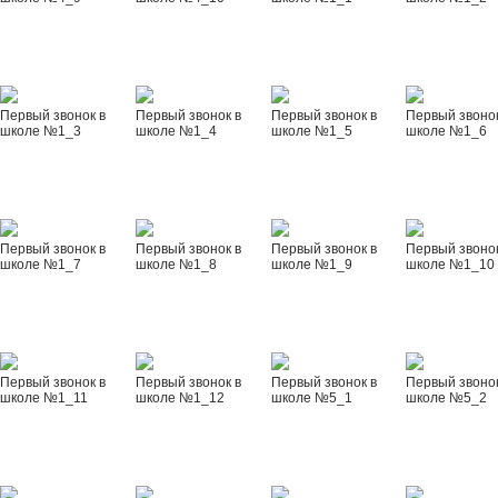
Первый звонок в
Первый звонок в
Первый звонок в
Первый звонок
школе №1_3
школе №1_4
школе №1_5
школе №1_6
Первый звонок в
Первый звонок в
Первый звонок в
Первый звонок
школе №1_7
школе №1_8
школе №1_9
школе №1_10
Первый звонок в
Первый звонок в
Первый звонок в
Первый звонок
школе №1_11
школе №1_12
школе №5_1
школе №5_2