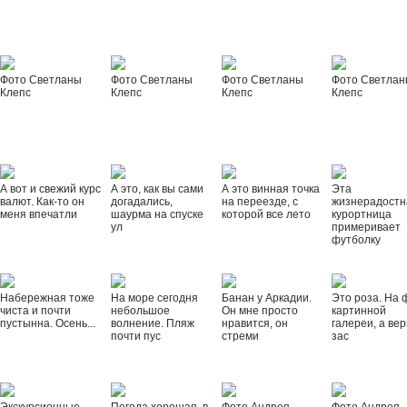
Фото Светланы
Фото Светланы
Фото Светланы
Фото Светла
Клепс
Клепс
Клепс
Клепс
А вот и свежий курс
А это, как вы сами
А это винная точка
Эта
валют. Как-то он
догадались,
на переезде, с
жизнерадостн
меня впечатли
шаурма на спуске
которой все лето
курортница
ул
примеривает
футболку
Набережная тоже
На море сегодня
Банан у Аркадии.
Это роза. На 
чиста и почти
небольшое
Он мне просто
картинной
пустынна. Осень...
волнение. Пляж
нравится, он
галереи, а вер
почти пус
стреми
зас