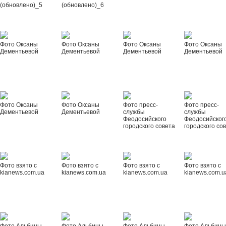
(обновлено)_5
(обновлено)_6
Фото Оксаны
Фото Оксаны
Фото Оксаны
Фото Оксаны
Дементьевой
Дементьевой
Дементьевой
Дементьевой
Фото Оксаны
Фото Оксаны
Фото пресс-
Фото пресс-
Дементьевой
Дементьевой
службы
службы
Феодосийского
Феодосийског
городского совета
городского со
Фото взято с
Фото взято с
Фото взято с
Фото взято с
kianews.com.ua
kianews.com.ua
kianews.com.ua
kianews.com.u