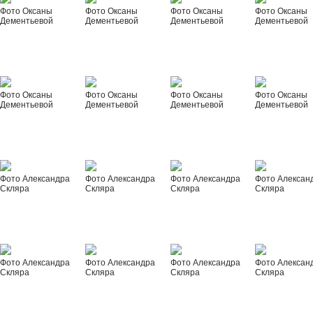
Фото Оксаны
Фото Оксаны
Фото Оксаны
Фото Оксаны
Дементьевой
Дементьевой
Дементьевой
Дементьевой
Фото Оксаны
Фото Оксаны
Фото Оксаны
Фото Оксаны
Дементьевой
Дементьевой
Дементьевой
Дементьевой
Фото Александра
Фото Александра
Фото Александра
Фото Алексан
Скляра
Скляра
Скляра
Скляра
Фото Александра
Фото Александра
Фото Александра
Фото Алексан
Скляра
Скляра
Скляра
Скляра