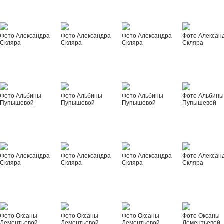
Фото Александра
Фото Александра
Фото Александра
Фото Алексан
Скляра
Скляра
Скляра
Скляра
Фото Альбины
Фото Альбины
Фото Альбины
Фото Альбин
Пупышевой
Пупышевой
Пупышевой
Пупышевой
Фото Александра
Фото Александра
Фото Александра
Фото Алексан
Скляра
Скляра
Скляра
Скляра
Фото Оксаны
Фото Оксаны
Фото Оксаны
Фото Оксаны
Дементьевой
Дементьевой
Дементьевой
Дементьевой