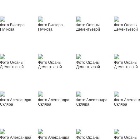
Фото Виктора
Фото Виктора
Фото Оксаны
Фото Оксаны
Пучкова
Пучкова
Дементьевой
Дементьевой
Фото Оксаны
Фото Оксаны
Фото Оксаны
Фото Оксаны
Дементьевой
Дементьевой
Дементьевой
Дементьевой
Фото Александра
Фото Александра
Фото Александра
Фото Алексан
Скляра
Скляра
Скляра
Скляра
Фото Александра
Фото Александра
Фото Оксаны
Фото Оксаны