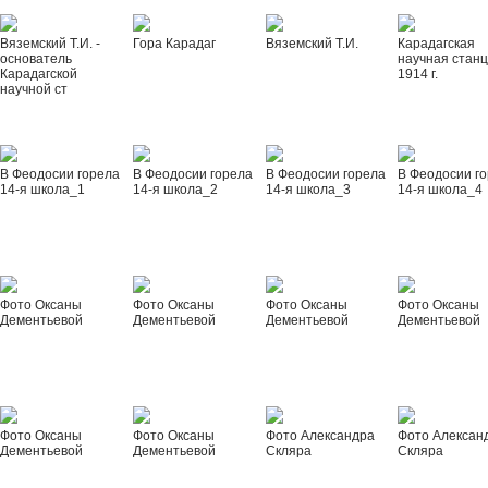
Вяземский Т.И. -
Гора Карадаг
Вяземский Т.И.
Карадагская
основатель
научная стан
Карадагской
1914 г.
научной ст
В Феодосии горела
В Феодосии горела
В Феодосии горела
В Феодосии г
14-я школа_1
14-я школа_2
14-я школа_3
14-я школа_4
Фото Оксаны
Фото Оксаны
Фото Оксаны
Фото Оксаны
Дементьевой
Дементьевой
Дементьевой
Дементьевой
Фото Оксаны
Фото Оксаны
Фото Александра
Фото Алексан
Дементьевой
Дементьевой
Скляра
Скляра