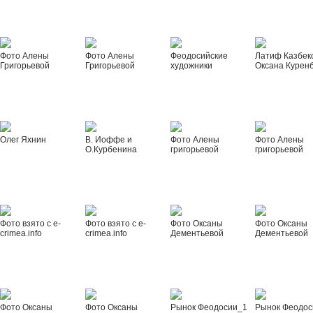
Фото Алены
Фото Алены
Феодосийские
Латиф Казбек
Григорьевой
Григорьевой
художники
Оксана Курен
Олег Яхнин
В. Иоффе и
Фото Алены
Фото Алены
О.Курбенина
григорьевой
григорьевой
Фото взято с e-
Фото взято с e-
Фото Оксаны
Фото Оксаны
crimea.info
crimea.info
Дементьевой
Дементьевой
Фото Оксаны
Фото Оксаны
Рынок Феодосии_1
Рынок Феодос