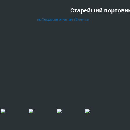
Старейший портовик