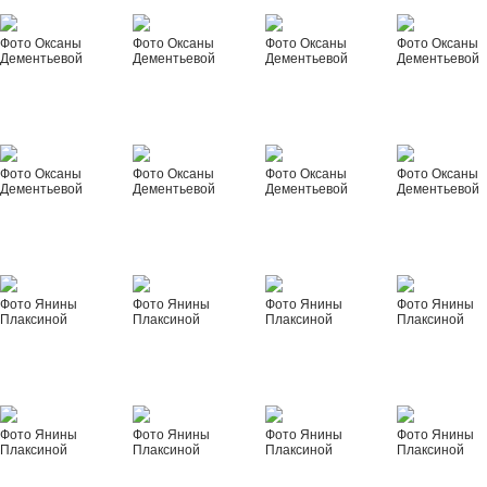
Фото Оксаны
Фото Оксаны
Фото Оксаны
Фото Оксаны
Дементьевой
Дементьевой
Дементьевой
Дементьевой
Фото Оксаны
Фото Оксаны
Фото Оксаны
Фото Оксаны
Дементьевой
Дементьевой
Дементьевой
Дементьевой
Фото Янины
Фото Янины
Фото Янины
Фото Янины
Плаксиной
Плаксиной
Плаксиной
Плаксиной
Фото Янины
Фото Янины
Фото Янины
Фото Янины
Плаксиной
Плаксиной
Плаксиной
Плаксиной