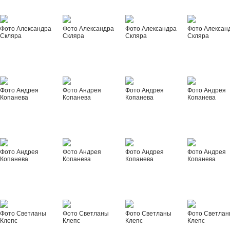
Фото Александра
Фото Александра
Фото Александра
Фото Алексан
Скляра
Скляра
Скляра
Скляра
Фото Андрея
Фото Андрея
Фото Андрея
Фото Андрея
Копанева
Копанева
Копанева
Копанева
Фото Андрея
Фото Андрея
Фото Андрея
Фото Андрея
Копанева
Копанева
Копанева
Копанева
Фото Светланы
Фото Светланы
Фото Светланы
Фото Светла
Клепс
Клепс
Клепс
Клепс