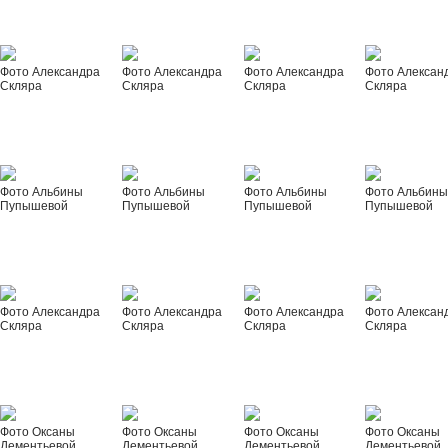
Фото Александра
Фото Александра
Фото Александра
Фото Алексан
Скляра
Скляра
Скляра
Скляра
Фото Альбины
Фото Альбины
Фото Альбины
Фото Альбин
Пупышевой
Пупышевой
Пупышевой
Пупышевой
Фото Александра
Фото Александра
Фото Александра
Фото Алексан
Скляра
Скляра
Скляра
Скляра
Фото Оксаны
Фото Оксаны
Фото Оксаны
Фото Оксаны
Дементьевой
Дементьевой
Дементьевой
Дементьевой