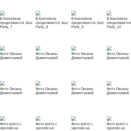
В Коктебеле
В Коктебеле
В Коктебеле
В Коктебеле
продолжается Jazz
продолжается Jazz
продолжается Jazz
продолжается
Party_7
Party_8
Party_9
Party_10
Фото Оксаны
Фото Оксаны
Фото Оксаны
Фото Оксаны
Дементьевой
Дементьевой
Дементьевой
Дементьевой
Фото Оксаны
Фото Оксаны
Фото Оксаны
Фото Оксаны
Дементьевой
Дементьевой
Дементьевой
Дементьевой
Фото взято с
Фото взято с
Фото взято с
Фото взято с
vgorode.ua
vgorode.ua
vgorode.ua
vgorode.ua