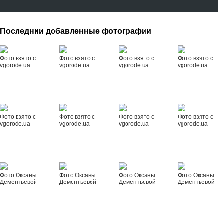
Последнии добавленные фотографии
Фото взято с
Фото взято с
Фото взято с
Фото взято с
vgorode.ua
vgorode.ua
vgorode.ua
vgorode.ua
Фото взято с
Фото взято с
Фото взято с
Фото взято с
vgorode.ua
vgorode.ua
vgorode.ua
vgorode.ua
Фото Оксаны
Фото Оксаны
Фото Оксаны
Фото Оксаны
Дементьевой
Дементьевой
Дементьевой
Дементьевой