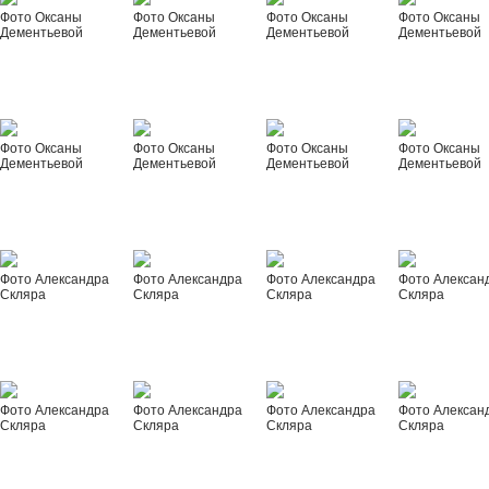
Фото Оксаны
Фото Оксаны
Фото Оксаны
Фото Оксаны
Дементьевой
Дементьевой
Дементьевой
Дементьевой
Фото Оксаны
Фото Оксаны
Фото Оксаны
Фото Оксаны
Дементьевой
Дементьевой
Дементьевой
Дементьевой
Фото Александра
Фото Александра
Фото Александра
Фото Алексан
Скляра
Скляра
Скляра
Скляра
Фото Александра
Фото Александра
Фото Александра
Фото Алексан
Скляра
Скляра
Скляра
Скляра