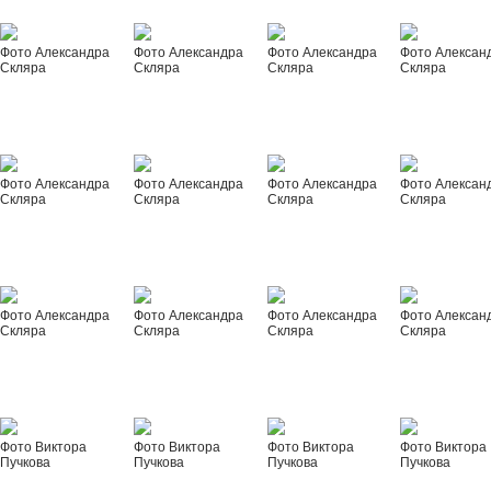
Фото Александра
Фото Александра
Фото Александра
Фото Алексан
Скляра
Скляра
Скляра
Скляра
Фото Александра
Фото Александра
Фото Александра
Фото Алексан
Скляра
Скляра
Скляра
Скляра
Фото Александра
Фото Александра
Фото Александра
Фото Алексан
Скляра
Скляра
Скляра
Скляра
Фото Виктора
Фото Виктора
Фото Виктора
Фото Виктора
Пучкова
Пучкова
Пучкова
Пучкова