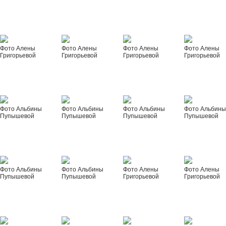
Фото Алены
Фото Алены
Фото Алены
Фото Алены
Григорьевой
Григорьевой
Григорьевой
Григорьевой
Фото Альбины
Фото Альбины
Фото Альбины
Фото Альбин
Пупышевой
Пупышевой
Пупышевой
Пупышевой
Фото Альбины
Фото Альбины
Фото Алены
Фото Алены
Пупышевой
Пупышевой
Григорьевой
Григорьевой