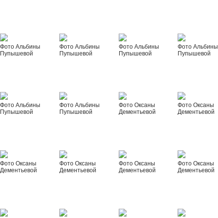
Фото Альбины
Фото Альбины
Фото Альбины
Фото Альбин
Пупышевой
Пупышевой
Пупышевой
Пупышевой
Фото Альбины
Фото Альбины
Фото Оксаны
Фото Оксаны
Пупышевой
Пупышевой
Дементьевой
Дементьевой
Фото Оксаны
Фото Оксаны
Фото Оксаны
Фото Оксаны
Дементьевой
Дементьевой
Дементьевой
Дементьевой