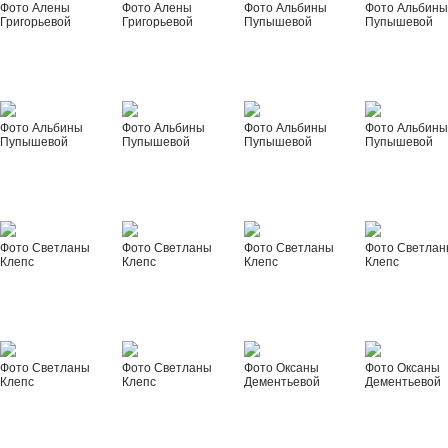
Фото Алены
Фото Алены
Фото Альбины
Фото Альбин
Григорьевой
Григорьевой
Пупышевой
Пупышевой
Фото Альбины
Фото Альбины
Фото Альбины
Фото Альбин
Пупышевой
Пупышевой
Пупышевой
Пупышевой
Фото Светланы
Фото Светланы
Фото Светланы
Фото Светла
Клепс
Клепс
Клепс
Клепс
Фото Светланы
Фото Светланы
Фото Оксаны
Фото Оксаны
Клепс
Клепс
Дементьевой
Дементьевой