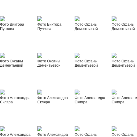
Фото Виктора
Фото Виктора
Фото Оксаны
Фото Оксаны
Пучкова
Пучкова
Дементьевой
Дементьевой
Фото Оксаны
Фото Оксаны
Фото Оксаны
Фото Оксаны
Дементьевой
Дементьевой
Дементьевой
Дементьевой
Фото Александра
Фото Александра
Фото Александра
Фото Алексан
Скляра
Скляра
Скляра
Скляра
Фото Александра
Фото Александра
Фото Оксаны
Фото Оксаны