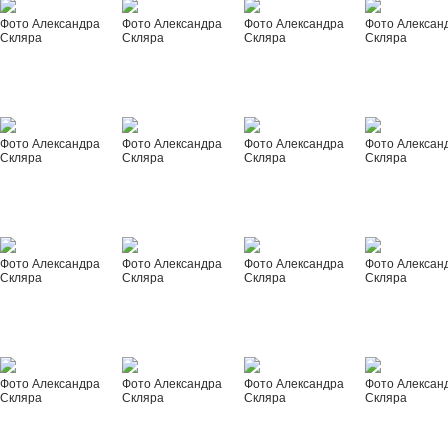
Фото Александра
Фото Александра
Фото Александра
Фото Алексан
Скляра
Скляра
Скляра
Скляра
Фото Александра
Фото Александра
Фото Александра
Фото Алексан
Скляра
Скляра
Скляра
Скляра
Фото Александра
Фото Александра
Фото Александра
Фото Алексан
Скляра
Скляра
Скляра
Скляра
Фото Александра
Фото Александра
Фото Александра
Фото Алексан
Скляра
Скляра
Скляра
Скляра