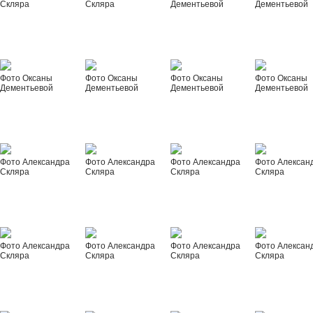
Скляра
Скляра
Дементьевой
Дементьевой
Фото Оксаны
Фото Оксаны
Фото Оксаны
Фото Оксаны
Дементьевой
Дементьевой
Дементьевой
Дементьевой
Фото Александра
Фото Александра
Фото Александра
Фото Алексан
Скляра
Скляра
Скляра
Скляра
Фото Александра
Фото Александра
Фото Александра
Фото Алексан
Скляра
Скляра
Скляра
Скляра