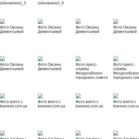
(обновлено)_5
(обновлено)_6
Фото Оксаны
Фото Оксаны
Фото Оксаны
Фото Оксаны
Дементьевой
Дементьевой
Дементьевой
Дементьевой
Фото Оксаны
Фото Оксаны
Фото пресс-
Фото пресс-
Дементьевой
Дементьевой
службы
службы
Феодосийского
Феодосийског
городского совета
городского со
Фото взято с
Фото взято с
Фото взято с
Фото взято с
kianews.com.ua
kianews.com.ua
kianews.com.ua
kianews.com.u