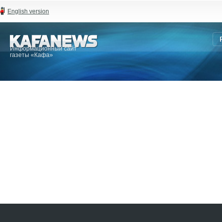
English version
Информационный сайт
газеты «Кафа»