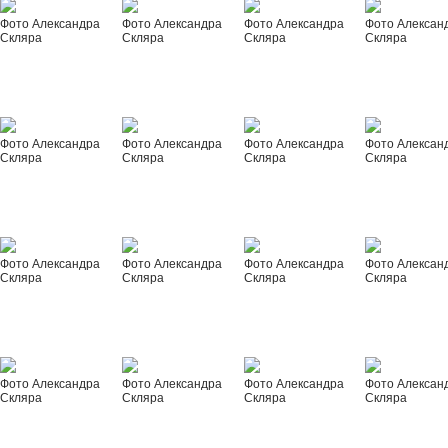
Фото Александра
Фото Александра
Фото Александра
Фото Алексан
Скляра
Скляра
Скляра
Скляра
Фото Александра
Фото Александра
Фото Александра
Фото Алексан
Скляра
Скляра
Скляра
Скляра
Фото Александра
Фото Александра
Фото Александра
Фото Алексан
Скляра
Скляра
Скляра
Скляра
Фото Александра
Фото Александра
Фото Александра
Фото Алексан
Скляра
Скляра
Скляра
Скляра