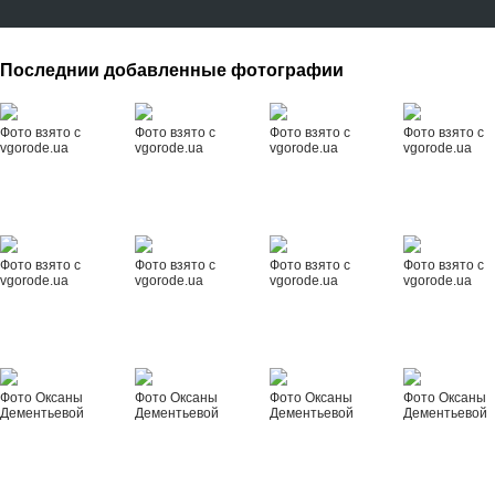
Последнии добавленные фотографии
Фото взято с
Фото взято с
Фото взято с
Фото взято с
vgorode.ua
vgorode.ua
vgorode.ua
vgorode.ua
Фото взято с
Фото взято с
Фото взято с
Фото взято с
vgorode.ua
vgorode.ua
vgorode.ua
vgorode.ua
Фото Оксаны
Фото Оксаны
Фото Оксаны
Фото Оксаны
Дементьевой
Дементьевой
Дементьевой
Дементьевой