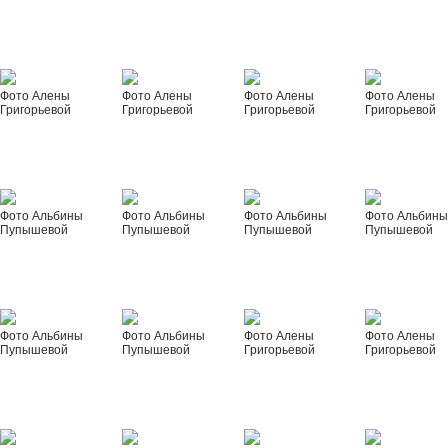
Фото Алены
Фото Алены
Фото Алены
Фото Алены
Григорьевой
Григорьевой
Григорьевой
Григорьевой
Фото Альбины
Фото Альбины
Фото Альбины
Фото Альбин
Пупышевой
Пупышевой
Пупышевой
Пупышевой
Фото Альбины
Фото Альбины
Фото Алены
Фото Алены
Пупышевой
Пупышевой
Григорьевой
Григорьевой