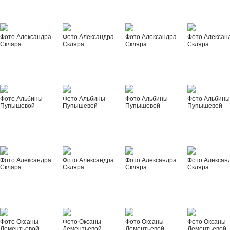
Фото Александра
Фото Александра
Фото Александра
Фото Алексан
Скляра
Скляра
Скляра
Скляра
Фото Альбины
Фото Альбины
Фото Альбины
Фото Альбин
Пупышевой
Пупышевой
Пупышевой
Пупышевой
Фото Александра
Фото Александра
Фото Александра
Фото Алексан
Скляра
Скляра
Скляра
Скляра
Фото Оксаны
Фото Оксаны
Фото Оксаны
Фото Оксаны
Дементьевой
Дементьевой
Дементьевой
Дементьевой