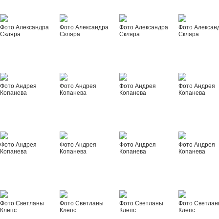
Фото Александра
Фото Александра
Фото Александра
Фото Алексан
Скляра
Скляра
Скляра
Скляра
Фото Андрея
Фото Андрея
Фото Андрея
Фото Андрея
Копанева
Копанева
Копанева
Копанева
Фото Андрея
Фото Андрея
Фото Андрея
Фото Андрея
Копанева
Копанева
Копанева
Копанева
Фото Светланы
Фото Светланы
Фото Светланы
Фото Светла
Клепс
Клепс
Клепс
Клепс