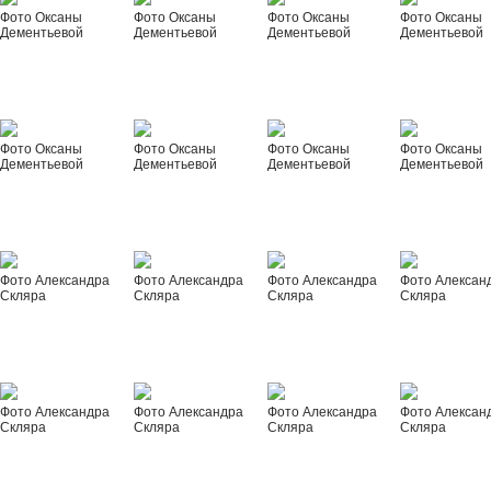
Фото Оксаны
Фото Оксаны
Фото Оксаны
Фото Оксаны
Дементьевой
Дементьевой
Дементьевой
Дементьевой
Фото Оксаны
Фото Оксаны
Фото Оксаны
Фото Оксаны
Дементьевой
Дементьевой
Дементьевой
Дементьевой
Фото Александра
Фото Александра
Фото Александра
Фото Алексан
Скляра
Скляра
Скляра
Скляра
Фото Александра
Фото Александра
Фото Александра
Фото Алексан
Скляра
Скляра
Скляра
Скляра