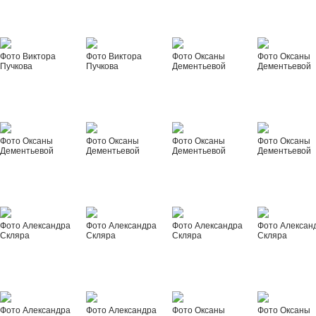
Фото Виктора
Фото Виктора
Фото Оксаны
Фото Оксаны
Пучкова
Пучкова
Дементьевой
Дементьевой
Фото Оксаны
Фото Оксаны
Фото Оксаны
Фото Оксаны
Дементьевой
Дементьевой
Дементьевой
Дементьевой
Фото Александра
Фото Александра
Фото Александра
Фото Алексан
Скляра
Скляра
Скляра
Скляра
Фото Александра
Фото Александра
Фото Оксаны
Фото Оксаны