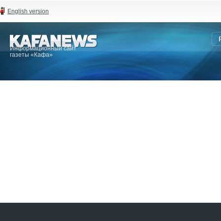
English version
Информационный сайт
газеты «Кафа»