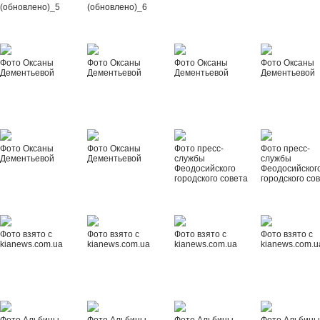
(обновлено)_5
(обновлено)_6
Фото Оксаны
Фото Оксаны
Фото Оксаны
Фото Оксаны
Дементьевой
Дементьевой
Дементьевой
Дементьевой
Фото Оксаны
Фото Оксаны
Фото пресс-
Фото пресс-
Дементьевой
Дементьевой
службы
службы
Феодосийского
Феодосийског
городского совета
городского со
Фото взято с
Фото взято с
Фото взято с
Фото взято с
kianews.com.ua
kianews.com.ua
kianews.com.ua
kianews.com.u