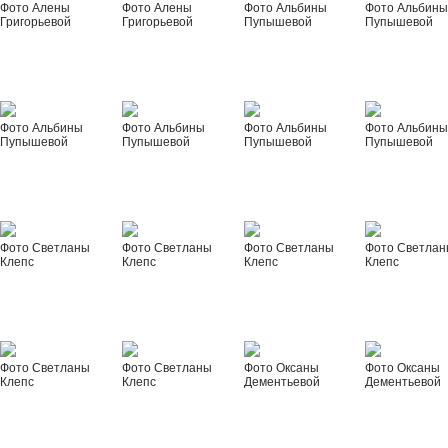
Фото Алены
Фото Алены
Фото Альбины
Фото Альбин
Григорьевой
Григорьевой
Пупышевой
Пупышевой
Фото Альбины
Фото Альбины
Фото Альбины
Фото Альбин
Пупышевой
Пупышевой
Пупышевой
Пупышевой
Фото Светланы
Фото Светланы
Фото Светланы
Фото Светла
Клепс
Клепс
Клепс
Клепс
Фото Светланы
Фото Светланы
Фото Оксаны
Фото Оксаны
Клепс
Клепс
Дементьевой
Дементьевой