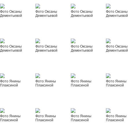
Фото Оксаны
Фото Оксаны
Фото Оксаны
Фото Оксаны
Дементьевой
Дементьевой
Дементьевой
Дементьевой
Фото Оксаны
Фото Оксаны
Фото Оксаны
Фото Оксаны
Дементьевой
Дементьевой
Дементьевой
Дементьевой
Фото Янины
Фото Янины
Фото Янины
Фото Янины
Плаксиной
Плаксиной
Плаксиной
Плаксиной
Фото Янины
Фото Янины
Фото Янины
Фото Янины
Плаксиной
Плаксиной
Плаксиной
Плаксиной