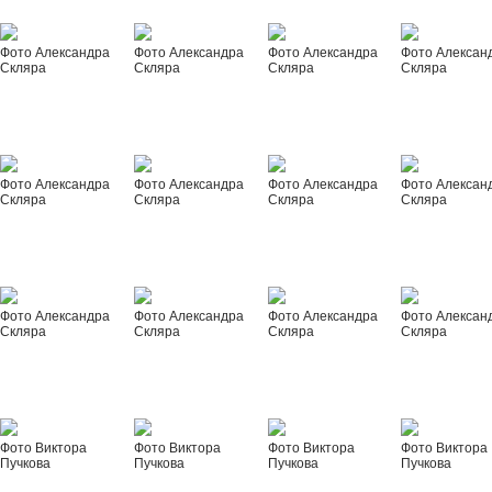
Фото Александра
Фото Александра
Фото Александра
Фото Алексан
Скляра
Скляра
Скляра
Скляра
Фото Александра
Фото Александра
Фото Александра
Фото Алексан
Скляра
Скляра
Скляра
Скляра
Фото Александра
Фото Александра
Фото Александра
Фото Алексан
Скляра
Скляра
Скляра
Скляра
Фото Виктора
Фото Виктора
Фото Виктора
Фото Виктора
Пучкова
Пучкова
Пучкова
Пучкова