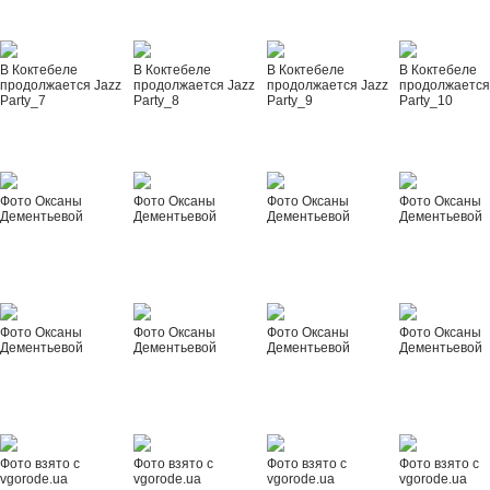
В Коктебеле
В Коктебеле
В Коктебеле
В Коктебеле
продолжается Jazz
продолжается Jazz
продолжается Jazz
продолжается
Party_7
Party_8
Party_9
Party_10
Фото Оксаны
Фото Оксаны
Фото Оксаны
Фото Оксаны
Дементьевой
Дементьевой
Дементьевой
Дементьевой
Фото Оксаны
Фото Оксаны
Фото Оксаны
Фото Оксаны
Дементьевой
Дементьевой
Дементьевой
Дементьевой
Фото взято с
Фото взято с
Фото взято с
Фото взято с
vgorode.ua
vgorode.ua
vgorode.ua
vgorode.ua