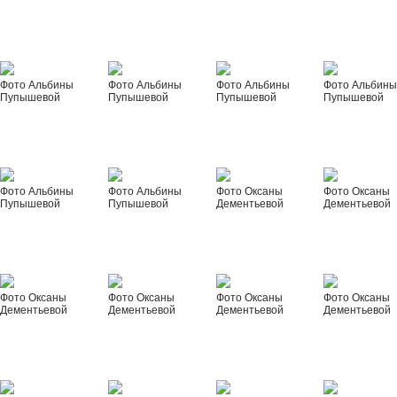
Фото Альбины
Фото Альбины
Фото Альбины
Фото Альбин
Пупышевой
Пупышевой
Пупышевой
Пупышевой
Фото Альбины
Фото Альбины
Фото Оксаны
Фото Оксаны
Пупышевой
Пупышевой
Дементьевой
Дементьевой
Фото Оксаны
Фото Оксаны
Фото Оксаны
Фото Оксаны
Дементьевой
Дементьевой
Дементьевой
Дементьевой