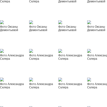
Скляра
Скляра
Дементьевой
Дементьевой
Фото Оксаны
Фото Оксаны
Фото Оксаны
Фото Оксаны
Дементьевой
Дементьевой
Дементьевой
Дементьевой
Фото Александра
Фото Александра
Фото Александра
Фото Алексан
Скляра
Скляра
Скляра
Скляра
Фото Александра
Фото Александра
Фото Александра
Фото Алексан
Скляра
Скляра
Скляра
Скляра