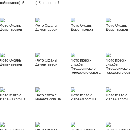
(обновлено)_5
(обновлено)_6
Фото Оксаны
Фото Оксаны
Фото Оксаны
Фото Оксаны
Дементьевой
Дементьевой
Дементьевой
Дементьевой
Фото Оксаны
Фото Оксаны
Фото пресс-
Фото пресс-
Дементьевой
Дементьевой
службы
службы
Феодосийского
Феодосийског
городского совета
городского со
Фото взято с
Фото взято с
Фото взято с
Фото взято с
kianews.com.ua
kianews.com.ua
kianews.com.ua
kianews.com.u