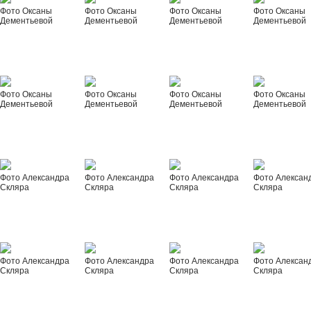
Фото Оксаны
Фото Оксаны
Фото Оксаны
Фото Оксаны
Дементьевой
Дементьевой
Дементьевой
Дементьевой
Фото Оксаны
Фото Оксаны
Фото Оксаны
Фото Оксаны
Дементьевой
Дементьевой
Дементьевой
Дементьевой
Фото Александра
Фото Александра
Фото Александра
Фото Алексан
Скляра
Скляра
Скляра
Скляра
Фото Александра
Фото Александра
Фото Александра
Фото Алексан
Скляра
Скляра
Скляра
Скляра