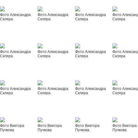
Фото Александра
Фото Александра
Фото Александра
Фото Алексан
Скляра
Скляра
Скляра
Скляра
Фото Александра
Фото Александра
Фото Александра
Фото Алексан
Скляра
Скляра
Скляра
Скляра
Фото Александра
Фото Александра
Фото Александра
Фото Алексан
Скляра
Скляра
Скляра
Скляра
Фото Виктора
Фото Виктора
Фото Виктора
Фото Виктора
Пучкова
Пучкова
Пучкова
Пучкова