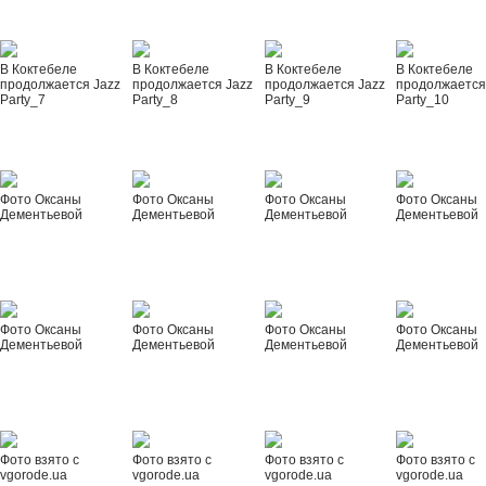
В Коктебеле
В Коктебеле
В Коктебеле
В Коктебеле
продолжается Jazz
продолжается Jazz
продолжается Jazz
продолжается
Party_7
Party_8
Party_9
Party_10
Фото Оксаны
Фото Оксаны
Фото Оксаны
Фото Оксаны
Дементьевой
Дементьевой
Дементьевой
Дементьевой
Фото Оксаны
Фото Оксаны
Фото Оксаны
Фото Оксаны
Дементьевой
Дементьевой
Дементьевой
Дементьевой
Фото взято с
Фото взято с
Фото взято с
Фото взято с
vgorode.ua
vgorode.ua
vgorode.ua
vgorode.ua