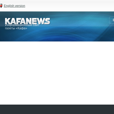
English version
Информационный сайт
газеты «Кафа»