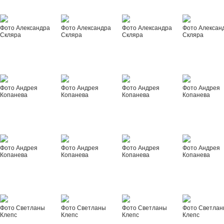
Фото Александра
Фото Александра
Фото Александра
Фото Алексан
Скляра
Скляра
Скляра
Скляра
Фото Андрея
Фото Андрея
Фото Андрея
Фото Андрея
Копанева
Копанева
Копанева
Копанева
Фото Андрея
Фото Андрея
Фото Андрея
Фото Андрея
Копанева
Копанева
Копанева
Копанева
Фото Светланы
Фото Светланы
Фото Светланы
Фото Светла
Клепс
Клепс
Клепс
Клепс