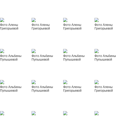
Фото Алены
Фото Алены
Фото Алены
Фото Алены
Григорьевой
Григорьевой
Григорьевой
Григорьевой
Фото Альбины
Фото Альбины
Фото Альбины
Фото Альбин
Пупышевой
Пупышевой
Пупышевой
Пупышевой
Фото Альбины
Фото Альбины
Фото Алены
Фото Алены
Пупышевой
Пупышевой
Григорьевой
Григорьевой