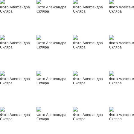
Фото Александра
Фото Александра
Фото Александра
Фото Алексан
Скляра
Скляра
Скляра
Скляра
Фото Александра
Фото Александра
Фото Александра
Фото Алексан
Скляра
Скляра
Скляра
Скляра
Фото Александра
Фото Александра
Фото Александра
Фото Алексан
Скляра
Скляра
Скляра
Скляра
Фото Александра
Фото Александра
Фото Александра
Фото Алексан
Скляра
Скляра
Скляра
Скляра