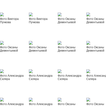
Фото Виктора
Фото Виктора
Фото Оксаны
Фото Оксаны
Пучкова
Пучкова
Дементьевой
Дементьевой
Фото Оксаны
Фото Оксаны
Фото Оксаны
Фото Оксаны
Дементьевой
Дементьевой
Дементьевой
Дементьевой
Фото Александра
Фото Александра
Фото Александра
Фото Алексан
Скляра
Скляра
Скляра
Скляра
Фото Александра
Фото Александра
Фото Оксаны
Фото Оксаны