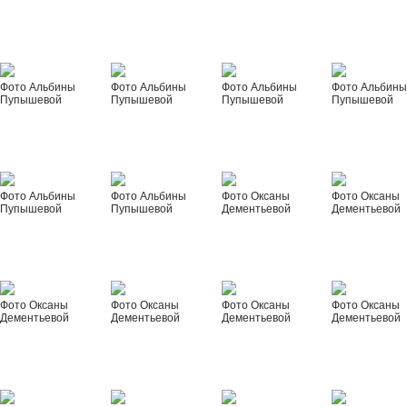
Фото Альбины
Фото Альбины
Фото Альбины
Фото Альбин
Пупышевой
Пупышевой
Пупышевой
Пупышевой
Фото Альбины
Фото Альбины
Фото Оксаны
Фото Оксаны
Пупышевой
Пупышевой
Дементьевой
Дементьевой
Фото Оксаны
Фото Оксаны
Фото Оксаны
Фото Оксаны
Дементьевой
Дементьевой
Дементьевой
Дементьевой