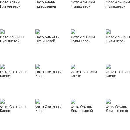
Фото Алены
Фото Алены
Фото Альбины
Фото Альбин
Григорьевой
Григорьевой
Пупышевой
Пупышевой
Фото Альбины
Фото Альбины
Фото Альбины
Фото Альбин
Пупышевой
Пупышевой
Пупышевой
Пупышевой
Фото Светланы
Фото Светланы
Фото Светланы
Фото Светла
Клепс
Клепс
Клепс
Клепс
Фото Светланы
Фото Светланы
Фото Оксаны
Фото Оксаны
Клепс
Клепс
Дементьевой
Дементьевой