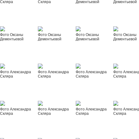
Скляра
Скляра
Дементьевой
Дементьевой
Фото Оксаны
Фото Оксаны
Фото Оксаны
Фото Оксаны
Дементьевой
Дементьевой
Дементьевой
Дементьевой
Фото Александра
Фото Александра
Фото Александра
Фото Алексан
Скляра
Скляра
Скляра
Скляра
Фото Александра
Фото Александра
Фото Александра
Фото Алексан
Скляра
Скляра
Скляра
Скляра