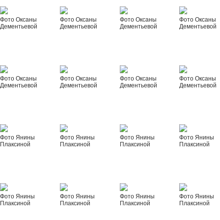
Фото Оксаны
Фото Оксаны
Фото Оксаны
Фото Оксаны
Дементьевой
Дементьевой
Дементьевой
Дементьевой
Фото Оксаны
Фото Оксаны
Фото Оксаны
Фото Оксаны
Дементьевой
Дементьевой
Дементьевой
Дементьевой
Фото Янины
Фото Янины
Фото Янины
Фото Янины
Плаксиной
Плаксиной
Плаксиной
Плаксиной
Фото Янины
Фото Янины
Фото Янины
Фото Янины
Плаксиной
Плаксиной
Плаксиной
Плаксиной