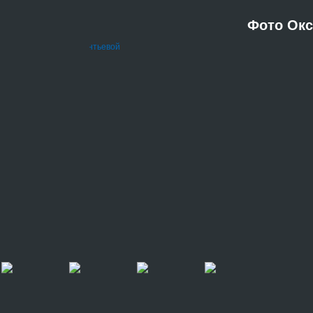
Фото Ок