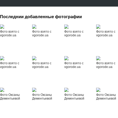
Последнии добавленные фотографии
Фото взято с
Фото взято с
Фото взято с
Фото взято с
vgorode.ua
vgorode.ua
vgorode.ua
vgorode.ua
Фото взято с
Фото взято с
Фото взято с
Фото взято с
vgorode.ua
vgorode.ua
vgorode.ua
vgorode.ua
Фото Оксаны
Фото Оксаны
Фото Оксаны
Фото Оксаны
Дементьевой
Дементьевой
Дементьевой
Дементьевой