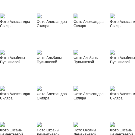
Фото Александра
Фото Александра
Фото Александра
Фото Алексан
Скляра
Скляра
Скляра
Скляра
Фото Альбины
Фото Альбины
Фото Альбины
Фото Альбин
Пупышевой
Пупышевой
Пупышевой
Пупышевой
Фото Александра
Фото Александра
Фото Александра
Фото Алексан
Скляра
Скляра
Скляра
Скляра
Фото Оксаны
Фото Оксаны
Фото Оксаны
Фото Оксаны
Дементьевой
Дементьевой
Дементьевой
Дементьевой