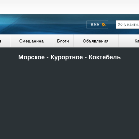
ы
Смешанина
Блоги
Объявления
К
Морское - Курортное - Коктебель