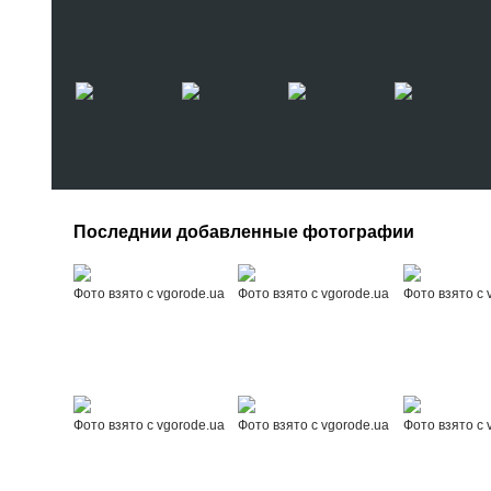
Последнии добавленные фотографии
Фото взято с vgorode.ua
Фото взято с vgorode.ua
Фото взято с 
Фото взято с vgorode.ua
Фото взято с vgorode.ua
Фото взято с 