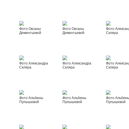
Фото Оксаны
Фото Оксаны
Фото Алексан
Дементьевой
Дементьевой
Скляра
Фото Александра
Фото Александра
Фото Алексан
Скляра
Скляра
Скляра
Фото Альбины
Фото Альбины
Фото Альбин
Пупышевой
Пупышевой
Пупышевой