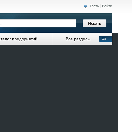
Гость
Войти
аталог предприятий
Все разделы