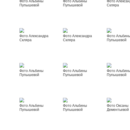
Фото Альбины
Фото Альбины
Фото Алексан
Пупышевой
Пупышевой
Скляра
Фото Александра
Фото Александра
Фото Альбин
Скляра
Скляра
Пупышевой
Фото Альбины
Фото Альбины
Фото Альбин
Пупышевой
Пупышевой
Пупышевой
Фото Альбины
Фото Альбины
Фото Оксаны
Пупышевой
Пупышевой
Дементьевой