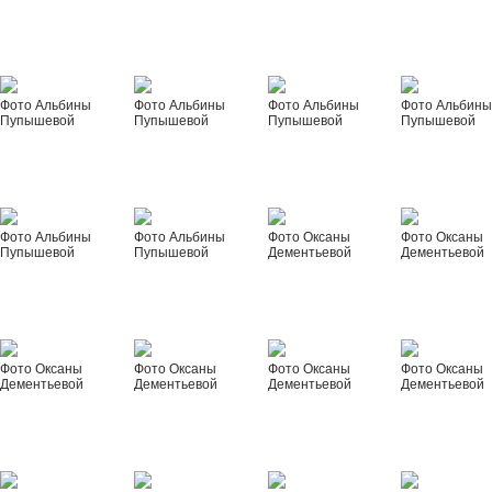
Фото Альбины
Фото Альбины
Фото Альбины
Фото Альбин
Пупышевой
Пупышевой
Пупышевой
Пупышевой
Фото Альбины
Фото Альбины
Фото Оксаны
Фото Оксаны
Пупышевой
Пупышевой
Дементьевой
Дементьевой
Фото Оксаны
Фото Оксаны
Фото Оксаны
Фото Оксаны
Дементьевой
Дементьевой
Дементьевой
Дементьевой