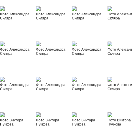
Фото Александра
Фото Александра
Фото Александра
Фото Алексан
Скляра
Скляра
Скляра
Скляра
Фото Александра
Фото Александра
Фото Александра
Фото Алексан
Скляра
Скляра
Скляра
Скляра
Фото Александра
Фото Александра
Фото Александра
Фото Алексан
Скляра
Скляра
Скляра
Скляра
Фото Виктора
Фото Виктора
Фото Виктора
Фото Виктора
Пучкова
Пучкова
Пучкова
Пучкова