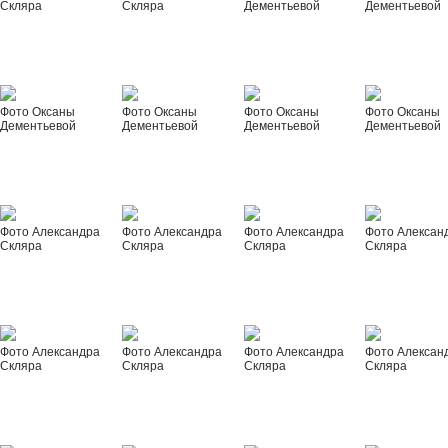
Скляра
Скляра
Дементьевой
Дементьевой
Фото Оксаны
Фото Оксаны
Фото Оксаны
Фото Оксаны
Дементьевой
Дементьевой
Дементьевой
Дементьевой
Фото Александра
Фото Александра
Фото Александра
Фото Алексан
Скляра
Скляра
Скляра
Скляра
Фото Александра
Фото Александра
Фото Александра
Фото Алексан
Скляра
Скляра
Скляра
Скляра