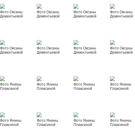
Фото Оксаны
Фото Оксаны
Фото Оксаны
Фото Оксаны
Дементьевой
Дементьевой
Дементьевой
Дементьевой
Фото Оксаны
Фото Оксаны
Фото Оксаны
Фото Оксаны
Дементьевой
Дементьевой
Дементьевой
Дементьевой
Фото Янины
Фото Янины
Фото Янины
Фото Янины
Плаксиной
Плаксиной
Плаксиной
Плаксиной
Фото Янины
Фото Янины
Фото Янины
Фото Янины
Плаксиной
Плаксиной
Плаксиной
Плаксиной