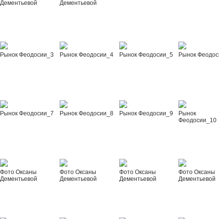
Дементьевой
Дементьевой
Рынок Феодосии_3
Рынок Феодосии_4
Рынок Феодосии_5
Рынок Феодос
Рынок Феодосии_7
Рынок Феодосии_8
Рынок Феодосии_9
Рынок
Феодосии_10
Фото Оксаны
Фото Оксаны
Фото Оксаны
Фото Оксаны
Дементьевой
Дементьевой
Дементьевой
Дементьевой