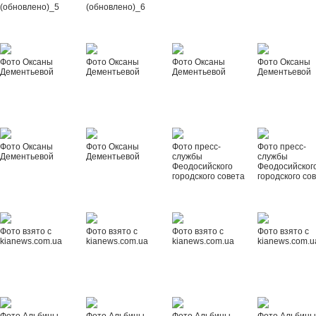
(обновлено)_5
(обновлено)_6
Фото Оксаны
Фото Оксаны
Фото Оксаны
Фото Оксаны
Дементьевой
Дементьевой
Дементьевой
Дементьевой
Фото Оксаны
Фото Оксаны
Фото пресс-
Фото пресс-
Дементьевой
Дементьевой
службы
службы
Феодосийского
Феодосийског
городского совета
городского со
Фото взято с
Фото взято с
Фото взято с
Фото взято с
kianews.com.ua
kianews.com.ua
kianews.com.ua
kianews.com.u