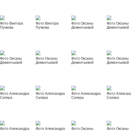
Фото Виктора
Фото Виктора
Фото Оксаны
Фото Оксаны
Пучкова
Пучкова
Дементьевой
Дементьевой
Фото Оксаны
Фото Оксаны
Фото Оксаны
Фото Оксаны
Дементьевой
Дементьевой
Дементьевой
Дементьевой
Фото Александра
Фото Александра
Фото Александра
Фото Алексан
Скляра
Скляра
Скляра
Скляра
Фото Александра
Фото Александра
Фото Оксаны
Фото Оксаны