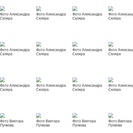
Фото Александра
Фото Александра
Фото Александра
Фото Алексан
Скляра
Скляра
Скляра
Скляра
Фото Александра
Фото Александра
Фото Александра
Фото Алексан
Скляра
Скляра
Скляра
Скляра
Фото Александра
Фото Александра
Фото Александра
Фото Алексан
Скляра
Скляра
Скляра
Скляра
Фото Виктора
Фото Виктора
Фото Виктора
Фото Виктора
Пучкова
Пучкова
Пучкова
Пучкова