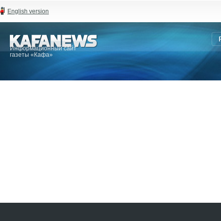
English version
Информационный сайт
газеты «Кафа»