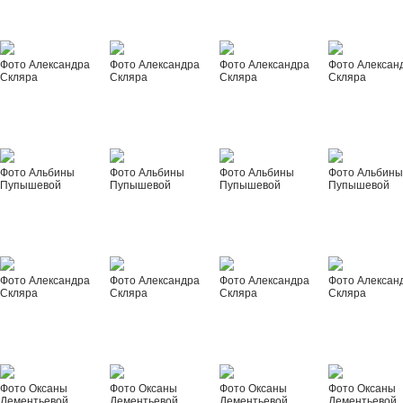
Фото Александра
Фото Александра
Фото Александра
Фото Алексан
Скляра
Скляра
Скляра
Скляра
Фото Альбины
Фото Альбины
Фото Альбины
Фото Альбин
Пупышевой
Пупышевой
Пупышевой
Пупышевой
Фото Александра
Фото Александра
Фото Александра
Фото Алексан
Скляра
Скляра
Скляра
Скляра
Фото Оксаны
Фото Оксаны
Фото Оксаны
Фото Оксаны
Дементьевой
Дементьевой
Дементьевой
Дементьевой