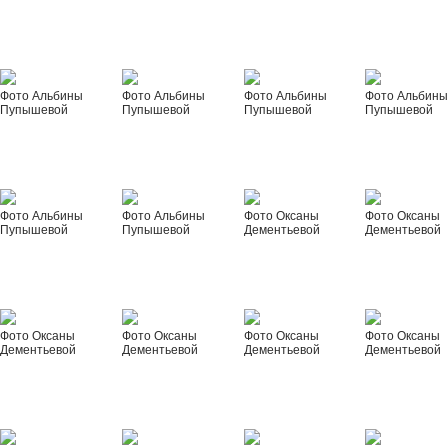
Фото Альбины
Фото Альбины
Фото Альбины
Фото Альбин
Пупышевой
Пупышевой
Пупышевой
Пупышевой
Фото Альбины
Фото Альбины
Фото Оксаны
Фото Оксаны
Пупышевой
Пупышевой
Дементьевой
Дементьевой
Фото Оксаны
Фото Оксаны
Фото Оксаны
Фото Оксаны
Дементьевой
Дементьевой
Дементьевой
Дементьевой