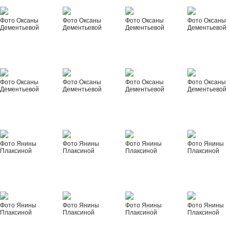
Фото Оксаны
Фото Оксаны
Фото Оксаны
Фото Оксаны
Дементьевой
Дементьевой
Дементьевой
Дементьевой
Фото Оксаны
Фото Оксаны
Фото Оксаны
Фото Оксаны
Дементьевой
Дементьевой
Дементьевой
Дементьевой
Фото Янины
Фото Янины
Фото Янины
Фото Янины
Плаксиной
Плаксиной
Плаксиной
Плаксиной
Фото Янины
Фото Янины
Фото Янины
Фото Янины
Плаксиной
Плаксиной
Плаксиной
Плаксиной