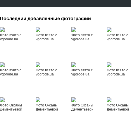
Последнии добавленные фотографии
Фото взято с
Фото взято с
Фото взято с
Фото взято с
vgorode.ua
vgorode.ua
vgorode.ua
vgorode.ua
Фото взято с
Фото взято с
Фото взято с
Фото взято с
vgorode.ua
vgorode.ua
vgorode.ua
vgorode.ua
Фото Оксаны
Фото Оксаны
Фото Оксаны
Фото Оксаны
Дементьевой
Дементьевой
Дементьевой
Дементьевой