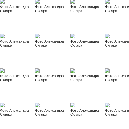
Фото Александра
Фото Александра
Фото Александра
Фото Алексан
Скляра
Скляра
Скляра
Скляра
Фото Александра
Фото Александра
Фото Александра
Фото Алексан
Скляра
Скляра
Скляра
Скляра
Фото Александра
Фото Александра
Фото Александра
Фото Алексан
Скляра
Скляра
Скляра
Скляра
Фото Александра
Фото Александра
Фото Александра
Фото Алексан
Скляра
Скляра
Скляра
Скляра