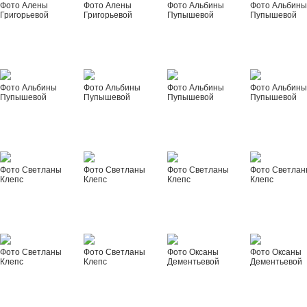
Фото Алены
Фото Алены
Фото Альбины
Фото Альбин
Григорьевой
Григорьевой
Пупышевой
Пупышевой
Фото Альбины
Фото Альбины
Фото Альбины
Фото Альбин
Пупышевой
Пупышевой
Пупышевой
Пупышевой
Фото Светланы
Фото Светланы
Фото Светланы
Фото Светла
Клепс
Клепс
Клепс
Клепс
Фото Светланы
Фото Светланы
Фото Оксаны
Фото Оксаны
Клепс
Клепс
Дементьевой
Дементьевой