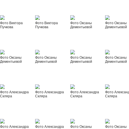
Фото Виктора
Фото Виктора
Фото Оксаны
Фото Оксаны
Пучкова
Пучкова
Дементьевой
Дементьевой
Фото Оксаны
Фото Оксаны
Фото Оксаны
Фото Оксаны
Дементьевой
Дементьевой
Дементьевой
Дементьевой
Фото Александра
Фото Александра
Фото Александра
Фото Алексан
Скляра
Скляра
Скляра
Скляра
Фото Александра
Фото Александра
Фото Оксаны
Фото Оксаны