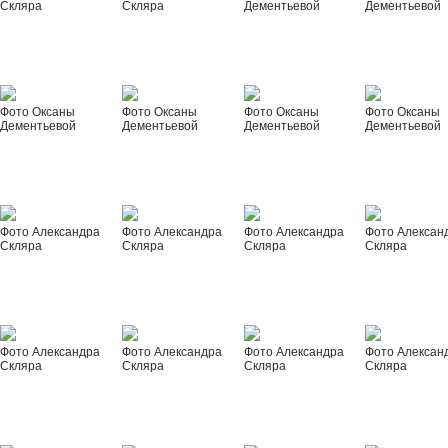
Скляра
Скляра
Дементьевой
Дементьевой
Фото Оксаны
Фото Оксаны
Фото Оксаны
Фото Оксаны
Дементьевой
Дементьевой
Дементьевой
Дементьевой
Фото Александра
Фото Александра
Фото Александра
Фото Алексан
Скляра
Скляра
Скляра
Скляра
Фото Александра
Фото Александра
Фото Александра
Фото Алексан
Скляра
Скляра
Скляра
Скляра