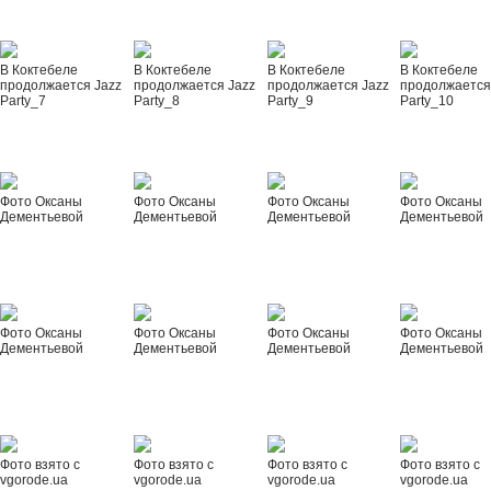
В Коктебеле
В Коктебеле
В Коктебеле
В Коктебеле
продолжается Jazz
продолжается Jazz
продолжается Jazz
продолжается
Party_7
Party_8
Party_9
Party_10
Фото Оксаны
Фото Оксаны
Фото Оксаны
Фото Оксаны
Дементьевой
Дементьевой
Дементьевой
Дементьевой
Фото Оксаны
Фото Оксаны
Фото Оксаны
Фото Оксаны
Дементьевой
Дементьевой
Дементьевой
Дементьевой
Фото взято с
Фото взято с
Фото взято с
Фото взято с
vgorode.ua
vgorode.ua
vgorode.ua
vgorode.ua