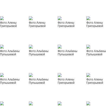
Фото Алены
Фото Алены
Фото Алены
Фото Алены
Григорьевой
Григорьевой
Григорьевой
Григорьевой
Фото Альбины
Фото Альбины
Фото Альбины
Фото Альбин
Пупышевой
Пупышевой
Пупышевой
Пупышевой
Фото Альбины
Фото Альбины
Фото Алены
Фото Алены
Пупышевой
Пупышевой
Григорьевой
Григорьевой