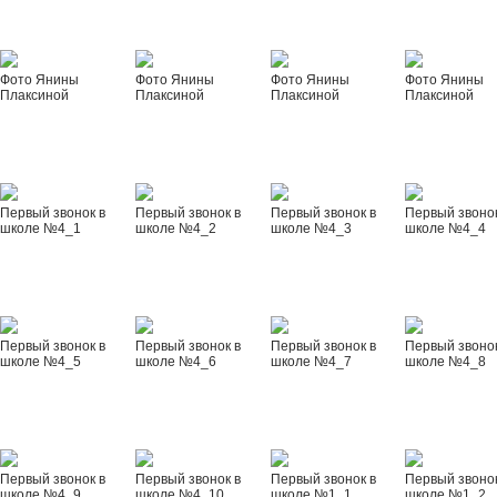
Фото Янины
Фото Янины
Фото Янины
Фото Янины
Плаксиной
Плаксиной
Плаксиной
Плаксиной
Первый звонок в
Первый звонок в
Первый звонок в
Первый звонок
школе №4_1
школе №4_2
школе №4_3
школе №4_4
Первый звонок в
Первый звонок в
Первый звонок в
Первый звонок
школе №4_5
школе №4_6
школе №4_7
школе №4_8
Первый звонок в
Первый звонок в
Первый звонок в
Первый звонок
школе №4_9
школе №4_10
школе №1_1
школе №1_2