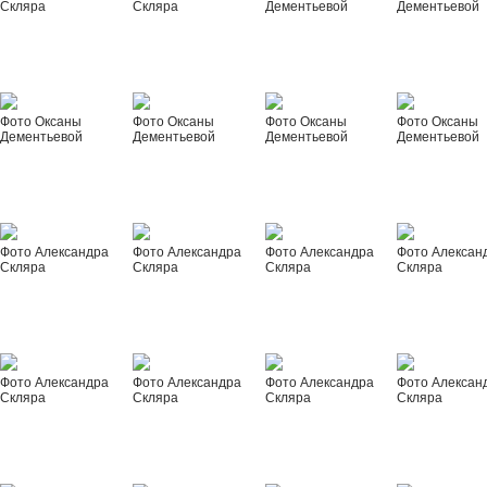
Скляра
Скляра
Дементьевой
Дементьевой
Фото Оксаны
Фото Оксаны
Фото Оксаны
Фото Оксаны
Дементьевой
Дементьевой
Дементьевой
Дементьевой
Фото Александра
Фото Александра
Фото Александра
Фото Алексан
Скляра
Скляра
Скляра
Скляра
Фото Александра
Фото Александра
Фото Александра
Фото Алексан
Скляра
Скляра
Скляра
Скляра