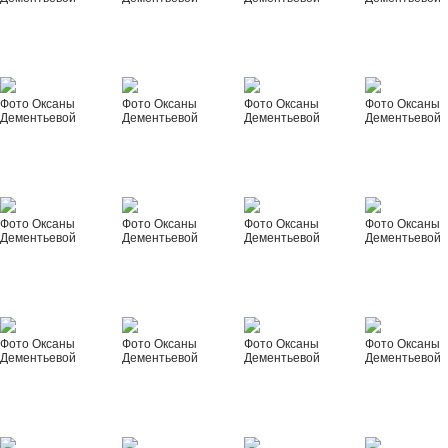
Фото Оксаны
Фото Оксаны
Фото Оксаны
Фото Оксаны
Дементьевой
Дементьевой
Дементьевой
Дементьевой
Фото Оксаны
Фото Оксаны
Фото Оксаны
Фото Оксаны
Дементьевой
Дементьевой
Дементьевой
Дементьевой
Фото Оксаны
Фото Оксаны
Фото Оксаны
Фото Оксаны
Дементьевой
Дементьевой
Дементьевой
Дементьевой