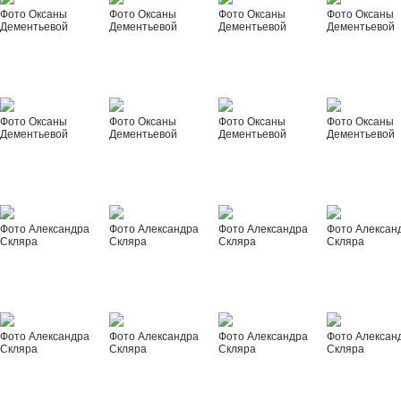
Фото Оксаны
Фото Оксаны
Фото Оксаны
Фото Оксаны
Дементьевой
Дементьевой
Дементьевой
Дементьевой
Фото Оксаны
Фото Оксаны
Фото Оксаны
Фото Оксаны
Дементьевой
Дементьевой
Дементьевой
Дементьевой
Фото Александра
Фото Александра
Фото Александра
Фото Алексан
Скляра
Скляра
Скляра
Скляра
Фото Александра
Фото Александра
Фото Александра
Фото Алексан
Скляра
Скляра
Скляра
Скляра