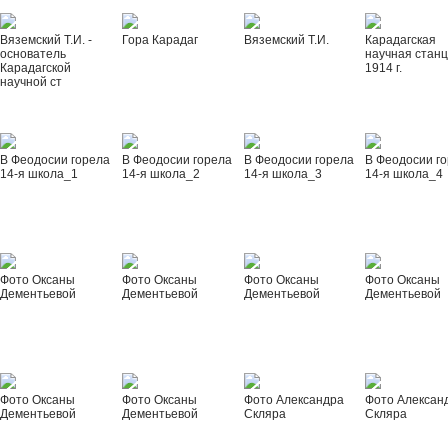
Вяземский Т.И. -
Гора Карадаг
Вяземский Т.И.
Карадагская
основатель
научная стан
Карадагской
1914 г.
научной ст
В Феодосии горела
В Феодосии горела
В Феодосии горела
В Феодосии г
14-я школа_1
14-я школа_2
14-я школа_3
14-я школа_4
Фото Оксаны
Фото Оксаны
Фото Оксаны
Фото Оксаны
Дементьевой
Дементьевой
Дементьевой
Дементьевой
Фото Оксаны
Фото Оксаны
Фото Александра
Фото Алексан
Дементьевой
Дементьевой
Скляра
Скляра