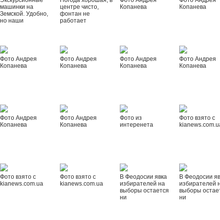
Экскурсионные
Погода хорошая, в
Фото Андрея
Фото Андрея
машинки на
центре чисто,
Копанева
Копанева
Земской. Удобно,
фонтан не
но наши
работает
Фото Андрея
Фото Андрея
Фото Андрея
Фото Андрея
Копанева
Копанева
Копанева
Копанева
Фото Андрея
Фото Андрея
Фото из
Фото взято с
Копанева
Копанева
интеренета
kianews.com.u
Фото взято с
Фото взято с
В Феодосии явка
В Феодосии я
kianews.com.ua
kianews.com.ua
избирателей на
избирателей 
выборы остается
выборы остае
ни
ни