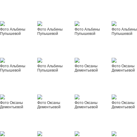
Фото Альбины
Фото Альбины
Фото Альбины
Фото Альбин
Пупышевой
Пупышевой
Пупышевой
Пупышевой
Фото Альбины
Фото Альбины
Фото Оксаны
Фото Оксаны
Пупышевой
Пупышевой
Дементьевой
Дементьевой
Фото Оксаны
Фото Оксаны
Фото Оксаны
Фото Оксаны
Дементьевой
Дементьевой
Дементьевой
Дементьевой