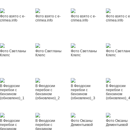
Фото взято с e-
Фото взято с e-
Фото взято с e-
Фото взято с e
crimea.info
crimea.info
crimea.info
crimea.info
Фото Светланы
Фото Светланы
Фото Светланы
Фото Светла
Клепс
Клепс
Клепс
Клепс
В Феодосии
В Феодосии
В Феодосии
В Феодосии
перебои с
перебои с
перебои с
перебои с
бензином
бензином
бензином
бензином
(обновлено)_1
(обновлено)_2
(обновлено)_3
(обновлено)_
В Феодосии
В Феодосии
Фото Оксаны
Фото Оксаны
перебои с
перебои с
Дементьевой
Дементьевой
бензином
бензином