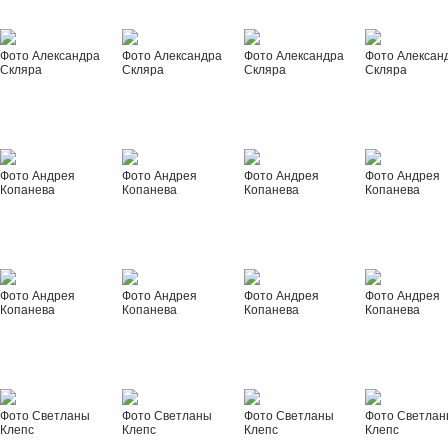
Фото Александра
Фото Александра
Фото Александра
Фото Алексан
Скляра
Скляра
Скляра
Скляра
Фото Андрея
Фото Андрея
Фото Андрея
Фото Андрея
Копанева
Копанева
Копанева
Копанева
Фото Андрея
Фото Андрея
Фото Андрея
Фото Андрея
Копанева
Копанева
Копанева
Копанева
Фото Светланы
Фото Светланы
Фото Светланы
Фото Светла
Клепс
Клепс
Клепс
Клепс