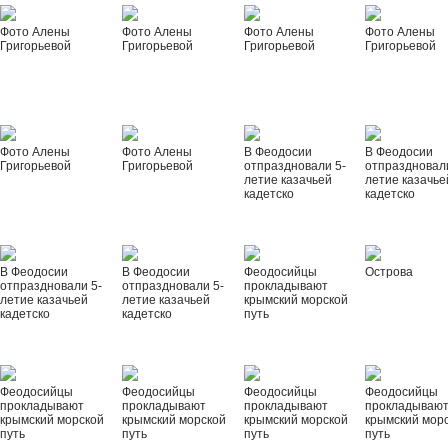
Фото Алены
Фото Алены
Фото Алены
Фото Алены
Григорьевой
Григорьевой
Григорьевой
Григорьевой
Фото Алены
Фото Алены
В Феодосии
В Феодосии
Григорьевой
Григорьевой
отпраздновали 5-
отпраздновал
летие казачьей
летие казачье
кадетско
кадетско
В Феодосии
В Феодосии
Феодосийцы
Острова
отпраздновали 5-
отпраздновали 5-
прокладывают
летие казачьей
летие казачьей
крымский морской
кадетско
кадетско
путь
Феодосийцы
Феодосийцы
Феодосийцы
Феодосийцы
прокладывают
прокладывают
прокладывают
прокладываю
крымский морской
крымский морской
крымский морской
крымский мор
путь
путь
путь
путь