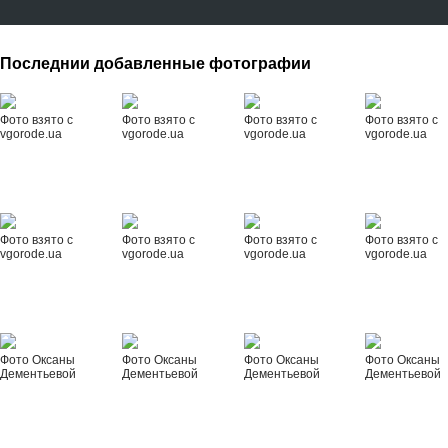
Последнии добавленные фотографии
Фото взято с
Фото взято с
Фото взято с
Фото взято с
vgorode.ua
vgorode.ua
vgorode.ua
vgorode.ua
Фото взято с
Фото взято с
Фото взято с
Фото взято с
vgorode.ua
vgorode.ua
vgorode.ua
vgorode.ua
Фото Оксаны
Фото Оксаны
Фото Оксаны
Фото Оксаны
Дементьевой
Дементьевой
Дементьевой
Дементьевой