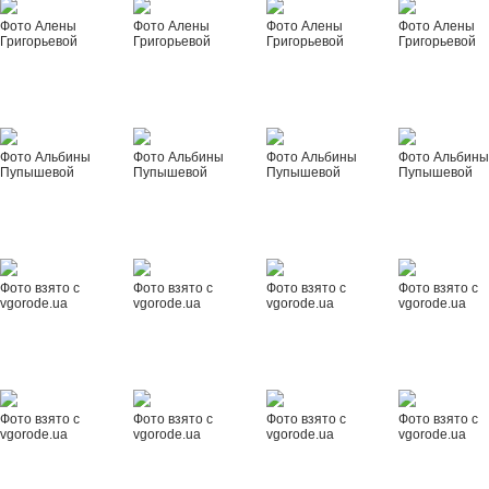
Фото Алены
Фото Алены
Фото Алены
Фото Алены
Григорьевой
Григорьевой
Григорьевой
Григорьевой
Фото Альбины
Фото Альбины
Фото Альбины
Фото Альбин
Пупышевой
Пупышевой
Пупышевой
Пупышевой
Фото взято с
Фото взято с
Фото взято с
Фото взято с
vgorode.ua
vgorode.ua
vgorode.ua
vgorode.ua
Фото взято с
Фото взято с
Фото взято с
Фото взято с
vgorode.ua
vgorode.ua
vgorode.ua
vgorode.ua