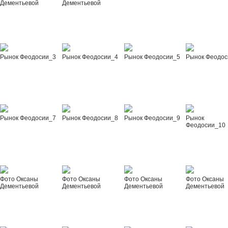
Дементьевой
Дементьевой
Рынок Феодосии_3
Рынок Феодосии_4
Рынок Феодосии_5
Рынок Феодос
Рынок Феодосии_7
Рынок Феодосии_8
Рынок Феодосии_9
Рынок
Феодосии_10
Фото Оксаны
Фото Оксаны
Фото Оксаны
Фото Оксаны
Дементьевой
Дементьевой
Дементьевой
Дементьевой