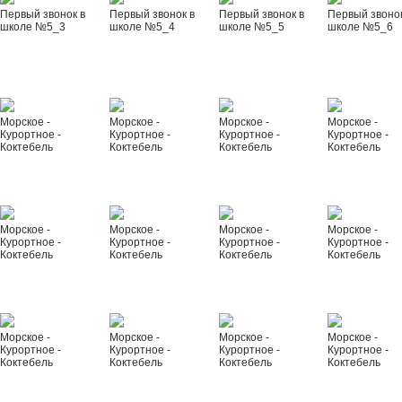
Первый звонок в
Первый звонок в
Первый звонок в
Первый звонок
школе №5_3
школе №5_4
школе №5_5
школе №5_6
Морское -
Морское -
Морское -
Морское -
Курортное -
Курортное -
Курортное -
Курортное -
Коктебель
Коктебель
Коктебель
Коктебель
Морское -
Морское -
Морское -
Морское -
Курортное -
Курортное -
Курортное -
Курортное -
Коктебель
Коктебель
Коктебель
Коктебель
Морское -
Морское -
Морское -
Морское -
Курортное -
Курортное -
Курортное -
Курортное -
Коктебель
Коктебель
Коктебель
Коктебель