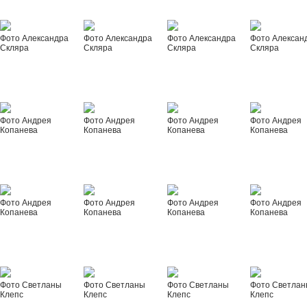
Фото Александра
Фото Александра
Фото Александра
Фото Алексан
Скляра
Скляра
Скляра
Скляра
Фото Андрея
Фото Андрея
Фото Андрея
Фото Андрея
Копанева
Копанева
Копанева
Копанева
Фото Андрея
Фото Андрея
Фото Андрея
Фото Андрея
Копанева
Копанева
Копанева
Копанева
Фото Светланы
Фото Светланы
Фото Светланы
Фото Светла
Клепс
Клепс
Клепс
Клепс