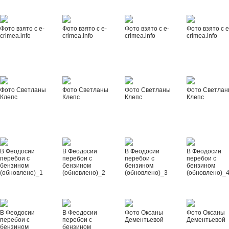
Фото взято с e-
Фото взято с e-
Фото взято с e-
Фото взято с e
crimea.info
crimea.info
crimea.info
crimea.info
Фото Светланы
Фото Светланы
Фото Светланы
Фото Светла
Клепс
Клепс
Клепс
Клепс
В Феодосии
В Феодосии
В Феодосии
В Феодосии
перебои с
перебои с
перебои с
перебои с
бензином
бензином
бензином
бензином
(обновлено)_1
(обновлено)_2
(обновлено)_3
(обновлено)_
В Феодосии
В Феодосии
Фото Оксаны
Фото Оксаны
перебои с
перебои с
Дементьевой
Дементьевой
бензином
бензином