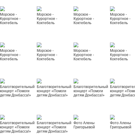
Морское -
Морское -
Морское -
Морское -
Курортное -
Курортное -
Курортное -
Курортное -
Коктебель
Коктебель
Коктебель
Коктебель
Морское -
Морское -
Морское -
Морское -
Курортное -
Курортное -
Курортное -
Курортное -
Коктебель
Коктебель
Коктебель
Коктебель
Благотворительный
Благотворительный
Благотворительный
Благотворите
концерт «Помоги
концерт «Помоги
концерт «Помоги
концерт «Пом
детям Донбасса!»
детям Донбасса!»
детям Донбасса!»
детям Донбас
Благотворительный
Благотворительный
Фото Алены
Фото Алены
концерт «Помоги
концерт «Помоги
Григорьевой
Григорьевой
детям Донбасса!»
детям Донбасса!»