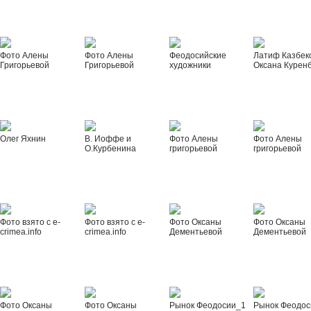
Фото Алены
Фото Алены
Феодосийские
Латиф Казбек
Григорьевой
Григорьевой
художники
Оксана Курен
Олег Яхнин
В. Иоффе и
Фото Алены
Фото Алены
О.Курбенина
григорьевой
григорьевой
Фото взято с e-
Фото взято с e-
Фото Оксаны
Фото Оксаны
crimea.info
crimea.info
Дементьевой
Дементьевой
Фото Оксаны
Фото Оксаны
Рынок Феодосии_1
Рынок Феодос