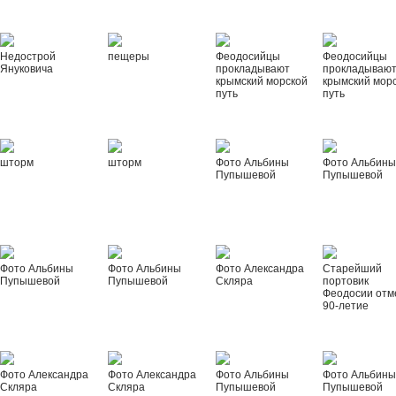
Недострой
пещеры
Феодосийцы
Феодосийцы
Януковича
прокладывают
прокладываю
крымский морской
крымский мор
путь
путь
шторм
шторм
Фото Альбины
Фото Альбин
Пупышевой
Пупышевой
Фото Альбины
Фото Альбины
Фото Александра
Старейший
Пупышевой
Пупышевой
Скляра
портовик
Феодосии отм
90-летие
Фото Александра
Фото Александра
Фото Альбины
Фото Альбин
Скляра
Скляра
Пупышевой
Пупышевой