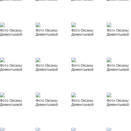
Фото Оксаны
Фото Оксаны
Фото Оксаны
Фото Оксаны
Дементьевой
Дементьевой
Дементьевой
Дементьевой
Фото Оксаны
Фото Оксаны
Фото Оксаны
Фото Оксаны
Дементьевой
Дементьевой
Дементьевой
Дементьевой
Фото Оксаны
Фото Оксаны
Фото Оксаны
Фото Оксаны
Дементьевой
Дементьевой
Дементьевой
Дементьевой