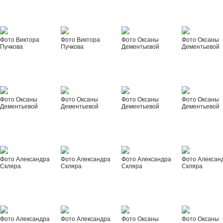
Фото Виктора
Фото Виктора
Фото Оксаны
Фото Оксаны
Пучкова
Пучкова
Дементьевой
Дементьевой
Фото Оксаны
Фото Оксаны
Фото Оксаны
Фото Оксаны
Дементьевой
Дементьевой
Дементьевой
Дементьевой
Фото Александра
Фото Александра
Фото Александра
Фото Алексан
Скляра
Скляра
Скляра
Скляра
Фото Александра
Фото Александра
Фото Оксаны
Фото Оксаны