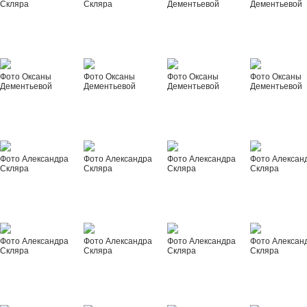
Скляра
Скляра
Дементьевой
Дементьевой
Фото Оксаны
Фото Оксаны
Фото Оксаны
Фото Оксаны
Дементьевой
Дементьевой
Дементьевой
Дементьевой
Фото Александра
Фото Александра
Фото Александра
Фото Алексан
Скляра
Скляра
Скляра
Скляра
Фото Александра
Фото Александра
Фото Александра
Фото Алексан
Скляра
Скляра
Скляра
Скляра