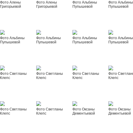
Фото Алены
Фото Алены
Фото Альбины
Фото Альбин
Григорьевой
Григорьевой
Пупышевой
Пупышевой
Фото Альбины
Фото Альбины
Фото Альбины
Фото Альбин
Пупышевой
Пупышевой
Пупышевой
Пупышевой
Фото Светланы
Фото Светланы
Фото Светланы
Фото Светла
Клепс
Клепс
Клепс
Клепс
Фото Светланы
Фото Светланы
Фото Оксаны
Фото Оксаны
Клепс
Клепс
Дементьевой
Дементьевой