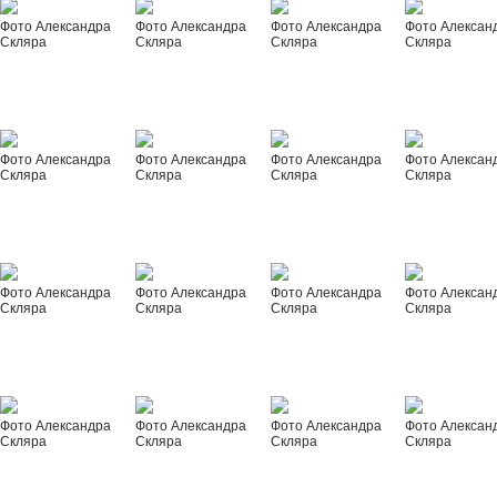
Фото Александра
Фото Александра
Фото Александра
Фото Алексан
Скляра
Скляра
Скляра
Скляра
Фото Александра
Фото Александра
Фото Александра
Фото Алексан
Скляра
Скляра
Скляра
Скляра
Фото Александра
Фото Александра
Фото Александра
Фото Алексан
Скляра
Скляра
Скляра
Скляра
Фото Александра
Фото Александра
Фото Александра
Фото Алексан
Скляра
Скляра
Скляра
Скляра