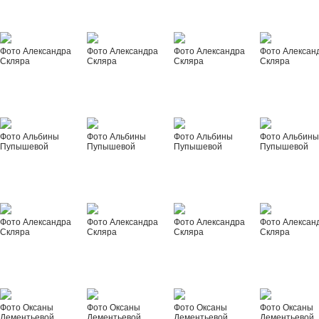
Фото Александра
Фото Александра
Фото Александра
Фото Алексан
Скляра
Скляра
Скляра
Скляра
Фото Альбины
Фото Альбины
Фото Альбины
Фото Альбин
Пупышевой
Пупышевой
Пупышевой
Пупышевой
Фото Александра
Фото Александра
Фото Александра
Фото Алексан
Скляра
Скляра
Скляра
Скляра
Фото Оксаны
Фото Оксаны
Фото Оксаны
Фото Оксаны
Дементьевой
Дементьевой
Дементьевой
Дементьевой