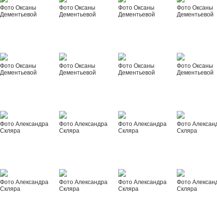
Фото Оксаны
Фото Оксаны
Фото Оксаны
Фото Оксаны
Дементьевой
Дементьевой
Дементьевой
Дементьевой
Фото Оксаны
Фото Оксаны
Фото Оксаны
Фото Оксаны
Дементьевой
Дементьевой
Дементьевой
Дементьевой
Фото Александра
Фото Александра
Фото Александра
Фото Алексан
Скляра
Скляра
Скляра
Скляра
Фото Александра
Фото Александра
Фото Александра
Фото Алексан
Скляра
Скляра
Скляра
Скляра