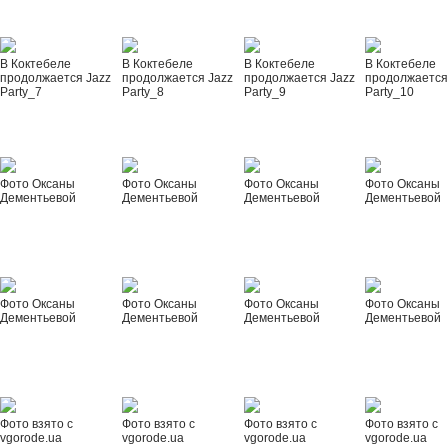
В Коктебеле
В Коктебеле
В Коктебеле
В Коктебеле
продолжается Jazz
продолжается Jazz
продолжается Jazz
продолжается
Party_7
Party_8
Party_9
Party_10
Фото Оксаны
Фото Оксаны
Фото Оксаны
Фото Оксаны
Дементьевой
Дементьевой
Дементьевой
Дементьевой
Фото Оксаны
Фото Оксаны
Фото Оксаны
Фото Оксаны
Дементьевой
Дементьевой
Дементьевой
Дементьевой
Фото взято с
Фото взято с
Фото взято с
Фото взято с
vgorode.ua
vgorode.ua
vgorode.ua
vgorode.ua