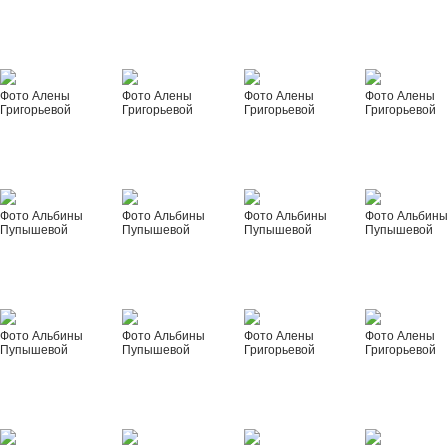
Фото Алены
Фото Алены
Фото Алены
Фото Алены
Григорьевой
Григорьевой
Григорьевой
Григорьевой
Фото Альбины
Фото Альбины
Фото Альбины
Фото Альбин
Пупышевой
Пупышевой
Пупышевой
Пупышевой
Фото Альбины
Фото Альбины
Фото Алены
Фото Алены
Пупышевой
Пупышевой
Григорьевой
Григорьевой