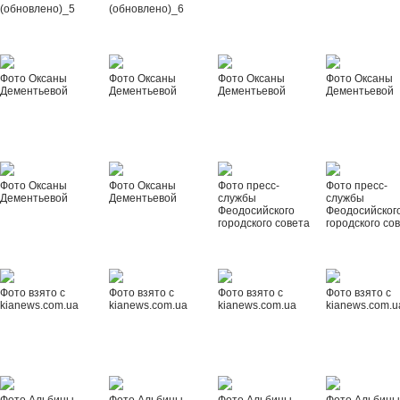
(обновлено)_5
(обновлено)_6
Фото Оксаны
Фото Оксаны
Фото Оксаны
Фото Оксаны
Дементьевой
Дементьевой
Дементьевой
Дементьевой
Фото Оксаны
Фото Оксаны
Фото пресс-
Фото пресс-
Дементьевой
Дементьевой
службы
службы
Феодосийского
Феодосийског
городского совета
городского со
Фото взято с
Фото взято с
Фото взято с
Фото взято с
kianews.com.ua
kianews.com.ua
kianews.com.ua
kianews.com.u