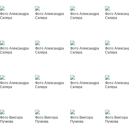
Фото Александра
Фото Александра
Фото Александра
Фото Алексан
Скляра
Скляра
Скляра
Скляра
Фото Александра
Фото Александра
Фото Александра
Фото Алексан
Скляра
Скляра
Скляра
Скляра
Фото Александра
Фото Александра
Фото Александра
Фото Алексан
Скляра
Скляра
Скляра
Скляра
Фото Виктора
Фото Виктора
Фото Виктора
Фото Виктора
Пучкова
Пучкова
Пучкова
Пучкова