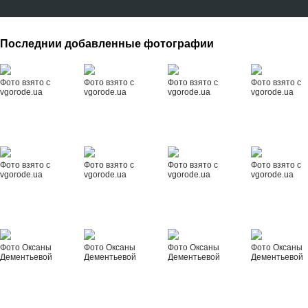
Последнии добавленные фотографии
Фото взято с
Фото взято с
Фото взято с
Фото взято с
vgorode.ua
vgorode.ua
vgorode.ua
vgorode.ua
Фото взято с
Фото взято с
Фото взято с
Фото взято с
vgorode.ua
vgorode.ua
vgorode.ua
vgorode.ua
Фото Оксаны
Фото Оксаны
Фото Оксаны
Фото Оксаны
Дементьевой
Дементьевой
Дементьевой
Дементьевой