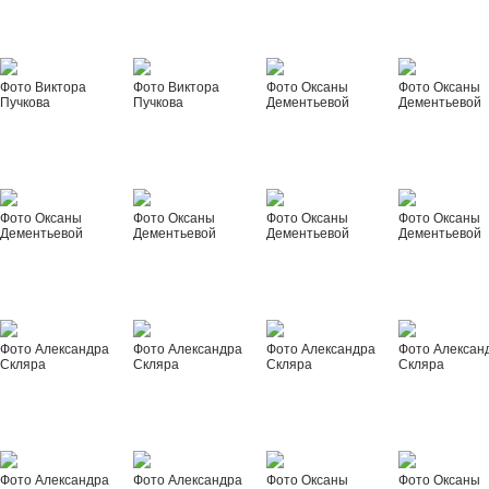
Фото Виктора
Фото Виктора
Фото Оксаны
Фото Оксаны
Пучкова
Пучкова
Дементьевой
Дементьевой
Фото Оксаны
Фото Оксаны
Фото Оксаны
Фото Оксаны
Дементьевой
Дементьевой
Дементьевой
Дементьевой
Фото Александра
Фото Александра
Фото Александра
Фото Алексан
Скляра
Скляра
Скляра
Скляра
Фото Александра
Фото Александра
Фото Оксаны
Фото Оксаны