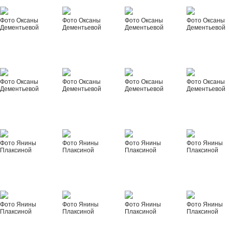
Фото Оксаны
Фото Оксаны
Фото Оксаны
Фото Оксаны
Дементьевой
Дементьевой
Дементьевой
Дементьевой
Фото Оксаны
Фото Оксаны
Фото Оксаны
Фото Оксаны
Дементьевой
Дементьевой
Дементьевой
Дементьевой
Фото Янины
Фото Янины
Фото Янины
Фото Янины
Плаксиной
Плаксиной
Плаксиной
Плаксиной
Фото Янины
Фото Янины
Фото Янины
Фото Янины
Плаксиной
Плаксиной
Плаксиной
Плаксиной