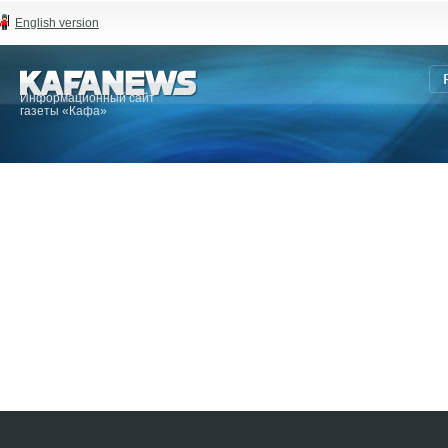
English version
Информационный сайт
газеты «Кафа»