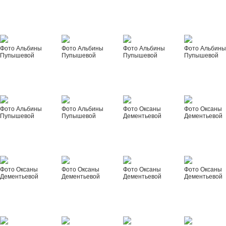
Фото Альбины
Фото Альбины
Фото Альбины
Фото Альбин
Пупышевой
Пупышевой
Пупышевой
Пупышевой
Фото Альбины
Фото Альбины
Фото Оксаны
Фото Оксаны
Пупышевой
Пупышевой
Дементьевой
Дементьевой
Фото Оксаны
Фото Оксаны
Фото Оксаны
Фото Оксаны
Дементьевой
Дементьевой
Дементьевой
Дементьевой