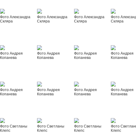
Фото Александра
Фото Александра
Фото Александра
Фото Алексан
Скляра
Скляра
Скляра
Скляра
Фото Андрея
Фото Андрея
Фото Андрея
Фото Андрея
Копанева
Копанева
Копанева
Копанева
Фото Андрея
Фото Андрея
Фото Андрея
Фото Андрея
Копанева
Копанева
Копанева
Копанева
Фото Светланы
Фото Светланы
Фото Светланы
Фото Светла
Клепс
Клепс
Клепс
Клепс