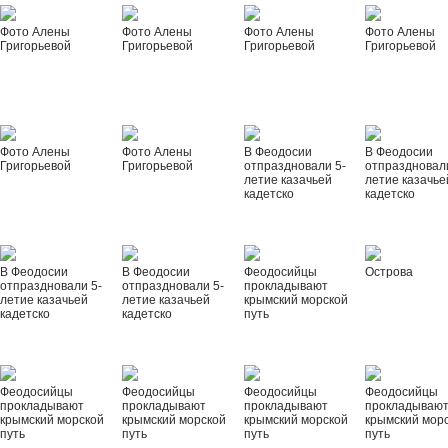
Фото Алены
Фото Алены
Фото Алены
Фото Алены
Григорьевой
Григорьевой
Григорьевой
Григорьевой
Фото Алены
Фото Алены
В Феодосии
В Феодосии
Григорьевой
Григорьевой
отпраздновали 5-
отпраздновал
летие казачьей
летие казачье
кадетско
кадетско
В Феодосии
В Феодосии
Феодосийцы
Острова
отпраздновали 5-
отпраздновали 5-
прокладывают
летие казачьей
летие казачьей
крымский морской
кадетско
кадетско
путь
Феодосийцы
Феодосийцы
Феодосийцы
Феодосийцы
прокладывают
прокладывают
прокладывают
прокладываю
крымский морской
крымский морской
крымский морской
крымский мор
путь
путь
путь
путь