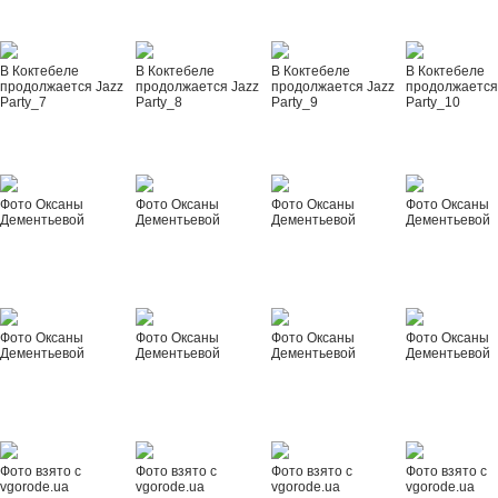
В Коктебеле
В Коктебеле
В Коктебеле
В Коктебеле
продолжается Jazz
продолжается Jazz
продолжается Jazz
продолжается
Party_7
Party_8
Party_9
Party_10
Фото Оксаны
Фото Оксаны
Фото Оксаны
Фото Оксаны
Дементьевой
Дементьевой
Дементьевой
Дементьевой
Фото Оксаны
Фото Оксаны
Фото Оксаны
Фото Оксаны
Дементьевой
Дементьевой
Дементьевой
Дементьевой
Фото взято с
Фото взято с
Фото взято с
Фото взято с
vgorode.ua
vgorode.ua
vgorode.ua
vgorode.ua