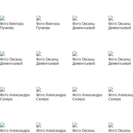
Фото Виктора
Фото Виктора
Фото Оксаны
Фото Оксаны
Пучкова
Пучкова
Дементьевой
Дементьевой
Фото Оксаны
Фото Оксаны
Фото Оксаны
Фото Оксаны
Дементьевой
Дементьевой
Дементьевой
Дементьевой
Фото Александра
Фото Александра
Фото Александра
Фото Алексан
Скляра
Скляра
Скляра
Скляра
Фото Александра
Фото Александра
Фото Оксаны
Фото Оксаны