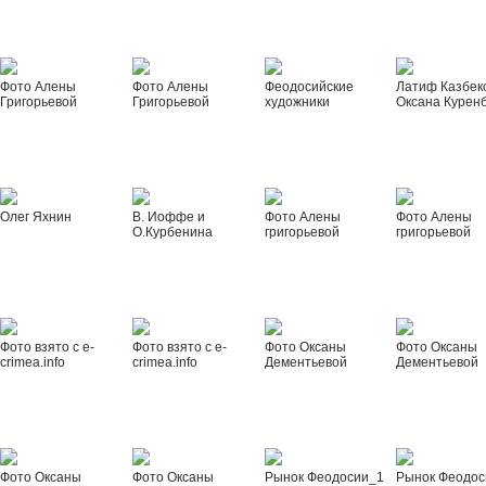
Фото Алены
Фото Алены
Феодосийские
Латиф Казбек
Григорьевой
Григорьевой
художники
Оксана Курен
Олег Яхнин
В. Иоффе и
Фото Алены
Фото Алены
О.Курбенина
григорьевой
григорьевой
Фото взято с e-
Фото взято с e-
Фото Оксаны
Фото Оксаны
crimea.info
crimea.info
Дементьевой
Дементьевой
Фото Оксаны
Фото Оксаны
Рынок Феодосии_1
Рынок Феодос