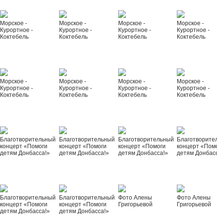
Морское -
Морское -
Морское -
Морское -
Курортное -
Курортное -
Курортное -
Курортное -
Коктебель
Коктебель
Коктебель
Коктебель
Морское -
Морское -
Морское -
Морское -
Курортное -
Курортное -
Курортное -
Курортное -
Коктебель
Коктебель
Коктебель
Коктебель
Благотворительный
Благотворительный
Благотворительный
Благотворите
концерт «Помоги
концерт «Помоги
концерт «Помоги
концерт «Пом
детям Донбасса!»
детям Донбасса!»
детям Донбасса!»
детям Донбас
Благотворительный
Благотворительный
Фото Алены
Фото Алены
концерт «Помоги
концерт «Помоги
Григорьевой
Григорьевой
детям Донбасса!»
детям Донбасса!»