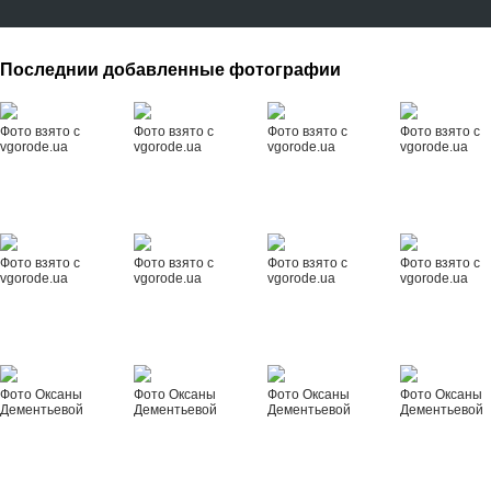
Последнии добавленные фотографии
Фото взято с
Фото взято с
Фото взято с
Фото взято с
vgorode.ua
vgorode.ua
vgorode.ua
vgorode.ua
Фото взято с
Фото взято с
Фото взято с
Фото взято с
vgorode.ua
vgorode.ua
vgorode.ua
vgorode.ua
Фото Оксаны
Фото Оксаны
Фото Оксаны
Фото Оксаны
Дементьевой
Дементьевой
Дементьевой
Дементьевой