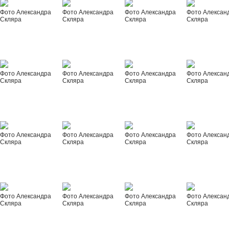
Фото Александра
Фото Александра
Фото Александра
Фото Алексан
Скляра
Скляра
Скляра
Скляра
Фото Александра
Фото Александра
Фото Александра
Фото Алексан
Скляра
Скляра
Скляра
Скляра
Фото Александра
Фото Александра
Фото Александра
Фото Алексан
Скляра
Скляра
Скляра
Скляра
Фото Александра
Фото Александра
Фото Александра
Фото Алексан
Скляра
Скляра
Скляра
Скляра