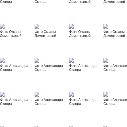
Скляра
Скляра
Дементьевой
Дементьевой
Фото Оксаны
Фото Оксаны
Фото Оксаны
Фото Оксаны
Дементьевой
Дементьевой
Дементьевой
Дементьевой
Фото Александра
Фото Александра
Фото Александра
Фото Алексан
Скляра
Скляра
Скляра
Скляра
Фото Александра
Фото Александра
Фото Александра
Фото Алексан
Скляра
Скляра
Скляра
Скляра