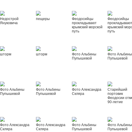
Недострой
пещеры
Феодосийцы
Феодосийцы
Януковича
прокладывают
прокладываю
крымский морской
крымский мор
путь
путь
шторм
шторм
Фото Альбины
Фото Альбин
Пупышевой
Пупышевой
Фото Альбины
Фото Альбины
Фото Александра
Старейший
Пупышевой
Пупышевой
Скляра
портовик
Феодосии отм
90-летие
Фото Александра
Фото Александра
Фото Альбины
Фото Альбин
Скляра
Скляра
Пупышевой
Пупышевой