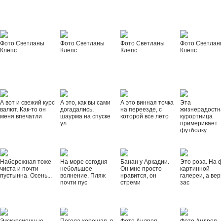
Фото Светланы
Фото Светланы
Фото Светланы
Фото Светла
Клепс
Клепс
Клепс
Клепс
А вот и свежий курс
А это, как вы сами
А это винная точка
Эта
валют. Как-то он
догадались,
на переезде, с
жизнерадостн
меня впечатли
шаурма на спуске
которой все лето
курортница
ул
примеривает
футболку
Набережная тоже
На море сегодня
Банан у Аркадии.
Это роза. На 
чиста и почти
небольшое
Он мне просто
картинной
пустынна. Осень...
волнение. Пляж
нравится, он
галереи, а вер
почти пус
стреми
зас