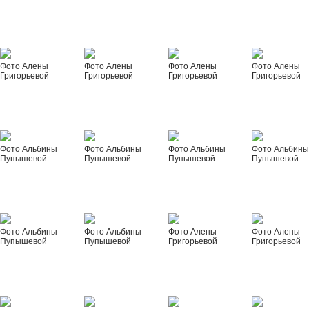
Фото Алены
Фото Алены
Фото Алены
Фото Алены
Григорьевой
Григорьевой
Григорьевой
Григорьевой
Фото Альбины
Фото Альбины
Фото Альбины
Фото Альбин
Пупышевой
Пупышевой
Пупышевой
Пупышевой
Фото Альбины
Фото Альбины
Фото Алены
Фото Алены
Пупышевой
Пупышевой
Григорьевой
Григорьевой