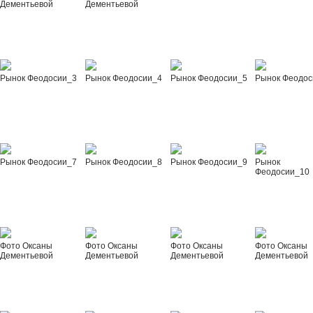
Дементьевой
Дементьевой
Рынок Феодосии_3
Рынок Феодосии_4
Рынок Феодосии_5
Рынок Феодос
Рынок Феодосии_7
Рынок Феодосии_8
Рынок Феодосии_9
Рынок
Феодосии_10
Фото Оксаны
Фото Оксаны
Фото Оксаны
Фото Оксаны
Дементьевой
Дементьевой
Дементьевой
Дементьевой