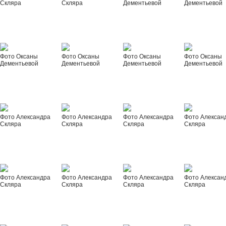
Скляра
Скляра
Дементьевой
Дементьевой
Фото Оксаны
Фото Оксаны
Фото Оксаны
Фото Оксаны
Дементьевой
Дементьевой
Дементьевой
Дементьевой
Фото Александра
Фото Александра
Фото Александра
Фото Алексан
Скляра
Скляра
Скляра
Скляра
Фото Александра
Фото Александра
Фото Александра
Фото Алексан
Скляра
Скляра
Скляра
Скляра