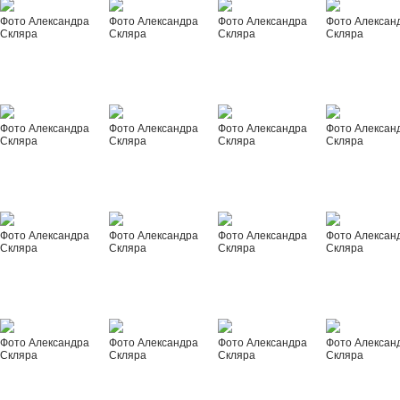
Фото Александра
Фото Александра
Фото Александра
Фото Алексан
Скляра
Скляра
Скляра
Скляра
Фото Александра
Фото Александра
Фото Александра
Фото Алексан
Скляра
Скляра
Скляра
Скляра
Фото Александра
Фото Александра
Фото Александра
Фото Алексан
Скляра
Скляра
Скляра
Скляра
Фото Александра
Фото Александра
Фото Александра
Фото Алексан
Скляра
Скляра
Скляра
Скляра