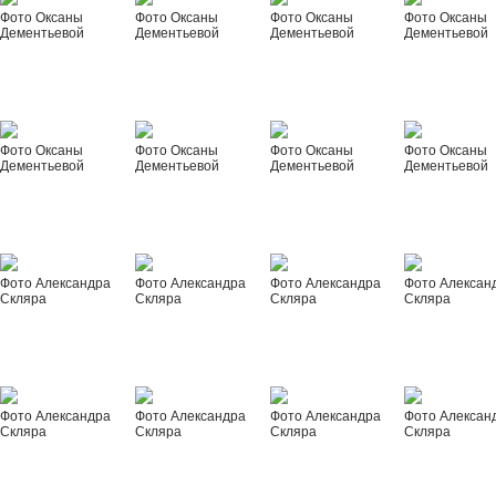
Фото Оксаны
Фото Оксаны
Фото Оксаны
Фото Оксаны
Дементьевой
Дементьевой
Дементьевой
Дементьевой
Фото Оксаны
Фото Оксаны
Фото Оксаны
Фото Оксаны
Дементьевой
Дементьевой
Дементьевой
Дементьевой
Фото Александра
Фото Александра
Фото Александра
Фото Алексан
Скляра
Скляра
Скляра
Скляра
Фото Александра
Фото Александра
Фото Александра
Фото Алексан
Скляра
Скляра
Скляра
Скляра