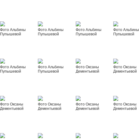
Фото Альбины
Фото Альбины
Фото Альбины
Фото Альбин
Пупышевой
Пупышевой
Пупышевой
Пупышевой
Фото Альбины
Фото Альбины
Фото Оксаны
Фото Оксаны
Пупышевой
Пупышевой
Дементьевой
Дементьевой
Фото Оксаны
Фото Оксаны
Фото Оксаны
Фото Оксаны
Дементьевой
Дементьевой
Дементьевой
Дементьевой