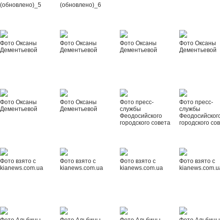
(обновлено)_5
(обновлено)_6
Фото Оксаны
Фото Оксаны
Фото Оксаны
Фото Оксаны
Дементьевой
Дементьевой
Дементьевой
Дементьевой
Фото Оксаны
Фото Оксаны
Фото пресс-
Фото пресс-
Дементьевой
Дементьевой
службы
службы
Феодосийского
Феодосийског
городского совета
городского со
Фото взято с
Фото взято с
Фото взято с
Фото взято с
kianews.com.ua
kianews.com.ua
kianews.com.ua
kianews.com.u