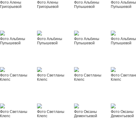
Фото Алены
Фото Алены
Фото Альбины
Фото Альбин
Григорьевой
Григорьевой
Пупышевой
Пупышевой
Фото Альбины
Фото Альбины
Фото Альбины
Фото Альбин
Пупышевой
Пупышевой
Пупышевой
Пупышевой
Фото Светланы
Фото Светланы
Фото Светланы
Фото Светла
Клепс
Клепс
Клепс
Клепс
Фото Светланы
Фото Светланы
Фото Оксаны
Фото Оксаны
Клепс
Клепс
Дементьевой
Дементьевой