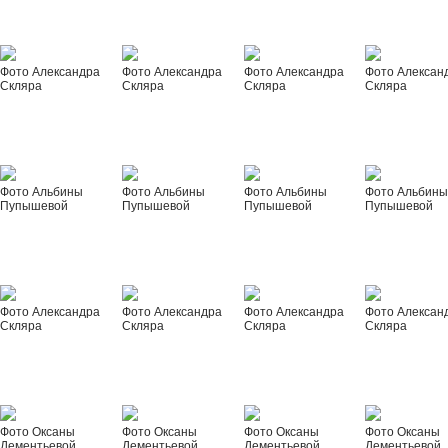
Фото Александра
Фото Александра
Фото Александра
Фото Алексан
Скляра
Скляра
Скляра
Скляра
Фото Альбины
Фото Альбины
Фото Альбины
Фото Альбин
Пупышевой
Пупышевой
Пупышевой
Пупышевой
Фото Александра
Фото Александра
Фото Александра
Фото Алексан
Скляра
Скляра
Скляра
Скляра
Фото Оксаны
Фото Оксаны
Фото Оксаны
Фото Оксаны
Дементьевой
Дементьевой
Дементьевой
Дементьевой