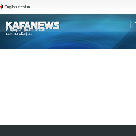
English version
Информационный сайт
газеты «Кафа»