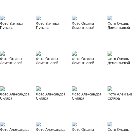
Фото Виктора
Фото Виктора
Фото Оксаны
Фото Оксаны
Пучкова
Пучкова
Дементьевой
Дементьевой
Фото Оксаны
Фото Оксаны
Фото Оксаны
Фото Оксаны
Дементьевой
Дементьевой
Дементьевой
Дементьевой
Фото Александра
Фото Александра
Фото Александра
Фото Алексан
Скляра
Скляра
Скляра
Скляра
Фото Александра
Фото Александра
Фото Оксаны
Фото Оксаны