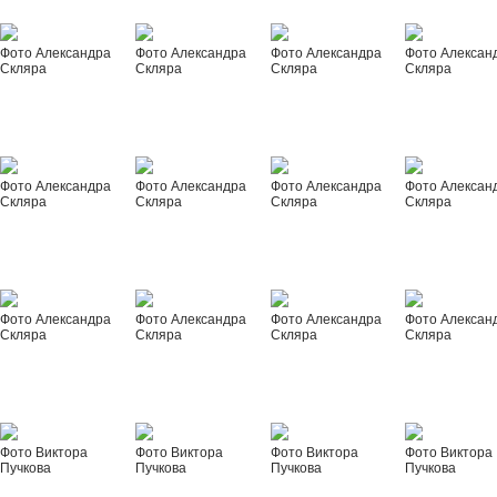
Фото Александра
Фото Александра
Фото Александра
Фото Алексан
Скляра
Скляра
Скляра
Скляра
Фото Александра
Фото Александра
Фото Александра
Фото Алексан
Скляра
Скляра
Скляра
Скляра
Фото Александра
Фото Александра
Фото Александра
Фото Алексан
Скляра
Скляра
Скляра
Скляра
Фото Виктора
Фото Виктора
Фото Виктора
Фото Виктора
Пучкова
Пучкова
Пучкова
Пучкова