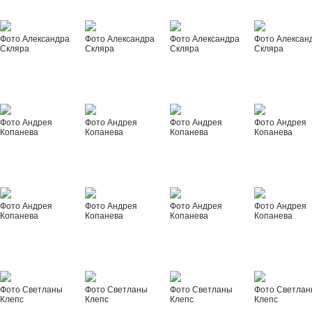
Фото Александра
Фото Александра
Фото Александра
Фото Алексан
Скляра
Скляра
Скляра
Скляра
Фото Андрея
Фото Андрея
Фото Андрея
Фото Андрея
Копанева
Копанева
Копанева
Копанева
Фото Андрея
Фото Андрея
Фото Андрея
Фото Андрея
Копанева
Копанева
Копанева
Копанева
Фото Светланы
Фото Светланы
Фото Светланы
Фото Светла
Клепс
Клепс
Клепс
Клепс