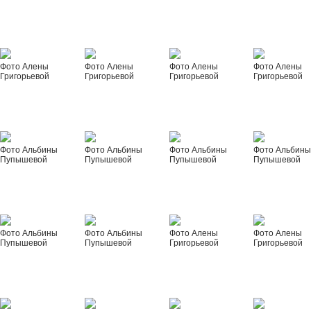
Фото Алены
Фото Алены
Фото Алены
Фото Алены
Григорьевой
Григорьевой
Григорьевой
Григорьевой
Фото Альбины
Фото Альбины
Фото Альбины
Фото Альбин
Пупышевой
Пупышевой
Пупышевой
Пупышевой
Фото Альбины
Фото Альбины
Фото Алены
Фото Алены
Пупышевой
Пупышевой
Григорьевой
Григорьевой