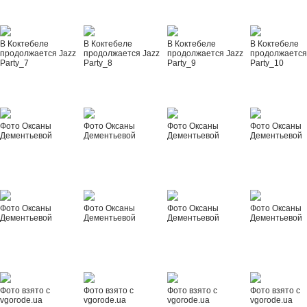
В Коктебеле
В Коктебеле
В Коктебеле
В Коктебеле
продолжается Jazz
продолжается Jazz
продолжается Jazz
продолжается
Party_7
Party_8
Party_9
Party_10
Фото Оксаны
Фото Оксаны
Фото Оксаны
Фото Оксаны
Дементьевой
Дементьевой
Дементьевой
Дементьевой
Фото Оксаны
Фото Оксаны
Фото Оксаны
Фото Оксаны
Дементьевой
Дементьевой
Дементьевой
Дементьевой
Фото взято с
Фото взято с
Фото взято с
Фото взято с
vgorode.ua
vgorode.ua
vgorode.ua
vgorode.ua