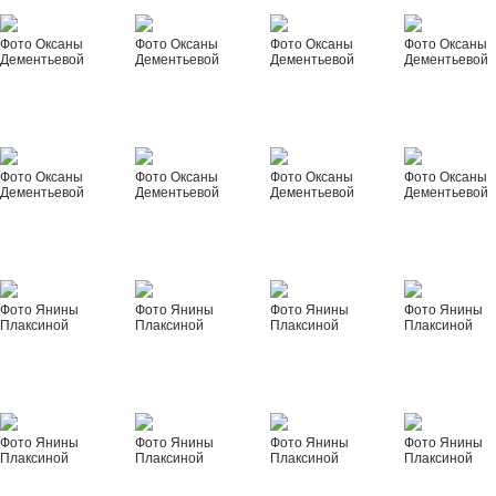
Фото Оксаны
Фото Оксаны
Фото Оксаны
Фото Оксаны
Дементьевой
Дементьевой
Дементьевой
Дементьевой
Фото Оксаны
Фото Оксаны
Фото Оксаны
Фото Оксаны
Дементьевой
Дементьевой
Дементьевой
Дементьевой
Фото Янины
Фото Янины
Фото Янины
Фото Янины
Плаксиной
Плаксиной
Плаксиной
Плаксиной
Фото Янины
Фото Янины
Фото Янины
Фото Янины
Плаксиной
Плаксиной
Плаксиной
Плаксиной