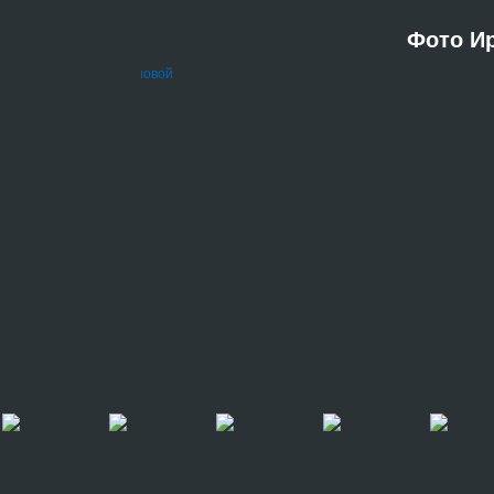
Фото И