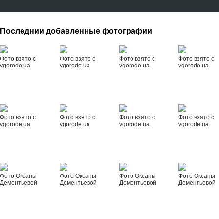
Последнии добавленные фотографии
Фото взято с
Фото взято с
Фото взято с
Фото взято с
vgorode.ua
vgorode.ua
vgorode.ua
vgorode.ua
Фото взято с
Фото взято с
Фото взято с
Фото взято с
vgorode.ua
vgorode.ua
vgorode.ua
vgorode.ua
Фото Оксаны
Фото Оксаны
Фото Оксаны
Фото Оксаны
Дементьевой
Дементьевой
Дементьевой
Дементьевой