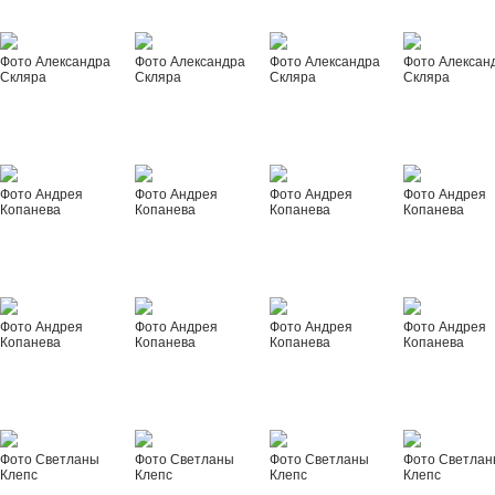
Фото Александра
Фото Александра
Фото Александра
Фото Алексан
Скляра
Скляра
Скляра
Скляра
Фото Андрея
Фото Андрея
Фото Андрея
Фото Андрея
Копанева
Копанева
Копанева
Копанева
Фото Андрея
Фото Андрея
Фото Андрея
Фото Андрея
Копанева
Копанева
Копанева
Копанева
Фото Светланы
Фото Светланы
Фото Светланы
Фото Светла
Клепс
Клепс
Клепс
Клепс