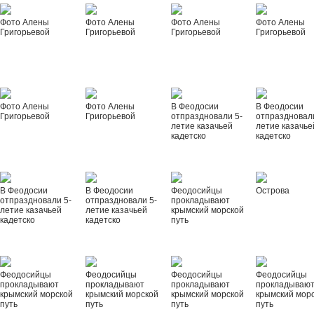
Фото Алены
Фото Алены
Фото Алены
Фото Алены
Григорьевой
Григорьевой
Григорьевой
Григорьевой
Фото Алены
Фото Алены
В Феодосии
В Феодосии
Григорьевой
Григорьевой
отпраздновали 5-
отпраздновал
летие казачьей
летие казачье
кадетско
кадетско
В Феодосии
В Феодосии
Феодосийцы
Острова
отпраздновали 5-
отпраздновали 5-
прокладывают
летие казачьей
летие казачьей
крымский морской
кадетско
кадетско
путь
Феодосийцы
Феодосийцы
Феодосийцы
Феодосийцы
прокладывают
прокладывают
прокладывают
прокладываю
крымский морской
крымский морской
крымский морской
крымский мор
путь
путь
путь
путь