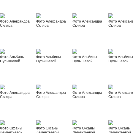
Фото Александра
Фото Александра
Фото Александра
Фото Алексан
Скляра
Скляра
Скляра
Скляра
Фото Альбины
Фото Альбины
Фото Альбины
Фото Альбин
Пупышевой
Пупышевой
Пупышевой
Пупышевой
Фото Александра
Фото Александра
Фото Александра
Фото Алексан
Скляра
Скляра
Скляра
Скляра
Фото Оксаны
Фото Оксаны
Фото Оксаны
Фото Оксаны
Дементьевой
Дементьевой
Дементьевой
Дементьевой