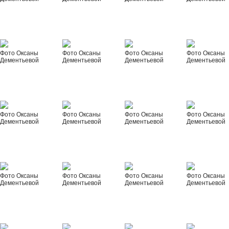
Фото Оксаны
Фото Оксаны
Фото Оксаны
Фото Оксаны
Дементьевой
Дементьевой
Дементьевой
Дементьевой
Фото Оксаны
Фото Оксаны
Фото Оксаны
Фото Оксаны
Дементьевой
Дементьевой
Дементьевой
Дементьевой
Фото Оксаны
Фото Оксаны
Фото Оксаны
Фото Оксаны
Дементьевой
Дементьевой
Дементьевой
Дементьевой