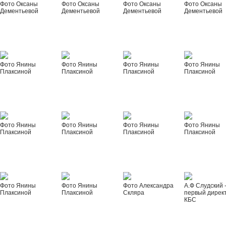
Фото Оксаны
Фото Оксаны
Фото Оксаны
Фото Оксаны
Дементьевой
Дементьевой
Дементьевой
Дементьевой
Фото Янины
Фото Янины
Фото Янины
Фото Янины
Плаксиной
Плаксиной
Плаксиной
Плаксиной
Фото Янины
Фото Янины
Фото Янины
Фото Янины
Плаксиной
Плаксиной
Плаксиной
Плаксиной
Фото Янины
Фото Янины
Фото Александра
А.Ф Слудский 
Плаксиной
Плаксиной
Скляра
первый дирек
КБС