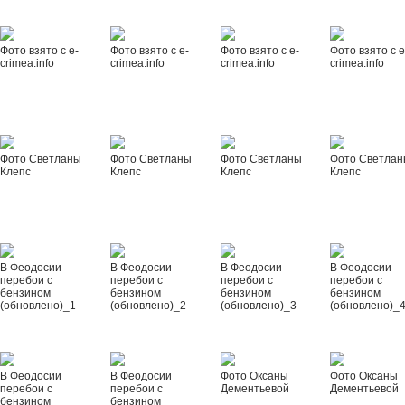
Фото взято с e-
Фото взято с e-
Фото взято с e-
Фото взято с e
crimea.info
crimea.info
crimea.info
crimea.info
Фото Светланы
Фото Светланы
Фото Светланы
Фото Светла
Клепс
Клепс
Клепс
Клепс
В Феодосии
В Феодосии
В Феодосии
В Феодосии
перебои с
перебои с
перебои с
перебои с
бензином
бензином
бензином
бензином
(обновлено)_1
(обновлено)_2
(обновлено)_3
(обновлено)_
В Феодосии
В Феодосии
Фото Оксаны
Фото Оксаны
перебои с
перебои с
Дементьевой
Дементьевой
бензином
бензином