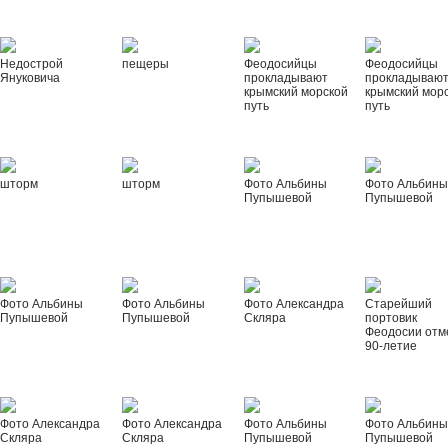
Недострой
пещеры
Феодосийцы
Феодосийцы
Януковича
прокладывают
прокладываю
крымский морской
крымский мор
путь
путь
шторм
шторм
Фото Альбины
Фото Альбин
Пупышевой
Пупышевой
Фото Альбины
Фото Альбины
Фото Александра
Старейший
Пупышевой
Пупышевой
Скляра
портовик
Феодосии отм
90-летие
Фото Александра
Фото Александра
Фото Альбины
Фото Альбин
Скляра
Скляра
Пупышевой
Пупышевой