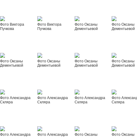
Фото Виктора
Фото Виктора
Фото Оксаны
Фото Оксаны
Пучкова
Пучкова
Дементьевой
Дементьевой
Фото Оксаны
Фото Оксаны
Фото Оксаны
Фото Оксаны
Дементьевой
Дементьевой
Дементьевой
Дементьевой
Фото Александра
Фото Александра
Фото Александра
Фото Алексан
Скляра
Скляра
Скляра
Скляра
Фото Александра
Фото Александра
Фото Оксаны
Фото Оксаны