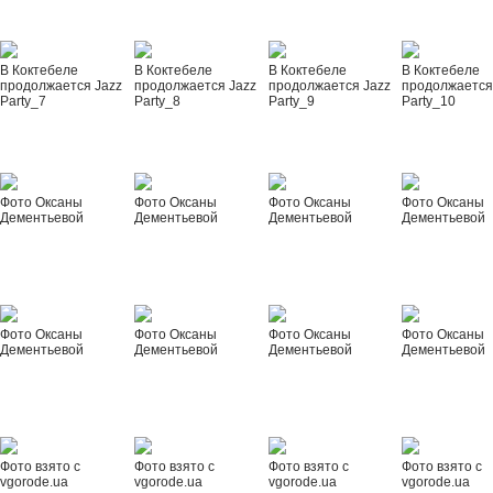
В Коктебеле
В Коктебеле
В Коктебеле
В Коктебеле
продолжается Jazz
продолжается Jazz
продолжается Jazz
продолжается
Party_7
Party_8
Party_9
Party_10
Фото Оксаны
Фото Оксаны
Фото Оксаны
Фото Оксаны
Дементьевой
Дементьевой
Дементьевой
Дементьевой
Фото Оксаны
Фото Оксаны
Фото Оксаны
Фото Оксаны
Дементьевой
Дементьевой
Дементьевой
Дементьевой
Фото взято с
Фото взято с
Фото взято с
Фото взято с
vgorode.ua
vgorode.ua
vgorode.ua
vgorode.ua