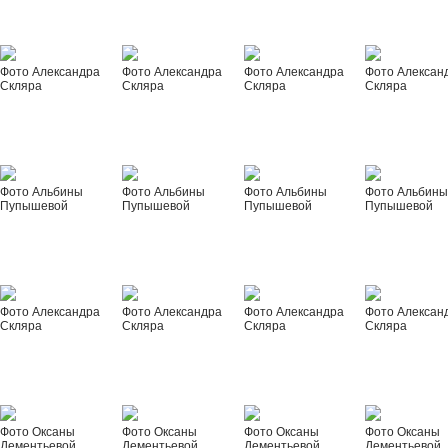
Фото Александра
Фото Александра
Фото Александра
Фото Алексан
Скляра
Скляра
Скляра
Скляра
Фото Альбины
Фото Альбины
Фото Альбины
Фото Альбин
Пупышевой
Пупышевой
Пупышевой
Пупышевой
Фото Александра
Фото Александра
Фото Александра
Фото Алексан
Скляра
Скляра
Скляра
Скляра
Фото Оксаны
Фото Оксаны
Фото Оксаны
Фото Оксаны
Дементьевой
Дементьевой
Дементьевой
Дементьевой