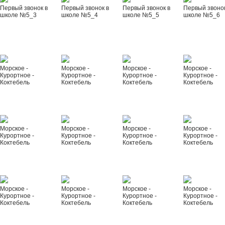
Первый звонок в
Первый звонок в
Первый звонок в
Первый звонок
школе №5_3
школе №5_4
школе №5_5
школе №5_6
Морское -
Морское -
Морское -
Морское -
Курортное -
Курортное -
Курортное -
Курортное -
Коктебель
Коктебель
Коктебель
Коктебель
Морское -
Морское -
Морское -
Морское -
Курортное -
Курортное -
Курортное -
Курортное -
Коктебель
Коктебель
Коктебель
Коктебель
Морское -
Морское -
Морское -
Морское -
Курортное -
Курортное -
Курортное -
Курортное -
Коктебель
Коктебель
Коктебель
Коктебель