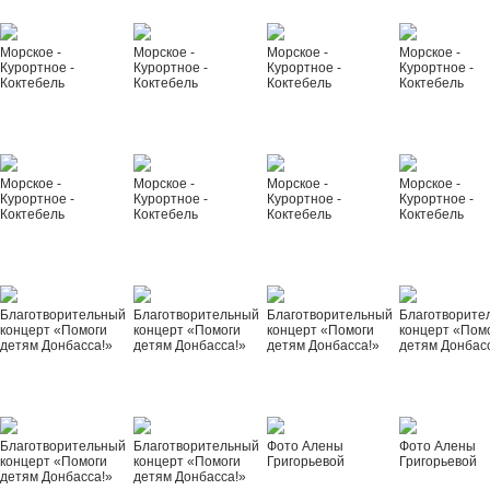
Морское -
Морское -
Морское -
Морское -
Курортное -
Курортное -
Курортное -
Курортное -
Коктебель
Коктебель
Коктебель
Коктебель
Морское -
Морское -
Морское -
Морское -
Курортное -
Курортное -
Курортное -
Курортное -
Коктебель
Коктебель
Коктебель
Коктебель
Благотворительный
Благотворительный
Благотворительный
Благотворите
концерт «Помоги
концерт «Помоги
концерт «Помоги
концерт «Пом
детям Донбасса!»
детям Донбасса!»
детям Донбасса!»
детям Донбас
Благотворительный
Благотворительный
Фото Алены
Фото Алены
концерт «Помоги
концерт «Помоги
Григорьевой
Григорьевой
детям Донбасса!»
детям Донбасса!»