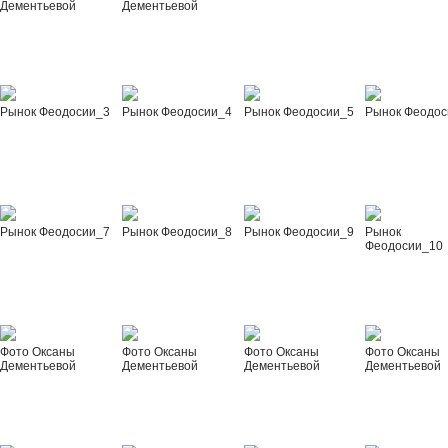
Дементьевой
Дементьевой
Рынок Феодосии_3
Рынок Феодосии_4
Рынок Феодосии_5
Рынок Феодос
Рынок Феодосии_7
Рынок Феодосии_8
Рынок Феодосии_9
Рынок
Феодосии_10
Фото Оксаны
Фото Оксаны
Фото Оксаны
Фото Оксаны
Дементьевой
Дементьевой
Дементьевой
Дементьевой