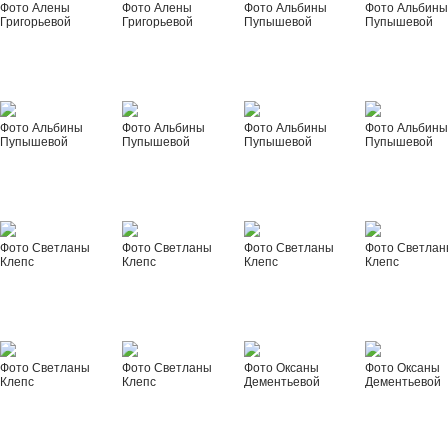
Фото Алены
Фото Алены
Фото Альбины
Фото Альбин
Григорьевой
Григорьевой
Пупышевой
Пупышевой
Фото Альбины
Фото Альбины
Фото Альбины
Фото Альбин
Пупышевой
Пупышевой
Пупышевой
Пупышевой
Фото Светланы
Фото Светланы
Фото Светланы
Фото Светла
Клепс
Клепс
Клепс
Клепс
Фото Светланы
Фото Светланы
Фото Оксаны
Фото Оксаны
Клепс
Клепс
Дементьевой
Дементьевой