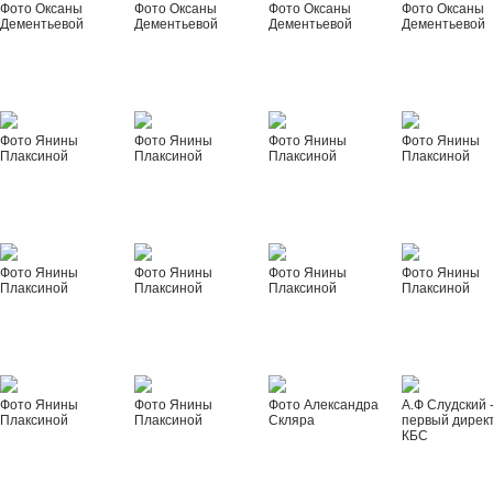
Фото Оксаны
Фото Оксаны
Фото Оксаны
Фото Оксаны
Дементьевой
Дементьевой
Дементьевой
Дементьевой
Фото Янины
Фото Янины
Фото Янины
Фото Янины
Плаксиной
Плаксиной
Плаксиной
Плаксиной
Фото Янины
Фото Янины
Фото Янины
Фото Янины
Плаксиной
Плаксиной
Плаксиной
Плаксиной
Фото Янины
Фото Янины
Фото Александра
А.Ф Слудский 
Плаксиной
Плаксиной
Скляра
первый дирек
КБС