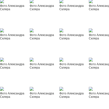
Фото Александра
Фото Александра
Фото Александра
Фото Алексан
Скляра
Скляра
Скляра
Скляра
Фото Александра
Фото Александра
Фото Александра
Фото Алексан
Скляра
Скляра
Скляра
Скляра
Фото Александра
Фото Александра
Фото Александра
Фото Алексан
Скляра
Скляра
Скляра
Скляра
Фото Александра
Фото Александра
Фото Александра
Фото Алексан
Скляра
Скляра
Скляра
Скляра