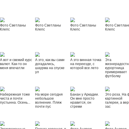
Фото Светланы
Фото Светланы
Фото Светланы
Фото Светла
Клепс
Клепс
Клепс
Клепс
А вот и свежий курс
А это, как вы сами
А это винная точка
Эта
валют. Как-то он
догадались,
на переезде, с
жизнерадостн
меня впечатли
шаурма на спуске
которой все лето
курортница
ул
примеривает
футболку
Набережная тоже
На море сегодня
Банан у Аркадии.
Это роза. На 
чиста и почти
небольшое
Он мне просто
картинной
пустынна. Осень...
волнение. Пляж
нравится, он
галереи, а вер
почти пус
стреми
зас