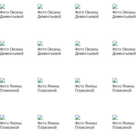
Фото Оксаны
Фото Оксаны
Фото Оксаны
Фото Оксаны
Дементьевой
Дементьевой
Дементьевой
Дементьевой
Фото Оксаны
Фото Оксаны
Фото Оксаны
Фото Оксаны
Дементьевой
Дементьевой
Дементьевой
Дементьевой
Фото Янины
Фото Янины
Фото Янины
Фото Янины
Плаксиной
Плаксиной
Плаксиной
Плаксиной
Фото Янины
Фото Янины
Фото Янины
Фото Янины
Плаксиной
Плаксиной
Плаксиной
Плаксиной