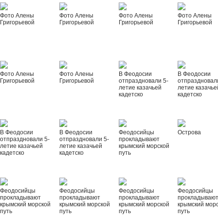
Фото Алены
Фото Алены
Фото Алены
Фото Алены
Григорьевой
Григорьевой
Григорьевой
Григорьевой
Фото Алены
Фото Алены
В Феодосии
В Феодосии
Григорьевой
Григорьевой
отпраздновали 5-
отпраздновал
летие казачьей
летие казачье
кадетско
кадетско
В Феодосии
В Феодосии
Феодосийцы
Острова
отпраздновали 5-
отпраздновали 5-
прокладывают
летие казачьей
летие казачьей
крымский морской
кадетско
кадетско
путь
Феодосийцы
Феодосийцы
Феодосийцы
Феодосийцы
прокладывают
прокладывают
прокладывают
прокладываю
крымский морской
крымский морской
крымский морской
крымский мор
путь
путь
путь
путь