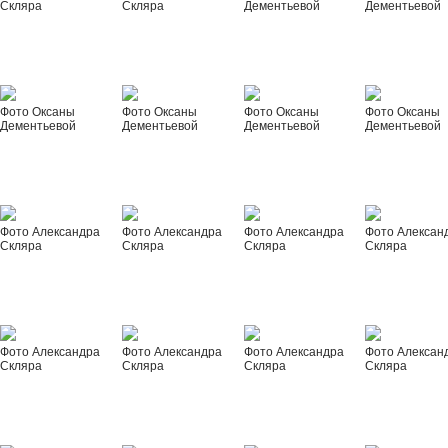
Скляра
Скляра
Дементьевой
Дементьевой
Фото Оксаны
Фото Оксаны
Фото Оксаны
Фото Оксаны
Дементьевой
Дементьевой
Дементьевой
Дементьевой
Фото Александра
Фото Александра
Фото Александра
Фото Алексан
Скляра
Скляра
Скляра
Скляра
Фото Александра
Фото Александра
Фото Александра
Фото Алексан
Скляра
Скляра
Скляра
Скляра