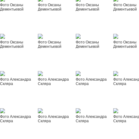
Фото Оксаны
Фото Оксаны
Фото Оксаны
Фото Оксаны
Дементьевой
Дементьевой
Дементьевой
Дементьевой
Фото Оксаны
Фото Оксаны
Фото Оксаны
Фото Оксаны
Дементьевой
Дементьевой
Дементьевой
Дементьевой
Фото Александра
Фото Александра
Фото Александра
Фото Алексан
Скляра
Скляра
Скляра
Скляра
Фото Александра
Фото Александра
Фото Александра
Фото Алексан
Скляра
Скляра
Скляра
Скляра