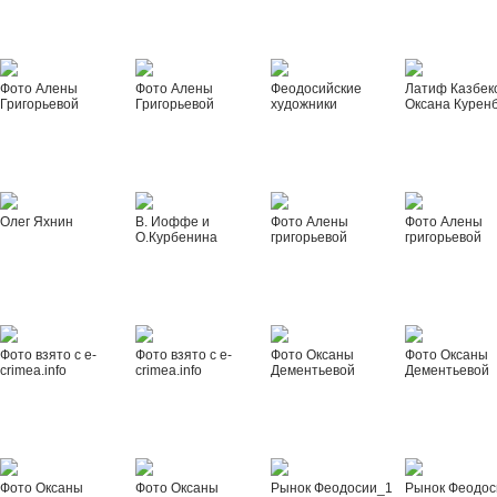
Фото Алены
Фото Алены
Феодосийские
Латиф Казбек
Григорьевой
Григорьевой
художники
Оксана Курен
Олег Яхнин
В. Иоффе и
Фото Алены
Фото Алены
О.Курбенина
григорьевой
григорьевой
Фото взято с e-
Фото взято с e-
Фото Оксаны
Фото Оксаны
crimea.info
crimea.info
Дементьевой
Дементьевой
Фото Оксаны
Фото Оксаны
Рынок Феодосии_1
Рынок Феодос