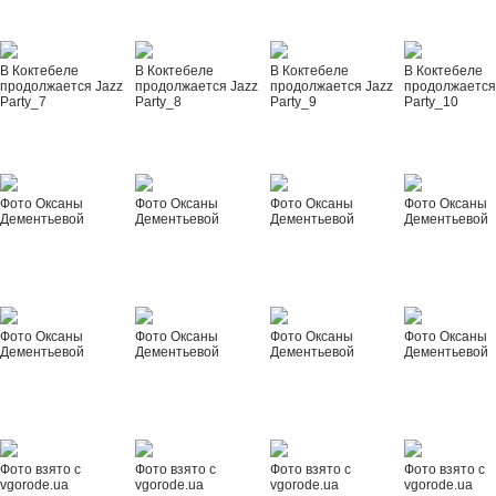
В Коктебеле
В Коктебеле
В Коктебеле
В Коктебеле
продолжается Jazz
продолжается Jazz
продолжается Jazz
продолжается
Party_7
Party_8
Party_9
Party_10
Фото Оксаны
Фото Оксаны
Фото Оксаны
Фото Оксаны
Дементьевой
Дементьевой
Дементьевой
Дементьевой
Фото Оксаны
Фото Оксаны
Фото Оксаны
Фото Оксаны
Дементьевой
Дементьевой
Дементьевой
Дементьевой
Фото взято с
Фото взято с
Фото взято с
Фото взято с
vgorode.ua
vgorode.ua
vgorode.ua
vgorode.ua