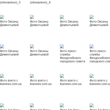
(обновлено)_5
(обновлено)_6
Фото Оксаны
Фото Оксаны
Фото Оксаны
Фото Оксаны
Дементьевой
Дементьевой
Дементьевой
Дементьевой
Фото Оксаны
Фото Оксаны
Фото пресс-
Фото пресс-
Дементьевой
Дементьевой
службы
службы
Феодосийского
Феодосийског
городского совета
городского со
Фото взято с
Фото взято с
Фото взято с
Фото взято с
kianews.com.ua
kianews.com.ua
kianews.com.ua
kianews.com.u