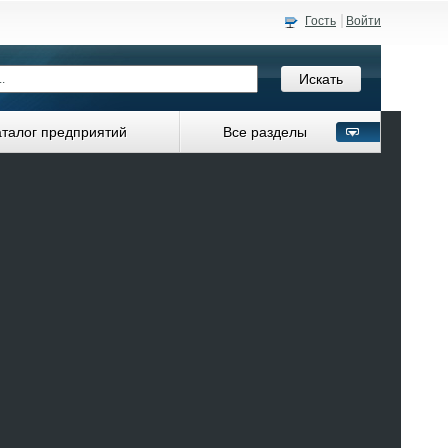
Гость
Войти
аталог предприятий
Все разделы