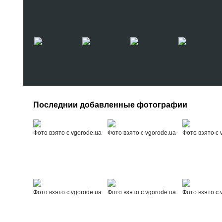
Последнии добавленные фотографии
Фото взято с vgorode.ua
Фото взято с vgorode.ua
Фото взято с 
Фото взято с vgorode.ua
Фото взято с vgorode.ua
Фото взято с 