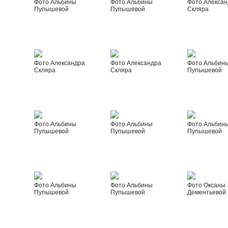
Фото Альбины
Фото Альбины
Фото Алексан
Пупышевой
Пупышевой
Скляра
Фото Александра
Фото Александра
Фото Альбин
Скляра
Скляра
Пупышевой
Фото Альбины
Фото Альбины
Фото Альбин
Пупышевой
Пупышевой
Пупышевой
Фото Альбины
Фото Альбины
Фото Оксаны
Пупышевой
Пупышевой
Дементьевой