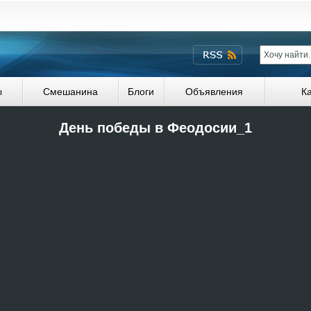
ы
Смешанина
Блоги
Объявления
К
День победы в Феодосии_1