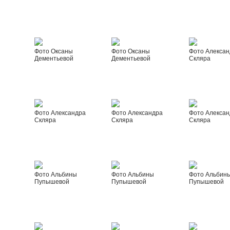
Фото Оксаны
Фото Оксаны
Фото Алексан
Дементьевой
Дементьевой
Скляра
Фото Александра
Фото Александра
Фото Алексан
Скляра
Скляра
Скляра
Фото Альбины
Фото Альбины
Фото Альбин
Пупышевой
Пупышевой
Пупышевой