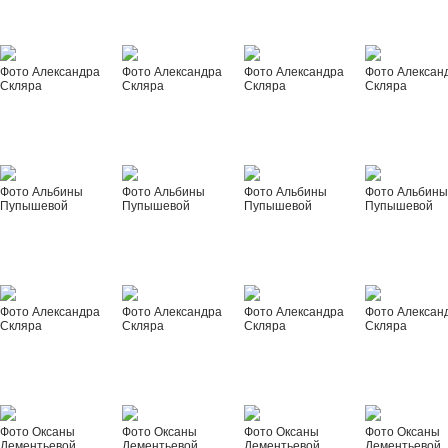
Фото Александра
Фото Александра
Фото Александра
Фото Алексан
Скляра
Скляра
Скляра
Скляра
Фото Альбины
Фото Альбины
Фото Альбины
Фото Альбин
Пупышевой
Пупышевой
Пупышевой
Пупышевой
Фото Александра
Фото Александра
Фото Александра
Фото Алексан
Скляра
Скляра
Скляра
Скляра
Фото Оксаны
Фото Оксаны
Фото Оксаны
Фото Оксаны
Дементьевой
Дементьевой
Дементьевой
Дементьевой