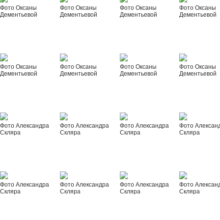
Фото Оксаны
Фото Оксаны
Фото Оксаны
Фото Оксаны
Дементьевой
Дементьевой
Дементьевой
Дементьевой
Фото Оксаны
Фото Оксаны
Фото Оксаны
Фото Оксаны
Дементьевой
Дементьевой
Дементьевой
Дементьевой
Фото Александра
Фото Александра
Фото Александра
Фото Алексан
Скляра
Скляра
Скляра
Скляра
Фото Александра
Фото Александра
Фото Александра
Фото Алексан
Скляра
Скляра
Скляра
Скляра