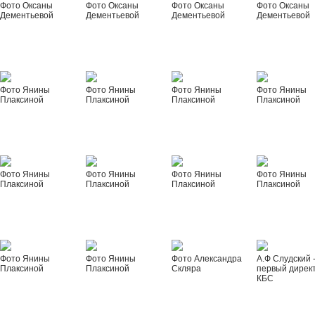
Фото Оксаны
Фото Оксаны
Фото Оксаны
Фото Оксаны
Дементьевой
Дементьевой
Дементьевой
Дементьевой
Фото Янины
Фото Янины
Фото Янины
Фото Янины
Плаксиной
Плаксиной
Плаксиной
Плаксиной
Фото Янины
Фото Янины
Фото Янины
Фото Янины
Плаксиной
Плаксиной
Плаксиной
Плаксиной
Фото Янины
Фото Янины
Фото Александра
А.Ф Слудский 
Плаксиной
Плаксиной
Скляра
первый дирек
КБС