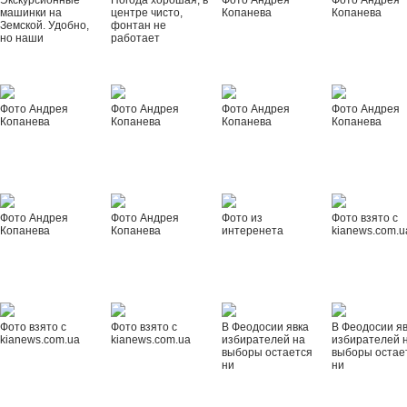
Экскурсионные
Погода хорошая, в
Фото Андрея
Фото Андрея
машинки на
центре чисто,
Копанева
Копанева
Земской. Удобно,
фонтан не
но наши
работает
Фото Андрея
Фото Андрея
Фото Андрея
Фото Андрея
Копанева
Копанева
Копанева
Копанева
Фото Андрея
Фото Андрея
Фото из
Фото взято с
Копанева
Копанева
интеренета
kianews.com.u
Фото взято с
Фото взято с
В Феодосии явка
В Феодосии я
kianews.com.ua
kianews.com.ua
избирателей на
избирателей 
выборы остается
выборы остае
ни
ни