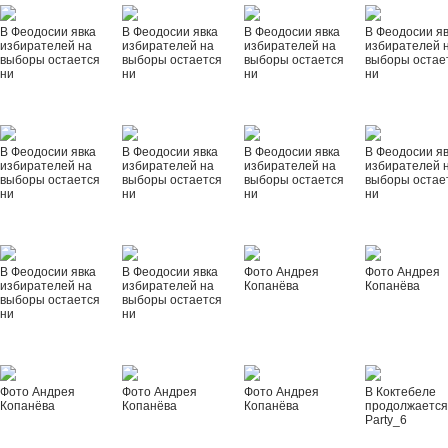
В Феодосии явка
В Феодосии явка
В Феодосии явка
В Феодосии я
избирателей на
избирателей на
избирателей на
избирателей 
выборы остается
выборы остается
выборы остается
выборы остае
ни
ни
ни
ни
В Феодосии явка
В Феодосии явка
В Феодосии явка
В Феодосии я
избирателей на
избирателей на
избирателей на
избирателей 
выборы остается
выборы остается
выборы остается
выборы остае
ни
ни
ни
ни
В Феодосии явка
В Феодосии явка
Фото Андрея
Фото Андрея
избирателей на
избирателей на
Копанёва
Копанёва
выборы остается
выборы остается
ни
ни
Фото Андрея
Фото Андрея
Фото Андрея
В Коктебеле
Копанёва
Копанёва
Копанёва
продолжается
Party_6