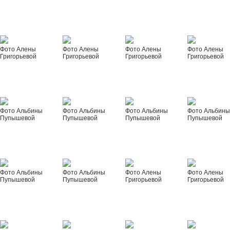
Фото Алены
Фото Алены
Фото Алены
Фото Алены
Григорьевой
Григорьевой
Григорьевой
Григорьевой
Фото Альбины
Фото Альбины
Фото Альбины
Фото Альбин
Пупышевой
Пупышевой
Пупышевой
Пупышевой
Фото Альбины
Фото Альбины
Фото Алены
Фото Алены
Пупышевой
Пупышевой
Григорьевой
Григорьевой