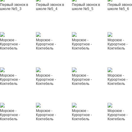
Первый звонок в
Первый звонок в
Первый звонок в
Первый звонок
школе №5_3
школе №5_4
школе №5_5
школе №5_6
Морское -
Морское -
Морское -
Морское -
Курортное -
Курортное -
Курортное -
Курортное -
Коктебель
Коктебель
Коктебель
Коктебель
Морское -
Морское -
Морское -
Морское -
Курортное -
Курортное -
Курортное -
Курортное -
Коктебель
Коктебель
Коктебель
Коктебель
Морское -
Морское -
Морское -
Морское -
Курортное -
Курортное -
Курортное -
Курортное -
Коктебель
Коктебель
Коктебель
Коктебель