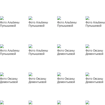
Фото Альбины
Фото Альбины
Фото Альбины
Фото Альбин
Пупышевой
Пупышевой
Пупышевой
Пупышевой
Фото Альбины
Фото Альбины
Фото Оксаны
Фото Оксаны
Пупышевой
Пупышевой
Дементьевой
Дементьевой
Фото Оксаны
Фото Оксаны
Фото Оксаны
Фото Оксаны
Дементьевой
Дементьевой
Дементьевой
Дементьевой