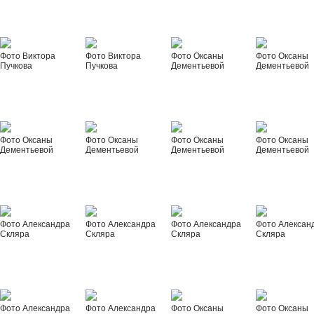
Фото Виктора
Фото Виктора
Фото Оксаны
Фото Оксаны
Пучкова
Пучкова
Дементьевой
Дементьевой
Фото Оксаны
Фото Оксаны
Фото Оксаны
Фото Оксаны
Дементьевой
Дементьевой
Дементьевой
Дементьевой
Фото Александра
Фото Александра
Фото Александра
Фото Алексан
Скляра
Скляра
Скляра
Скляра
Фото Александра
Фото Александра
Фото Оксаны
Фото Оксаны