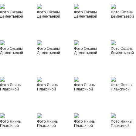
Фото Оксаны
Фото Оксаны
Фото Оксаны
Фото Оксаны
Дементьевой
Дементьевой
Дементьевой
Дементьевой
Фото Оксаны
Фото Оксаны
Фото Оксаны
Фото Оксаны
Дементьевой
Дементьевой
Дементьевой
Дементьевой
Фото Янины
Фото Янины
Фото Янины
Фото Янины
Плаксиной
Плаксиной
Плаксиной
Плаксиной
Фото Янины
Фото Янины
Фото Янины
Фото Янины
Плаксиной
Плаксиной
Плаксиной
Плаксиной