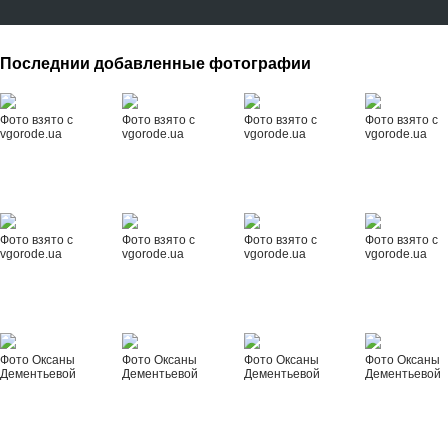
Последнии добавленные фотографии
Фото взято с
Фото взято с
Фото взято с
Фото взято с
vgorode.ua
vgorode.ua
vgorode.ua
vgorode.ua
Фото взято с
Фото взято с
Фото взято с
Фото взято с
vgorode.ua
vgorode.ua
vgorode.ua
vgorode.ua
Фото Оксаны
Фото Оксаны
Фото Оксаны
Фото Оксаны
Дементьевой
Дементьевой
Дементьевой
Дементьевой