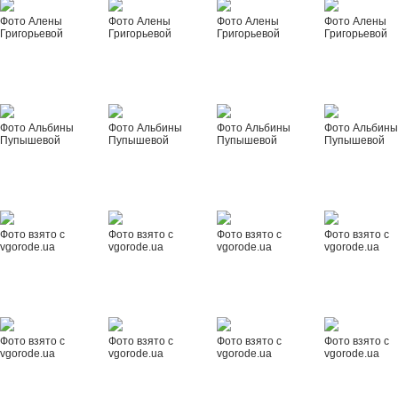
Фото Алены
Фото Алены
Фото Алены
Фото Алены
Григорьевой
Григорьевой
Григорьевой
Григорьевой
Фото Альбины
Фото Альбины
Фото Альбины
Фото Альбин
Пупышевой
Пупышевой
Пупышевой
Пупышевой
Фото взято с
Фото взято с
Фото взято с
Фото взято с
vgorode.ua
vgorode.ua
vgorode.ua
vgorode.ua
Фото взято с
Фото взято с
Фото взято с
Фото взято с
vgorode.ua
vgorode.ua
vgorode.ua
vgorode.ua