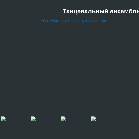
Танцевальный ансамбль