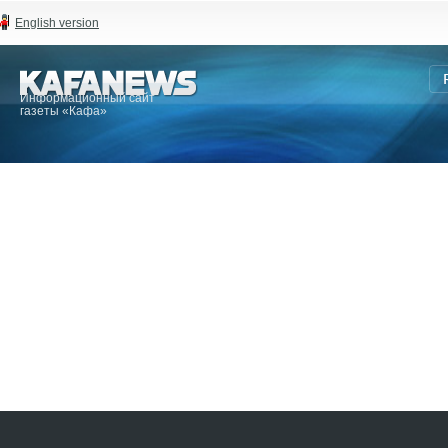
English version
Информационный сайт
газеты «Кафа»