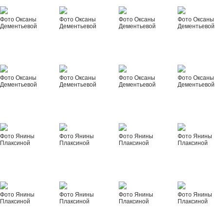
Фото Оксаны
Фото Оксаны
Фото Оксаны
Фото Оксаны
Дементьевой
Дементьевой
Дементьевой
Дементьевой
Фото Оксаны
Фото Оксаны
Фото Оксаны
Фото Оксаны
Дементьевой
Дементьевой
Дементьевой
Дементьевой
Фото Янины
Фото Янины
Фото Янины
Фото Янины
Плаксиной
Плаксиной
Плаксиной
Плаксиной
Фото Янины
Фото Янины
Фото Янины
Фото Янины
Плаксиной
Плаксиной
Плаксиной
Плаксиной