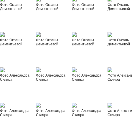
Фото Оксаны
Фото Оксаны
Фото Оксаны
Фото Оксаны
Дементьевой
Дементьевой
Дементьевой
Дементьевой
Фото Оксаны
Фото Оксаны
Фото Оксаны
Фото Оксаны
Дементьевой
Дементьевой
Дементьевой
Дементьевой
Фото Александра
Фото Александра
Фото Александра
Фото Алексан
Скляра
Скляра
Скляра
Скляра
Фото Александра
Фото Александра
Фото Александра
Фото Алексан
Скляра
Скляра
Скляра
Скляра