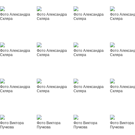
Фото Александра
Фото Александра
Фото Александра
Фото Алексан
Скляра
Скляра
Скляра
Скляра
Фото Александра
Фото Александра
Фото Александра
Фото Алексан
Скляра
Скляра
Скляра
Скляра
Фото Александра
Фото Александра
Фото Александра
Фото Алексан
Скляра
Скляра
Скляра
Скляра
Фото Виктора
Фото Виктора
Фото Виктора
Фото Виктора
Пучкова
Пучкова
Пучкова
Пучкова