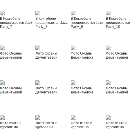
В Коктебеле
В Коктебеле
В Коктебеле
В Коктебеле
продолжается Jazz
продолжается Jazz
продолжается Jazz
продолжается
Party_7
Party_8
Party_9
Party_10
Фото Оксаны
Фото Оксаны
Фото Оксаны
Фото Оксаны
Дементьевой
Дементьевой
Дементьевой
Дементьевой
Фото Оксаны
Фото Оксаны
Фото Оксаны
Фото Оксаны
Дементьевой
Дементьевой
Дементьевой
Дементьевой
Фото взято с
Фото взято с
Фото взято с
Фото взято с
vgorode.ua
vgorode.ua
vgorode.ua
vgorode.ua