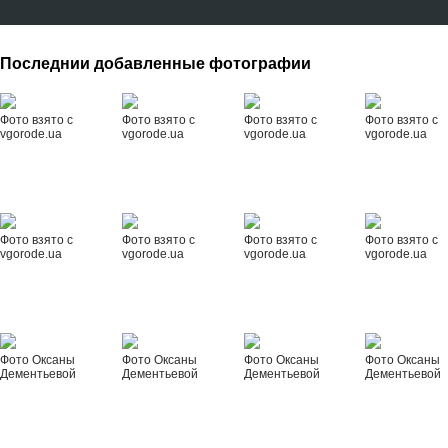
Последнии добавленные фотографии
Фото взято с
Фото взято с
Фото взято с
Фото взято с
vgorode.ua
vgorode.ua
vgorode.ua
vgorode.ua
Фото взято с
Фото взято с
Фото взято с
Фото взято с
vgorode.ua
vgorode.ua
vgorode.ua
vgorode.ua
Фото Оксаны
Фото Оксаны
Фото Оксаны
Фото Оксаны
Дементьевой
Дементьевой
Дементьевой
Дементьевой