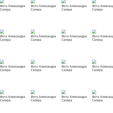
Фото Александра
Фото Александра
Фото Александра
Фото Алексан
Скляра
Скляра
Скляра
Скляра
Фото Александра
Фото Александра
Фото Александра
Фото Алексан
Скляра
Скляра
Скляра
Скляра
Фото Александра
Фото Александра
Фото Александра
Фото Алексан
Скляра
Скляра
Скляра
Скляра
Фото Александра
Фото Александра
Фото Александра
Фото Алексан
Скляра
Скляра
Скляра
Скляра