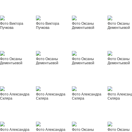
Фото Виктора
Фото Виктора
Фото Оксаны
Фото Оксаны
Пучкова
Пучкова
Дементьевой
Дементьевой
Фото Оксаны
Фото Оксаны
Фото Оксаны
Фото Оксаны
Дементьевой
Дементьевой
Дементьевой
Дементьевой
Фото Александра
Фото Александра
Фото Александра
Фото Алексан
Скляра
Скляра
Скляра
Скляра
Фото Александра
Фото Александра
Фото Оксаны
Фото Оксаны