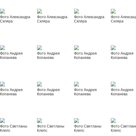
Фото Александра
Фото Александра
Фото Александра
Фото Алексан
Скляра
Скляра
Скляра
Скляра
Фото Андрея
Фото Андрея
Фото Андрея
Фото Андрея
Копанева
Копанева
Копанева
Копанева
Фото Андрея
Фото Андрея
Фото Андрея
Фото Андрея
Копанева
Копанева
Копанева
Копанева
Фото Светланы
Фото Светланы
Фото Светланы
Фото Светла
Клепс
Клепс
Клепс
Клепс