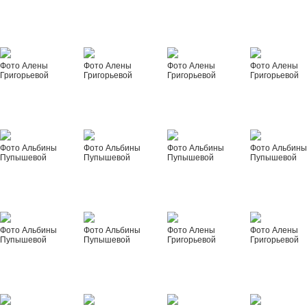
Фото Алены
Фото Алены
Фото Алены
Фото Алены
Григорьевой
Григорьевой
Григорьевой
Григорьевой
Фото Альбины
Фото Альбины
Фото Альбины
Фото Альбин
Пупышевой
Пупышевой
Пупышевой
Пупышевой
Фото Альбины
Фото Альбины
Фото Алены
Фото Алены
Пупышевой
Пупышевой
Григорьевой
Григорьевой