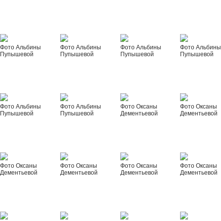
Фото Альбины
Фото Альбины
Фото Альбины
Фото Альбин
Пупышевой
Пупышевой
Пупышевой
Пупышевой
Фото Альбины
Фото Альбины
Фото Оксаны
Фото Оксаны
Пупышевой
Пупышевой
Дементьевой
Дементьевой
Фото Оксаны
Фото Оксаны
Фото Оксаны
Фото Оксаны
Дементьевой
Дементьевой
Дементьевой
Дементьевой