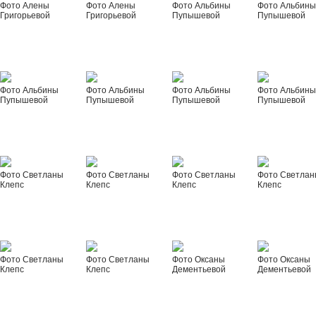
Фото Алены
Фото Алены
Фото Альбины
Фото Альбин
Григорьевой
Григорьевой
Пупышевой
Пупышевой
Фото Альбины
Фото Альбины
Фото Альбины
Фото Альбин
Пупышевой
Пупышевой
Пупышевой
Пупышевой
Фото Светланы
Фото Светланы
Фото Светланы
Фото Светла
Клепс
Клепс
Клепс
Клепс
Фото Светланы
Фото Светланы
Фото Оксаны
Фото Оксаны
Клепс
Клепс
Дементьевой
Дементьевой