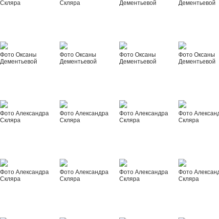
Скляра
Скляра
Дементьевой
Дементьевой
Фото Оксаны
Фото Оксаны
Фото Оксаны
Фото Оксаны
Дементьевой
Дементьевой
Дементьевой
Дементьевой
Фото Александра
Фото Александра
Фото Александра
Фото Алексан
Скляра
Скляра
Скляра
Скляра
Фото Александра
Фото Александра
Фото Александра
Фото Алексан
Скляра
Скляра
Скляра
Скляра