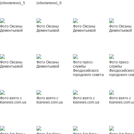
(обновлено)_5
(обновлено)_6
Фото Оксаны
Фото Оксаны
Фото Оксаны
Фото Оксаны
Дементьевой
Дементьевой
Дементьевой
Дементьевой
Фото Оксаны
Фото Оксаны
Фото пресс-
Фото пресс-
Дементьевой
Дементьевой
службы
службы
Феодосийского
Феодосийског
городского совета
городского со
Фото взято с
Фото взято с
Фото взято с
Фото взято с
kianews.com.ua
kianews.com.ua
kianews.com.ua
kianews.com.u