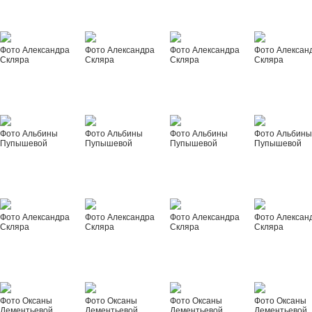
Фото Александра
Фото Александра
Фото Александра
Фото Алексан
Скляра
Скляра
Скляра
Скляра
Фото Альбины
Фото Альбины
Фото Альбины
Фото Альбин
Пупышевой
Пупышевой
Пупышевой
Пупышевой
Фото Александра
Фото Александра
Фото Александра
Фото Алексан
Скляра
Скляра
Скляра
Скляра
Фото Оксаны
Фото Оксаны
Фото Оксаны
Фото Оксаны
Дементьевой
Дементьевой
Дементьевой
Дементьевой