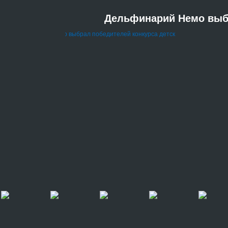
Дельфинарий Немо выбр