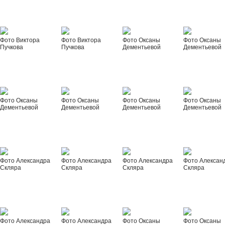
Фото Виктора
Фото Виктора
Фото Оксаны
Фото Оксаны
Пучкова
Пучкова
Дементьевой
Дементьевой
Фото Оксаны
Фото Оксаны
Фото Оксаны
Фото Оксаны
Дементьевой
Дементьевой
Дементьевой
Дементьевой
Фото Александра
Фото Александра
Фото Александра
Фото Алексан
Скляра
Скляра
Скляра
Скляра
Фото Александра
Фото Александра
Фото Оксаны
Фото Оксаны