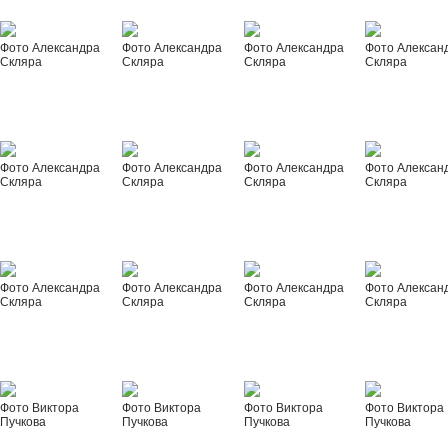
Фото Александра
Фото Александра
Фото Александра
Фото Алексан
Скляра
Скляра
Скляра
Скляра
Фото Александра
Фото Александра
Фото Александра
Фото Алексан
Скляра
Скляра
Скляра
Скляра
Фото Александра
Фото Александра
Фото Александра
Фото Алексан
Скляра
Скляра
Скляра
Скляра
Фото Виктора
Фото Виктора
Фото Виктора
Фото Виктора
Пучкова
Пучкова
Пучкова
Пучкова