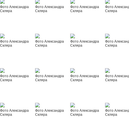
Фото Александра
Фото Александра
Фото Александра
Фото Алексан
Скляра
Скляра
Скляра
Скляра
Фото Александра
Фото Александра
Фото Александра
Фото Алексан
Скляра
Скляра
Скляра
Скляра
Фото Александра
Фото Александра
Фото Александра
Фото Алексан
Скляра
Скляра
Скляра
Скляра
Фото Александра
Фото Александра
Фото Александра
Фото Алексан
Скляра
Скляра
Скляра
Скляра