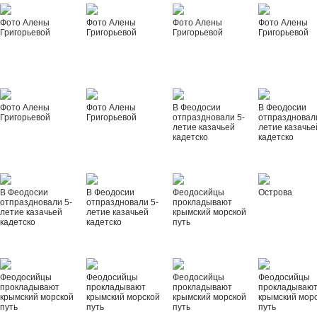
Фото Алены
Фото Алены
Фото Алены
Фото Алены
Григорьевой
Григорьевой
Григорьевой
Григорьевой
Фото Алены
Фото Алены
В Феодосии
В Феодосии
Григорьевой
Григорьевой
отпраздновали 5-
отпраздновал
летие казачьей
летие казачье
кадетско
кадетско
В Феодосии
В Феодосии
Феодосийцы
Острова
отпраздновали 5-
отпраздновали 5-
прокладывают
летие казачьей
летие казачьей
крымский морской
кадетско
кадетско
путь
Феодосийцы
Феодосийцы
Феодосийцы
Феодосийцы
прокладывают
прокладывают
прокладывают
прокладываю
крымский морской
крымский морской
крымский морской
крымский мор
путь
путь
путь
путь