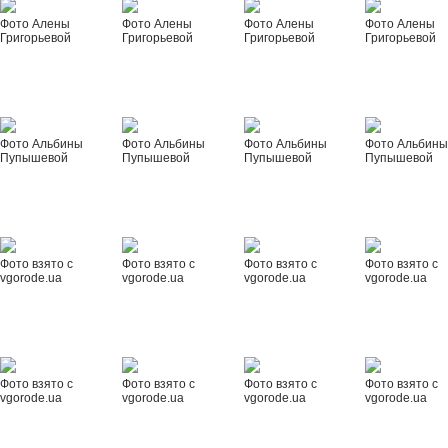
Фото Алены
Фото Алены
Фото Алены
Фото Алены
Григорьевой
Григорьевой
Григорьевой
Григорьевой
Фото Альбины
Фото Альбины
Фото Альбины
Фото Альбин
Пупышевой
Пупышевой
Пупышевой
Пупышевой
Фото взято с
Фото взято с
Фото взято с
Фото взято с
vgorode.ua
vgorode.ua
vgorode.ua
vgorode.ua
Фото взято с
Фото взято с
Фото взято с
Фото взято с
vgorode.ua
vgorode.ua
vgorode.ua
vgorode.ua