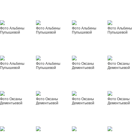
Фото Альбины
Фото Альбины
Фото Альбины
Фото Альбин
Пупышевой
Пупышевой
Пупышевой
Пупышевой
Фото Альбины
Фото Альбины
Фото Оксаны
Фото Оксаны
Пупышевой
Пупышевой
Дементьевой
Дементьевой
Фото Оксаны
Фото Оксаны
Фото Оксаны
Фото Оксаны
Дементьевой
Дементьевой
Дементьевой
Дементьевой