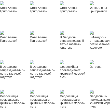
Фото Алены
Фото Алены
Фото Алены
Фото Алены
Григорьевой
Григорьевой
Григорьевой
Григорьевой
Фото Алены
Фото Алены
В Феодосии
В Феодосии
Григорьевой
Григорьевой
отпраздновали 5-
отпраздновал
летие казачьей
летие казачье
кадетско
кадетско
В Феодосии
В Феодосии
Феодосийцы
Острова
отпраздновали 5-
отпраздновали 5-
прокладывают
летие казачьей
летие казачьей
крымский морской
кадетско
кадетско
путь
Феодосийцы
Феодосийцы
Феодосийцы
Феодосийцы
прокладывают
прокладывают
прокладывают
прокладываю
крымский морской
крымский морской
крымский морской
крымский мор
путь
путь
путь
путь