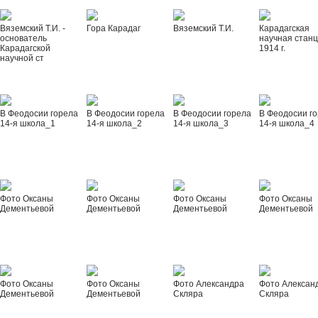
Вяземский Т.И. -
Гора Карадаг
Вяземский Т.И.
Карадагская
основатель
научная стан
Карадагской
1914 г.
научной ст
В Феодосии горела
В Феодосии горела
В Феодосии горела
В Феодосии г
14-я школа_1
14-я школа_2
14-я школа_3
14-я школа_4
Фото Оксаны
Фото Оксаны
Фото Оксаны
Фото Оксаны
Дементьевой
Дементьевой
Дементьевой
Дементьевой
Фото Оксаны
Фото Оксаны
Фото Александра
Фото Алексан
Дементьевой
Дементьевой
Скляра
Скляра