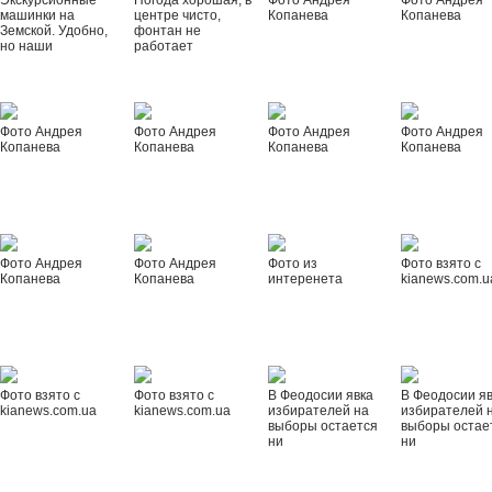
Экскурсионные
Погода хорошая, в
Фото Андрея
Фото Андрея
машинки на
центре чисто,
Копанева
Копанева
Земской. Удобно,
фонтан не
но наши
работает
Фото Андрея
Фото Андрея
Фото Андрея
Фото Андрея
Копанева
Копанева
Копанева
Копанева
Фото Андрея
Фото Андрея
Фото из
Фото взято с
Копанева
Копанева
интеренета
kianews.com.u
Фото взято с
Фото взято с
В Феодосии явка
В Феодосии я
kianews.com.ua
kianews.com.ua
избирателей на
избирателей 
выборы остается
выборы остае
ни
ни