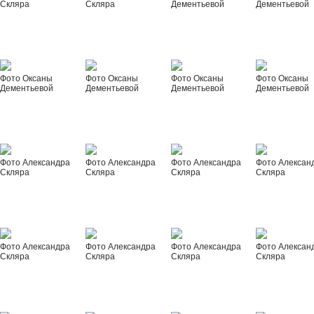
Скляра
Скляра
Дементьевой
Дементьевой
Фото Оксаны
Фото Оксаны
Фото Оксаны
Фото Оксаны
Дементьевой
Дементьевой
Дементьевой
Дементьевой
Фото Александра
Фото Александра
Фото Александра
Фото Алексан
Скляра
Скляра
Скляра
Скляра
Фото Александра
Фото Александра
Фото Александра
Фото Алексан
Скляра
Скляра
Скляра
Скляра