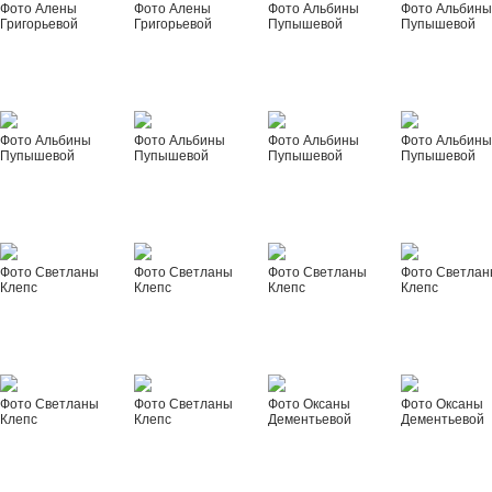
Фото Алены
Фото Алены
Фото Альбины
Фото Альбин
Григорьевой
Григорьевой
Пупышевой
Пупышевой
Фото Альбины
Фото Альбины
Фото Альбины
Фото Альбин
Пупышевой
Пупышевой
Пупышевой
Пупышевой
Фото Светланы
Фото Светланы
Фото Светланы
Фото Светла
Клепс
Клепс
Клепс
Клепс
Фото Светланы
Фото Светланы
Фото Оксаны
Фото Оксаны
Клепс
Клепс
Дементьевой
Дементьевой