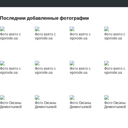
Последнии добавленные фотографии
Фото взято с
Фото взято с
Фото взято с
Фото взято с
vgorode.ua
vgorode.ua
vgorode.ua
vgorode.ua
Фото взято с
Фото взято с
Фото взято с
Фото взято с
vgorode.ua
vgorode.ua
vgorode.ua
vgorode.ua
Фото Оксаны
Фото Оксаны
Фото Оксаны
Фото Оксаны
Дементьевой
Дементьевой
Дементьевой
Дементьевой