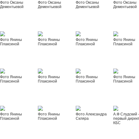
Фото Оксаны
Фото Оксаны
Фото Оксаны
Фото Оксаны
Дементьевой
Дементьевой
Дементьевой
Дементьевой
Фото Янины
Фото Янины
Фото Янины
Фото Янины
Плаксиной
Плаксиной
Плаксиной
Плаксиной
Фото Янины
Фото Янины
Фото Янины
Фото Янины
Плаксиной
Плаксиной
Плаксиной
Плаксиной
Фото Янины
Фото Янины
Фото Александра
А.Ф Слудский 
Плаксиной
Плаксиной
Скляра
первый дирек
КБС