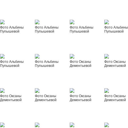
Фото Альбины
Фото Альбины
Фото Альбины
Фото Альбин
Пупышевой
Пупышевой
Пупышевой
Пупышевой
Фото Альбины
Фото Альбины
Фото Оксаны
Фото Оксаны
Пупышевой
Пупышевой
Дементьевой
Дементьевой
Фото Оксаны
Фото Оксаны
Фото Оксаны
Фото Оксаны
Дементьевой
Дементьевой
Дементьевой
Дементьевой