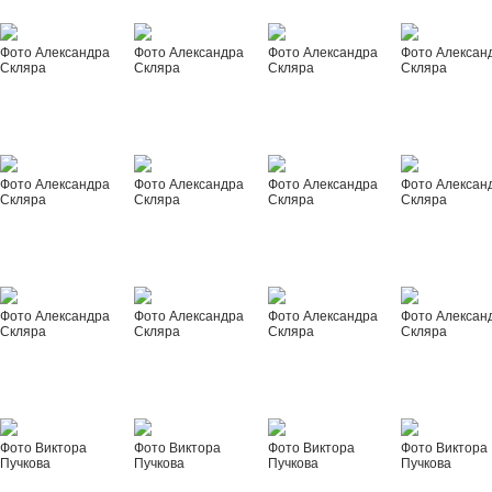
Фото Александра
Фото Александра
Фото Александра
Фото Алексан
Скляра
Скляра
Скляра
Скляра
Фото Александра
Фото Александра
Фото Александра
Фото Алексан
Скляра
Скляра
Скляра
Скляра
Фото Александра
Фото Александра
Фото Александра
Фото Алексан
Скляра
Скляра
Скляра
Скляра
Фото Виктора
Фото Виктора
Фото Виктора
Фото Виктора
Пучкова
Пучкова
Пучкова
Пучкова