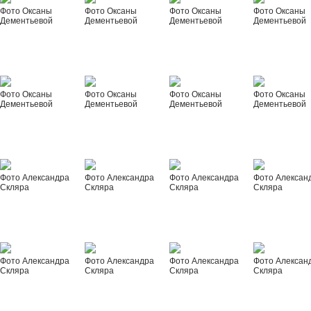
Фото Оксаны
Фото Оксаны
Фото Оксаны
Фото Оксаны
Дементьевой
Дементьевой
Дементьевой
Дементьевой
Фото Оксаны
Фото Оксаны
Фото Оксаны
Фото Оксаны
Дементьевой
Дементьевой
Дементьевой
Дементьевой
Фото Александра
Фото Александра
Фото Александра
Фото Алексан
Скляра
Скляра
Скляра
Скляра
Фото Александра
Фото Александра
Фото Александра
Фото Алексан
Скляра
Скляра
Скляра
Скляра