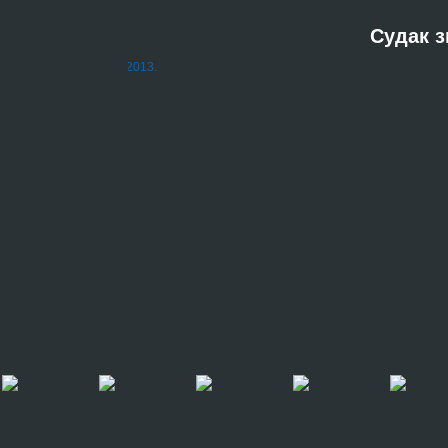
Судак з