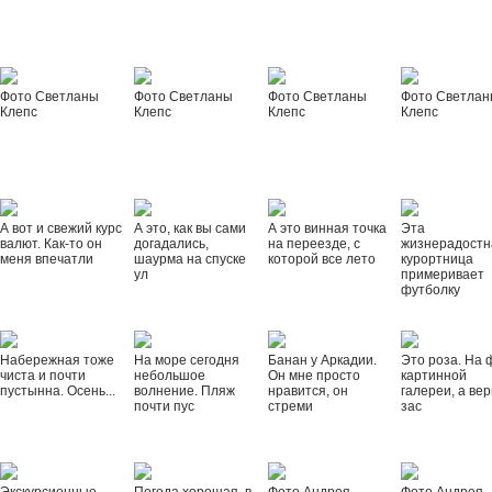
Фото Светланы
Фото Светланы
Фото Светланы
Фото Светла
Клепс
Клепс
Клепс
Клепс
А вот и свежий курс
А это, как вы сами
А это винная точка
Эта
валют. Как-то он
догадались,
на переезде, с
жизнерадостн
меня впечатли
шаурма на спуске
которой все лето
курортница
ул
примеривает
футболку
Набережная тоже
На море сегодня
Банан у Аркадии.
Это роза. На 
чиста и почти
небольшое
Он мне просто
картинной
пустынна. Осень...
волнение. Пляж
нравится, он
галереи, а вер
почти пус
стреми
зас