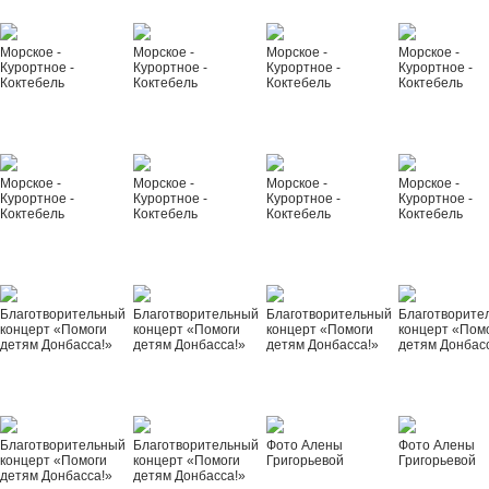
Морское -
Морское -
Морское -
Морское -
Курортное -
Курортное -
Курортное -
Курортное -
Коктебель
Коктебель
Коктебель
Коктебель
Морское -
Морское -
Морское -
Морское -
Курортное -
Курортное -
Курортное -
Курортное -
Коктебель
Коктебель
Коктебель
Коктебель
Благотворительный
Благотворительный
Благотворительный
Благотворите
концерт «Помоги
концерт «Помоги
концерт «Помоги
концерт «Пом
детям Донбасса!»
детям Донбасса!»
детям Донбасса!»
детям Донбас
Благотворительный
Благотворительный
Фото Алены
Фото Алены
концерт «Помоги
концерт «Помоги
Григорьевой
Григорьевой
детям Донбасса!»
детям Донбасса!»