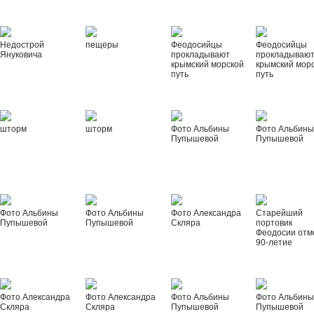
Недострой
пещеры
Феодосийцы
Феодосийцы
Януковича
прокладывают
прокладываю
крымский морской
крымский мор
путь
путь
шторм
шторм
Фото Альбины
Фото Альбин
Пупышевой
Пупышевой
Фото Альбины
Фото Альбины
Фото Александра
Старейший
Пупышевой
Пупышевой
Скляра
портовик
Феодосии отм
90-летие
Фото Александра
Фото Александра
Фото Альбины
Фото Альбин
Скляра
Скляра
Пупышевой
Пупышевой