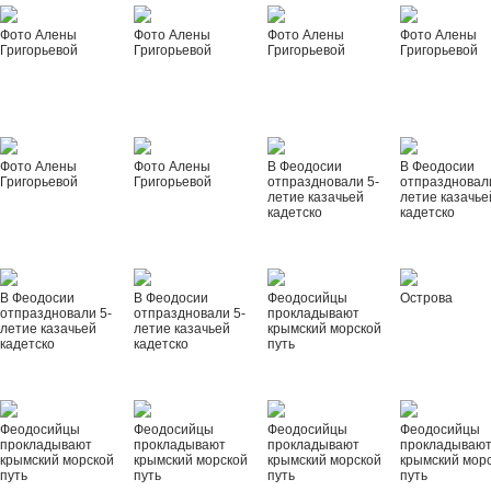
Фото Алены
Фото Алены
Фото Алены
Фото Алены
Григорьевой
Григорьевой
Григорьевой
Григорьевой
Фото Алены
Фото Алены
В Феодосии
В Феодосии
Григорьевой
Григорьевой
отпраздновали 5-
отпраздновал
летие казачьей
летие казачье
кадетско
кадетско
В Феодосии
В Феодосии
Феодосийцы
Острова
отпраздновали 5-
отпраздновали 5-
прокладывают
летие казачьей
летие казачьей
крымский морской
кадетско
кадетско
путь
Феодосийцы
Феодосийцы
Феодосийцы
Феодосийцы
прокладывают
прокладывают
прокладывают
прокладываю
крымский морской
крымский морской
крымский морской
крымский мор
путь
путь
путь
путь