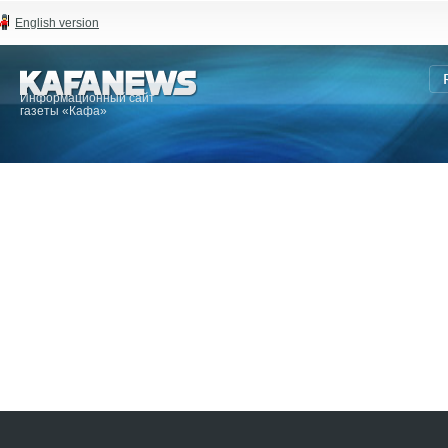
English version
Информационный сайт
газеты «Кафа»