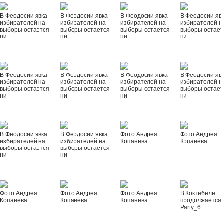
В Феодосии явка
В Феодосии явка
В Феодосии явка
В Феодосии я
избирателей на
избирателей на
избирателей на
избирателей 
выборы остается
выборы остается
выборы остается
выборы остае
ни
ни
ни
ни
В Феодосии явка
В Феодосии явка
В Феодосии явка
В Феодосии я
избирателей на
избирателей на
избирателей на
избирателей 
выборы остается
выборы остается
выборы остается
выборы остае
ни
ни
ни
ни
В Феодосии явка
В Феодосии явка
Фото Андрея
Фото Андрея
избирателей на
избирателей на
Копанёва
Копанёва
выборы остается
выборы остается
ни
ни
Фото Андрея
Фото Андрея
Фото Андрея
В Коктебеле
Копанёва
Копанёва
Копанёва
продолжается
Party_6