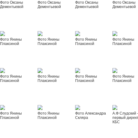
Фото Оксаны
Фото Оксаны
Фото Оксаны
Фото Оксаны
Дементьевой
Дементьевой
Дементьевой
Дементьевой
Фото Янины
Фото Янины
Фото Янины
Фото Янины
Плаксиной
Плаксиной
Плаксиной
Плаксиной
Фото Янины
Фото Янины
Фото Янины
Фото Янины
Плаксиной
Плаксиной
Плаксиной
Плаксиной
Фото Янины
Фото Янины
Фото Александра
А.Ф Слудский 
Плаксиной
Плаксиной
Скляра
первый дирек
КБС