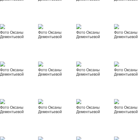
Фото Оксаны
Фото Оксаны
Фото Оксаны
Фото Оксаны
Дементьевой
Дементьевой
Дементьевой
Дементьевой
Фото Оксаны
Фото Оксаны
Фото Оксаны
Фото Оксаны
Дементьевой
Дементьевой
Дементьевой
Дементьевой
Фото Оксаны
Фото Оксаны
Фото Оксаны
Фото Оксаны
Дементьевой
Дементьевой
Дементьевой
Дементьевой