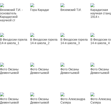
Вяземский Т.И. -
Гора Карадаг
Вяземский Т.И.
Карадагская
основатель
научная стан
Карадагской
1914 г.
научной ст
В Феодосии горела
В Феодосии горела
В Феодосии горела
В Феодосии г
14-я школа_1
14-я школа_2
14-я школа_3
14-я школа_4
Фото Оксаны
Фото Оксаны
Фото Оксаны
Фото Оксаны
Дементьевой
Дементьевой
Дементьевой
Дементьевой
Фото Оксаны
Фото Оксаны
Фото Александра
Фото Алексан
Дементьевой
Дементьевой
Скляра
Скляра