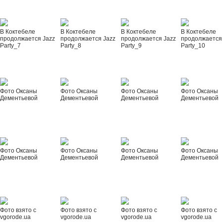
В Коктебеле
В Коктебеле
В Коктебеле
В Коктебеле
продолжается Jazz
продолжается Jazz
продолжается Jazz
продолжается
Party_7
Party_8
Party_9
Party_10
Фото Оксаны
Фото Оксаны
Фото Оксаны
Фото Оксаны
Дементьевой
Дементьевой
Дементьевой
Дементьевой
Фото Оксаны
Фото Оксаны
Фото Оксаны
Фото Оксаны
Дементьевой
Дементьевой
Дементьевой
Дементьевой
Фото взято с
Фото взято с
Фото взято с
Фото взято с
vgorode.ua
vgorode.ua
vgorode.ua
vgorode.ua