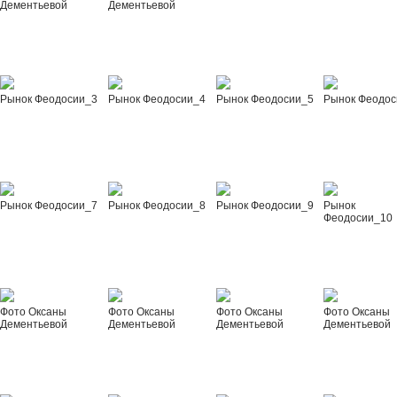
Дементьевой
Дементьевой
Рынок Феодосии_3
Рынок Феодосии_4
Рынок Феодосии_5
Рынок Феодос
Рынок Феодосии_7
Рынок Феодосии_8
Рынок Феодосии_9
Рынок
Феодосии_10
Фото Оксаны
Фото Оксаны
Фото Оксаны
Фото Оксаны
Дементьевой
Дементьевой
Дементьевой
Дементьевой