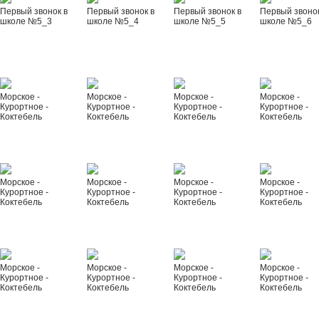
Первый звонок в
Первый звонок в
Первый звонок в
Первый звонок
школе №5_3
школе №5_4
школе №5_5
школе №5_6
Морское -
Морское -
Морское -
Морское -
Курортное -
Курортное -
Курортное -
Курортное -
Коктебель
Коктебель
Коктебель
Коктебель
Морское -
Морское -
Морское -
Морское -
Курортное -
Курортное -
Курортное -
Курортное -
Коктебель
Коктебель
Коктебель
Коктебель
Морское -
Морское -
Морское -
Морское -
Курортное -
Курортное -
Курортное -
Курортное -
Коктебель
Коктебель
Коктебель
Коктебель