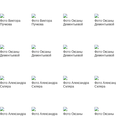
Фото Виктора
Фото Виктора
Фото Оксаны
Фото Оксаны
Пучкова
Пучкова
Дементьевой
Дементьевой
Фото Оксаны
Фото Оксаны
Фото Оксаны
Фото Оксаны
Дементьевой
Дементьевой
Дементьевой
Дементьевой
Фото Александра
Фото Александра
Фото Александра
Фото Алексан
Скляра
Скляра
Скляра
Скляра
Фото Александра
Фото Александра
Фото Оксаны
Фото Оксаны