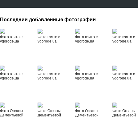
Последнии добавленные фотографии
Фото взято с
Фото взято с
Фото взято с
Фото взято с
vgorode.ua
vgorode.ua
vgorode.ua
vgorode.ua
Фото взято с
Фото взято с
Фото взято с
Фото взято с
vgorode.ua
vgorode.ua
vgorode.ua
vgorode.ua
Фото Оксаны
Фото Оксаны
Фото Оксаны
Фото Оксаны
Дементьевой
Дементьевой
Дементьевой
Дементьевой