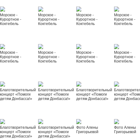
Морское -
Морское -
Морское -
Морское -
Курортное -
Курортное -
Курортное -
Курортное -
Коктебель
Коктебель
Коктебель
Коктебель
Морское -
Морское -
Морское -
Морское -
Курортное -
Курортное -
Курортное -
Курортное -
Коктебель
Коктебель
Коктебель
Коктебель
Благотворительный
Благотворительный
Благотворительный
Благотворите
концерт «Помоги
концерт «Помоги
концерт «Помоги
концерт «Пом
детям Донбасса!»
детям Донбасса!»
детям Донбасса!»
детям Донбас
Благотворительный
Благотворительный
Фото Алены
Фото Алены
концерт «Помоги
концерт «Помоги
Григорьевой
Григорьевой
детям Донбасса!»
детям Донбасса!»