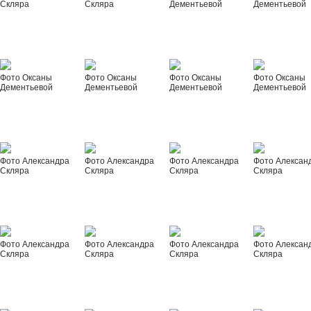
Скляра
Скляра
Дементьевой
Дементьевой
Фото Оксаны
Фото Оксаны
Фото Оксаны
Фото Оксаны
Дементьевой
Дементьевой
Дементьевой
Дементьевой
Фото Александра
Фото Александра
Фото Александра
Фото Алексан
Скляра
Скляра
Скляра
Скляра
Фото Александра
Фото Александра
Фото Александра
Фото Алексан
Скляра
Скляра
Скляра
Скляра