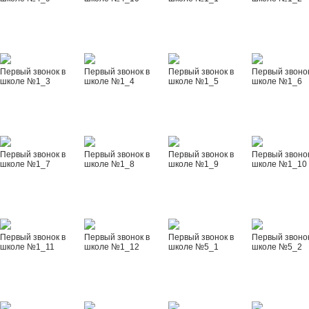
Первый звонок в
Первый звонок в
Первый звонок в
Первый звонок
школе №1_3
школе №1_4
школе №1_5
школе №1_6
Первый звонок в
Первый звонок в
Первый звонок в
Первый звонок
школе №1_7
школе №1_8
школе №1_9
школе №1_10
Первый звонок в
Первый звонок в
Первый звонок в
Первый звонок
школе №1_11
школе №1_12
школе №5_1
школе №5_2