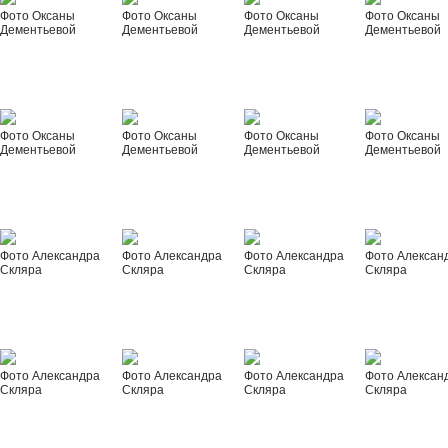
Фото Оксаны
Фото Оксаны
Фото Оксаны
Фото Оксаны
Дементьевой
Дементьевой
Дементьевой
Дементьевой
Фото Оксаны
Фото Оксаны
Фото Оксаны
Фото Оксаны
Дементьевой
Дементьевой
Дементьевой
Дементьевой
Фото Александра
Фото Александра
Фото Александра
Фото Алексан
Скляра
Скляра
Скляра
Скляра
Фото Александра
Фото Александра
Фото Александра
Фото Алексан
Скляра
Скляра
Скляра
Скляра