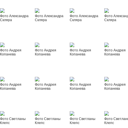
Фото Александра
Фото Александра
Фото Александра
Фото Алексан
Скляра
Скляра
Скляра
Скляра
Фото Андрея
Фото Андрея
Фото Андрея
Фото Андрея
Копанева
Копанева
Копанева
Копанева
Фото Андрея
Фото Андрея
Фото Андрея
Фото Андрея
Копанева
Копанева
Копанева
Копанева
Фото Светланы
Фото Светланы
Фото Светланы
Фото Светла
Клепс
Клепс
Клепс
Клепс