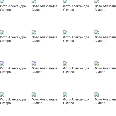
Фото Александра
Фото Александра
Фото Александра
Фото Алексан
Скляра
Скляра
Скляра
Скляра
Фото Александра
Фото Александра
Фото Александра
Фото Алексан
Скляра
Скляра
Скляра
Скляра
Фото Александра
Фото Александра
Фото Александра
Фото Алексан
Скляра
Скляра
Скляра
Скляра
Фото Александра
Фото Александра
Фото Александра
Фото Алексан
Скляра
Скляра
Скляра
Скляра