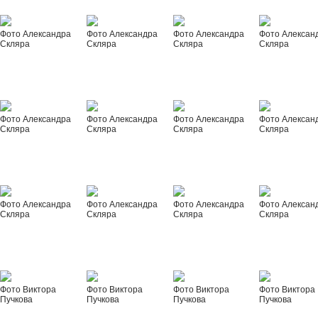
Фото Александра
Фото Александра
Фото Александра
Фото Алексан
Скляра
Скляра
Скляра
Скляра
Фото Александра
Фото Александра
Фото Александра
Фото Алексан
Скляра
Скляра
Скляра
Скляра
Фото Александра
Фото Александра
Фото Александра
Фото Алексан
Скляра
Скляра
Скляра
Скляра
Фото Виктора
Фото Виктора
Фото Виктора
Фото Виктора
Пучкова
Пучкова
Пучкова
Пучкова