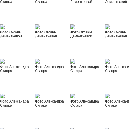
Скляра
Скляра
Дементьевой
Дементьевой
Фото Оксаны
Фото Оксаны
Фото Оксаны
Фото Оксаны
Дементьевой
Дементьевой
Дементьевой
Дементьевой
Фото Александра
Фото Александра
Фото Александра
Фото Алексан
Скляра
Скляра
Скляра
Скляра
Фото Александра
Фото Александра
Фото Александра
Фото Алексан
Скляра
Скляра
Скляра
Скляра