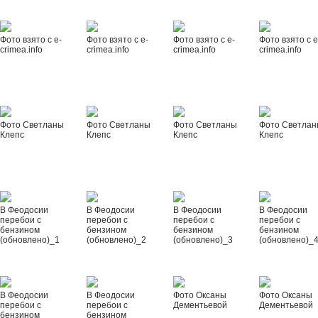
Фото взято с e-
Фото взято с e-
Фото взято с e-
Фото взято с e
crimea.info
crimea.info
crimea.info
crimea.info
Фото Светланы
Фото Светланы
Фото Светланы
Фото Светла
Клепс
Клепс
Клепс
Клепс
В Феодосии
В Феодосии
В Феодосии
В Феодосии
перебои с
перебои с
перебои с
перебои с
бензином
бензином
бензином
бензином
(обновлено)_1
(обновлено)_2
(обновлено)_3
(обновлено)_
В Феодосии
В Феодосии
Фото Оксаны
Фото Оксаны
перебои с
перебои с
Дементьевой
Дементьевой
бензином
бензином