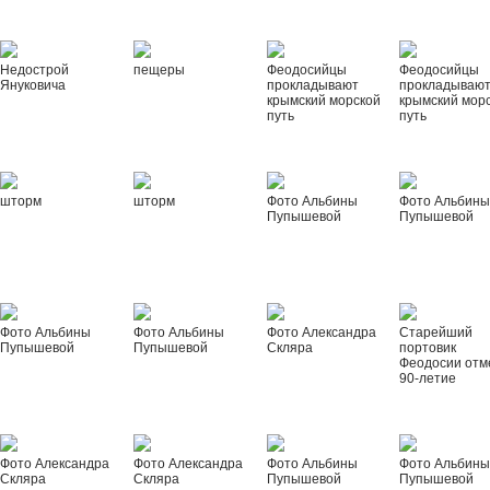
Недострой
пещеры
Феодосийцы
Феодосийцы
Януковича
прокладывают
прокладываю
крымский морской
крымский мор
путь
путь
шторм
шторм
Фото Альбины
Фото Альбин
Пупышевой
Пупышевой
Фото Альбины
Фото Альбины
Фото Александра
Старейший
Пупышевой
Пупышевой
Скляра
портовик
Феодосии отм
90-летие
Фото Александра
Фото Александра
Фото Альбины
Фото Альбин
Скляра
Скляра
Пупышевой
Пупышевой