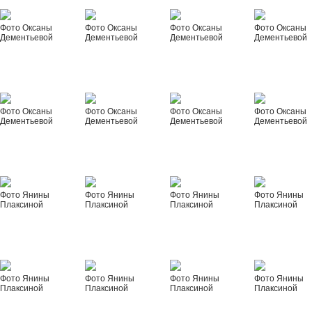
Фото Оксаны
Фото Оксаны
Фото Оксаны
Фото Оксаны
Дементьевой
Дементьевой
Дементьевой
Дементьевой
Фото Оксаны
Фото Оксаны
Фото Оксаны
Фото Оксаны
Дементьевой
Дементьевой
Дементьевой
Дементьевой
Фото Янины
Фото Янины
Фото Янины
Фото Янины
Плаксиной
Плаксиной
Плаксиной
Плаксиной
Фото Янины
Фото Янины
Фото Янины
Фото Янины
Плаксиной
Плаксиной
Плаксиной
Плаксиной