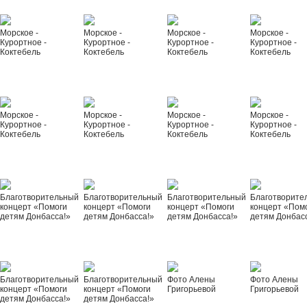
Морское -
Морское -
Морское -
Морское -
Курортное -
Курортное -
Курортное -
Курортное -
Коктебель
Коктебель
Коктебель
Коктебель
Морское -
Морское -
Морское -
Морское -
Курортное -
Курортное -
Курортное -
Курортное -
Коктебель
Коктебель
Коктебель
Коктебель
Благотворительный
Благотворительный
Благотворительный
Благотворите
концерт «Помоги
концерт «Помоги
концерт «Помоги
концерт «Пом
детям Донбасса!»
детям Донбасса!»
детям Донбасса!»
детям Донбас
Благотворительный
Благотворительный
Фото Алены
Фото Алены
концерт «Помоги
концерт «Помоги
Григорьевой
Григорьевой
детям Донбасса!»
детям Донбасса!»