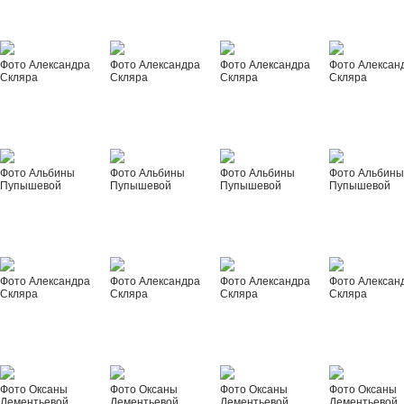
Фото Александра
Фото Александра
Фото Александра
Фото Алексан
Скляра
Скляра
Скляра
Скляра
Фото Альбины
Фото Альбины
Фото Альбины
Фото Альбин
Пупышевой
Пупышевой
Пупышевой
Пупышевой
Фото Александра
Фото Александра
Фото Александра
Фото Алексан
Скляра
Скляра
Скляра
Скляра
Фото Оксаны
Фото Оксаны
Фото Оксаны
Фото Оксаны
Дементьевой
Дементьевой
Дементьевой
Дементьевой