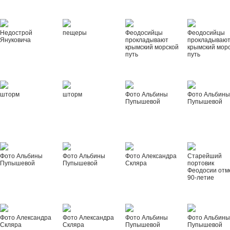
Недострой
пещеры
Феодосийцы
Феодосийцы
Януковича
прокладывают
прокладываю
крымский морской
крымский мор
путь
путь
шторм
шторм
Фото Альбины
Фото Альбин
Пупышевой
Пупышевой
Фото Альбины
Фото Альбины
Фото Александра
Старейший
Пупышевой
Пупышевой
Скляра
портовик
Феодосии отм
90-летие
Фото Александра
Фото Александра
Фото Альбины
Фото Альбин
Скляра
Скляра
Пупышевой
Пупышевой