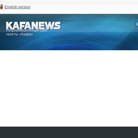
English version
Информационный сайт
газеты «Кафа»