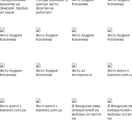
Экскурсионные
Погода хорошая, в
Фото Андрея
Фото Андрея
машинки на
центре чисто,
Копанева
Копанева
Земской. Удобно,
фонтан не
но наши
работает
Фото Андрея
Фото Андрея
Фото Андрея
Фото Андрея
Копанева
Копанева
Копанева
Копанева
Фото Андрея
Фото Андрея
Фото из
Фото взято с
Копанева
Копанева
интеренета
kianews.com.u
Фото взято с
Фото взято с
В Феодосии явка
В Феодосии я
kianews.com.ua
kianews.com.ua
избирателей на
избирателей 
выборы остается
выборы остае
ни
ни