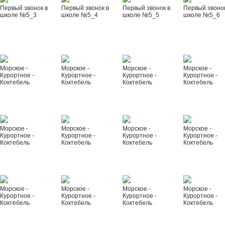
Первый звонок в
Первый звонок в
Первый звонок в
Первый звонок
школе №5_3
школе №5_4
школе №5_5
школе №5_6
Морское -
Морское -
Морское -
Морское -
Курортное -
Курортное -
Курортное -
Курортное -
Коктебель
Коктебель
Коктебель
Коктебель
Морское -
Морское -
Морское -
Морское -
Курортное -
Курортное -
Курортное -
Курортное -
Коктебель
Коктебель
Коктебель
Коктебель
Морское -
Морское -
Морское -
Морское -
Курортное -
Курортное -
Курортное -
Курортное -
Коктебель
Коктебель
Коктебель
Коктебель