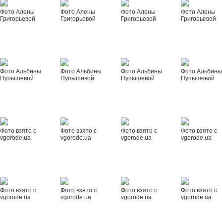
Фото Алены
Фото Алены
Фото Алены
Фото Алены
Григорьевой
Григорьевой
Григорьевой
Григорьевой
Фото Альбины
Фото Альбины
Фото Альбины
Фото Альбин
Пупышевой
Пупышевой
Пупышевой
Пупышевой
Фото взято с
Фото взято с
Фото взято с
Фото взято с
vgorode.ua
vgorode.ua
vgorode.ua
vgorode.ua
Фото взято с
Фото взято с
Фото взято с
Фото взято с
vgorode.ua
vgorode.ua
vgorode.ua
vgorode.ua