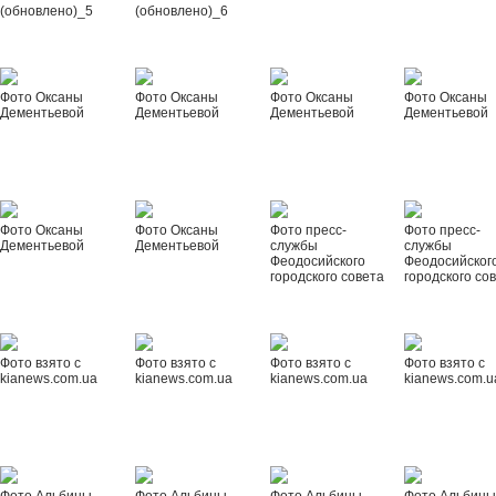
(обновлено)_5
(обновлено)_6
Фото Оксаны
Фото Оксаны
Фото Оксаны
Фото Оксаны
Дементьевой
Дементьевой
Дементьевой
Дементьевой
Фото Оксаны
Фото Оксаны
Фото пресс-
Фото пресс-
Дементьевой
Дементьевой
службы
службы
Феодосийского
Феодосийског
городского совета
городского со
Фото взято с
Фото взято с
Фото взято с
Фото взято с
kianews.com.ua
kianews.com.ua
kianews.com.ua
kianews.com.u