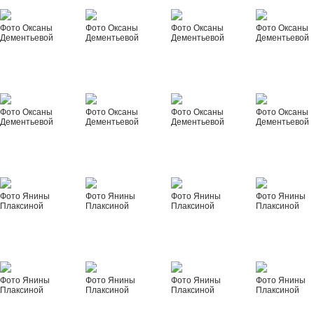
Фото Оксаны
Фото Оксаны
Фото Оксаны
Фото Оксаны
Дементьевой
Дементьевой
Дементьевой
Дементьевой
Фото Оксаны
Фото Оксаны
Фото Оксаны
Фото Оксаны
Дементьевой
Дементьевой
Дементьевой
Дементьевой
Фото Янины
Фото Янины
Фото Янины
Фото Янины
Плаксиной
Плаксиной
Плаксиной
Плаксиной
Фото Янины
Фото Янины
Фото Янины
Фото Янины
Плаксиной
Плаксиной
Плаксиной
Плаксиной