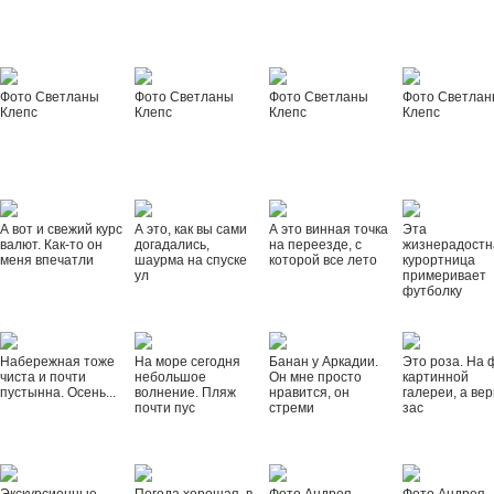
Фото Светланы
Фото Светланы
Фото Светланы
Фото Светла
Клепс
Клепс
Клепс
Клепс
А вот и свежий курс
А это, как вы сами
А это винная точка
Эта
валют. Как-то он
догадались,
на переезде, с
жизнерадостн
меня впечатли
шаурма на спуске
которой все лето
курортница
ул
примеривает
футболку
Набережная тоже
На море сегодня
Банан у Аркадии.
Это роза. На 
чиста и почти
небольшое
Он мне просто
картинной
пустынна. Осень...
волнение. Пляж
нравится, он
галереи, а вер
почти пус
стреми
зас