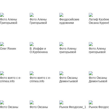
Фото Алены
Фото Алены
Феодосийские
Латиф Казбек
Григорьевой
Григорьевой
художники
Оксана Курен
Олег Яхнин
В. Иоффе и
Фото Алены
Фото Алены
О.Курбенина
григорьевой
григорьевой
Фото взято с e-
Фото взято с e-
Фото Оксаны
Фото Оксаны
crimea.info
crimea.info
Дементьевой
Дементьевой
Фото Оксаны
Фото Оксаны
Рынок Феодосии_1
Рынок Феодос