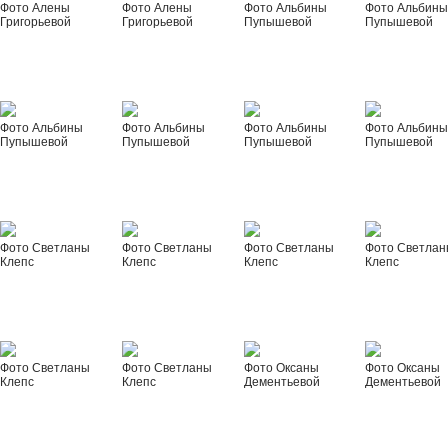
Фото Алены
Фото Алены
Фото Альбины
Фото Альбин
Григорьевой
Григорьевой
Пупышевой
Пупышевой
Фото Альбины
Фото Альбины
Фото Альбины
Фото Альбин
Пупышевой
Пупышевой
Пупышевой
Пупышевой
Фото Светланы
Фото Светланы
Фото Светланы
Фото Светла
Клепс
Клепс
Клепс
Клепс
Фото Светланы
Фото Светланы
Фото Оксаны
Фото Оксаны
Клепс
Клепс
Дементьевой
Дементьевой