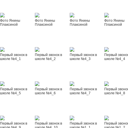
Фото Янины
Фото Янины
Фото Янины
Фото Янины
Плаксиной
Плаксиной
Плаксиной
Плаксиной
Первый звонок в
Первый звонок в
Первый звонок в
Первый звонок
школе №4_1
школе №4_2
школе №4_3
школе №4_4
Первый звонок в
Первый звонок в
Первый звонок в
Первый звонок
школе №4_5
школе №4_6
школе №4_7
школе №4_8
Первый звонок в
Первый звонок в
Первый звонок в
Первый звонок
школе №4_9
школе №4_10
школе №1_1
школе №1_2