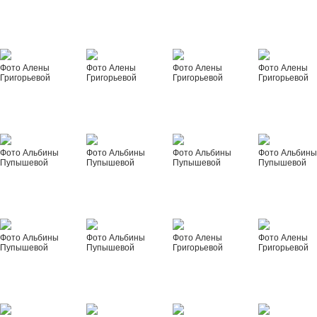
Фото Алены
Фото Алены
Фото Алены
Фото Алены
Григорьевой
Григорьевой
Григорьевой
Григорьевой
Фото Альбины
Фото Альбины
Фото Альбины
Фото Альбин
Пупышевой
Пупышевой
Пупышевой
Пупышевой
Фото Альбины
Фото Альбины
Фото Алены
Фото Алены
Пупышевой
Пупышевой
Григорьевой
Григорьевой