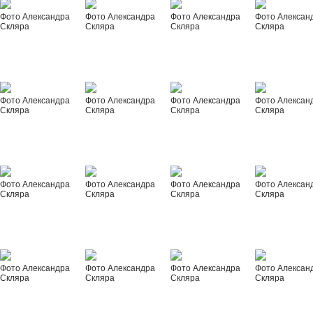
Фото Александра
Фото Александра
Фото Александра
Фото Алексан
Скляра
Скляра
Скляра
Скляра
Фото Александра
Фото Александра
Фото Александра
Фото Алексан
Скляра
Скляра
Скляра
Скляра
Фото Александра
Фото Александра
Фото Александра
Фото Алексан
Скляра
Скляра
Скляра
Скляра
Фото Александра
Фото Александра
Фото Александра
Фото Алексан
Скляра
Скляра
Скляра
Скляра