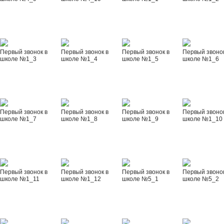
Первый звонок в
Первый звонок в
Первый звонок в
Первый звонок
школе №1_3
школе №1_4
школе №1_5
школе №1_6
Первый звонок в
Первый звонок в
Первый звонок в
Первый звонок
школе №1_7
школе №1_8
школе №1_9
школе №1_10
Первый звонок в
Первый звонок в
Первый звонок в
Первый звонок
школе №1_11
школе №1_12
школе №5_1
школе №5_2