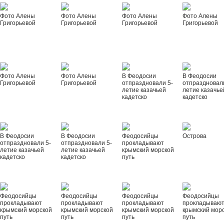
Фото Алены
Фото Алены
Фото Алены
Фото Алены
Григорьевой
Григорьевой
Григорьевой
Григорьевой
Фото Алены
Фото Алены
В Феодосии
В Феодосии
Григорьевой
Григорьевой
отпраздновали 5-
отпраздновал
летие казачьей
летие казачье
кадетско
кадетско
В Феодосии
В Феодосии
Феодосийцы
Острова
отпраздновали 5-
отпраздновали 5-
прокладывают
летие казачьей
летие казачьей
крымский морской
кадетско
кадетско
путь
Феодосийцы
Феодосийцы
Феодосийцы
Феодосийцы
прокладывают
прокладывают
прокладывают
прокладываю
крымский морской
крымский морской
крымский морской
крымский мор
путь
путь
путь
путь