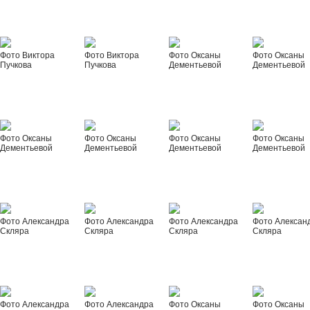
Фото Виктора
Фото Виктора
Фото Оксаны
Фото Оксаны
Пучкова
Пучкова
Дементьевой
Дементьевой
Фото Оксаны
Фото Оксаны
Фото Оксаны
Фото Оксаны
Дементьевой
Дементьевой
Дементьевой
Дементьевой
Фото Александра
Фото Александра
Фото Александра
Фото Алексан
Скляра
Скляра
Скляра
Скляра
Фото Александра
Фото Александра
Фото Оксаны
Фото Оксаны