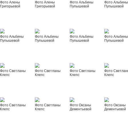
Фото Алены
Фото Алены
Фото Альбины
Фото Альбин
Григорьевой
Григорьевой
Пупышевой
Пупышевой
Фото Альбины
Фото Альбины
Фото Альбины
Фото Альбин
Пупышевой
Пупышевой
Пупышевой
Пупышевой
Фото Светланы
Фото Светланы
Фото Светланы
Фото Светла
Клепс
Клепс
Клепс
Клепс
Фото Светланы
Фото Светланы
Фото Оксаны
Фото Оксаны
Клепс
Клепс
Дементьевой
Дементьевой