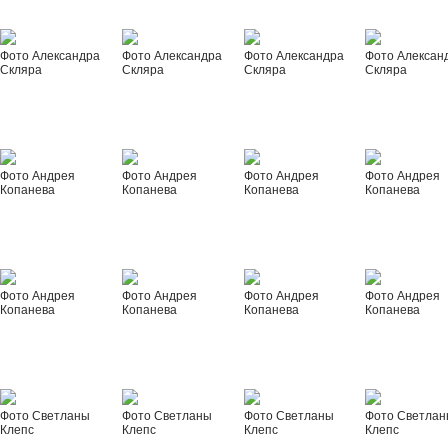
Фото Александра
Фото Александра
Фото Александра
Фото Алексан
Скляра
Скляра
Скляра
Скляра
Фото Андрея
Фото Андрея
Фото Андрея
Фото Андрея
Копанева
Копанева
Копанева
Копанева
Фото Андрея
Фото Андрея
Фото Андрея
Фото Андрея
Копанева
Копанева
Копанева
Копанева
Фото Светланы
Фото Светланы
Фото Светланы
Фото Светла
Клепс
Клепс
Клепс
Клепс