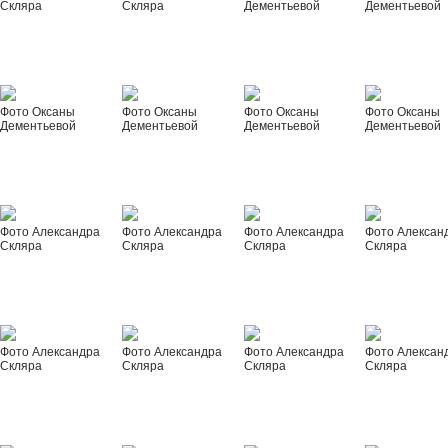
Скляра
Скляра
Дементьевой
Дементьевой
Фото Оксаны
Фото Оксаны
Фото Оксаны
Фото Оксаны
Дементьевой
Дементьевой
Дементьевой
Дементьевой
Фото Александра
Фото Александра
Фото Александра
Фото Алексан
Скляра
Скляра
Скляра
Скляра
Фото Александра
Фото Александра
Фото Александра
Фото Алексан
Скляра
Скляра
Скляра
Скляра