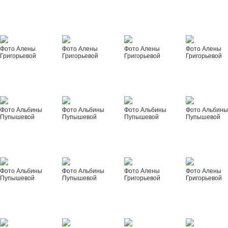
Фото Алены
Фото Алены
Фото Алены
Фото Алены
Григорьевой
Григорьевой
Григорьевой
Григорьевой
Фото Альбины
Фото Альбины
Фото Альбины
Фото Альбин
Пупышевой
Пупышевой
Пупышевой
Пупышевой
Фото Альбины
Фото Альбины
Фото Алены
Фото Алены
Пупышевой
Пупышевой
Григорьевой
Григорьевой