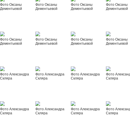
Фото Оксаны
Фото Оксаны
Фото Оксаны
Фото Оксаны
Дементьевой
Дементьевой
Дементьевой
Дементьевой
Фото Оксаны
Фото Оксаны
Фото Оксаны
Фото Оксаны
Дементьевой
Дементьевой
Дементьевой
Дементьевой
Фото Александра
Фото Александра
Фото Александра
Фото Алексан
Скляра
Скляра
Скляра
Скляра
Фото Александра
Фото Александра
Фото Александра
Фото Алексан
Скляра
Скляра
Скляра
Скляра