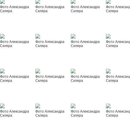
Фото Александра
Фото Александра
Фото Александра
Фото Алексан
Скляра
Скляра
Скляра
Скляра
Фото Александра
Фото Александра
Фото Александра
Фото Алексан
Скляра
Скляра
Скляра
Скляра
Фото Александра
Фото Александра
Фото Александра
Фото Алексан
Скляра
Скляра
Скляра
Скляра
Фото Александра
Фото Александра
Фото Александра
Фото Алексан
Скляра
Скляра
Скляра
Скляра