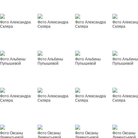
Фото Александра
Фото Александра
Фото Александра
Фото Алексан
Скляра
Скляра
Скляра
Скляра
Фото Альбины
Фото Альбины
Фото Альбины
Фото Альбин
Пупышевой
Пупышевой
Пупышевой
Пупышевой
Фото Александра
Фото Александра
Фото Александра
Фото Алексан
Скляра
Скляра
Скляра
Скляра
Фото Оксаны
Фото Оксаны
Фото Оксаны
Фото Оксаны
Дементьевой
Дементьевой
Дементьевой
Дементьевой