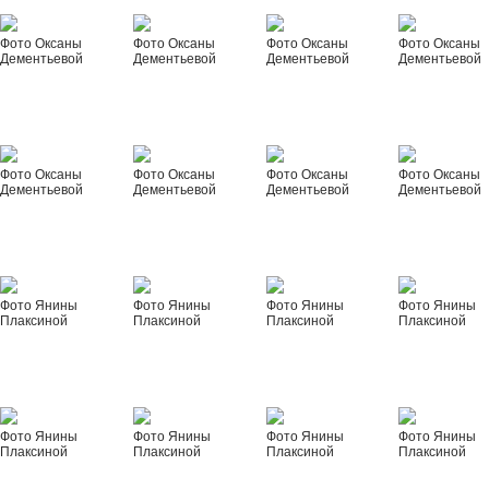
Фото Оксаны
Фото Оксаны
Фото Оксаны
Фото Оксаны
Дементьевой
Дементьевой
Дементьевой
Дементьевой
Фото Оксаны
Фото Оксаны
Фото Оксаны
Фото Оксаны
Дементьевой
Дементьевой
Дементьевой
Дементьевой
Фото Янины
Фото Янины
Фото Янины
Фото Янины
Плаксиной
Плаксиной
Плаксиной
Плаксиной
Фото Янины
Фото Янины
Фото Янины
Фото Янины
Плаксиной
Плаксиной
Плаксиной
Плаксиной