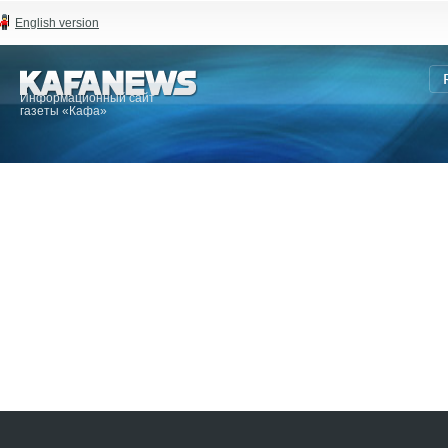
English version
Информационный сайт
газеты «Кафа»