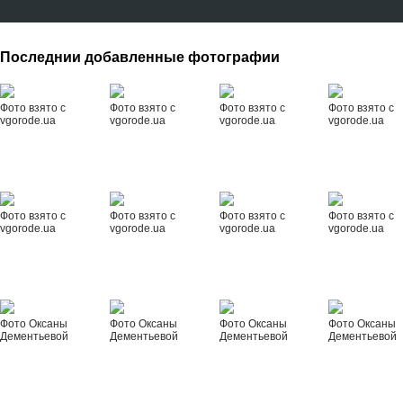
Последнии добавленные фотографии
Фото взято с
Фото взято с
Фото взято с
Фото взято с
vgorode.ua
vgorode.ua
vgorode.ua
vgorode.ua
Фото взято с
Фото взято с
Фото взято с
Фото взято с
vgorode.ua
vgorode.ua
vgorode.ua
vgorode.ua
Фото Оксаны
Фото Оксаны
Фото Оксаны
Фото Оксаны
Дементьевой
Дементьевой
Дементьевой
Дементьевой