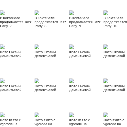
В Коктебеле
В Коктебеле
В Коктебеле
В Коктебеле
продолжается Jazz
продолжается Jazz
продолжается Jazz
продолжается
Party_7
Party_8
Party_9
Party_10
Фото Оксаны
Фото Оксаны
Фото Оксаны
Фото Оксаны
Дементьевой
Дементьевой
Дементьевой
Дементьевой
Фото Оксаны
Фото Оксаны
Фото Оксаны
Фото Оксаны
Дементьевой
Дементьевой
Дементьевой
Дементьевой
Фото взято с
Фото взято с
Фото взято с
Фото взято с
vgorode.ua
vgorode.ua
vgorode.ua
vgorode.ua