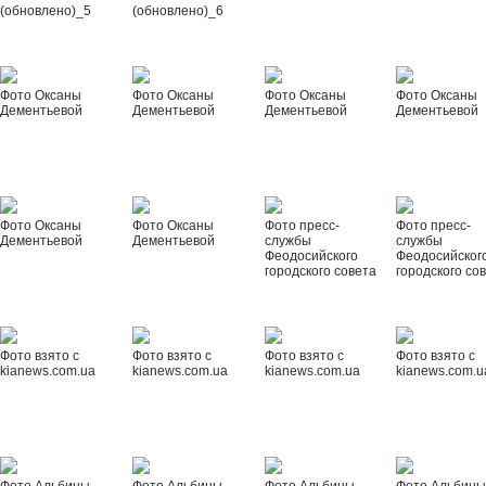
(обновлено)_5
(обновлено)_6
Фото Оксаны
Фото Оксаны
Фото Оксаны
Фото Оксаны
Дементьевой
Дементьевой
Дементьевой
Дементьевой
Фото Оксаны
Фото Оксаны
Фото пресс-
Фото пресс-
Дементьевой
Дементьевой
службы
службы
Феодосийского
Феодосийског
городского совета
городского со
Фото взято с
Фото взято с
Фото взято с
Фото взято с
kianews.com.ua
kianews.com.ua
kianews.com.ua
kianews.com.u