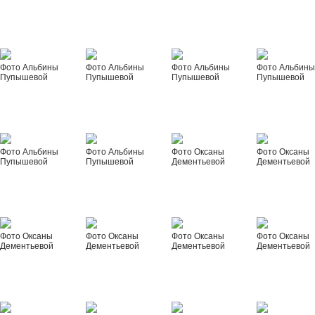
Фото Альбины
Фото Альбины
Фото Альбины
Фото Альбин
Пупышевой
Пупышевой
Пупышевой
Пупышевой
Фото Альбины
Фото Альбины
Фото Оксаны
Фото Оксаны
Пупышевой
Пупышевой
Дементьевой
Дементьевой
Фото Оксаны
Фото Оксаны
Фото Оксаны
Фото Оксаны
Дементьевой
Дементьевой
Дементьевой
Дементьевой