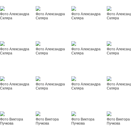
Фото Александра
Фото Александра
Фото Александра
Фото Алексан
Скляра
Скляра
Скляра
Скляра
Фото Александра
Фото Александра
Фото Александра
Фото Алексан
Скляра
Скляра
Скляра
Скляра
Фото Александра
Фото Александра
Фото Александра
Фото Алексан
Скляра
Скляра
Скляра
Скляра
Фото Виктора
Фото Виктора
Фото Виктора
Фото Виктора
Пучкова
Пучкова
Пучкова
Пучкова