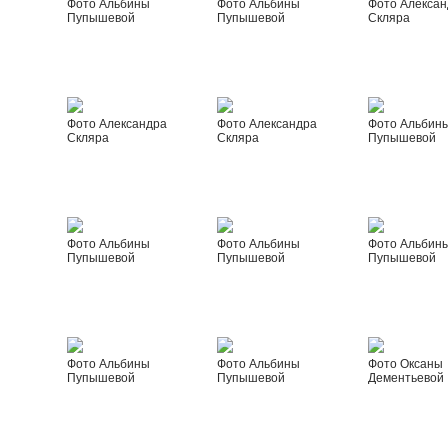
Фото Альбины
Фото Альбины
Фото Алексан
Пупышевой
Пупышевой
Скляра
Фото Александра
Фото Александра
Фото Альбин
Скляра
Скляра
Пупышевой
Фото Альбины
Фото Альбины
Фото Альбин
Пупышевой
Пупышевой
Пупышевой
Фото Альбины
Фото Альбины
Фото Оксаны
Пупышевой
Пупышевой
Дементьевой