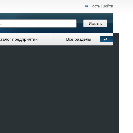
Гость
Войти
аталог предприятий
Все разделы