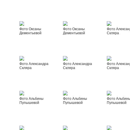
Фото Оксаны
Фото Оксаны
Фото Алексан
Дементьевой
Дементьевой
Скляра
Фото Александра
Фото Александра
Фото Алексан
Скляра
Скляра
Скляра
Фото Альбины
Фото Альбины
Фото Альбин
Пупышевой
Пупышевой
Пупышевой