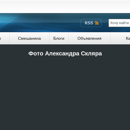
ы
Смешанина
Блоги
Объявления
К
Фото Александра Скляра