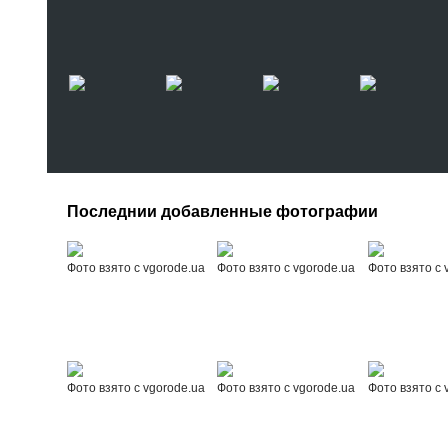
Последнии добавленные фотографии
Фото взято с vgorode.ua
Фото взято с vgorode.ua
Фото взято с 
Фото взято с vgorode.ua
Фото взято с vgorode.ua
Фото взято с 