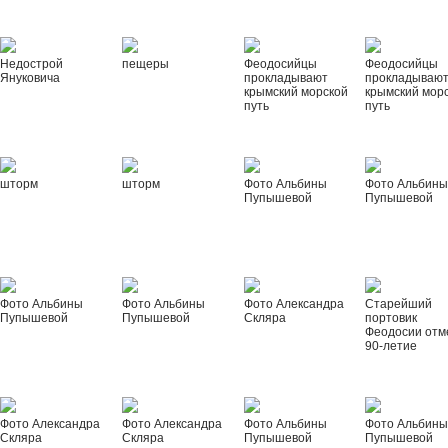
Недострой
пещеры
Феодосийцы
Феодосийцы
Януковича
прокладывают
прокладываю
крымский морской
крымский мор
путь
путь
шторм
шторм
Фото Альбины
Фото Альбин
Пупышевой
Пупышевой
Фото Альбины
Фото Альбины
Фото Александра
Старейший
Пупышевой
Пупышевой
Скляра
портовик
Феодосии отм
90-летие
Фото Александра
Фото Александра
Фото Альбины
Фото Альбин
Скляра
Скляра
Пупышевой
Пупышевой