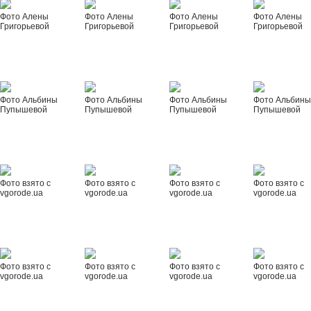
Фото Алены
Фото Алены
Фото Алены
Фото Алены
Григорьевой
Григорьевой
Григорьевой
Григорьевой
Фото Альбины
Фото Альбины
Фото Альбины
Фото Альбин
Пупышевой
Пупышевой
Пупышевой
Пупышевой
Фото взято с
Фото взято с
Фото взято с
Фото взято с
vgorode.ua
vgorode.ua
vgorode.ua
vgorode.ua
Фото взято с
Фото взято с
Фото взято с
Фото взято с
vgorode.ua
vgorode.ua
vgorode.ua
vgorode.ua