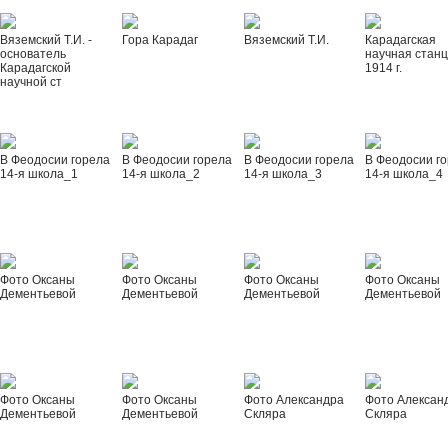
Вяземский Т.И. -
Гора Карадаг
Вяземский Т.И.
Карадагская
основатель
научная стан
Карадагской
1914 г.
научной ст
В Феодосии горела
В Феодосии горела
В Феодосии горела
В Феодосии г
14-я школа_1
14-я школа_2
14-я школа_3
14-я школа_4
Фото Оксаны
Фото Оксаны
Фото Оксаны
Фото Оксаны
Дементьевой
Дементьевой
Дементьевой
Дементьевой
Фото Оксаны
Фото Оксаны
Фото Александра
Фото Алексан
Дементьевой
Дементьевой
Скляра
Скляра