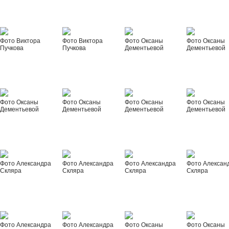
Фото Виктора
Фото Виктора
Фото Оксаны
Фото Оксаны
Пучкова
Пучкова
Дементьевой
Дементьевой
Фото Оксаны
Фото Оксаны
Фото Оксаны
Фото Оксаны
Дементьевой
Дементьевой
Дементьевой
Дементьевой
Фото Александра
Фото Александра
Фото Александра
Фото Алексан
Скляра
Скляра
Скляра
Скляра
Фото Александра
Фото Александра
Фото Оксаны
Фото Оксаны