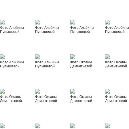
Фото Альбины
Фото Альбины
Фото Альбины
Фото Альбин
Пупышевой
Пупышевой
Пупышевой
Пупышевой
Фото Альбины
Фото Альбины
Фото Оксаны
Фото Оксаны
Пупышевой
Пупышевой
Дементьевой
Дементьевой
Фото Оксаны
Фото Оксаны
Фото Оксаны
Фото Оксаны
Дементьевой
Дементьевой
Дементьевой
Дементьевой