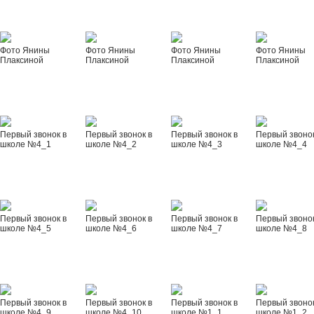
Фото Янины
Фото Янины
Фото Янины
Фото Янины
Плаксиной
Плаксиной
Плаксиной
Плаксиной
Первый звонок в
Первый звонок в
Первый звонок в
Первый звонок
школе №4_1
школе №4_2
школе №4_3
школе №4_4
Первый звонок в
Первый звонок в
Первый звонок в
Первый звонок
школе №4_5
школе №4_6
школе №4_7
школе №4_8
Первый звонок в
Первый звонок в
Первый звонок в
Первый звонок
школе №4_9
школе №4_10
школе №1_1
школе №1_2