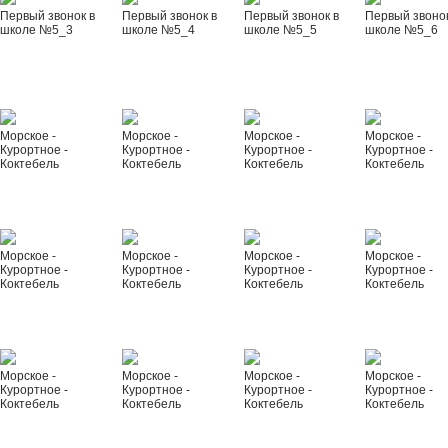
Первый звонок в
Первый звонок в
Первый звонок в
Первый звонок
школе №5_3
школе №5_4
школе №5_5
школе №5_6
Морское -
Морское -
Морское -
Морское -
Курортное -
Курортное -
Курортное -
Курортное -
Коктебель
Коктебель
Коктебель
Коктебель
Морское -
Морское -
Морское -
Морское -
Курортное -
Курортное -
Курортное -
Курортное -
Коктебель
Коктебель
Коктебель
Коктебель
Морское -
Морское -
Морское -
Морское -
Курортное -
Курортное -
Курортное -
Курортное -
Коктебель
Коктебель
Коктебель
Коктебель