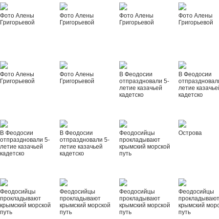
Фото Алены
Фото Алены
Фото Алены
Фото Алены
Григорьевой
Григорьевой
Григорьевой
Григорьевой
Фото Алены
Фото Алены
В Феодосии
В Феодосии
Григорьевой
Григорьевой
отпраздновали 5-
отпраздновал
летие казачьей
летие казачье
кадетско
кадетско
В Феодосии
В Феодосии
Феодосийцы
Острова
отпраздновали 5-
отпраздновали 5-
прокладывают
летие казачьей
летие казачьей
крымский морской
кадетско
кадетско
путь
Феодосийцы
Феодосийцы
Феодосийцы
Феодосийцы
прокладывают
прокладывают
прокладывают
прокладываю
крымский морской
крымский морской
крымский морской
крымский мор
путь
путь
путь
путь