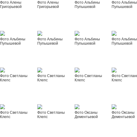
Фото Алены
Фото Алены
Фото Альбины
Фото Альбин
Григорьевой
Григорьевой
Пупышевой
Пупышевой
Фото Альбины
Фото Альбины
Фото Альбины
Фото Альбин
Пупышевой
Пупышевой
Пупышевой
Пупышевой
Фото Светланы
Фото Светланы
Фото Светланы
Фото Светла
Клепс
Клепс
Клепс
Клепс
Фото Светланы
Фото Светланы
Фото Оксаны
Фото Оксаны
Клепс
Клепс
Дементьевой
Дементьевой