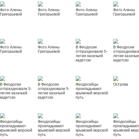
Фото Алены
Фото Алены
Фото Алены
Фото Алены
Григорьевой
Григорьевой
Григорьевой
Григорьевой
Фото Алены
Фото Алены
В Феодосии
В Феодосии
Григорьевой
Григорьевой
отпраздновали 5-
отпраздновал
летие казачьей
летие казачье
кадетско
кадетско
В Феодосии
В Феодосии
Феодосийцы
Острова
отпраздновали 5-
отпраздновали 5-
прокладывают
летие казачьей
летие казачьей
крымский морской
кадетско
кадетско
путь
Феодосийцы
Феодосийцы
Феодосийцы
Феодосийцы
прокладывают
прокладывают
прокладывают
прокладываю
крымский морской
крымский морской
крымский морской
крымский мор
путь
путь
путь
путь