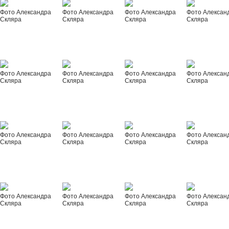
Фото Александра
Фото Александра
Фото Александра
Фото Алексан
Скляра
Скляра
Скляра
Скляра
Фото Александра
Фото Александра
Фото Александра
Фото Алексан
Скляра
Скляра
Скляра
Скляра
Фото Александра
Фото Александра
Фото Александра
Фото Алексан
Скляра
Скляра
Скляра
Скляра
Фото Александра
Фото Александра
Фото Александра
Фото Алексан
Скляра
Скляра
Скляра
Скляра