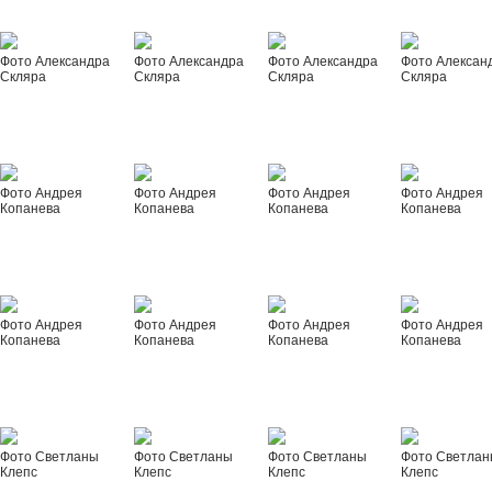
Фото Александра
Фото Александра
Фото Александра
Фото Алексан
Скляра
Скляра
Скляра
Скляра
Фото Андрея
Фото Андрея
Фото Андрея
Фото Андрея
Копанева
Копанева
Копанева
Копанева
Фото Андрея
Фото Андрея
Фото Андрея
Фото Андрея
Копанева
Копанева
Копанева
Копанева
Фото Светланы
Фото Светланы
Фото Светланы
Фото Светла
Клепс
Клепс
Клепс
Клепс