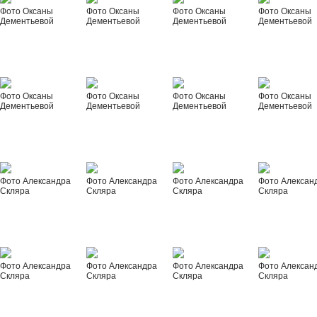
Фото Оксаны
Фото Оксаны
Фото Оксаны
Фото Оксаны
Дементьевой
Дементьевой
Дементьевой
Дементьевой
Фото Оксаны
Фото Оксаны
Фото Оксаны
Фото Оксаны
Дементьевой
Дементьевой
Дементьевой
Дементьевой
Фото Александра
Фото Александра
Фото Александра
Фото Алексан
Скляра
Скляра
Скляра
Скляра
Фото Александра
Фото Александра
Фото Александра
Фото Алексан
Скляра
Скляра
Скляра
Скляра