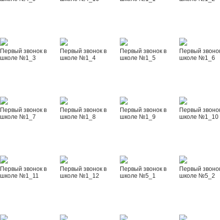
Первый звонок в
Первый звонок в
Первый звонок в
Первый звонок
школе №1_3
школе №1_4
школе №1_5
школе №1_6
Первый звонок в
Первый звонок в
Первый звонок в
Первый звонок
школе №1_7
школе №1_8
школе №1_9
школе №1_10
Первый звонок в
Первый звонок в
Первый звонок в
Первый звонок
школе №1_11
школе №1_12
школе №5_1
школе №5_2