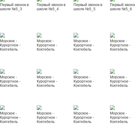
Первый звонок в
Первый звонок в
Первый звонок в
Первый звонок
школе №5_3
школе №5_4
школе №5_5
школе №5_6
Морское -
Морское -
Морское -
Морское -
Курортное -
Курортное -
Курортное -
Курортное -
Коктебель
Коктебель
Коктебель
Коктебель
Морское -
Морское -
Морское -
Морское -
Курортное -
Курортное -
Курортное -
Курортное -
Коктебель
Коктебель
Коктебель
Коктебель
Морское -
Морское -
Морское -
Морское -
Курортное -
Курортное -
Курортное -
Курортное -
Коктебель
Коктебель
Коктебель
Коктебель