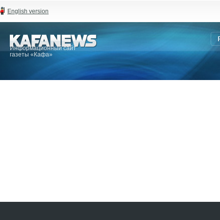
English version
Информационный сайт
газеты «Кафа»