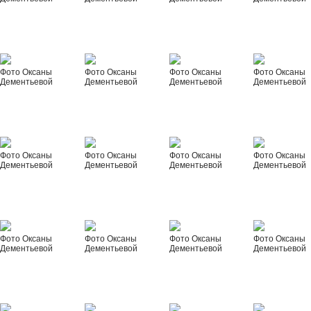
Фото Оксаны
Фото Оксаны
Фото Оксаны
Фото Оксаны
Дементьевой
Дементьевой
Дементьевой
Дементьевой
Фото Оксаны
Фото Оксаны
Фото Оксаны
Фото Оксаны
Дементьевой
Дементьевой
Дементьевой
Дементьевой
Фото Оксаны
Фото Оксаны
Фото Оксаны
Фото Оксаны
Дементьевой
Дементьевой
Дементьевой
Дементьевой