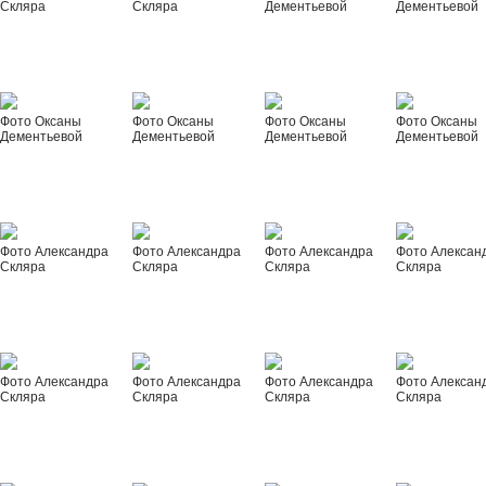
Скляра
Скляра
Дементьевой
Дементьевой
Фото Оксаны
Фото Оксаны
Фото Оксаны
Фото Оксаны
Дементьевой
Дементьевой
Дементьевой
Дементьевой
Фото Александра
Фото Александра
Фото Александра
Фото Алексан
Скляра
Скляра
Скляра
Скляра
Фото Александра
Фото Александра
Фото Александра
Фото Алексан
Скляра
Скляра
Скляра
Скляра