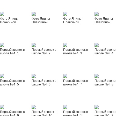
Фото Янины
Фото Янины
Фото Янины
Фото Янины
Плаксиной
Плаксиной
Плаксиной
Плаксиной
Первый звонок в
Первый звонок в
Первый звонок в
Первый звонок
школе №4_1
школе №4_2
школе №4_3
школе №4_4
Первый звонок в
Первый звонок в
Первый звонок в
Первый звонок
школе №4_5
школе №4_6
школе №4_7
школе №4_8
Первый звонок в
Первый звонок в
Первый звонок в
Первый звонок
школе №4_9
школе №4_10
школе №1_1
школе №1_2