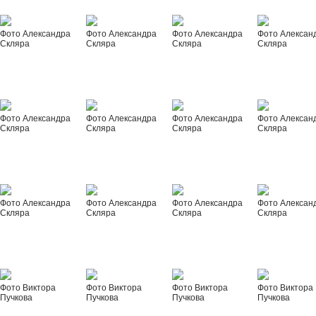
Фото Александра
Фото Александра
Фото Александра
Фото Алексан
Скляра
Скляра
Скляра
Скляра
Фото Александра
Фото Александра
Фото Александра
Фото Алексан
Скляра
Скляра
Скляра
Скляра
Фото Александра
Фото Александра
Фото Александра
Фото Алексан
Скляра
Скляра
Скляра
Скляра
Фото Виктора
Фото Виктора
Фото Виктора
Фото Виктора
Пучкова
Пучкова
Пучкова
Пучкова