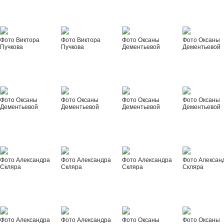
Фото Виктора
Фото Виктора
Фото Оксаны
Фото Оксаны
Пучкова
Пучкова
Дементьевой
Дементьевой
Фото Оксаны
Фото Оксаны
Фото Оксаны
Фото Оксаны
Дементьевой
Дементьевой
Дементьевой
Дементьевой
Фото Александра
Фото Александра
Фото Александра
Фото Алексан
Скляра
Скляра
Скляра
Скляра
Фото Александра
Фото Александра
Фото Оксаны
Фото Оксаны