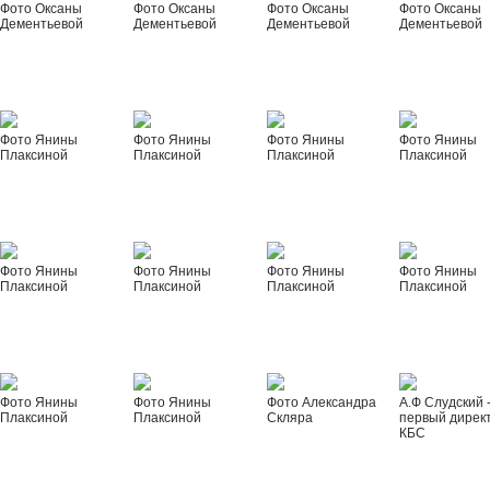
Фото Оксаны
Фото Оксаны
Фото Оксаны
Фото Оксаны
Дементьевой
Дементьевой
Дементьевой
Дементьевой
Фото Янины
Фото Янины
Фото Янины
Фото Янины
Плаксиной
Плаксиной
Плаксиной
Плаксиной
Фото Янины
Фото Янины
Фото Янины
Фото Янины
Плаксиной
Плаксиной
Плаксиной
Плаксиной
Фото Янины
Фото Янины
Фото Александра
А.Ф Слудский 
Плаксиной
Плаксиной
Скляра
первый дирек
КБС