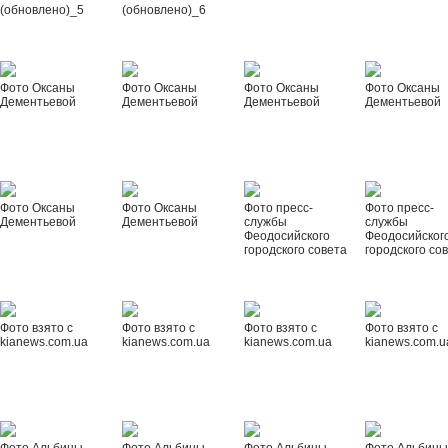
(обновлено)_5
(обновлено)_6
Фото Оксаны
Фото Оксаны
Фото Оксаны
Фото Оксаны
Дементьевой
Дементьевой
Дементьевой
Дементьевой
Фото Оксаны
Фото Оксаны
Фото пресс-
Фото пресс-
Дементьевой
Дементьевой
службы
службы
Феодосийского
Феодосийског
городского совета
городского со
Фото взято с
Фото взято с
Фото взято с
Фото взято с
kianews.com.ua
kianews.com.ua
kianews.com.ua
kianews.com.u