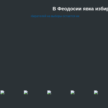
В Феодосии явка изби