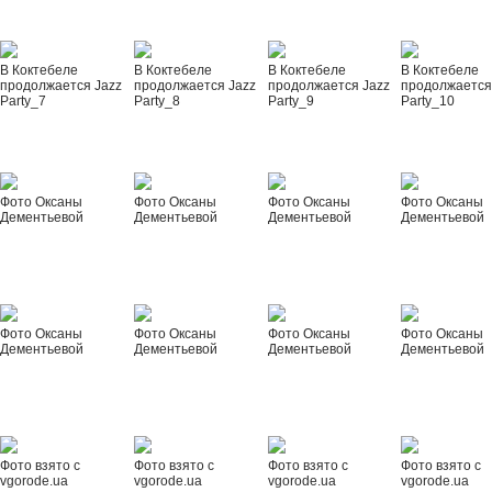
В Коктебеле
В Коктебеле
В Коктебеле
В Коктебеле
продолжается Jazz
продолжается Jazz
продолжается Jazz
продолжается
Party_7
Party_8
Party_9
Party_10
Фото Оксаны
Фото Оксаны
Фото Оксаны
Фото Оксаны
Дементьевой
Дементьевой
Дементьевой
Дементьевой
Фото Оксаны
Фото Оксаны
Фото Оксаны
Фото Оксаны
Дементьевой
Дементьевой
Дементьевой
Дементьевой
Фото взято с
Фото взято с
Фото взято с
Фото взято с
vgorode.ua
vgorode.ua
vgorode.ua
vgorode.ua