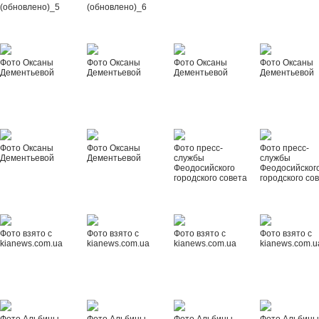
(обновлено)_5
(обновлено)_6
Фото Оксаны
Фото Оксаны
Фото Оксаны
Фото Оксаны
Дементьевой
Дементьевой
Дементьевой
Дементьевой
Фото Оксаны
Фото Оксаны
Фото пресс-
Фото пресс-
Дементьевой
Дементьевой
службы
службы
Феодосийского
Феодосийског
городского совета
городского со
Фото взято с
Фото взято с
Фото взято с
Фото взято с
kianews.com.ua
kianews.com.ua
kianews.com.ua
kianews.com.u