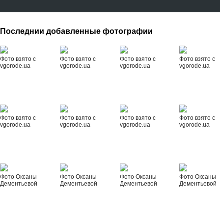
Последнии добавленные фотографии
Фото взято с
Фото взято с
Фото взято с
Фото взято с
vgorode.ua
vgorode.ua
vgorode.ua
vgorode.ua
Фото взято с
Фото взято с
Фото взято с
Фото взято с
vgorode.ua
vgorode.ua
vgorode.ua
vgorode.ua
Фото Оксаны
Фото Оксаны
Фото Оксаны
Фото Оксаны
Дементьевой
Дементьевой
Дементьевой
Дементьевой