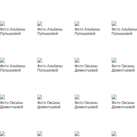
Фото Альбины
Фото Альбины
Фото Альбины
Фото Альбин
Пупышевой
Пупышевой
Пупышевой
Пупышевой
Фото Альбины
Фото Альбины
Фото Оксаны
Фото Оксаны
Пупышевой
Пупышевой
Дементьевой
Дементьевой
Фото Оксаны
Фото Оксаны
Фото Оксаны
Фото Оксаны
Дементьевой
Дементьевой
Дементьевой
Дементьевой