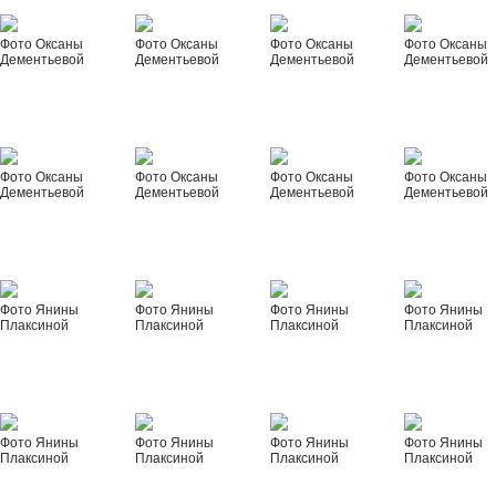
Фото Оксаны
Фото Оксаны
Фото Оксаны
Фото Оксаны
Дементьевой
Дементьевой
Дементьевой
Дементьевой
Фото Оксаны
Фото Оксаны
Фото Оксаны
Фото Оксаны
Дементьевой
Дементьевой
Дементьевой
Дементьевой
Фото Янины
Фото Янины
Фото Янины
Фото Янины
Плаксиной
Плаксиной
Плаксиной
Плаксиной
Фото Янины
Фото Янины
Фото Янины
Фото Янины
Плаксиной
Плаксиной
Плаксиной
Плаксиной