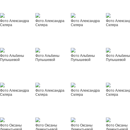
Фото Александра
Фото Александра
Фото Александра
Фото Алексан
Скляра
Скляра
Скляра
Скляра
Фото Альбины
Фото Альбины
Фото Альбины
Фото Альбин
Пупышевой
Пупышевой
Пупышевой
Пупышевой
Фото Александра
Фото Александра
Фото Александра
Фото Алексан
Скляра
Скляра
Скляра
Скляра
Фото Оксаны
Фото Оксаны
Фото Оксаны
Фото Оксаны
Дементьевой
Дементьевой
Дементьевой
Дементьевой