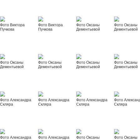
Фото Виктора
Фото Виктора
Фото Оксаны
Фото Оксаны
Пучкова
Пучкова
Дементьевой
Дементьевой
Фото Оксаны
Фото Оксаны
Фото Оксаны
Фото Оксаны
Дементьевой
Дементьевой
Дементьевой
Дементьевой
Фото Александра
Фото Александра
Фото Александра
Фото Алексан
Скляра
Скляра
Скляра
Скляра
Фото Александра
Фото Александра
Фото Оксаны
Фото Оксаны