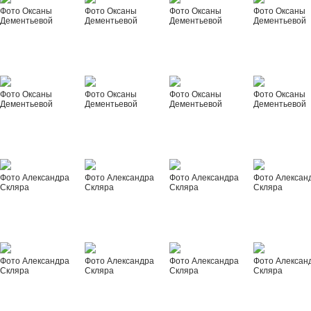
Фото Оксаны
Фото Оксаны
Фото Оксаны
Фото Оксаны
Дементьевой
Дементьевой
Дементьевой
Дементьевой
Фото Оксаны
Фото Оксаны
Фото Оксаны
Фото Оксаны
Дементьевой
Дементьевой
Дементьевой
Дементьевой
Фото Александра
Фото Александра
Фото Александра
Фото Алексан
Скляра
Скляра
Скляра
Скляра
Фото Александра
Фото Александра
Фото Александра
Фото Алексан
Скляра
Скляра
Скляра
Скляра