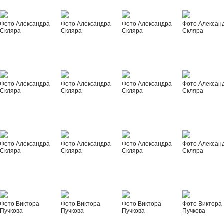
Фото Александра
Фото Александра
Фото Александра
Фото Алексан
Скляра
Скляра
Скляра
Скляра
Фото Александра
Фото Александра
Фото Александра
Фото Алексан
Скляра
Скляра
Скляра
Скляра
Фото Александра
Фото Александра
Фото Александра
Фото Алексан
Скляра
Скляра
Скляра
Скляра
Фото Виктора
Фото Виктора
Фото Виктора
Фото Виктора
Пучкова
Пучкова
Пучкова
Пучкова