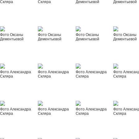
Скляра
Скляра
Дементьевой
Дементьевой
Фото Оксаны
Фото Оксаны
Фото Оксаны
Фото Оксаны
Дементьевой
Дементьевой
Дементьевой
Дементьевой
Фото Александра
Фото Александра
Фото Александра
Фото Алексан
Скляра
Скляра
Скляра
Скляра
Фото Александра
Фото Александра
Фото Александра
Фото Алексан
Скляра
Скляра
Скляра
Скляра