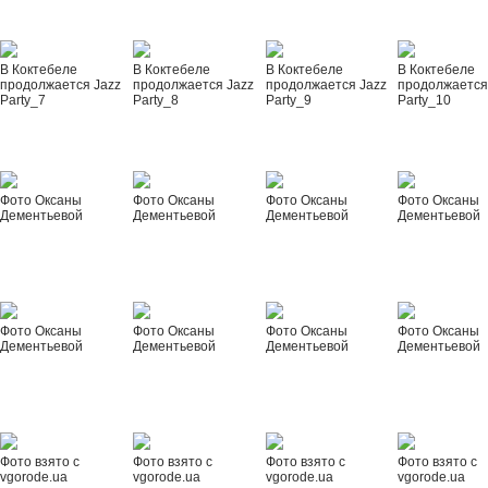
В Коктебеле
В Коктебеле
В Коктебеле
В Коктебеле
продолжается Jazz
продолжается Jazz
продолжается Jazz
продолжается
Party_7
Party_8
Party_9
Party_10
Фото Оксаны
Фото Оксаны
Фото Оксаны
Фото Оксаны
Дементьевой
Дементьевой
Дементьевой
Дементьевой
Фото Оксаны
Фото Оксаны
Фото Оксаны
Фото Оксаны
Дементьевой
Дементьевой
Дементьевой
Дементьевой
Фото взято с
Фото взято с
Фото взято с
Фото взято с
vgorode.ua
vgorode.ua
vgorode.ua
vgorode.ua