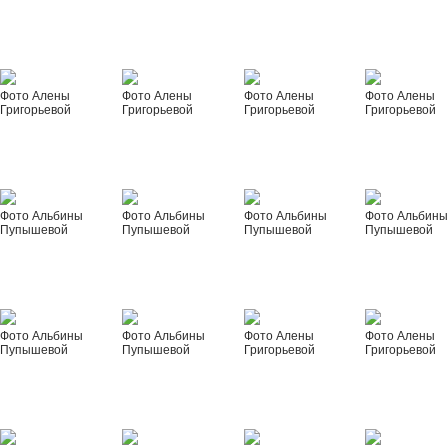
Фото Алены
Фото Алены
Фото Алены
Фото Алены
Григорьевой
Григорьевой
Григорьевой
Григорьевой
Фото Альбины
Фото Альбины
Фото Альбины
Фото Альбин
Пупышевой
Пупышевой
Пупышевой
Пупышевой
Фото Альбины
Фото Альбины
Фото Алены
Фото Алены
Пупышевой
Пупышевой
Григорьевой
Григорьевой