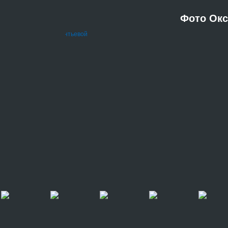
Фото Ок