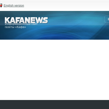
English version
Информационный сайт
газеты «Кафа»