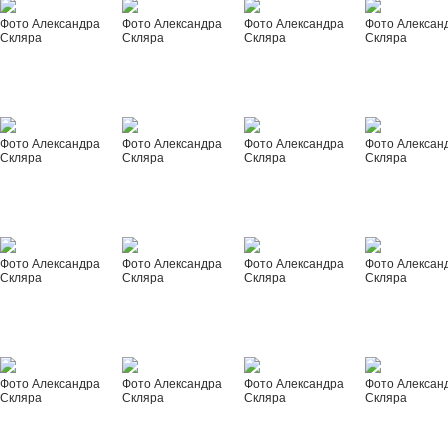
Фото Александра
Фото Александра
Фото Александра
Фото Алексан
Скляра
Скляра
Скляра
Скляра
Фото Александра
Фото Александра
Фото Александра
Фото Алексан
Скляра
Скляра
Скляра
Скляра
Фото Александра
Фото Александра
Фото Александра
Фото Алексан
Скляра
Скляра
Скляра
Скляра
Фото Александра
Фото Александра
Фото Александра
Фото Алексан
Скляра
Скляра
Скляра
Скляра