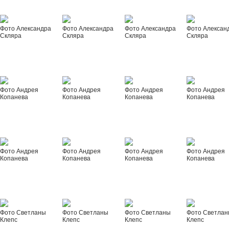
Фото Александра
Фото Александра
Фото Александра
Фото Алексан
Скляра
Скляра
Скляра
Скляра
Фото Андрея
Фото Андрея
Фото Андрея
Фото Андрея
Копанева
Копанева
Копанева
Копанева
Фото Андрея
Фото Андрея
Фото Андрея
Фото Андрея
Копанева
Копанева
Копанева
Копанева
Фото Светланы
Фото Светланы
Фото Светланы
Фото Светла
Клепс
Клепс
Клепс
Клепс