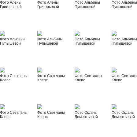
Фото Алены
Фото Алены
Фото Альбины
Фото Альбин
Григорьевой
Григорьевой
Пупышевой
Пупышевой
Фото Альбины
Фото Альбины
Фото Альбины
Фото Альбин
Пупышевой
Пупышевой
Пупышевой
Пупышевой
Фото Светланы
Фото Светланы
Фото Светланы
Фото Светла
Клепс
Клепс
Клепс
Клепс
Фото Светланы
Фото Светланы
Фото Оксаны
Фото Оксаны
Клепс
Клепс
Дементьевой
Дементьевой