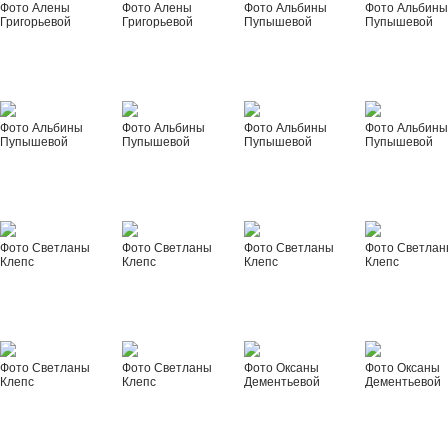
Фото Алены
Фото Алены
Фото Альбины
Фото Альбин
Григорьевой
Григорьевой
Пупышевой
Пупышевой
Фото Альбины
Фото Альбины
Фото Альбины
Фото Альбин
Пупышевой
Пупышевой
Пупышевой
Пупышевой
Фото Светланы
Фото Светланы
Фото Светланы
Фото Светла
Клепс
Клепс
Клепс
Клепс
Фото Светланы
Фото Светланы
Фото Оксаны
Фото Оксаны
Клепс
Клепс
Дементьевой
Дементьевой