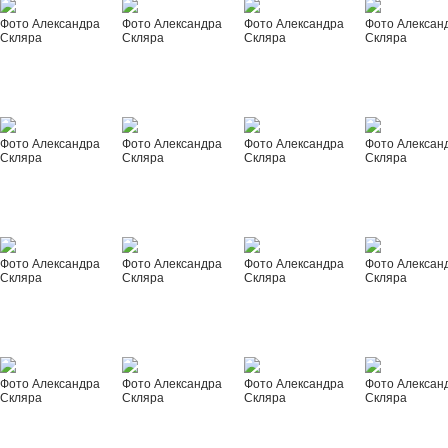
Фото Александра
Фото Александра
Фото Александра
Фото Алексан
Скляра
Скляра
Скляра
Скляра
Фото Александра
Фото Александра
Фото Александра
Фото Алексан
Скляра
Скляра
Скляра
Скляра
Фото Александра
Фото Александра
Фото Александра
Фото Алексан
Скляра
Скляра
Скляра
Скляра
Фото Александра
Фото Александра
Фото Александра
Фото Алексан
Скляра
Скляра
Скляра
Скляра