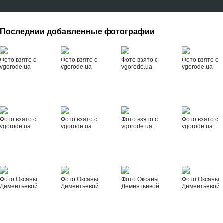
Последнии добавленные фотографии
Фото взято с
Фото взято с
Фото взято с
Фото взято с
vgorode.ua
vgorode.ua
vgorode.ua
vgorode.ua
Фото взято с
Фото взято с
Фото взято с
Фото взято с
vgorode.ua
vgorode.ua
vgorode.ua
vgorode.ua
Фото Оксаны
Фото Оксаны
Фото Оксаны
Фото Оксаны
Дементьевой
Дементьевой
Дементьевой
Дементьевой