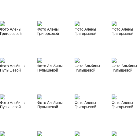
Фото Алены
Фото Алены
Фото Алены
Фото Алены
Григорьевой
Григорьевой
Григорьевой
Григорьевой
Фото Альбины
Фото Альбины
Фото Альбины
Фото Альбин
Пупышевой
Пупышевой
Пупышевой
Пупышевой
Фото Альбины
Фото Альбины
Фото Алены
Фото Алены
Пупышевой
Пупышевой
Григорьевой
Григорьевой