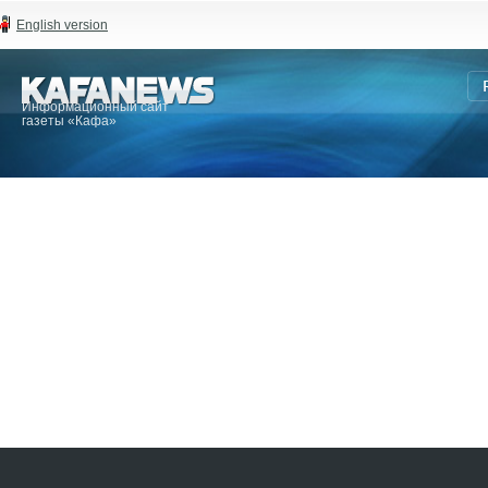
English version
Информационный сайт
газеты «Кафа»