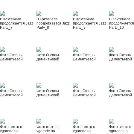
В Коктебеле
В Коктебеле
В Коктебеле
В Коктебеле
продолжается Jazz
продолжается Jazz
продолжается Jazz
продолжается
Party_7
Party_8
Party_9
Party_10
Фото Оксаны
Фото Оксаны
Фото Оксаны
Фото Оксаны
Дементьевой
Дементьевой
Дементьевой
Дементьевой
Фото Оксаны
Фото Оксаны
Фото Оксаны
Фото Оксаны
Дементьевой
Дементьевой
Дементьевой
Дементьевой
Фото взято с
Фото взято с
Фото взято с
Фото взято с
vgorode.ua
vgorode.ua
vgorode.ua
vgorode.ua