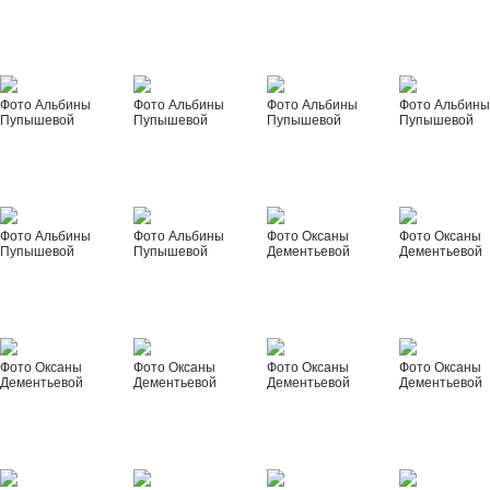
Фото Альбины
Фото Альбины
Фото Альбины
Фото Альбин
Пупышевой
Пупышевой
Пупышевой
Пупышевой
Фото Альбины
Фото Альбины
Фото Оксаны
Фото Оксаны
Пупышевой
Пупышевой
Дементьевой
Дементьевой
Фото Оксаны
Фото Оксаны
Фото Оксаны
Фото Оксаны
Дементьевой
Дементьевой
Дементьевой
Дементьевой