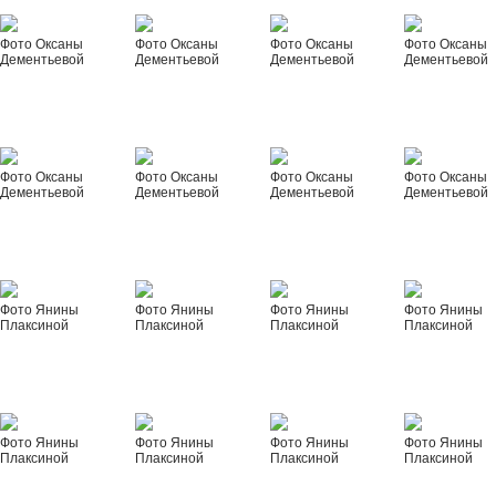
Фото Оксаны
Фото Оксаны
Фото Оксаны
Фото Оксаны
Дементьевой
Дементьевой
Дементьевой
Дементьевой
Фото Оксаны
Фото Оксаны
Фото Оксаны
Фото Оксаны
Дементьевой
Дементьевой
Дементьевой
Дементьевой
Фото Янины
Фото Янины
Фото Янины
Фото Янины
Плаксиной
Плаксиной
Плаксиной
Плаксиной
Фото Янины
Фото Янины
Фото Янины
Фото Янины
Плаксиной
Плаксиной
Плаксиной
Плаксиной