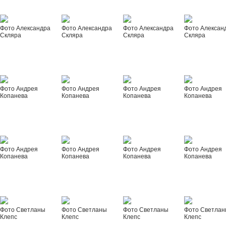
Фото Александра
Фото Александра
Фото Александра
Фото Алексан
Скляра
Скляра
Скляра
Скляра
Фото Андрея
Фото Андрея
Фото Андрея
Фото Андрея
Копанева
Копанева
Копанева
Копанева
Фото Андрея
Фото Андрея
Фото Андрея
Фото Андрея
Копанева
Копанева
Копанева
Копанева
Фото Светланы
Фото Светланы
Фото Светланы
Фото Светла
Клепс
Клепс
Клепс
Клепс