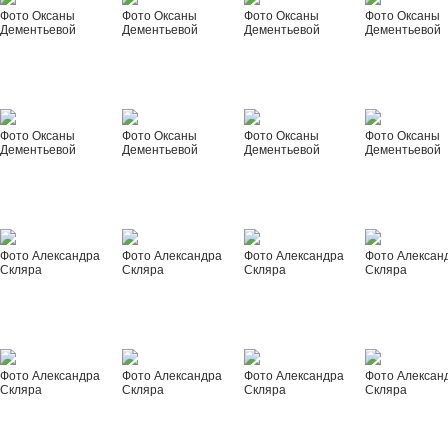
Фото Оксаны
Фото Оксаны
Фото Оксаны
Фото Оксаны
Дементьевой
Дементьевой
Дементьевой
Дементьевой
Фото Оксаны
Фото Оксаны
Фото Оксаны
Фото Оксаны
Дементьевой
Дементьевой
Дементьевой
Дементьевой
Фото Александра
Фото Александра
Фото Александра
Фото Алексан
Скляра
Скляра
Скляра
Скляра
Фото Александра
Фото Александра
Фото Александра
Фото Алексан
Скляра
Скляра
Скляра
Скляра