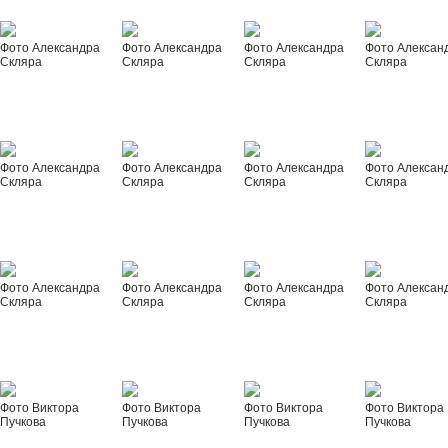
Фото Александра
Фото Александра
Фото Александра
Фото Алексан
Скляра
Скляра
Скляра
Скляра
Фото Александра
Фото Александра
Фото Александра
Фото Алексан
Скляра
Скляра
Скляра
Скляра
Фото Александра
Фото Александра
Фото Александра
Фото Алексан
Скляра
Скляра
Скляра
Скляра
Фото Виктора
Фото Виктора
Фото Виктора
Фото Виктора
Пучкова
Пучкова
Пучкова
Пучкова