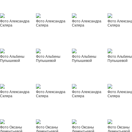
Фото Александра
Фото Александра
Фото Александра
Фото Алексан
Скляра
Скляра
Скляра
Скляра
Фото Альбины
Фото Альбины
Фото Альбины
Фото Альбин
Пупышевой
Пупышевой
Пупышевой
Пупышевой
Фото Александра
Фото Александра
Фото Александра
Фото Алексан
Скляра
Скляра
Скляра
Скляра
Фото Оксаны
Фото Оксаны
Фото Оксаны
Фото Оксаны
Дементьевой
Дементьевой
Дементьевой
Дементьевой