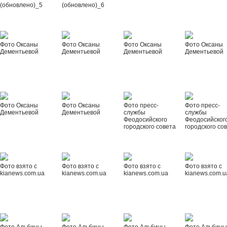
(обновлено)_5
(обновлено)_6
Фото Оксаны
Фото Оксаны
Фото Оксаны
Фото Оксаны
Дементьевой
Дементьевой
Дементьевой
Дементьевой
Фото Оксаны
Фото Оксаны
Фото пресс-
Фото пресс-
Дементьевой
Дементьевой
службы
службы
Феодосийского
Феодосийског
городского совета
городского со
Фото взято с
Фото взято с
Фото взято с
Фото взято с
kianews.com.ua
kianews.com.ua
kianews.com.ua
kianews.com.u