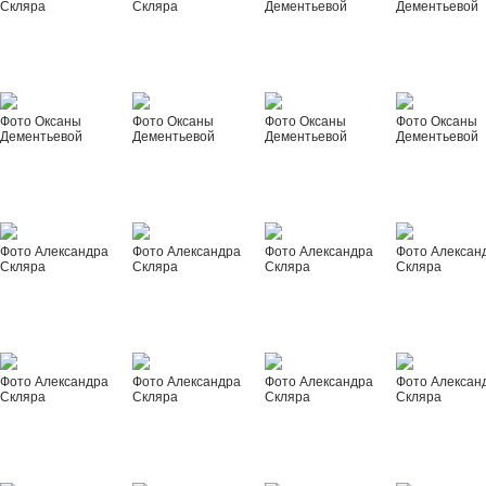
Скляра
Скляра
Дементьевой
Дементьевой
Фото Оксаны
Фото Оксаны
Фото Оксаны
Фото Оксаны
Дементьевой
Дементьевой
Дементьевой
Дементьевой
Фото Александра
Фото Александра
Фото Александра
Фото Алексан
Скляра
Скляра
Скляра
Скляра
Фото Александра
Фото Александра
Фото Александра
Фото Алексан
Скляра
Скляра
Скляра
Скляра