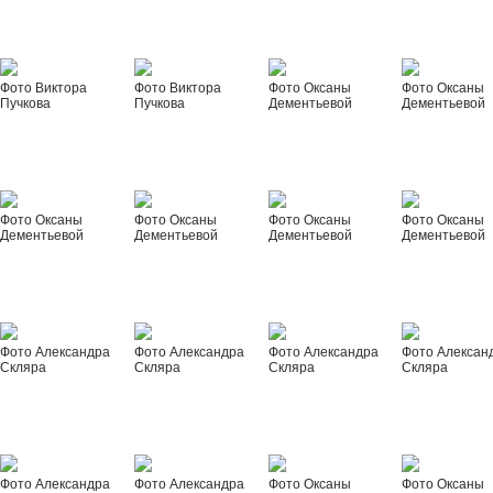
Фото Виктора
Фото Виктора
Фото Оксаны
Фото Оксаны
Пучкова
Пучкова
Дементьевой
Дементьевой
Фото Оксаны
Фото Оксаны
Фото Оксаны
Фото Оксаны
Дементьевой
Дементьевой
Дементьевой
Дементьевой
Фото Александра
Фото Александра
Фото Александра
Фото Алексан
Скляра
Скляра
Скляра
Скляра
Фото Александра
Фото Александра
Фото Оксаны
Фото Оксаны