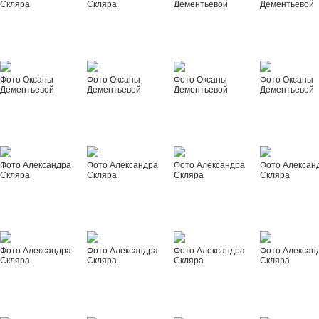
Скляра
Скляра
Дементьевой
Дементьевой
Фото Оксаны
Фото Оксаны
Фото Оксаны
Фото Оксаны
Дементьевой
Дементьевой
Дементьевой
Дементьевой
Фото Александра
Фото Александра
Фото Александра
Фото Алексан
Скляра
Скляра
Скляра
Скляра
Фото Александра
Фото Александра
Фото Александра
Фото Алексан
Скляра
Скляра
Скляра
Скляра