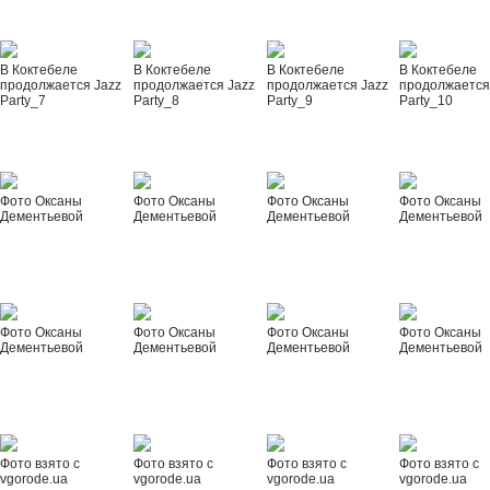
В Коктебеле
В Коктебеле
В Коктебеле
В Коктебеле
продолжается Jazz
продолжается Jazz
продолжается Jazz
продолжается
Party_7
Party_8
Party_9
Party_10
Фото Оксаны
Фото Оксаны
Фото Оксаны
Фото Оксаны
Дементьевой
Дементьевой
Дементьевой
Дементьевой
Фото Оксаны
Фото Оксаны
Фото Оксаны
Фото Оксаны
Дементьевой
Дементьевой
Дементьевой
Дементьевой
Фото взято с
Фото взято с
Фото взято с
Фото взято с
vgorode.ua
vgorode.ua
vgorode.ua
vgorode.ua