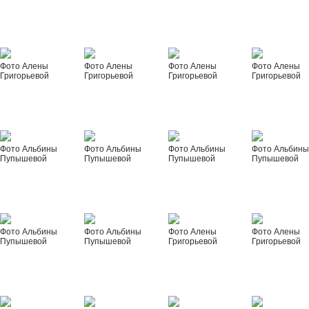
Фото Алены
Фото Алены
Фото Алены
Фото Алены
Григорьевой
Григорьевой
Григорьевой
Григорьевой
Фото Альбины
Фото Альбины
Фото Альбины
Фото Альбин
Пупышевой
Пупышевой
Пупышевой
Пупышевой
Фото Альбины
Фото Альбины
Фото Алены
Фото Алены
Пупышевой
Пупышевой
Григорьевой
Григорьевой