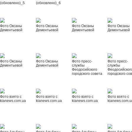
(обновлено)_5
(обновлено)_6
Фото Оксаны
Фото Оксаны
Фото Оксаны
Фото Оксаны
Дементьевой
Дементьевой
Дементьевой
Дементьевой
Фото Оксаны
Фото Оксаны
Фото пресс-
Фото пресс-
Дементьевой
Дементьевой
службы
службы
Феодосийского
Феодосийског
городского совета
городского со
Фото взято с
Фото взято с
Фото взято с
Фото взято с
kianews.com.ua
kianews.com.ua
kianews.com.ua
kianews.com.u