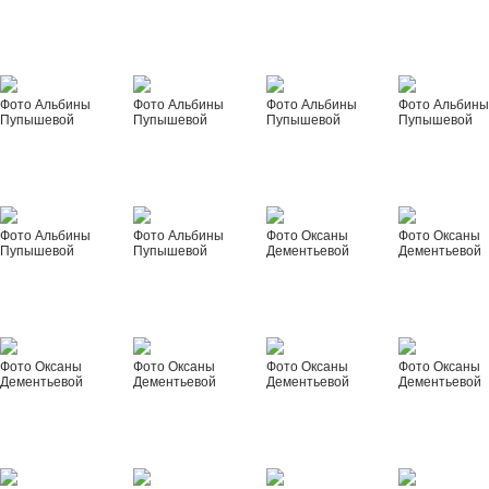
Фото Альбины
Фото Альбины
Фото Альбины
Фото Альбин
Пупышевой
Пупышевой
Пупышевой
Пупышевой
Фото Альбины
Фото Альбины
Фото Оксаны
Фото Оксаны
Пупышевой
Пупышевой
Дементьевой
Дементьевой
Фото Оксаны
Фото Оксаны
Фото Оксаны
Фото Оксаны
Дементьевой
Дементьевой
Дементьевой
Дементьевой