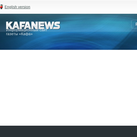
English version
Информационный сайт
газеты «Кафа»