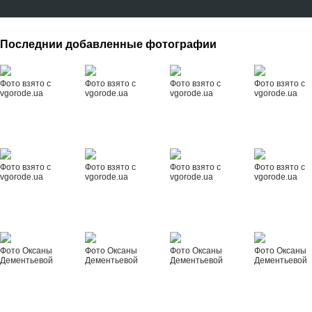
Последнии добавленные фотографии
Фото взято с
Фото взято с
Фото взято с
Фото взято с
vgorode.ua
vgorode.ua
vgorode.ua
vgorode.ua
Фото взято с
Фото взято с
Фото взято с
Фото взято с
vgorode.ua
vgorode.ua
vgorode.ua
vgorode.ua
Фото Оксаны
Фото Оксаны
Фото Оксаны
Фото Оксаны
Дементьевой
Дементьевой
Дементьевой
Дементьевой