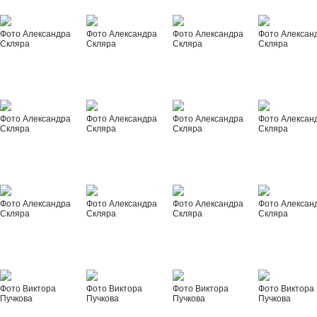
Фото Александра
Фото Александра
Фото Александра
Фото Алексан
Скляра
Скляра
Скляра
Скляра
Фото Александра
Фото Александра
Фото Александра
Фото Алексан
Скляра
Скляра
Скляра
Скляра
Фото Александра
Фото Александра
Фото Александра
Фото Алексан
Скляра
Скляра
Скляра
Скляра
Фото Виктора
Фото Виктора
Фото Виктора
Фото Виктора
Пучкова
Пучкова
Пучкова
Пучкова