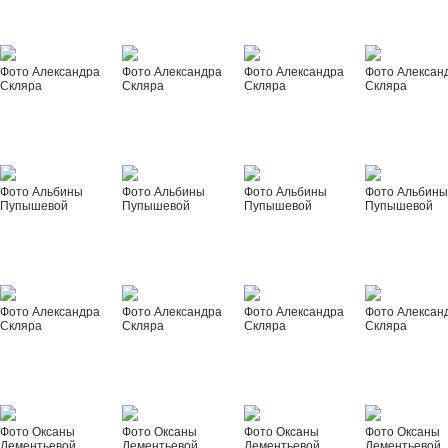
Фото Александра
Фото Александра
Фото Александра
Фото Алексан
Скляра
Скляра
Скляра
Скляра
Фото Альбины
Фото Альбины
Фото Альбины
Фото Альбин
Пупышевой
Пупышевой
Пупышевой
Пупышевой
Фото Александра
Фото Александра
Фото Александра
Фото Алексан
Скляра
Скляра
Скляра
Скляра
Фото Оксаны
Фото Оксаны
Фото Оксаны
Фото Оксаны
Дементьевой
Дементьевой
Дементьевой
Дементьевой