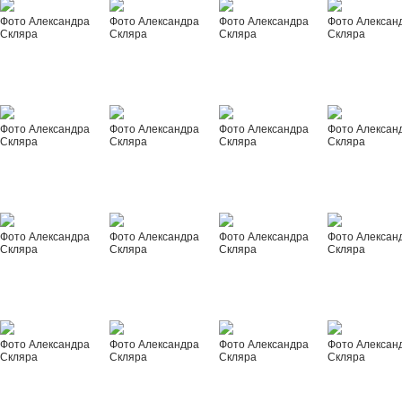
Фото Александра
Фото Александра
Фото Александра
Фото Алексан
Скляра
Скляра
Скляра
Скляра
Фото Александра
Фото Александра
Фото Александра
Фото Алексан
Скляра
Скляра
Скляра
Скляра
Фото Александра
Фото Александра
Фото Александра
Фото Алексан
Скляра
Скляра
Скляра
Скляра
Фото Александра
Фото Александра
Фото Александра
Фото Алексан
Скляра
Скляра
Скляра
Скляра