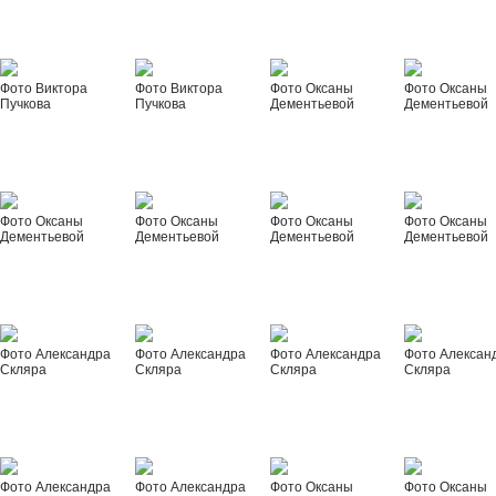
Фото Виктора
Фото Виктора
Фото Оксаны
Фото Оксаны
Пучкова
Пучкова
Дементьевой
Дементьевой
Фото Оксаны
Фото Оксаны
Фото Оксаны
Фото Оксаны
Дементьевой
Дементьевой
Дементьевой
Дементьевой
Фото Александра
Фото Александра
Фото Александра
Фото Алексан
Скляра
Скляра
Скляра
Скляра
Фото Александра
Фото Александра
Фото Оксаны
Фото Оксаны