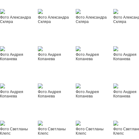
Фото Александра
Фото Александра
Фото Александра
Фото Алексан
Скляра
Скляра
Скляра
Скляра
Фото Андрея
Фото Андрея
Фото Андрея
Фото Андрея
Копанева
Копанева
Копанева
Копанева
Фото Андрея
Фото Андрея
Фото Андрея
Фото Андрея
Копанева
Копанева
Копанева
Копанева
Фото Светланы
Фото Светланы
Фото Светланы
Фото Светла
Клепс
Клепс
Клепс
Клепс