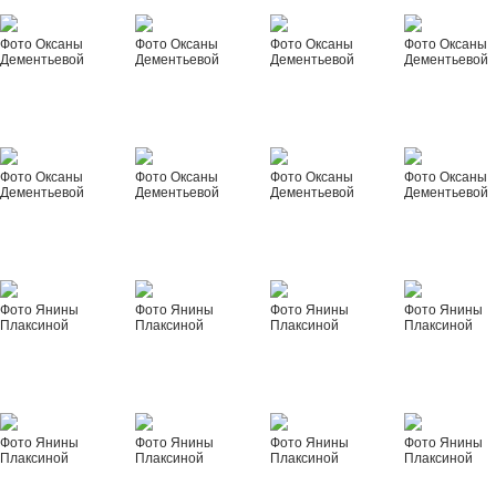
Фото Оксаны
Фото Оксаны
Фото Оксаны
Фото Оксаны
Дементьевой
Дементьевой
Дементьевой
Дементьевой
Фото Оксаны
Фото Оксаны
Фото Оксаны
Фото Оксаны
Дементьевой
Дементьевой
Дементьевой
Дементьевой
Фото Янины
Фото Янины
Фото Янины
Фото Янины
Плаксиной
Плаксиной
Плаксиной
Плаксиной
Фото Янины
Фото Янины
Фото Янины
Фото Янины
Плаксиной
Плаксиной
Плаксиной
Плаксиной