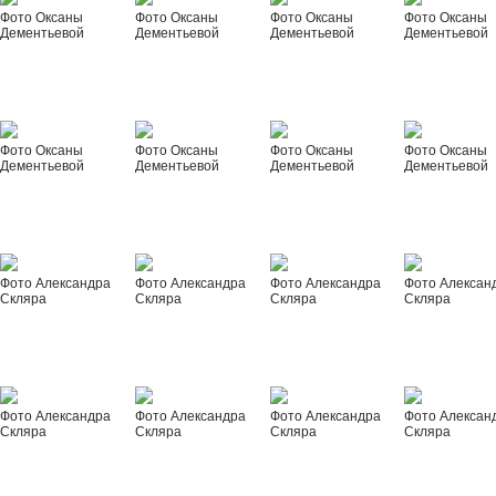
Фото Оксаны
Фото Оксаны
Фото Оксаны
Фото Оксаны
Дементьевой
Дементьевой
Дементьевой
Дементьевой
Фото Оксаны
Фото Оксаны
Фото Оксаны
Фото Оксаны
Дементьевой
Дементьевой
Дементьевой
Дементьевой
Фото Александра
Фото Александра
Фото Александра
Фото Алексан
Скляра
Скляра
Скляра
Скляра
Фото Александра
Фото Александра
Фото Александра
Фото Алексан
Скляра
Скляра
Скляра
Скляра