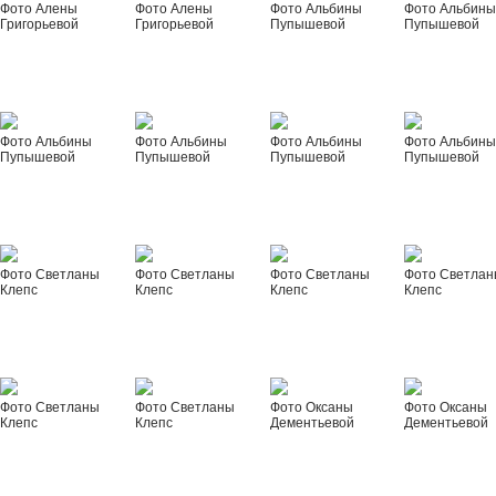
Фото Алены
Фото Алены
Фото Альбины
Фото Альбин
Григорьевой
Григорьевой
Пупышевой
Пупышевой
Фото Альбины
Фото Альбины
Фото Альбины
Фото Альбин
Пупышевой
Пупышевой
Пупышевой
Пупышевой
Фото Светланы
Фото Светланы
Фото Светланы
Фото Светла
Клепс
Клепс
Клепс
Клепс
Фото Светланы
Фото Светланы
Фото Оксаны
Фото Оксаны
Клепс
Клепс
Дементьевой
Дементьевой