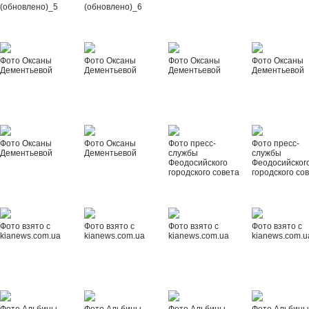
(обновлено)_5
(обновлено)_6
Фото Оксаны
Фото Оксаны
Фото Оксаны
Фото Оксаны
Дементьевой
Дементьевой
Дементьевой
Дементьевой
Фото Оксаны
Фото Оксаны
Фото пресс-
Фото пресс-
Дементьевой
Дементьевой
службы
службы
Феодосийского
Феодосийског
городского совета
городского со
Фото взято с
Фото взято с
Фото взято с
Фото взято с
kianews.com.ua
kianews.com.ua
kianews.com.ua
kianews.com.u