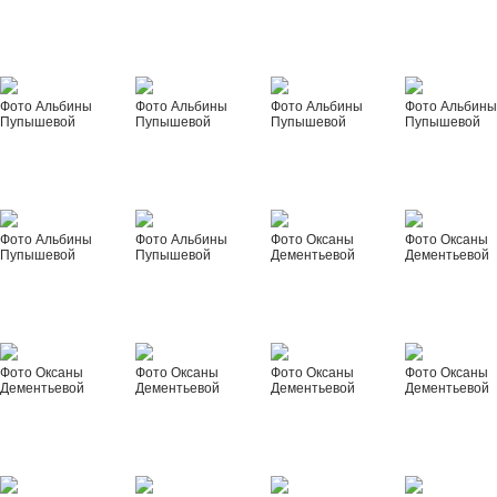
Фото Альбины
Фото Альбины
Фото Альбины
Фото Альбин
Пупышевой
Пупышевой
Пупышевой
Пупышевой
Фото Альбины
Фото Альбины
Фото Оксаны
Фото Оксаны
Пупышевой
Пупышевой
Дементьевой
Дементьевой
Фото Оксаны
Фото Оксаны
Фото Оксаны
Фото Оксаны
Дементьевой
Дементьевой
Дементьевой
Дементьевой