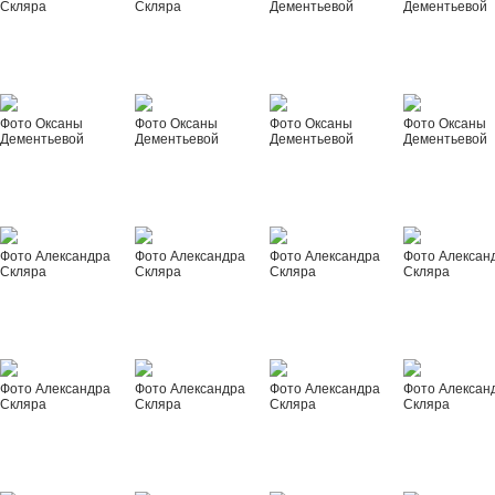
Скляра
Скляра
Дементьевой
Дементьевой
Фото Оксаны
Фото Оксаны
Фото Оксаны
Фото Оксаны
Дементьевой
Дементьевой
Дементьевой
Дементьевой
Фото Александра
Фото Александра
Фото Александра
Фото Алексан
Скляра
Скляра
Скляра
Скляра
Фото Александра
Фото Александра
Фото Александра
Фото Алексан
Скляра
Скляра
Скляра
Скляра