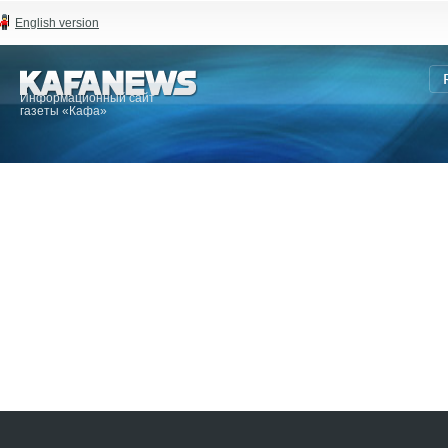
English version
Информационный сайт
газеты «Кафа»