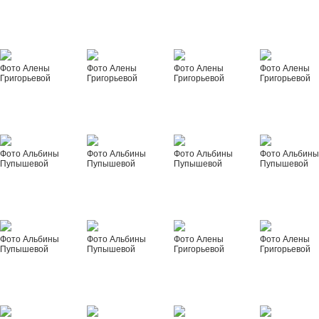
Фото Алены
Фото Алены
Фото Алены
Фото Алены
Григорьевой
Григорьевой
Григорьевой
Григорьевой
Фото Альбины
Фото Альбины
Фото Альбины
Фото Альбин
Пупышевой
Пупышевой
Пупышевой
Пупышевой
Фото Альбины
Фото Альбины
Фото Алены
Фото Алены
Пупышевой
Пупышевой
Григорьевой
Григорьевой