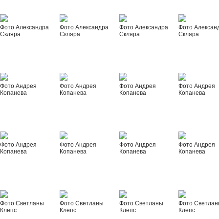
Фото Александра
Фото Александра
Фото Александра
Фото Алексан
Скляра
Скляра
Скляра
Скляра
Фото Андрея
Фото Андрея
Фото Андрея
Фото Андрея
Копанева
Копанева
Копанева
Копанева
Фото Андрея
Фото Андрея
Фото Андрея
Фото Андрея
Копанева
Копанева
Копанева
Копанева
Фото Светланы
Фото Светланы
Фото Светланы
Фото Светла
Клепс
Клепс
Клепс
Клепс