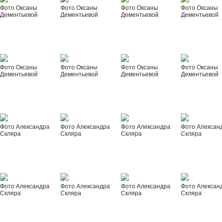
Фото Оксаны
Фото Оксаны
Фото Оксаны
Фото Оксаны
Дементьевой
Дементьевой
Дементьевой
Дементьевой
Фото Оксаны
Фото Оксаны
Фото Оксаны
Фото Оксаны
Дементьевой
Дементьевой
Дементьевой
Дементьевой
Фото Александра
Фото Александра
Фото Александра
Фото Алексан
Скляра
Скляра
Скляра
Скляра
Фото Александра
Фото Александра
Фото Александра
Фото Алексан
Скляра
Скляра
Скляра
Скляра