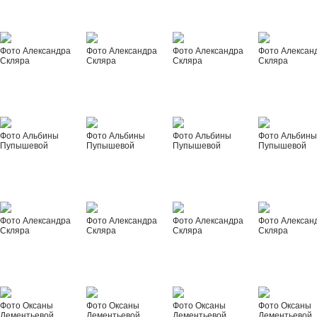
Фото Александра
Фото Александра
Фото Александра
Фото Алексан
Скляра
Скляра
Скляра
Скляра
Фото Альбины
Фото Альбины
Фото Альбины
Фото Альбин
Пупышевой
Пупышевой
Пупышевой
Пупышевой
Фото Александра
Фото Александра
Фото Александра
Фото Алексан
Скляра
Скляра
Скляра
Скляра
Фото Оксаны
Фото Оксаны
Фото Оксаны
Фото Оксаны
Дементьевой
Дементьевой
Дементьевой
Дементьевой