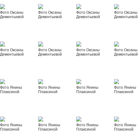
Фото Оксаны
Фото Оксаны
Фото Оксаны
Фото Оксаны
Дементьевой
Дементьевой
Дементьевой
Дементьевой
Фото Оксаны
Фото Оксаны
Фото Оксаны
Фото Оксаны
Дементьевой
Дементьевой
Дементьевой
Дементьевой
Фото Янины
Фото Янины
Фото Янины
Фото Янины
Плаксиной
Плаксиной
Плаксиной
Плаксиной
Фото Янины
Фото Янины
Фото Янины
Фото Янины
Плаксиной
Плаксиной
Плаксиной
Плаксиной