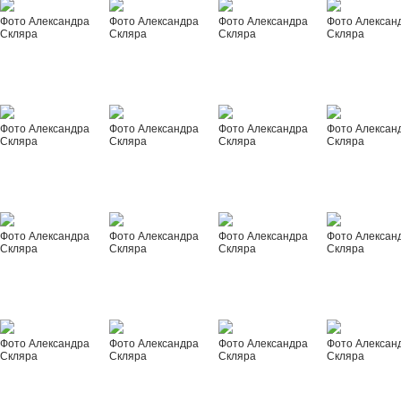
Фото Александра
Фото Александра
Фото Александра
Фото Алексан
Скляра
Скляра
Скляра
Скляра
Фото Александра
Фото Александра
Фото Александра
Фото Алексан
Скляра
Скляра
Скляра
Скляра
Фото Александра
Фото Александра
Фото Александра
Фото Алексан
Скляра
Скляра
Скляра
Скляра
Фото Александра
Фото Александра
Фото Александра
Фото Алексан
Скляра
Скляра
Скляра
Скляра