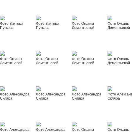
Фото Виктора
Фото Виктора
Фото Оксаны
Фото Оксаны
Пучкова
Пучкова
Дементьевой
Дементьевой
Фото Оксаны
Фото Оксаны
Фото Оксаны
Фото Оксаны
Дементьевой
Дементьевой
Дементьевой
Дементьевой
Фото Александра
Фото Александра
Фото Александра
Фото Алексан
Скляра
Скляра
Скляра
Скляра
Фото Александра
Фото Александра
Фото Оксаны
Фото Оксаны