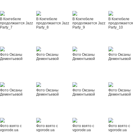
В Коктебеле
В Коктебеле
В Коктебеле
В Коктебеле
продолжается Jazz
продолжается Jazz
продолжается Jazz
продолжается
Party_7
Party_8
Party_9
Party_10
Фото Оксаны
Фото Оксаны
Фото Оксаны
Фото Оксаны
Дементьевой
Дементьевой
Дементьевой
Дементьевой
Фото Оксаны
Фото Оксаны
Фото Оксаны
Фото Оксаны
Дементьевой
Дементьевой
Дементьевой
Дементьевой
Фото взято с
Фото взято с
Фото взято с
Фото взято с
vgorode.ua
vgorode.ua
vgorode.ua
vgorode.ua