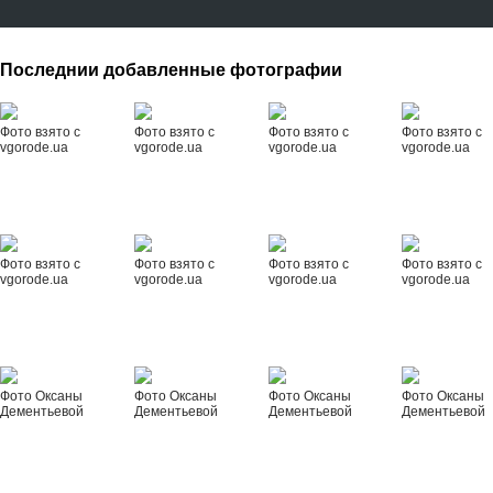
Последнии добавленные фотографии
Фото взято с
Фото взято с
Фото взято с
Фото взято с
vgorode.ua
vgorode.ua
vgorode.ua
vgorode.ua
Фото взято с
Фото взято с
Фото взято с
Фото взято с
vgorode.ua
vgorode.ua
vgorode.ua
vgorode.ua
Фото Оксаны
Фото Оксаны
Фото Оксаны
Фото Оксаны
Дементьевой
Дементьевой
Дементьевой
Дементьевой