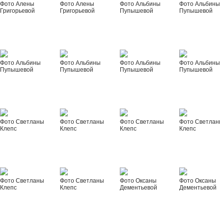
Фото Алены
Фото Алены
Фото Альбины
Фото Альбин
Григорьевой
Григорьевой
Пупышевой
Пупышевой
Фото Альбины
Фото Альбины
Фото Альбины
Фото Альбин
Пупышевой
Пупышевой
Пупышевой
Пупышевой
Фото Светланы
Фото Светланы
Фото Светланы
Фото Светла
Клепс
Клепс
Клепс
Клепс
Фото Светланы
Фото Светланы
Фото Оксаны
Фото Оксаны
Клепс
Клепс
Дементьевой
Дементьевой