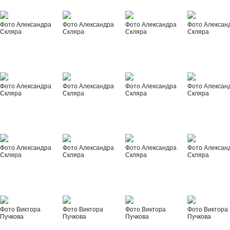
Фото Александра
Фото Александра
Фото Александра
Фото Алексан
Скляра
Скляра
Скляра
Скляра
Фото Александра
Фото Александра
Фото Александра
Фото Алексан
Скляра
Скляра
Скляра
Скляра
Фото Александра
Фото Александра
Фото Александра
Фото Алексан
Скляра
Скляра
Скляра
Скляра
Фото Виктора
Фото Виктора
Фото Виктора
Фото Виктора
Пучкова
Пучкова
Пучкова
Пучкова