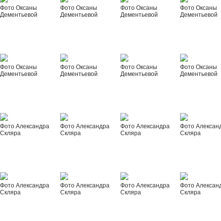
Фото Оксаны
Фото Оксаны
Фото Оксаны
Фото Оксаны
Дементьевой
Дементьевой
Дементьевой
Дементьевой
Фото Оксаны
Фото Оксаны
Фото Оксаны
Фото Оксаны
Дементьевой
Дементьевой
Дементьевой
Дементьевой
Фото Александра
Фото Александра
Фото Александра
Фото Алексан
Скляра
Скляра
Скляра
Скляра
Фото Александра
Фото Александра
Фото Александра
Фото Алексан
Скляра
Скляра
Скляра
Скляра