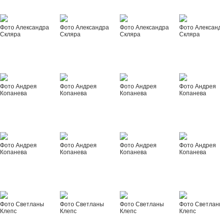
Фото Александра
Фото Александра
Фото Александра
Фото Алексан
Скляра
Скляра
Скляра
Скляра
Фото Андрея
Фото Андрея
Фото Андрея
Фото Андрея
Копанева
Копанева
Копанева
Копанева
Фото Андрея
Фото Андрея
Фото Андрея
Фото Андрея
Копанева
Копанева
Копанева
Копанева
Фото Светланы
Фото Светланы
Фото Светланы
Фото Светла
Клепс
Клепс
Клепс
Клепс