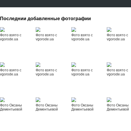
Последнии добавленные фотографии
Фото взято с
Фото взято с
Фото взято с
Фото взято с
vgorode.ua
vgorode.ua
vgorode.ua
vgorode.ua
Фото взято с
Фото взято с
Фото взято с
Фото взято с
vgorode.ua
vgorode.ua
vgorode.ua
vgorode.ua
Фото Оксаны
Фото Оксаны
Фото Оксаны
Фото Оксаны
Дементьевой
Дементьевой
Дементьевой
Дементьевой