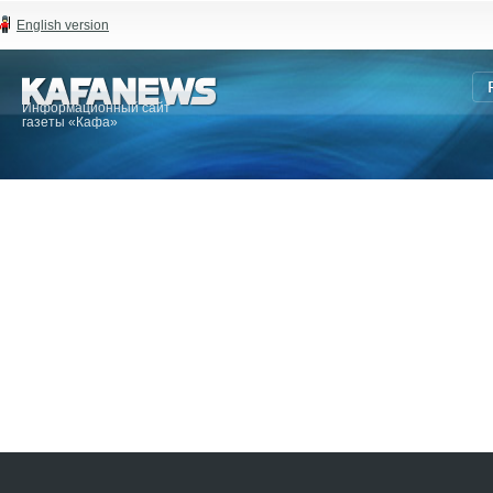
English version
Информационный сайт
газеты «Кафа»