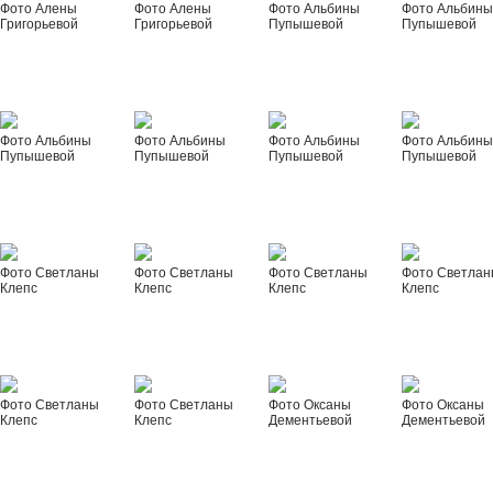
Фото Алены
Фото Алены
Фото Альбины
Фото Альбин
Григорьевой
Григорьевой
Пупышевой
Пупышевой
Фото Альбины
Фото Альбины
Фото Альбины
Фото Альбин
Пупышевой
Пупышевой
Пупышевой
Пупышевой
Фото Светланы
Фото Светланы
Фото Светланы
Фото Светла
Клепс
Клепс
Клепс
Клепс
Фото Светланы
Фото Светланы
Фото Оксаны
Фото Оксаны
Клепс
Клепс
Дементьевой
Дементьевой