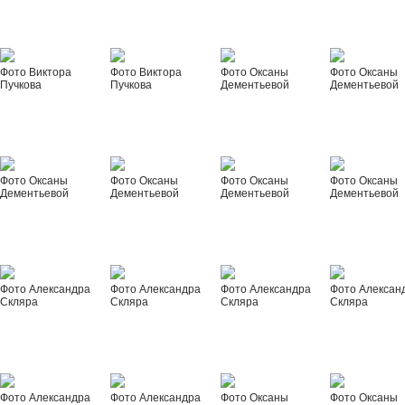
Фото Виктора
Фото Виктора
Фото Оксаны
Фото Оксаны
Пучкова
Пучкова
Дементьевой
Дементьевой
Фото Оксаны
Фото Оксаны
Фото Оксаны
Фото Оксаны
Дементьевой
Дементьевой
Дементьевой
Дементьевой
Фото Александра
Фото Александра
Фото Александра
Фото Алексан
Скляра
Скляра
Скляра
Скляра
Фото Александра
Фото Александра
Фото Оксаны
Фото Оксаны