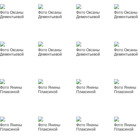
Фото Оксаны
Фото Оксаны
Фото Оксаны
Фото Оксаны
Дементьевой
Дементьевой
Дементьевой
Дементьевой
Фото Оксаны
Фото Оксаны
Фото Оксаны
Фото Оксаны
Дементьевой
Дементьевой
Дементьевой
Дементьевой
Фото Янины
Фото Янины
Фото Янины
Фото Янины
Плаксиной
Плаксиной
Плаксиной
Плаксиной
Фото Янины
Фото Янины
Фото Янины
Фото Янины
Плаксиной
Плаксиной
Плаксиной
Плаксиной