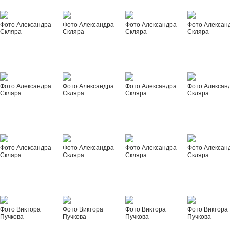
Фото Александра
Фото Александра
Фото Александра
Фото Алексан
Скляра
Скляра
Скляра
Скляра
Фото Александра
Фото Александра
Фото Александра
Фото Алексан
Скляра
Скляра
Скляра
Скляра
Фото Александра
Фото Александра
Фото Александра
Фото Алексан
Скляра
Скляра
Скляра
Скляра
Фото Виктора
Фото Виктора
Фото Виктора
Фото Виктора
Пучкова
Пучкова
Пучкова
Пучкова