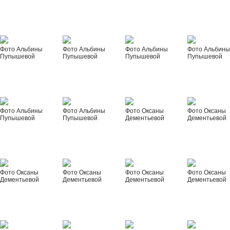
Фото Альбины
Фото Альбины
Фото Альбины
Фото Альбин
Пупышевой
Пупышевой
Пупышевой
Пупышевой
Фото Альбины
Фото Альбины
Фото Оксаны
Фото Оксаны
Пупышевой
Пупышевой
Дементьевой
Дементьевой
Фото Оксаны
Фото Оксаны
Фото Оксаны
Фото Оксаны
Дементьевой
Дементьевой
Дементьевой
Дементьевой