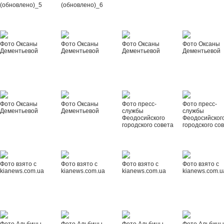
(обновлено)_5
(обновлено)_6
Фото Оксаны
Фото Оксаны
Фото Оксаны
Фото Оксаны
Дементьевой
Дементьевой
Дементьевой
Дементьевой
Фото Оксаны
Фото Оксаны
Фото пресс-
Фото пресс-
Дементьевой
Дементьевой
службы
службы
Феодосийского
Феодосийског
городского совета
городского со
Фото взято с
Фото взято с
Фото взято с
Фото взято с
kianews.com.ua
kianews.com.ua
kianews.com.ua
kianews.com.u