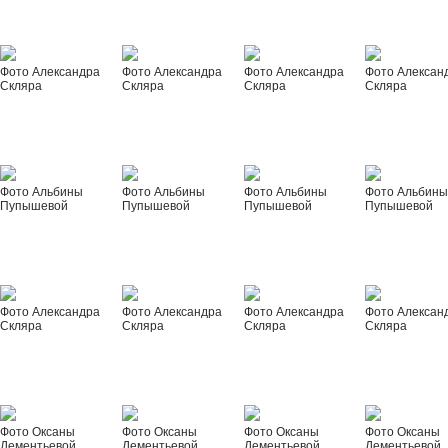
Фото Александра
Фото Александра
Фото Александра
Фото Алексан
Скляра
Скляра
Скляра
Скляра
Фото Альбины
Фото Альбины
Фото Альбины
Фото Альбин
Пупышевой
Пупышевой
Пупышевой
Пупышевой
Фото Александра
Фото Александра
Фото Александра
Фото Алексан
Скляра
Скляра
Скляра
Скляра
Фото Оксаны
Фото Оксаны
Фото Оксаны
Фото Оксаны
Дементьевой
Дементьевой
Дементьевой
Дементьевой