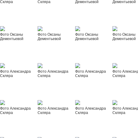
Скляра
Скляра
Дементьевой
Дементьевой
Фото Оксаны
Фото Оксаны
Фото Оксаны
Фото Оксаны
Дементьевой
Дементьевой
Дементьевой
Дементьевой
Фото Александра
Фото Александра
Фото Александра
Фото Алексан
Скляра
Скляра
Скляра
Скляра
Фото Александра
Фото Александра
Фото Александра
Фото Алексан
Скляра
Скляра
Скляра
Скляра