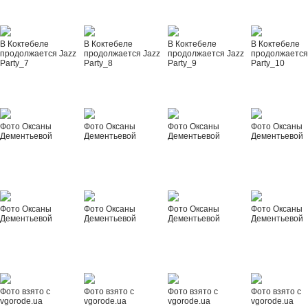
В Коктебеле
В Коктебеле
В Коктебеле
В Коктебеле
продолжается Jazz
продолжается Jazz
продолжается Jazz
продолжается
Party_7
Party_8
Party_9
Party_10
Фото Оксаны
Фото Оксаны
Фото Оксаны
Фото Оксаны
Дементьевой
Дементьевой
Дементьевой
Дементьевой
Фото Оксаны
Фото Оксаны
Фото Оксаны
Фото Оксаны
Дементьевой
Дементьевой
Дементьевой
Дементьевой
Фото взято с
Фото взято с
Фото взято с
Фото взято с
vgorode.ua
vgorode.ua
vgorode.ua
vgorode.ua