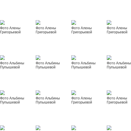
Фото Алены
Фото Алены
Фото Алены
Фото Алены
Григорьевой
Григорьевой
Григорьевой
Григорьевой
Фото Альбины
Фото Альбины
Фото Альбины
Фото Альбин
Пупышевой
Пупышевой
Пупышевой
Пупышевой
Фото Альбины
Фото Альбины
Фото Алены
Фото Алены
Пупышевой
Пупышевой
Григорьевой
Григорьевой