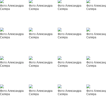
Фото Александра
Фото Александра
Фото Александра
Фото Алексан
Скляра
Скляра
Скляра
Скляра
Фото Александра
Фото Александра
Фото Александра
Фото Алексан
Скляра
Скляра
Скляра
Скляра
Фото Александра
Фото Александра
Фото Александра
Фото Алексан
Скляра
Скляра
Скляра
Скляра
Фото Александра
Фото Александра
Фото Александра
Фото Алексан
Скляра
Скляра
Скляра
Скляра