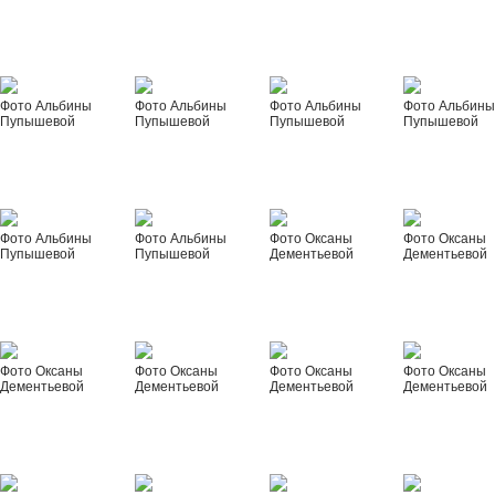
Фото Альбины
Фото Альбины
Фото Альбины
Фото Альбин
Пупышевой
Пупышевой
Пупышевой
Пупышевой
Фото Альбины
Фото Альбины
Фото Оксаны
Фото Оксаны
Пупышевой
Пупышевой
Дементьевой
Дементьевой
Фото Оксаны
Фото Оксаны
Фото Оксаны
Фото Оксаны
Дементьевой
Дементьевой
Дементьевой
Дементьевой