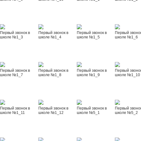
Первый звонок в
Первый звонок в
Первый звонок в
Первый звонок
школе №1_3
школе №1_4
школе №1_5
школе №1_6
Первый звонок в
Первый звонок в
Первый звонок в
Первый звонок
школе №1_7
школе №1_8
школе №1_9
школе №1_10
Первый звонок в
Первый звонок в
Первый звонок в
Первый звонок
школе №1_11
школе №1_12
школе №5_1
школе №5_2