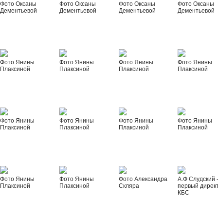
Фото Оксаны
Фото Оксаны
Фото Оксаны
Фото Оксаны
Дементьевой
Дементьевой
Дементьевой
Дементьевой
Фото Янины
Фото Янины
Фото Янины
Фото Янины
Плаксиной
Плаксиной
Плаксиной
Плаксиной
Фото Янины
Фото Янины
Фото Янины
Фото Янины
Плаксиной
Плаксиной
Плаксиной
Плаксиной
Фото Янины
Фото Янины
Фото Александра
А.Ф Слудский 
Плаксиной
Плаксиной
Скляра
первый дирек
КБС