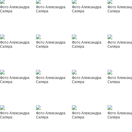
Фото Александра
Фото Александра
Фото Александра
Фото Алексан
Скляра
Скляра
Скляра
Скляра
Фото Александра
Фото Александра
Фото Александра
Фото Алексан
Скляра
Скляра
Скляра
Скляра
Фото Александра
Фото Александра
Фото Александра
Фото Алексан
Скляра
Скляра
Скляра
Скляра
Фото Александра
Фото Александра
Фото Александра
Фото Алексан
Скляра
Скляра
Скляра
Скляра