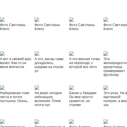
Фото Светланы
Фото Светланы
Фото Светланы
Фото Светла
Клепс
Клепс
Клепс
Клепс
А вот и свежий курс
А это, как вы сами
А это винная точка
Эта
валют. Как-то он
догадались,
на переезде, с
жизнерадостн
меня впечатли
шаурма на спуске
которой все лето
курортница
ул
примеривает
футболку
Набережная тоже
На море сегодня
Банан у Аркадии.
Это роза. На 
чиста и почти
небольшое
Он мне просто
картинной
пустынна. Осень...
волнение. Пляж
нравится, он
галереи, а вер
почти пус
стреми
зас