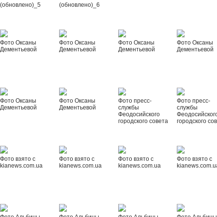
(обновлено)_5
(обновлено)_6
Фото Оксаны
Фото Оксаны
Фото Оксаны
Фото Оксаны
Дементьевой
Дементьевой
Дементьевой
Дементьевой
Фото Оксаны
Фото Оксаны
Фото пресс-
Фото пресс-
Дементьевой
Дементьевой
службы
службы
Феодосийского
Феодосийског
городского совета
городского со
Фото взято с
Фото взято с
Фото взято с
Фото взято с
kianews.com.ua
kianews.com.ua
kianews.com.ua
kianews.com.u