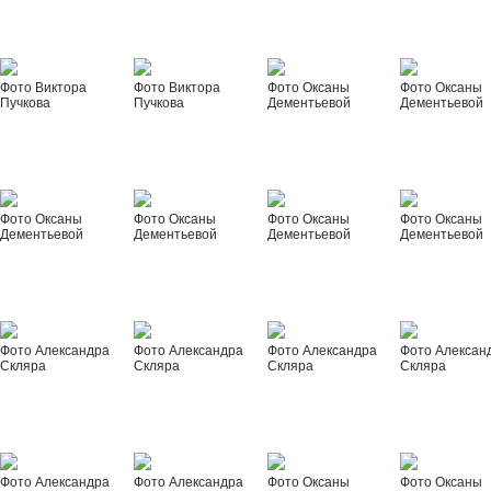
Фото Виктора
Фото Виктора
Фото Оксаны
Фото Оксаны
Пучкова
Пучкова
Дементьевой
Дементьевой
Фото Оксаны
Фото Оксаны
Фото Оксаны
Фото Оксаны
Дементьевой
Дементьевой
Дементьевой
Дементьевой
Фото Александра
Фото Александра
Фото Александра
Фото Алексан
Скляра
Скляра
Скляра
Скляра
Фото Александра
Фото Александра
Фото Оксаны
Фото Оксаны