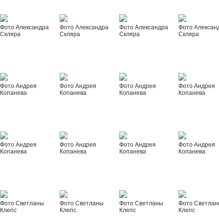
Фото Александра
Фото Александра
Фото Александра
Фото Алексан
Скляра
Скляра
Скляра
Скляра
Фото Андрея
Фото Андрея
Фото Андрея
Фото Андрея
Копанева
Копанева
Копанева
Копанева
Фото Андрея
Фото Андрея
Фото Андрея
Фото Андрея
Копанева
Копанева
Копанева
Копанева
Фото Светланы
Фото Светланы
Фото Светланы
Фото Светла
Клепс
Клепс
Клепс
Клепс