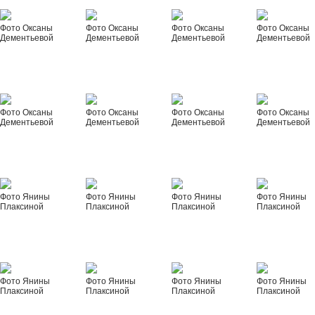
Фото Оксаны
Фото Оксаны
Фото Оксаны
Фото Оксаны
Дементьевой
Дементьевой
Дементьевой
Дементьевой
Фото Оксаны
Фото Оксаны
Фото Оксаны
Фото Оксаны
Дементьевой
Дементьевой
Дементьевой
Дементьевой
Фото Янины
Фото Янины
Фото Янины
Фото Янины
Плаксиной
Плаксиной
Плаксиной
Плаксиной
Фото Янины
Фото Янины
Фото Янины
Фото Янины
Плаксиной
Плаксиной
Плаксиной
Плаксиной