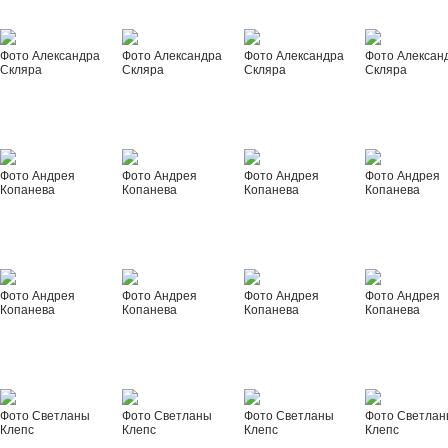
Фото Александра
Фото Александра
Фото Александра
Фото Алексан
Скляра
Скляра
Скляра
Скляра
Фото Андрея
Фото Андрея
Фото Андрея
Фото Андрея
Копанева
Копанева
Копанева
Копанева
Фото Андрея
Фото Андрея
Фото Андрея
Фото Андрея
Копанева
Копанева
Копанева
Копанева
Фото Светланы
Фото Светланы
Фото Светланы
Фото Светла
Клепс
Клепс
Клепс
Клепс