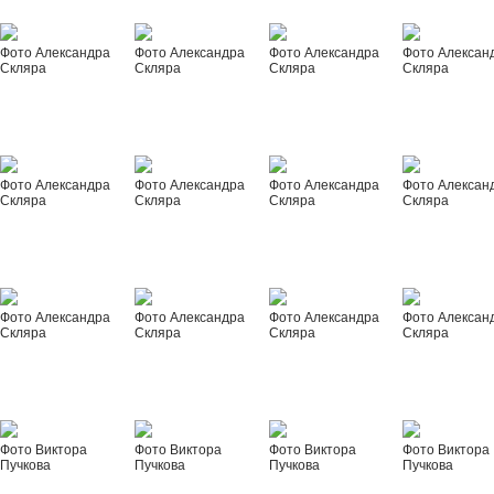
Фото Александра
Фото Александра
Фото Александра
Фото Алексан
Скляра
Скляра
Скляра
Скляра
Фото Александра
Фото Александра
Фото Александра
Фото Алексан
Скляра
Скляра
Скляра
Скляра
Фото Александра
Фото Александра
Фото Александра
Фото Алексан
Скляра
Скляра
Скляра
Скляра
Фото Виктора
Фото Виктора
Фото Виктора
Фото Виктора
Пучкова
Пучкова
Пучкова
Пучкова