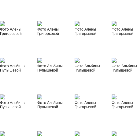
Фото Алены
Фото Алены
Фото Алены
Фото Алены
Григорьевой
Григорьевой
Григорьевой
Григорьевой
Фото Альбины
Фото Альбины
Фото Альбины
Фото Альбин
Пупышевой
Пупышевой
Пупышевой
Пупышевой
Фото Альбины
Фото Альбины
Фото Алены
Фото Алены
Пупышевой
Пупышевой
Григорьевой
Григорьевой