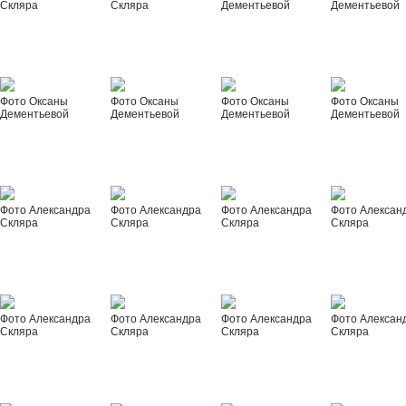
Скляра
Скляра
Дементьевой
Дементьевой
Фото Оксаны
Фото Оксаны
Фото Оксаны
Фото Оксаны
Дементьевой
Дементьевой
Дементьевой
Дементьевой
Фото Александра
Фото Александра
Фото Александра
Фото Алексан
Скляра
Скляра
Скляра
Скляра
Фото Александра
Фото Александра
Фото Александра
Фото Алексан
Скляра
Скляра
Скляра
Скляра