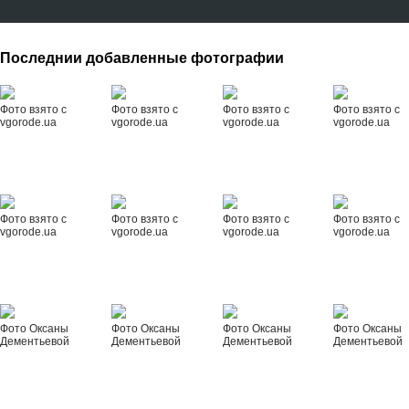
Последнии добавленные фотографии
Фото взято с
Фото взято с
Фото взято с
Фото взято с
vgorode.ua
vgorode.ua
vgorode.ua
vgorode.ua
Фото взято с
Фото взято с
Фото взято с
Фото взято с
vgorode.ua
vgorode.ua
vgorode.ua
vgorode.ua
Фото Оксаны
Фото Оксаны
Фото Оксаны
Фото Оксаны
Дементьевой
Дементьевой
Дементьевой
Дементьевой