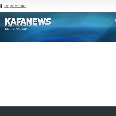
English version
Информационный сайт
газеты «Кафа»