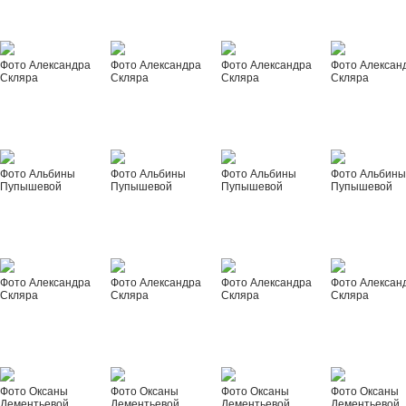
Фото Александра
Фото Александра
Фото Александра
Фото Алексан
Скляра
Скляра
Скляра
Скляра
Фото Альбины
Фото Альбины
Фото Альбины
Фото Альбин
Пупышевой
Пупышевой
Пупышевой
Пупышевой
Фото Александра
Фото Александра
Фото Александра
Фото Алексан
Скляра
Скляра
Скляра
Скляра
Фото Оксаны
Фото Оксаны
Фото Оксаны
Фото Оксаны
Дементьевой
Дементьевой
Дементьевой
Дементьевой