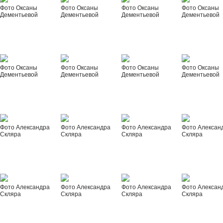
Фото Оксаны
Фото Оксаны
Фото Оксаны
Фото Оксаны
Дементьевой
Дементьевой
Дементьевой
Дементьевой
Фото Оксаны
Фото Оксаны
Фото Оксаны
Фото Оксаны
Дементьевой
Дементьевой
Дементьевой
Дементьевой
Фото Александра
Фото Александра
Фото Александра
Фото Алексан
Скляра
Скляра
Скляра
Скляра
Фото Александра
Фото Александра
Фото Александра
Фото Алексан
Скляра
Скляра
Скляра
Скляра