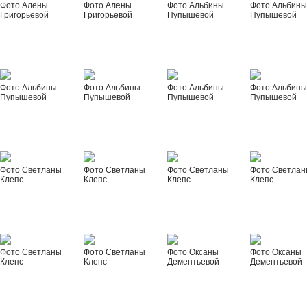
Фото Алены
Фото Алены
Фото Альбины
Фото Альбин
Григорьевой
Григорьевой
Пупышевой
Пупышевой
Фото Альбины
Фото Альбины
Фото Альбины
Фото Альбин
Пупышевой
Пупышевой
Пупышевой
Пупышевой
Фото Светланы
Фото Светланы
Фото Светланы
Фото Светла
Клепс
Клепс
Клепс
Клепс
Фото Светланы
Фото Светланы
Фото Оксаны
Фото Оксаны
Клепс
Клепс
Дементьевой
Дементьевой