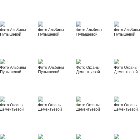
Фото Альбины
Фото Альбины
Фото Альбины
Фото Альбин
Пупышевой
Пупышевой
Пупышевой
Пупышевой
Фото Альбины
Фото Альбины
Фото Оксаны
Фото Оксаны
Пупышевой
Пупышевой
Дементьевой
Дементьевой
Фото Оксаны
Фото Оксаны
Фото Оксаны
Фото Оксаны
Дементьевой
Дементьевой
Дементьевой
Дементьевой