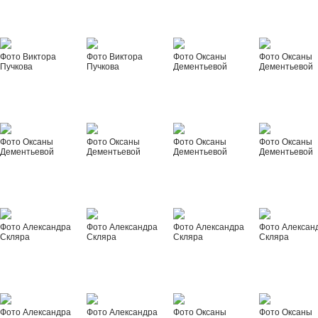
Фото Виктора
Фото Виктора
Фото Оксаны
Фото Оксаны
Пучкова
Пучкова
Дементьевой
Дементьевой
Фото Оксаны
Фото Оксаны
Фото Оксаны
Фото Оксаны
Дементьевой
Дементьевой
Дементьевой
Дементьевой
Фото Александра
Фото Александра
Фото Александра
Фото Алексан
Скляра
Скляра
Скляра
Скляра
Фото Александра
Фото Александра
Фото Оксаны
Фото Оксаны