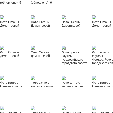
(обновлено)_5
(обновлено)_6
Фото Оксаны
Фото Оксаны
Фото Оксаны
Фото Оксаны
Дементьевой
Дементьевой
Дементьевой
Дементьевой
Фото Оксаны
Фото Оксаны
Фото пресс-
Фото пресс-
Дементьевой
Дементьевой
службы
службы
Феодосийского
Феодосийског
городского совета
городского со
Фото взято с
Фото взято с
Фото взято с
Фото взято с
kianews.com.ua
kianews.com.ua
kianews.com.ua
kianews.com.u