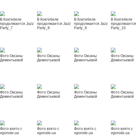
В Коктебеле
В Коктебеле
В Коктебеле
В Коктебеле
продолжается Jazz
продолжается Jazz
продолжается Jazz
продолжается
Party_7
Party_8
Party_9
Party_10
Фото Оксаны
Фото Оксаны
Фото Оксаны
Фото Оксаны
Дементьевой
Дементьевой
Дементьевой
Дементьевой
Фото Оксаны
Фото Оксаны
Фото Оксаны
Фото Оксаны
Дементьевой
Дементьевой
Дементьевой
Дементьевой
Фото взято с
Фото взято с
Фото взято с
Фото взято с
vgorode.ua
vgorode.ua
vgorode.ua
vgorode.ua