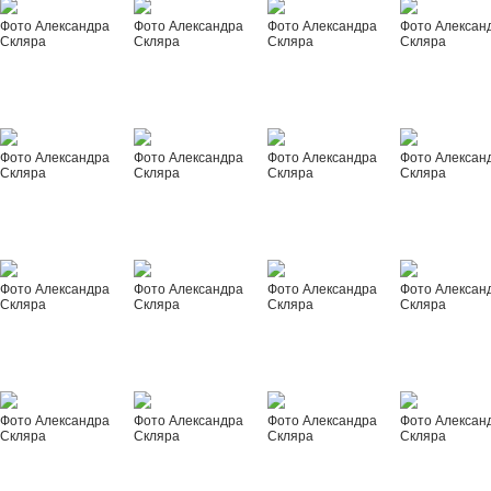
Фото Александра
Фото Александра
Фото Александра
Фото Алексан
Скляра
Скляра
Скляра
Скляра
Фото Александра
Фото Александра
Фото Александра
Фото Алексан
Скляра
Скляра
Скляра
Скляра
Фото Александра
Фото Александра
Фото Александра
Фото Алексан
Скляра
Скляра
Скляра
Скляра
Фото Александра
Фото Александра
Фото Александра
Фото Алексан
Скляра
Скляра
Скляра
Скляра