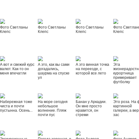
Фото Светланы
Фото Светланы
Фото Светланы
Фото Светла
Клепс
Клепс
Клепс
Клепс
А вот и свежий курс
А это, как вы сами
А это винная точка
Эта
валют. Как-то он
догадались,
на переезде, с
жизнерадостн
меня впечатли
шаурма на спуске
которой все лето
курортница
ул
примеривает
футболку
Набережная тоже
На море сегодня
Банан у Аркадии.
Это роза. На 
чиста и почти
небольшое
Он мне просто
картинной
пустынна. Осень...
волнение. Пляж
нравится, он
галереи, а вер
почти пус
стреми
зас