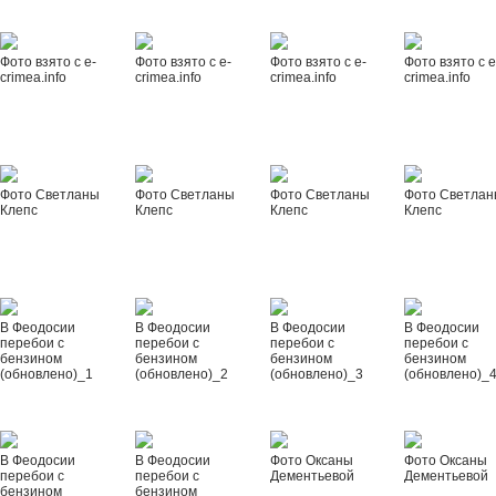
Фото взято с e-
Фото взято с e-
Фото взято с e-
Фото взято с e
crimea.info
crimea.info
crimea.info
crimea.info
Фото Светланы
Фото Светланы
Фото Светланы
Фото Светла
Клепс
Клепс
Клепс
Клепс
В Феодосии
В Феодосии
В Феодосии
В Феодосии
перебои с
перебои с
перебои с
перебои с
бензином
бензином
бензином
бензином
(обновлено)_1
(обновлено)_2
(обновлено)_3
(обновлено)_
В Феодосии
В Феодосии
Фото Оксаны
Фото Оксаны
перебои с
перебои с
Дементьевой
Дементьевой
бензином
бензином