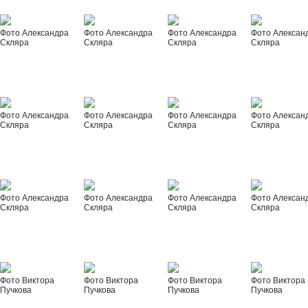
Фото Александра
Фото Александра
Фото Александра
Фото Алексан
Скляра
Скляра
Скляра
Скляра
Фото Александра
Фото Александра
Фото Александра
Фото Алексан
Скляра
Скляра
Скляра
Скляра
Фото Александра
Фото Александра
Фото Александра
Фото Алексан
Скляра
Скляра
Скляра
Скляра
Фото Виктора
Фото Виктора
Фото Виктора
Фото Виктора
Пучкова
Пучкова
Пучкова
Пучкова