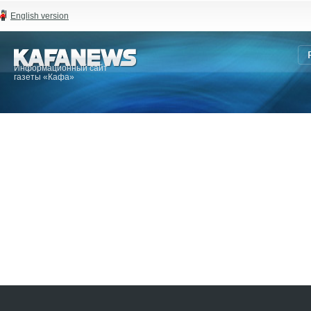
English version
Информационный сайт
газеты «Кафа»