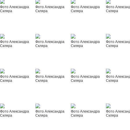
Фото Александра
Фото Александра
Фото Александра
Фото Алексан
Скляра
Скляра
Скляра
Скляра
Фото Александра
Фото Александра
Фото Александра
Фото Алексан
Скляра
Скляра
Скляра
Скляра
Фото Александра
Фото Александра
Фото Александра
Фото Алексан
Скляра
Скляра
Скляра
Скляра
Фото Александра
Фото Александра
Фото Александра
Фото Алексан
Скляра
Скляра
Скляра
Скляра