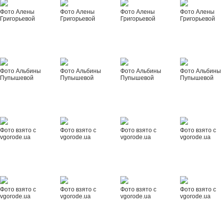
Фото Алены
Фото Алены
Фото Алены
Фото Алены
Григорьевой
Григорьевой
Григорьевой
Григорьевой
Фото Альбины
Фото Альбины
Фото Альбины
Фото Альбин
Пупышевой
Пупышевой
Пупышевой
Пупышевой
Фото взято с
Фото взято с
Фото взято с
Фото взято с
vgorode.ua
vgorode.ua
vgorode.ua
vgorode.ua
Фото взято с
Фото взято с
Фото взято с
Фото взято с
vgorode.ua
vgorode.ua
vgorode.ua
vgorode.ua