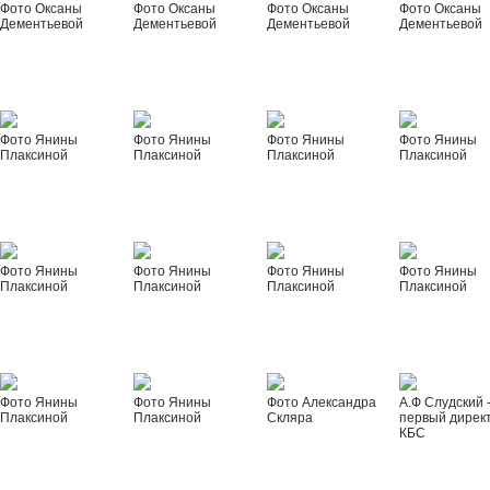
Фото Оксаны
Фото Оксаны
Фото Оксаны
Фото Оксаны
Дементьевой
Дементьевой
Дементьевой
Дементьевой
Фото Янины
Фото Янины
Фото Янины
Фото Янины
Плаксиной
Плаксиной
Плаксиной
Плаксиной
Фото Янины
Фото Янины
Фото Янины
Фото Янины
Плаксиной
Плаксиной
Плаксиной
Плаксиной
Фото Янины
Фото Янины
Фото Александра
А.Ф Слудский 
Плаксиной
Плаксиной
Скляра
первый дирек
КБС