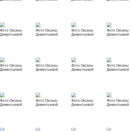
Фото Оксаны
Фото Оксаны
Фото Оксаны
Фото Оксаны
Дементьевой
Дементьевой
Дементьевой
Дементьевой
Фото Оксаны
Фото Оксаны
Фото Оксаны
Фото Оксаны
Дементьевой
Дементьевой
Дементьевой
Дементьевой
Фото Оксаны
Фото Оксаны
Фото Оксаны
Фото Оксаны
Дементьевой
Дементьевой
Дементьевой
Дементьевой