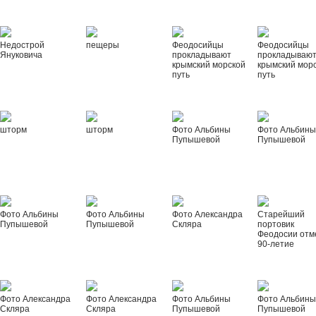
Недострой
пещеры
Феодосийцы
Феодосийцы
Януковича
прокладывают
прокладываю
крымский морской
крымский мор
путь
путь
шторм
шторм
Фото Альбины
Фото Альбин
Пупышевой
Пупышевой
Фото Альбины
Фото Альбины
Фото Александра
Старейший
Пупышевой
Пупышевой
Скляра
портовик
Феодосии отм
90-летие
Фото Александра
Фото Александра
Фото Альбины
Фото Альбин
Скляра
Скляра
Пупышевой
Пупышевой