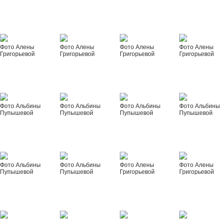
Фото Алены
Фото Алены
Фото Алены
Фото Алены
Григорьевой
Григорьевой
Григорьевой
Григорьевой
Фото Альбины
Фото Альбины
Фото Альбины
Фото Альбин
Пупышевой
Пупышевой
Пупышевой
Пупышевой
Фото Альбины
Фото Альбины
Фото Алены
Фото Алены
Пупышевой
Пупышевой
Григорьевой
Григорьевой