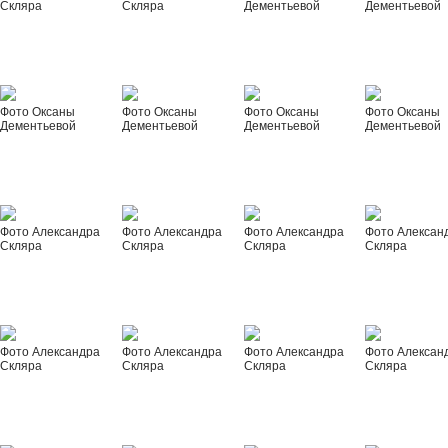
Скляра
Скляра
Дементьевой
Дементьевой
Фото Оксаны
Фото Оксаны
Фото Оксаны
Фото Оксаны
Дементьевой
Дементьевой
Дементьевой
Дементьевой
Фото Александра
Фото Александра
Фото Александра
Фото Алексан
Скляра
Скляра
Скляра
Скляра
Фото Александра
Фото Александра
Фото Александра
Фото Алексан
Скляра
Скляра
Скляра
Скляра