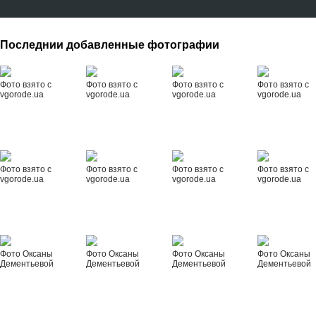
Последнии добавленные фотографии
Фото взято с
Фото взято с
Фото взято с
Фото взято с
vgorode.ua
vgorode.ua
vgorode.ua
vgorode.ua
Фото взято с
Фото взято с
Фото взято с
Фото взято с
vgorode.ua
vgorode.ua
vgorode.ua
vgorode.ua
Фото Оксаны
Фото Оксаны
Фото Оксаны
Фото Оксаны
Дементьевой
Дементьевой
Дементьевой
Дементьевой