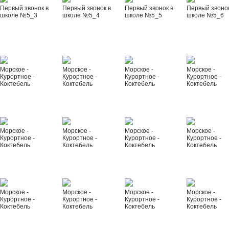
Первый звонок в
Первый звонок в
Первый звонок в
Первый звонок
школе №5_3
школе №5_4
школе №5_5
школе №5_6
Морское -
Морское -
Морское -
Морское -
Курортное -
Курортное -
Курортное -
Курортное -
Коктебель
Коктебель
Коктебель
Коктебель
Морское -
Морское -
Морское -
Морское -
Курортное -
Курортное -
Курортное -
Курортное -
Коктебель
Коктебель
Коктебель
Коктебель
Морское -
Морское -
Морское -
Морское -
Курортное -
Курортное -
Курортное -
Курортное -
Коктебель
Коктебель
Коктебель
Коктебель