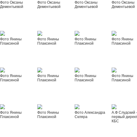
Фото Оксаны
Фото Оксаны
Фото Оксаны
Фото Оксаны
Дементьевой
Дементьевой
Дементьевой
Дементьевой
Фото Янины
Фото Янины
Фото Янины
Фото Янины
Плаксиной
Плаксиной
Плаксиной
Плаксиной
Фото Янины
Фото Янины
Фото Янины
Фото Янины
Плаксиной
Плаксиной
Плаксиной
Плаксиной
Фото Янины
Фото Янины
Фото Александра
А.Ф Слудский 
Плаксиной
Плаксиной
Скляра
первый дирек
КБС