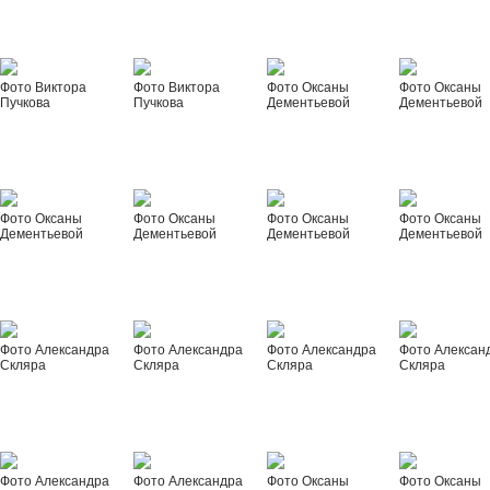
Фото Виктора
Фото Виктора
Фото Оксаны
Фото Оксаны
Пучкова
Пучкова
Дементьевой
Дементьевой
Фото Оксаны
Фото Оксаны
Фото Оксаны
Фото Оксаны
Дементьевой
Дементьевой
Дементьевой
Дементьевой
Фото Александра
Фото Александра
Фото Александра
Фото Алексан
Скляра
Скляра
Скляра
Скляра
Фото Александра
Фото Александра
Фото Оксаны
Фото Оксаны