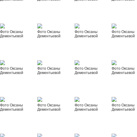
Фото Оксаны
Фото Оксаны
Фото Оксаны
Фото Оксаны
Дементьевой
Дементьевой
Дементьевой
Дементьевой
Фото Оксаны
Фото Оксаны
Фото Оксаны
Фото Оксаны
Дементьевой
Дементьевой
Дементьевой
Дементьевой
Фото Оксаны
Фото Оксаны
Фото Оксаны
Фото Оксаны
Дементьевой
Дементьевой
Дементьевой
Дементьевой