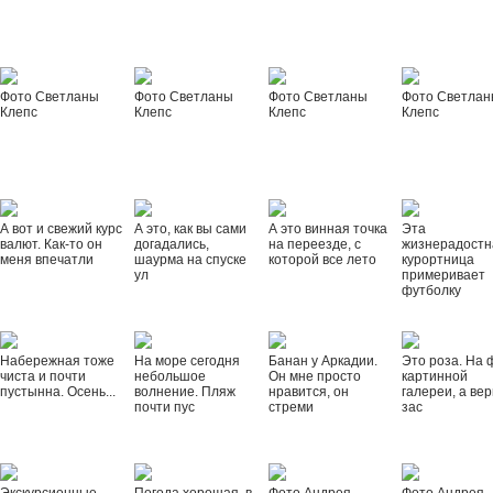
Фото Светланы
Фото Светланы
Фото Светланы
Фото Светла
Клепс
Клепс
Клепс
Клепс
А вот и свежий курс
А это, как вы сами
А это винная точка
Эта
валют. Как-то он
догадались,
на переезде, с
жизнерадостн
меня впечатли
шаурма на спуске
которой все лето
курортница
ул
примеривает
футболку
Набережная тоже
На море сегодня
Банан у Аркадии.
Это роза. На 
чиста и почти
небольшое
Он мне просто
картинной
пустынна. Осень...
волнение. Пляж
нравится, он
галереи, а вер
почти пус
стреми
зас