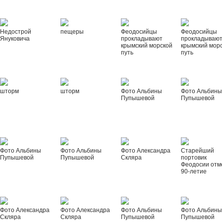
Недострой
пещеры
Феодосийцы
Феодосийцы
Януковича
прокладывают
прокладываю
крымский морской
крымский мор
путь
путь
шторм
шторм
Фото Альбины
Фото Альбин
Пупышевой
Пупышевой
Фото Альбины
Фото Альбины
Фото Александра
Старейший
Пупышевой
Пупышевой
Скляра
портовик
Феодосии отм
90-летие
Фото Александра
Фото Александра
Фото Альбины
Фото Альбин
Скляра
Скляра
Пупышевой
Пупышевой