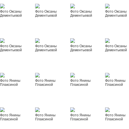
Фото Оксаны
Фото Оксаны
Фото Оксаны
Фото Оксаны
Дементьевой
Дементьевой
Дементьевой
Дементьевой
Фото Оксаны
Фото Оксаны
Фото Оксаны
Фото Оксаны
Дементьевой
Дементьевой
Дементьевой
Дементьевой
Фото Янины
Фото Янины
Фото Янины
Фото Янины
Плаксиной
Плаксиной
Плаксиной
Плаксиной
Фото Янины
Фото Янины
Фото Янины
Фото Янины
Плаксиной
Плаксиной
Плаксиной
Плаксиной