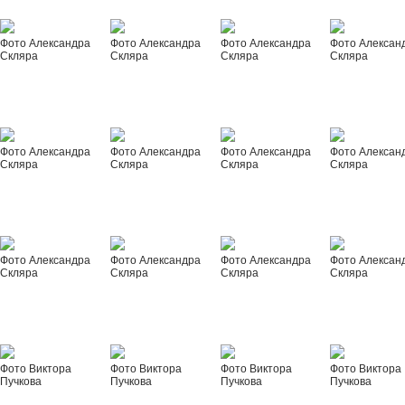
Фото Александра
Фото Александра
Фото Александра
Фото Алексан
Скляра
Скляра
Скляра
Скляра
Фото Александра
Фото Александра
Фото Александра
Фото Алексан
Скляра
Скляра
Скляра
Скляра
Фото Александра
Фото Александра
Фото Александра
Фото Алексан
Скляра
Скляра
Скляра
Скляра
Фото Виктора
Фото Виктора
Фото Виктора
Фото Виктора
Пучкова
Пучкова
Пучкова
Пучкова