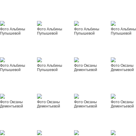
Фото Альбины
Фото Альбины
Фото Альбины
Фото Альбин
Пупышевой
Пупышевой
Пупышевой
Пупышевой
Фото Альбины
Фото Альбины
Фото Оксаны
Фото Оксаны
Пупышевой
Пупышевой
Дементьевой
Дементьевой
Фото Оксаны
Фото Оксаны
Фото Оксаны
Фото Оксаны
Дементьевой
Дементьевой
Дементьевой
Дементьевой