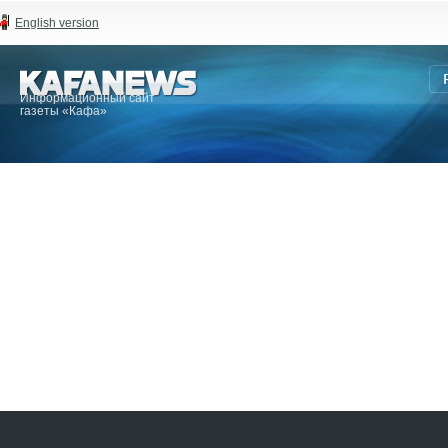
English version
Информационный сайт
газеты «Кафа»