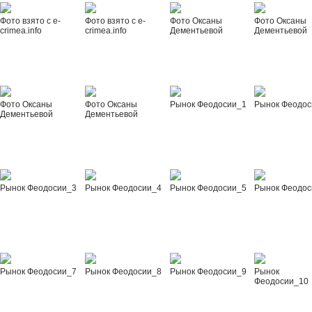
Фото взято с e-
Фото взято с e-
Фото Оксаны
Фото Оксаны
crimea.info
crimea.info
Дементьевой
Дементьевой
Фото Оксаны
Фото Оксаны
Рынок Феодосии_1
Рынок Феодос
Дементьевой
Дементьевой
Рынок Феодосии_3
Рынок Феодосии_4
Рынок Феодосии_5
Рынок Феодос
Рынок Феодосии_7
Рынок Феодосии_8
Рынок Феодосии_9
Рынок
Феодосии_10