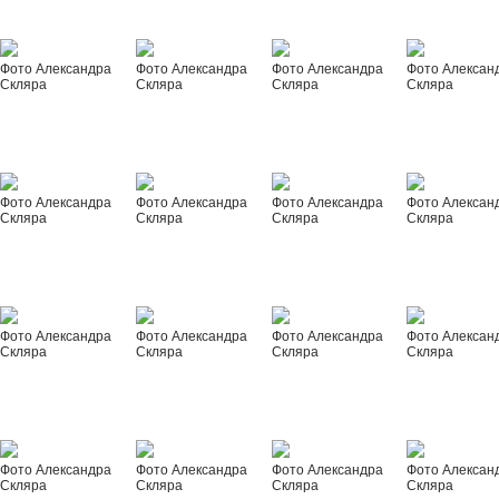
Фото Александра
Фото Александра
Фото Александра
Фото Алексан
Скляра
Скляра
Скляра
Скляра
Фото Александра
Фото Александра
Фото Александра
Фото Алексан
Скляра
Скляра
Скляра
Скляра
Фото Александра
Фото Александра
Фото Александра
Фото Алексан
Скляра
Скляра
Скляра
Скляра
Фото Александра
Фото Александра
Фото Александра
Фото Алексан
Скляра
Скляра
Скляра
Скляра