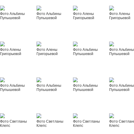
Фото Альбины
Фото Альбины
Фото Алены
Фото Алены
Пупышевой
Пупышевой
Григорьевой
Григорьевой
Фото Алены
Фото Алены
Фото Альбины
Фото Альбин
Григорьевой
Григорьевой
Пупышевой
Пупышевой
Фото Альбины
Фото Альбины
Фото Альбины
Фото Альбин
Пупышевой
Пупышевой
Пупышевой
Пупышевой
Фото Светланы
Фото Светланы
Фото Светланы
Фото Светла
Клепс
Клепс
Клепс
Клепс