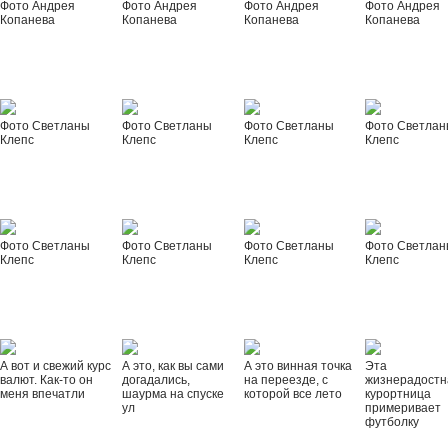
Фото Андрея
Фото Андрея
Фото Андрея
Фото Андрея
Копанева
Копанева
Копанева
Копанева
Фото Светланы
Фото Светланы
Фото Светланы
Фото Светла
Клепс
Клепс
Клепс
Клепс
Фото Светланы
Фото Светланы
Фото Светланы
Фото Светла
Клепс
Клепс
Клепс
Клепс
А вот и свежий курс
А это, как вы сами
А это винная точка
Эта
валют. Как-то он
догадались,
на переезде, с
жизнерадостн
меня впечатли
шаурма на спуске
которой все лето
курортница
ул
примеривает
футболку