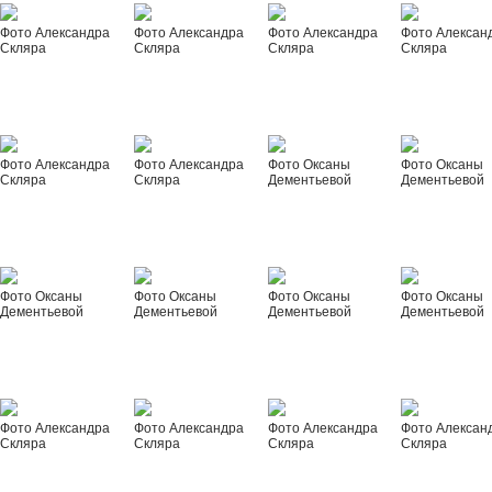
Фото Александра
Фото Александра
Фото Александра
Фото Алексан
Скляра
Скляра
Скляра
Скляра
Фото Александра
Фото Александра
Фото Оксаны
Фото Оксаны
Скляра
Скляра
Дементьевой
Дементьевой
Фото Оксаны
Фото Оксаны
Фото Оксаны
Фото Оксаны
Дементьевой
Дементьевой
Дементьевой
Дементьевой
Фото Александра
Фото Александра
Фото Александра
Фото Алексан
Скляра
Скляра
Скляра
Скляра