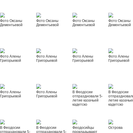
Фото Оксаны
Фото Оксаны
Фото Оксаны
Фото Оксаны
Дементьевой
Дементьевой
Дементьевой
Дементьевой
Фото Алены
Фото Алены
Фото Алены
Фото Алены
Григорьевой
Григорьевой
Григорьевой
Григорьевой
Фото Алены
Фото Алены
В Феодосии
В Феодосии
Григорьевой
Григорьевой
отпраздновали 5-
отпраздновал
летие казачьей
летие казачье
кадетско
кадетско
В Феодосии
В Феодосии
Феодосийцы
Острова
отпраздновали 5-
отпраздновали 5-
прокладывают