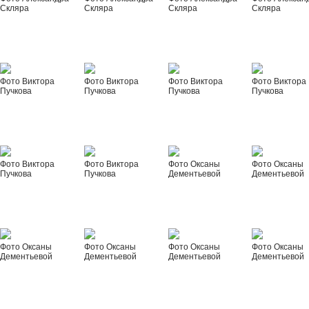
Скляра
Скляра
Скляра
Скляра
Фото Виктора
Фото Виктора
Фото Виктора
Фото Виктора
Пучкова
Пучкова
Пучкова
Пучкова
Фото Виктора
Фото Виктора
Фото Оксаны
Фото Оксаны
Пучкова
Пучкова
Дементьевой
Дементьевой
Фото Оксаны
Фото Оксаны
Фото Оксаны
Фото Оксаны
Дементьевой
Дементьевой
Дементьевой
Дементьевой