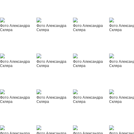
Фото Александра
Фото Александра
Фото Александра
Фото Алексан
Скляра
Скляра
Скляра
Скляра
Фото Александра
Фото Александра
Фото Александра
Фото Алексан
Скляра
Скляра
Скляра
Скляра
Фото Александра
Фото Александра
Фото Александра
Фото Алексан
Скляра
Скляра
Скляра
Скляра
Фото Александра
Фото Александра
Фото Александра
Фото Алексан