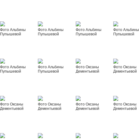
Фото Альбины
Фото Альбины
Фото Альбины
Фото Альбин
Пупышевой
Пупышевой
Пупышевой
Пупышевой
Фото Альбины
Фото Альбины
Фото Оксаны
Фото Оксаны
Пупышевой
Пупышевой
Дементьевой
Дементьевой
Фото Оксаны
Фото Оксаны
Фото Оксаны
Фото Оксаны
Дементьевой
Дементьевой
Дементьевой
Дементьевой