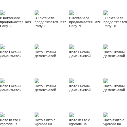
В Коктебеле
В Коктебеле
В Коктебеле
В Коктебеле
продолжается Jazz
продолжается Jazz
продолжается Jazz
продолжается
Party_7
Party_8
Party_9
Party_10
Фото Оксаны
Фото Оксаны
Фото Оксаны
Фото Оксаны
Дементьевой
Дементьевой
Дементьевой
Дементьевой
Фото Оксаны
Фото Оксаны
Фото Оксаны
Фото Оксаны
Дементьевой
Дементьевой
Дементьевой
Дементьевой
Фото взято с
Фото взято с
Фото взято с
Фото взято с
vgorode.ua
vgorode.ua
vgorode.ua
vgorode.ua