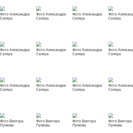
Фото Александра
Фото Александра
Фото Александра
Фото Алексан
Скляра
Скляра
Скляра
Скляра
Фото Александра
Фото Александра
Фото Александра
Фото Алексан
Скляра
Скляра
Скляра
Скляра
Фото Александра
Фото Александра
Фото Александра
Фото Алексан
Скляра
Скляра
Скляра
Скляра
Фото Виктора
Фото Виктора
Фото Виктора
Фото Виктора
Пучкова
Пучкова
Пучкова
Пучкова