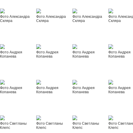
Фото Александра
Фото Александра
Фото Александра
Фото Алексан
Скляра
Скляра
Скляра
Скляра
Фото Андрея
Фото Андрея
Фото Андрея
Фото Андрея
Копанева
Копанева
Копанева
Копанева
Фото Андрея
Фото Андрея
Фото Андрея
Фото Андрея
Копанева
Копанева
Копанева
Копанева
Фото Светланы
Фото Светланы
Фото Светланы
Фото Светла
Клепс
Клепс
Клепс
Клепс