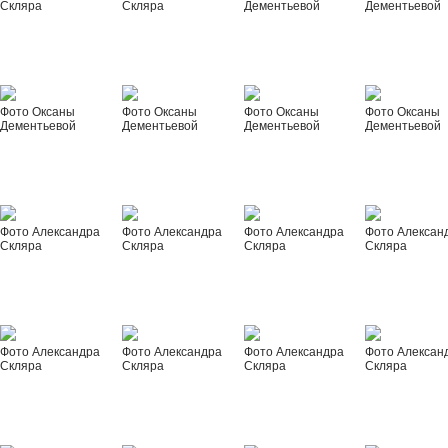
Скляра
Скляра
Дементьевой
Дементьевой
Фото Оксаны
Фото Оксаны
Фото Оксаны
Фото Оксаны
Дементьевой
Дементьевой
Дементьевой
Дементьевой
Фото Александра
Фото Александра
Фото Александра
Фото Алексан
Скляра
Скляра
Скляра
Скляра
Фото Александра
Фото Александра
Фото Александра
Фото Алексан
Скляра
Скляра
Скляра
Скляра