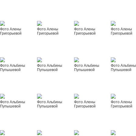
Фото Алены
Фото Алены
Фото Алены
Фото Алены
Григорьевой
Григорьевой
Григорьевой
Григорьевой
Фото Альбины
Фото Альбины
Фото Альбины
Фото Альбин
Пупышевой
Пупышевой
Пупышевой
Пупышевой
Фото Альбины
Фото Альбины
Фото Алены
Фото Алены
Пупышевой
Пупышевой
Григорьевой
Григорьевой