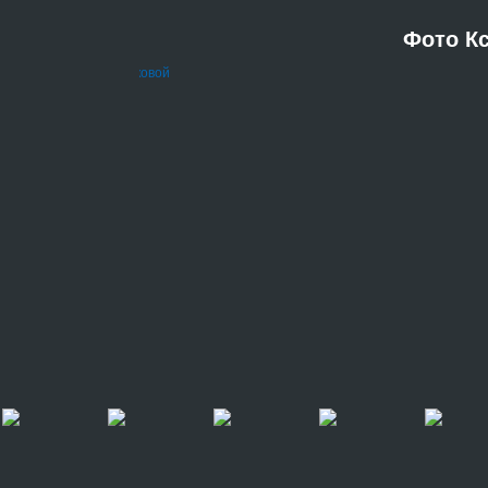
Фото К