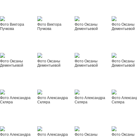
Фото Виктора
Фото Виктора
Фото Оксаны
Фото Оксаны
Пучкова
Пучкова
Дементьевой
Дементьевой
Фото Оксаны
Фото Оксаны
Фото Оксаны
Фото Оксаны
Дементьевой
Дементьевой
Дементьевой
Дементьевой
Фото Александра
Фото Александра
Фото Александра
Фото Алексан
Скляра
Скляра
Скляра
Скляра
Фото Александра
Фото Александра
Фото Оксаны
Фото Оксаны