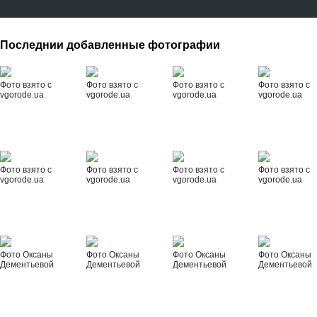
Последнии добавленные фотографии
Фото взято с
Фото взято с
Фото взято с
Фото взято с
vgorode.ua
vgorode.ua
vgorode.ua
vgorode.ua
Фото взято с
Фото взято с
Фото взято с
Фото взято с
vgorode.ua
vgorode.ua
vgorode.ua
vgorode.ua
Фото Оксаны
Фото Оксаны
Фото Оксаны
Фото Оксаны
Дементьевой
Дементьевой
Дементьевой
Дементьевой