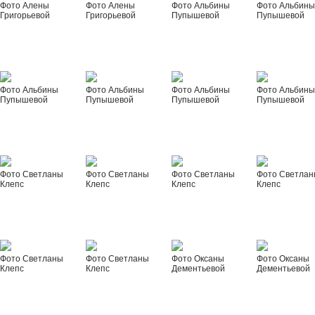
Фото Алены
Фото Алены
Фото Альбины
Фото Альбин
Григорьевой
Григорьевой
Пупышевой
Пупышевой
Фото Альбины
Фото Альбины
Фото Альбины
Фото Альбин
Пупышевой
Пупышевой
Пупышевой
Пупышевой
Фото Светланы
Фото Светланы
Фото Светланы
Фото Светла
Клепс
Клепс
Клепс
Клепс
Фото Светланы
Фото Светланы
Фото Оксаны
Фото Оксаны
Клепс
Клепс
Дементьевой
Дементьевой