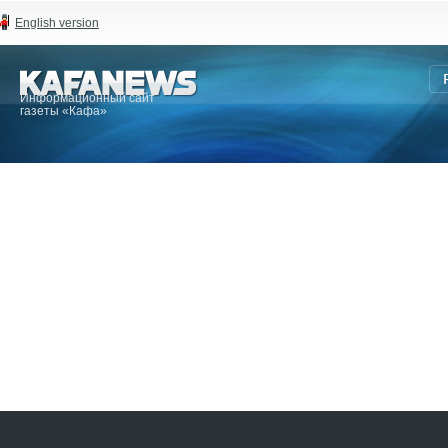
English version
Информационный сайт
газеты «Кафа»