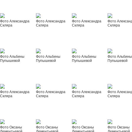
Фото Александра
Фото Александра
Фото Александра
Фото Алексан
Скляра
Скляра
Скляра
Скляра
Фото Альбины
Фото Альбины
Фото Альбины
Фото Альбин
Пупышевой
Пупышевой
Пупышевой
Пупышевой
Фото Александра
Фото Александра
Фото Александра
Фото Алексан
Скляра
Скляра
Скляра
Скляра
Фото Оксаны
Фото Оксаны
Фото Оксаны
Фото Оксаны
Дементьевой
Дементьевой
Дементьевой
Дементьевой