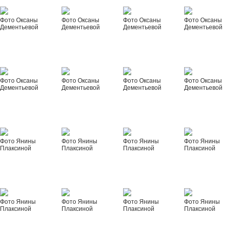
Фото Оксаны
Фото Оксаны
Фото Оксаны
Фото Оксаны
Дементьевой
Дементьевой
Дементьевой
Дементьевой
Фото Оксаны
Фото Оксаны
Фото Оксаны
Фото Оксаны
Дементьевой
Дементьевой
Дементьевой
Дементьевой
Фото Янины
Фото Янины
Фото Янины
Фото Янины
Плаксиной
Плаксиной
Плаксиной
Плаксиной
Фото Янины
Фото Янины
Фото Янины
Фото Янины
Плаксиной
Плаксиной
Плаксиной
Плаксиной