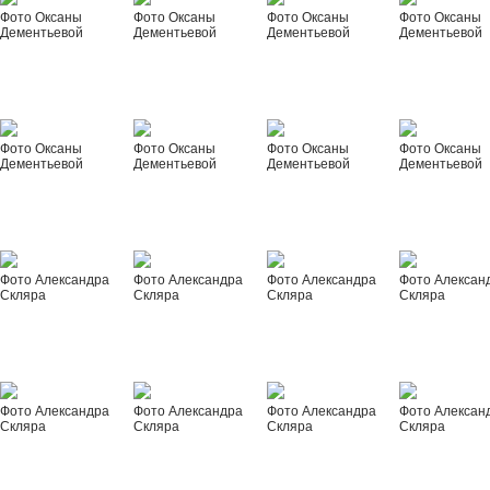
Фото Оксаны
Фото Оксаны
Фото Оксаны
Фото Оксаны
Дементьевой
Дементьевой
Дементьевой
Дементьевой
Фото Оксаны
Фото Оксаны
Фото Оксаны
Фото Оксаны
Дементьевой
Дементьевой
Дементьевой
Дементьевой
Фото Александра
Фото Александра
Фото Александра
Фото Алексан
Скляра
Скляра
Скляра
Скляра
Фото Александра
Фото Александра
Фото Александра
Фото Алексан
Скляра
Скляра
Скляра
Скляра