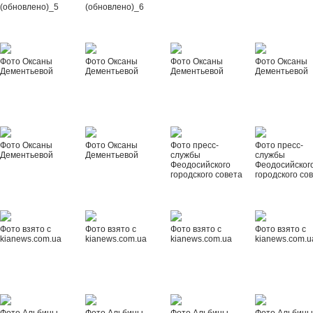
(обновлено)_5
(обновлено)_6
Фото Оксаны
Фото Оксаны
Фото Оксаны
Фото Оксаны
Дементьевой
Дементьевой
Дементьевой
Дементьевой
Фото Оксаны
Фото Оксаны
Фото пресс-
Фото пресс-
Дементьевой
Дементьевой
службы
службы
Феодосийского
Феодосийског
городского совета
городского со
Фото взято с
Фото взято с
Фото взято с
Фото взято с
kianews.com.ua
kianews.com.ua
kianews.com.ua
kianews.com.u