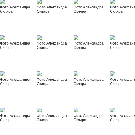
Фото Александра
Фото Александра
Фото Александра
Фото Алексан
Скляра
Скляра
Скляра
Скляра
Фото Александра
Фото Александра
Фото Александра
Фото Алексан
Скляра
Скляра
Скляра
Скляра
Фото Александра
Фото Александра
Фото Александра
Фото Алексан
Скляра
Скляра
Скляра
Скляра
Фото Александра
Фото Александра
Фото Александра
Фото Алексан
Скляра
Скляра
Скляра
Скляра