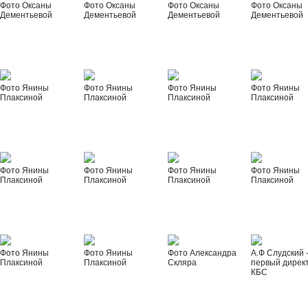
Фото Оксаны
Фото Оксаны
Фото Оксаны
Фото Оксаны
Дементьевой
Дементьевой
Дементьевой
Дементьевой
Фото Янины
Фото Янины
Фото Янины
Фото Янины
Плаксиной
Плаксиной
Плаксиной
Плаксиной
Фото Янины
Фото Янины
Фото Янины
Фото Янины
Плаксиной
Плаксиной
Плаксиной
Плаксиной
Фото Янины
Фото Янины
Фото Александра
А.Ф Слудский 
Плаксиной
Плаксиной
Скляра
первый дирек
КБС