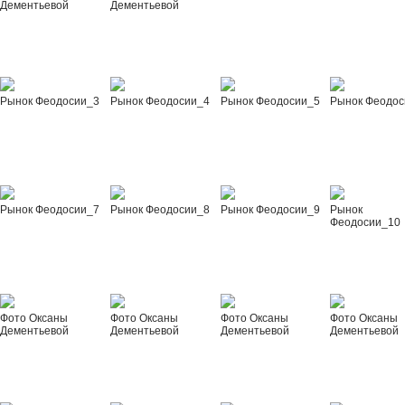
Дементьевой
Дементьевой
Рынок Феодосии_3
Рынок Феодосии_4
Рынок Феодосии_5
Рынок Феодос
Рынок Феодосии_7
Рынок Феодосии_8
Рынок Феодосии_9
Рынок
Феодосии_10
Фото Оксаны
Фото Оксаны
Фото Оксаны
Фото Оксаны
Дементьевой
Дементьевой
Дементьевой
Дементьевой