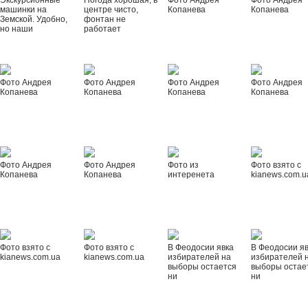
Экскурсионные
Погода хорошая, в
Фото Андрея
Фото Андрея
машинки на
центре чисто,
Копанева
Копанева
Земской. Удобно,
фонтан не
но наши
работает
Фото Андрея
Фото Андрея
Фото Андрея
Фото Андрея
Копанева
Копанева
Копанева
Копанева
Фото Андрея
Фото Андрея
Фото из
Фото взято с
Копанева
Копанева
интеренета
kianews.com.u
Фото взято с
Фото взято с
В Феодосии явка
В Феодосии я
kianews.com.ua
kianews.com.ua
избирателей на
избирателей 
выборы остается
выборы остае
ни
ни