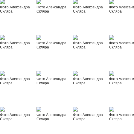
Фото Александра
Фото Александра
Фото Александра
Фото Алексан
Скляра
Скляра
Скляра
Скляра
Фото Александра
Фото Александра
Фото Александра
Фото Алексан
Скляра
Скляра
Скляра
Скляра
Фото Александра
Фото Александра
Фото Александра
Фото Алексан
Скляра
Скляра
Скляра
Скляра
Фото Александра
Фото Александра
Фото Александра
Фото Алексан
Скляра
Скляра
Скляра
Скляра