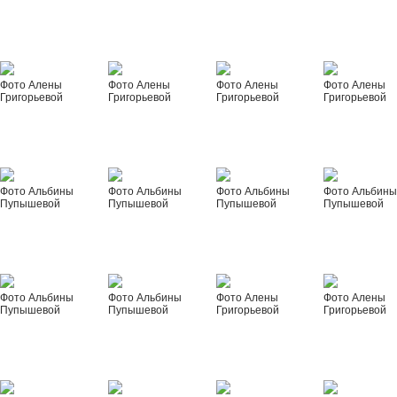
Фото Алены
Фото Алены
Фото Алены
Фото Алены
Григорьевой
Григорьевой
Григорьевой
Григорьевой
Фото Альбины
Фото Альбины
Фото Альбины
Фото Альбин
Пупышевой
Пупышевой
Пупышевой
Пупышевой
Фото Альбины
Фото Альбины
Фото Алены
Фото Алены
Пупышевой
Пупышевой
Григорьевой
Григорьевой