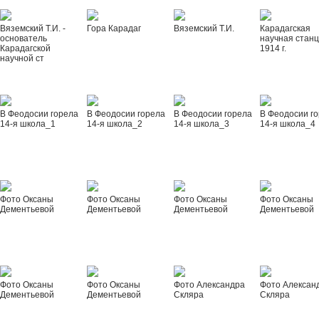
Вяземский Т.И. -
Гора Карадаг
Вяземский Т.И.
Карадагская
основатель
научная стан
Карадагской
1914 г.
научной ст
В Феодосии горела
В Феодосии горела
В Феодосии горела
В Феодосии г
14-я школа_1
14-я школа_2
14-я школа_3
14-я школа_4
Фото Оксаны
Фото Оксаны
Фото Оксаны
Фото Оксаны
Дементьевой
Дементьевой
Дементьевой
Дементьевой
Фото Оксаны
Фото Оксаны
Фото Александра
Фото Алексан
Дементьевой
Дементьевой
Скляра
Скляра