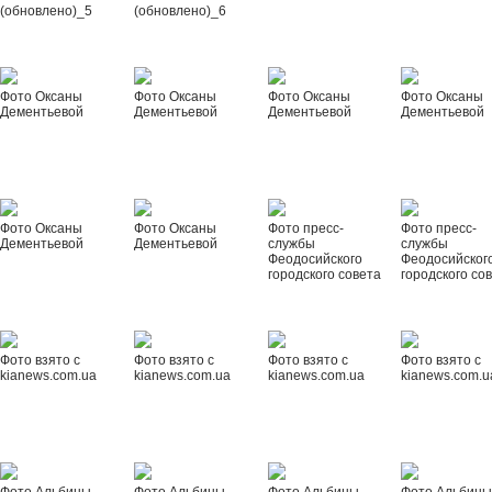
(обновлено)_5
(обновлено)_6
Фото Оксаны
Фото Оксаны
Фото Оксаны
Фото Оксаны
Дементьевой
Дементьевой
Дементьевой
Дементьевой
Фото Оксаны
Фото Оксаны
Фото пресс-
Фото пресс-
Дементьевой
Дементьевой
службы
службы
Феодосийского
Феодосийског
городского совета
городского со
Фото взято с
Фото взято с
Фото взято с
Фото взято с
kianews.com.ua
kianews.com.ua
kianews.com.ua
kianews.com.u