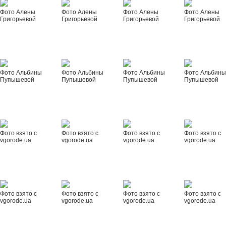
Фото Алены
Фото Алены
Фото Алены
Фото Алены
Григорьевой
Григорьевой
Григорьевой
Григорьевой
Фото Альбины
Фото Альбины
Фото Альбины
Фото Альбин
Пупышевой
Пупышевой
Пупышевой
Пупышевой
Фото взято с
Фото взято с
Фото взято с
Фото взято с
vgorode.ua
vgorode.ua
vgorode.ua
vgorode.ua
Фото взято с
Фото взято с
Фото взято с
Фото взято с
vgorode.ua
vgorode.ua
vgorode.ua
vgorode.ua