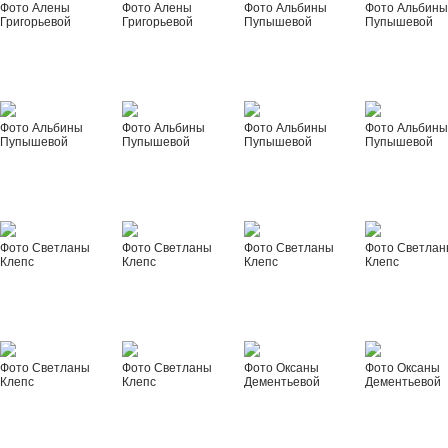
Фото Алены
Фото Алены
Фото Альбины
Фото Альбин
Григорьевой
Григорьевой
Пупышевой
Пупышевой
Фото Альбины
Фото Альбины
Фото Альбины
Фото Альбин
Пупышевой
Пупышевой
Пупышевой
Пупышевой
Фото Светланы
Фото Светланы
Фото Светланы
Фото Светла
Клепс
Клепс
Клепс
Клепс
Фото Светланы
Фото Светланы
Фото Оксаны
Фото Оксаны
Клепс
Клепс
Дементьевой
Дементьевой