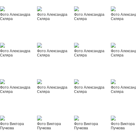
Фото Александра
Фото Александра
Фото Александра
Фото Алексан
Скляра
Скляра
Скляра
Скляра
Фото Александра
Фото Александра
Фото Александра
Фото Алексан
Скляра
Скляра
Скляра
Скляра
Фото Александра
Фото Александра
Фото Александра
Фото Алексан
Скляра
Скляра
Скляра
Скляра
Фото Виктора
Фото Виктора
Фото Виктора
Фото Виктора
Пучкова
Пучкова
Пучкова
Пучкова