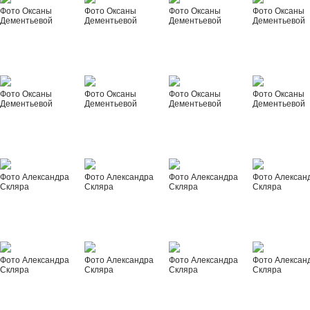
Фото Оксаны
Фото Оксаны
Фото Оксаны
Фото Оксаны
Дементьевой
Дементьевой
Дементьевой
Дементьевой
Фото Оксаны
Фото Оксаны
Фото Оксаны
Фото Оксаны
Дементьевой
Дементьевой
Дементьевой
Дементьевой
Фото Александра
Фото Александра
Фото Александра
Фото Алексан
Скляра
Скляра
Скляра
Скляра
Фото Александра
Фото Александра
Фото Александра
Фото Алексан
Скляра
Скляра
Скляра
Скляра