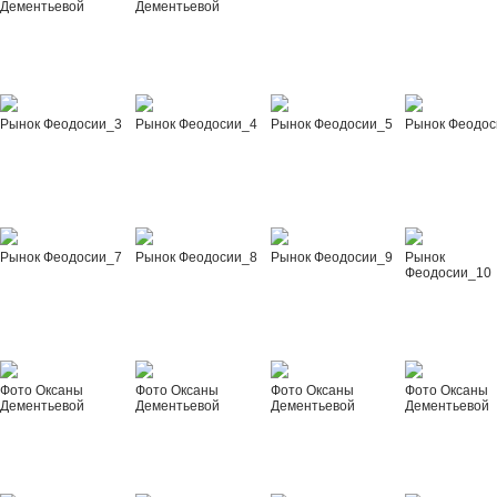
Дементьевой
Дементьевой
Рынок Феодосии_3
Рынок Феодосии_4
Рынок Феодосии_5
Рынок Феодос
Рынок Феодосии_7
Рынок Феодосии_8
Рынок Феодосии_9
Рынок
Феодосии_10
Фото Оксаны
Фото Оксаны
Фото Оксаны
Фото Оксаны
Дементьевой
Дементьевой
Дементьевой
Дементьевой