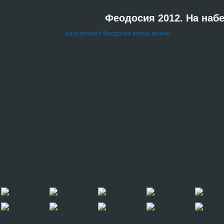
Феодосия 2012. На наб