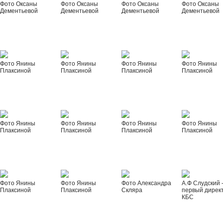
Фото Оксаны
Фото Оксаны
Фото Оксаны
Фото Оксаны
Дементьевой
Дементьевой
Дементьевой
Дементьевой
Фото Янины
Фото Янины
Фото Янины
Фото Янины
Плаксиной
Плаксиной
Плаксиной
Плаксиной
Фото Янины
Фото Янины
Фото Янины
Фото Янины
Плаксиной
Плаксиной
Плаксиной
Плаксиной
Фото Янины
Фото Янины
Фото Александра
А.Ф Слудский 
Плаксиной
Плаксиной
Скляра
первый дирек
КБС