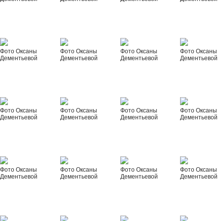
Фото Оксаны
Фото Оксаны
Фото Оксаны
Фото Оксаны
Дементьевой
Дементьевой
Дементьевой
Дементьевой
Фото Оксаны
Фото Оксаны
Фото Оксаны
Фото Оксаны
Дементьевой
Дементьевой
Дементьевой
Дементьевой
Фото Оксаны
Фото Оксаны
Фото Оксаны
Фото Оксаны
Дементьевой
Дементьевой
Дементьевой
Дементьевой