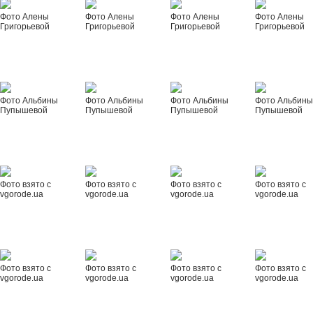
Фото Алены
Фото Алены
Фото Алены
Фото Алены
Григорьевой
Григорьевой
Григорьевой
Григорьевой
Фото Альбины
Фото Альбины
Фото Альбины
Фото Альбин
Пупышевой
Пупышевой
Пупышевой
Пупышевой
Фото взято с
Фото взято с
Фото взято с
Фото взято с
vgorode.ua
vgorode.ua
vgorode.ua
vgorode.ua
Фото взято с
Фото взято с
Фото взято с
Фото взято с
vgorode.ua
vgorode.ua
vgorode.ua
vgorode.ua