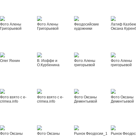
Фото Алены
Фото Алены
Феодосийские
Латиф Казбек
Григорьевой
Григорьевой
художники
Оксана Курен
Олег Яхнин
В. Иоффе и
Фото Алены
Фото Алены
О.Курбенина
григорьевой
григорьевой
Фото взято с e-
Фото взято с e-
Фото Оксаны
Фото Оксаны
crimea.info
crimea.info
Дементьевой
Дементьевой
Фото Оксаны
Фото Оксаны
Рынок Феодосии_1
Рынок Феодос