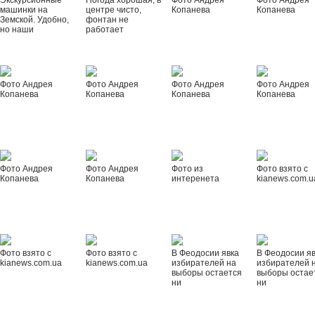
Экскурсионные
Погода хорошая, в
Фото Андрея
Фото Андрея
машинки на
центре чисто,
Копанева
Копанева
Земской. Удобно,
фонтан не
но наши
работает
Фото Андрея
Фото Андрея
Фото Андрея
Фото Андрея
Копанева
Копанева
Копанева
Копанева
Фото Андрея
Фото Андрея
Фото из
Фото взято с
Копанева
Копанева
интеренета
kianews.com.u
Фото взято с
Фото взято с
В Феодосии явка
В Феодосии я
kianews.com.ua
kianews.com.ua
избирателей на
избирателей 
выборы остается
выборы остае
ни
ни