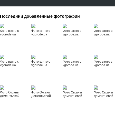
Последнии добавленные фотографии
Фото взято с
Фото взято с
Фото взято с
Фото взято с
vgorode.ua
vgorode.ua
vgorode.ua
vgorode.ua
Фото взято с
Фото взято с
Фото взято с
Фото взято с
vgorode.ua
vgorode.ua
vgorode.ua
vgorode.ua
Фото Оксаны
Фото Оксаны
Фото Оксаны
Фото Оксаны
Дементьевой
Дементьевой
Дементьевой
Дементьевой