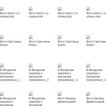
Фото взято с e-
Фото взято с e-
Фото взято с e-
Фото взято с e
crimea.info
crimea.info
crimea.info
crimea.info
Фото Светланы
Фото Светланы
Фото Светланы
Фото Светла
Клепс
Клепс
Клепс
Клепс
В Феодосии
В Феодосии
В Феодосии
В Феодосии
перебои с
перебои с
перебои с
перебои с
бензином
бензином
бензином
бензином
(обновлено)_1
(обновлено)_2
(обновлено)_3
(обновлено)_
В Феодосии
В Феодосии
Фото Оксаны
Фото Оксаны
перебои с
перебои с
Дементьевой
Дементьевой
бензином
бензином