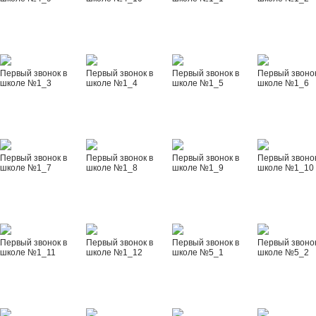
Первый звонок в
Первый звонок в
Первый звонок в
Первый звонок
школе №1_3
школе №1_4
школе №1_5
школе №1_6
Первый звонок в
Первый звонок в
Первый звонок в
Первый звонок
школе №1_7
школе №1_8
школе №1_9
школе №1_10
Первый звонок в
Первый звонок в
Первый звонок в
Первый звонок
школе №1_11
школе №1_12
школе №5_1
школе №5_2