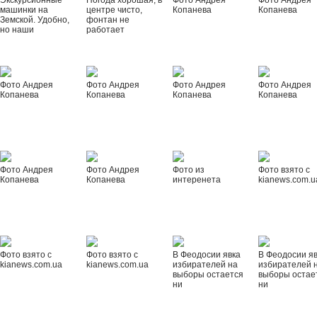
Экскурсионные
Погода хорошая, в
Фото Андрея
Фото Андрея
машинки на
центре чисто,
Копанева
Копанева
Земской. Удобно,
фонтан не
но наши
работает
Фото Андрея
Фото Андрея
Фото Андрея
Фото Андрея
Копанева
Копанева
Копанева
Копанева
Фото Андрея
Фото Андрея
Фото из
Фото взято с
Копанева
Копанева
интеренета
kianews.com.u
Фото взято с
Фото взято с
В Феодосии явка
В Феодосии я
kianews.com.ua
kianews.com.ua
избирателей на
избирателей 
выборы остается
выборы остае
ни
ни