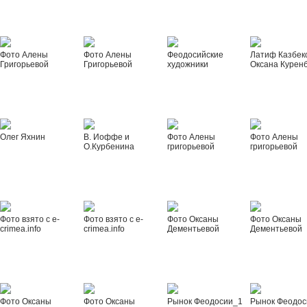
Фото Алены
Фото Алены
Феодосийские
Латиф Казбек
Григорьевой
Григорьевой
художники
Оксана Курен
Олег Яхнин
В. Иоффе и
Фото Алены
Фото Алены
О.Курбенина
григорьевой
григорьевой
Фото взято с e-
Фото взято с e-
Фото Оксаны
Фото Оксаны
crimea.info
crimea.info
Дементьевой
Дементьевой
Фото Оксаны
Фото Оксаны
Рынок Феодосии_1
Рынок Феодос