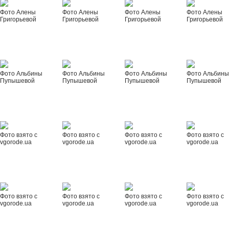
Фото Алены
Фото Алены
Фото Алены
Фото Алены
Григорьевой
Григорьевой
Григорьевой
Григорьевой
Фото Альбины
Фото Альбины
Фото Альбины
Фото Альбин
Пупышевой
Пупышевой
Пупышевой
Пупышевой
Фото взято с
Фото взято с
Фото взято с
Фото взято с
vgorode.ua
vgorode.ua
vgorode.ua
vgorode.ua
Фото взято с
Фото взято с
Фото взято с
Фото взято с
vgorode.ua
vgorode.ua
vgorode.ua
vgorode.ua