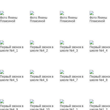
Фото Янины
Фото Янины
Фото Янины
Фото Янины
Плаксиной
Плаксиной
Плаксиной
Плаксиной
Первый звонок в
Первый звонок в
Первый звонок в
Первый звонок
школе №4_1
школе №4_2
школе №4_3
школе №4_4
Первый звонок в
Первый звонок в
Первый звонок в
Первый звонок
школе №4_5
школе №4_6
школе №4_7
школе №4_8
Первый звонок в
Первый звонок в
Первый звонок в
Первый звонок
школе №4_9
школе №4_10
школе №1_1
школе №1_2