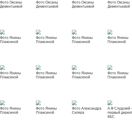
Фото Оксаны
Фото Оксаны
Фото Оксаны
Фото Оксаны
Дементьевой
Дементьевой
Дементьевой
Дементьевой
Фото Янины
Фото Янины
Фото Янины
Фото Янины
Плаксиной
Плаксиной
Плаксиной
Плаксиной
Фото Янины
Фото Янины
Фото Янины
Фото Янины
Плаксиной
Плаксиной
Плаксиной
Плаксиной
Фото Янины
Фото Янины
Фото Александра
А.Ф Слудский 
Плаксиной
Плаксиной
Скляра
первый дирек
КБС