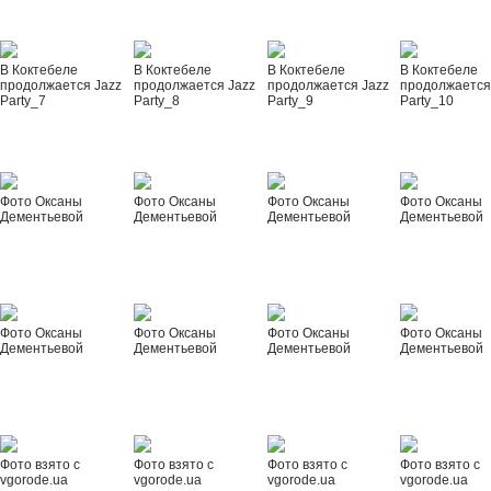
В Коктебеле
В Коктебеле
В Коктебеле
В Коктебеле
продолжается Jazz
продолжается Jazz
продолжается Jazz
продолжается
Party_7
Party_8
Party_9
Party_10
Фото Оксаны
Фото Оксаны
Фото Оксаны
Фото Оксаны
Дементьевой
Дементьевой
Дементьевой
Дементьевой
Фото Оксаны
Фото Оксаны
Фото Оксаны
Фото Оксаны
Дементьевой
Дементьевой
Дементьевой
Дементьевой
Фото взято с
Фото взято с
Фото взято с
Фото взято с
vgorode.ua
vgorode.ua
vgorode.ua
vgorode.ua