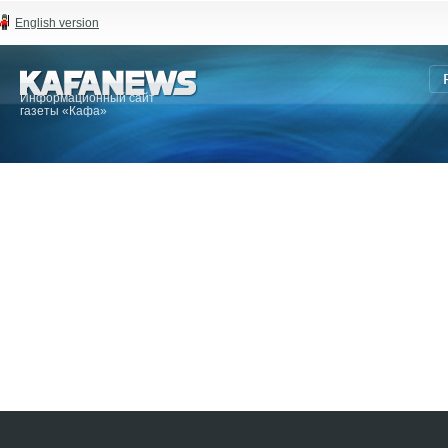
English version
Информационный сайт
газеты «Кафа»