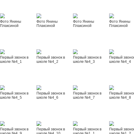
Фото Янины
Фото Янины
Фото Янины
Фото Янины
Плаксиной
Плаксиной
Плаксиной
Плаксиной
Первый звонок в
Первый звонок в
Первый звонок в
Первый звонок
школе №4_1
школе №4_2
школе №4_3
школе №4_4
Первый звонок в
Первый звонок в
Первый звонок в
Первый звонок
школе №4_5
школе №4_6
школе №4_7
школе №4_8
Первый звонок в
Первый звонок в
Первый звонок в
Первый звонок
школе №4_9
школе №4_10
школе №1_1
школе №1_2