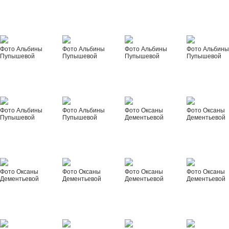
Фото Альбины
Фото Альбины
Фото Альбины
Фото Альбин
Пупышевой
Пупышевой
Пупышевой
Пупышевой
Фото Альбины
Фото Альбины
Фото Оксаны
Фото Оксаны
Пупышевой
Пупышевой
Дементьевой
Дементьевой
Фото Оксаны
Фото Оксаны
Фото Оксаны
Фото Оксаны
Дементьевой
Дементьевой
Дементьевой
Дементьевой