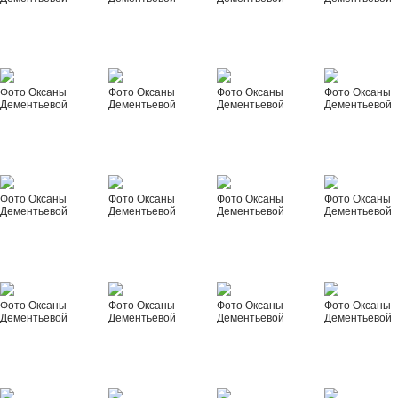
Фото Оксаны
Фото Оксаны
Фото Оксаны
Фото Оксаны
Дементьевой
Дементьевой
Дементьевой
Дементьевой
Фото Оксаны
Фото Оксаны
Фото Оксаны
Фото Оксаны
Дементьевой
Дементьевой
Дементьевой
Дементьевой
Фото Оксаны
Фото Оксаны
Фото Оксаны
Фото Оксаны
Дементьевой
Дементьевой
Дементьевой
Дементьевой