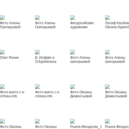
Фото Алены
Фото Алены
Феодосийские
Латиф Казбек
Григорьевой
Григорьевой
художники
Оксана Курен
Олег Яхнин
В. Иоффе и
Фото Алены
Фото Алены
О.Курбенина
григорьевой
григорьевой
Фото взято с e-
Фото взято с e-
Фото Оксаны
Фото Оксаны
crimea.info
crimea.info
Дементьевой
Дементьевой
Фото Оксаны
Фото Оксаны
Рынок Феодосии_1
Рынок Феодос