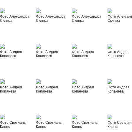
Фото Александра
Фото Александра
Фото Александра
Фото Алексан
Скляра
Скляра
Скляра
Скляра
Фото Андрея
Фото Андрея
Фото Андрея
Фото Андрея
Копанева
Копанева
Копанева
Копанева
Фото Андрея
Фото Андрея
Фото Андрея
Фото Андрея
Копанева
Копанева
Копанева
Копанева
Фото Светланы
Фото Светланы
Фото Светланы
Фото Светла
Клепс
Клепс
Клепс
Клепс