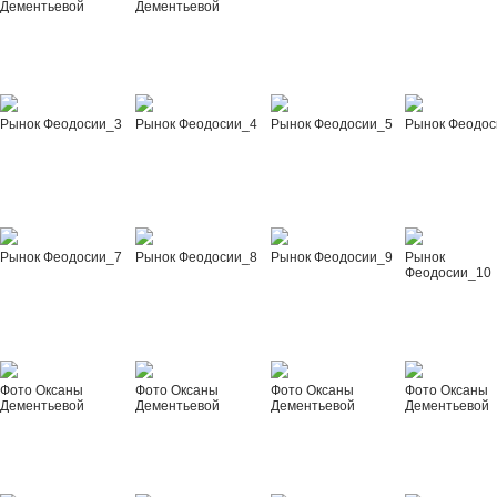
Дементьевой
Дементьевой
Рынок Феодосии_3
Рынок Феодосии_4
Рынок Феодосии_5
Рынок Феодос
Рынок Феодосии_7
Рынок Феодосии_8
Рынок Феодосии_9
Рынок
Феодосии_10
Фото Оксаны
Фото Оксаны
Фото Оксаны
Фото Оксаны
Дементьевой
Дементьевой
Дементьевой
Дементьевой