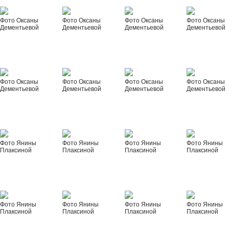
Фото Оксаны
Фото Оксаны
Фото Оксаны
Фото Оксаны
Дементьевой
Дементьевой
Дементьевой
Дементьевой
Фото Оксаны
Фото Оксаны
Фото Оксаны
Фото Оксаны
Дементьевой
Дементьевой
Дементьевой
Дементьевой
Фото Янины
Фото Янины
Фото Янины
Фото Янины
Плаксиной
Плаксиной
Плаксиной
Плаксиной
Фото Янины
Фото Янины
Фото Янины
Фото Янины
Плаксиной
Плаксиной
Плаксиной
Плаксиной