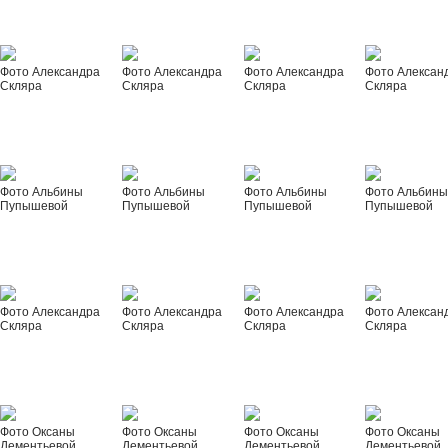
Фото Александра
Фото Александра
Фото Александра
Фото Алексан
Скляра
Скляра
Скляра
Скляра
Фото Альбины
Фото Альбины
Фото Альбины
Фото Альбин
Пупышевой
Пупышевой
Пупышевой
Пупышевой
Фото Александра
Фото Александра
Фото Александра
Фото Алексан
Скляра
Скляра
Скляра
Скляра
Фото Оксаны
Фото Оксаны
Фото Оксаны
Фото Оксаны
Дементьевой
Дементьевой
Дементьевой
Дементьевой