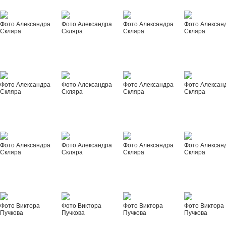
Фото Александра
Фото Александра
Фото Александра
Фото Алексан
Скляра
Скляра
Скляра
Скляра
Фото Александра
Фото Александра
Фото Александра
Фото Алексан
Скляра
Скляра
Скляра
Скляра
Фото Александра
Фото Александра
Фото Александра
Фото Алексан
Скляра
Скляра
Скляра
Скляра
Фото Виктора
Фото Виктора
Фото Виктора
Фото Виктора
Пучкова
Пучкова
Пучкова
Пучкова