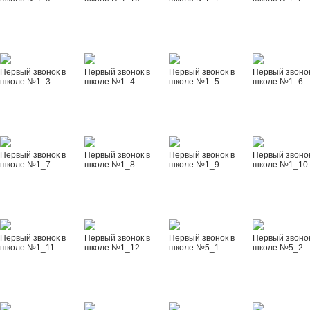
Первый звонок в
Первый звонок в
Первый звонок в
Первый звонок
школе №1_3
школе №1_4
школе №1_5
школе №1_6
Первый звонок в
Первый звонок в
Первый звонок в
Первый звонок
школе №1_7
школе №1_8
школе №1_9
школе №1_10
Первый звонок в
Первый звонок в
Первый звонок в
Первый звонок
школе №1_11
школе №1_12
школе №5_1
школе №5_2