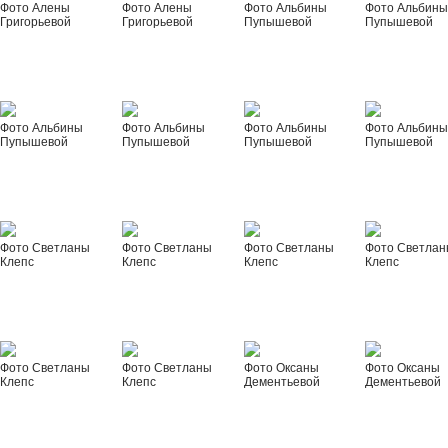
Фото Алены
Фото Алены
Фото Альбины
Фото Альбин
Григорьевой
Григорьевой
Пупышевой
Пупышевой
Фото Альбины
Фото Альбины
Фото Альбины
Фото Альбин
Пупышевой
Пупышевой
Пупышевой
Пупышевой
Фото Светланы
Фото Светланы
Фото Светланы
Фото Светла
Клепс
Клепс
Клепс
Клепс
Фото Светланы
Фото Светланы
Фото Оксаны
Фото Оксаны
Клепс
Клепс
Дементьевой
Дементьевой