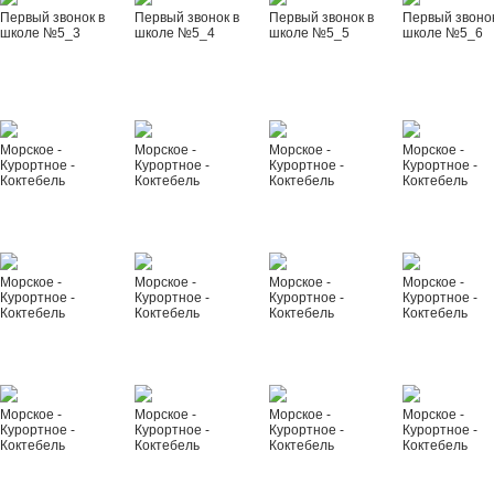
Первый звонок в
Первый звонок в
Первый звонок в
Первый звонок
школе №5_3
школе №5_4
школе №5_5
школе №5_6
Морское -
Морское -
Морское -
Морское -
Курортное -
Курортное -
Курортное -
Курортное -
Коктебель
Коктебель
Коктебель
Коктебель
Морское -
Морское -
Морское -
Морское -
Курортное -
Курортное -
Курортное -
Курортное -
Коктебель
Коктебель
Коктебель
Коктебель
Морское -
Морское -
Морское -
Морское -
Курортное -
Курортное -
Курортное -
Курортное -
Коктебель
Коктебель
Коктебель
Коктебель