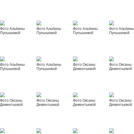
Фото Альбины
Фото Альбины
Фото Альбины
Фото Альбин
Пупышевой
Пупышевой
Пупышевой
Пупышевой
Фото Альбины
Фото Альбины
Фото Оксаны
Фото Оксаны
Пупышевой
Пупышевой
Дементьевой
Дементьевой
Фото Оксаны
Фото Оксаны
Фото Оксаны
Фото Оксаны
Дементьевой
Дементьевой
Дементьевой
Дементьевой