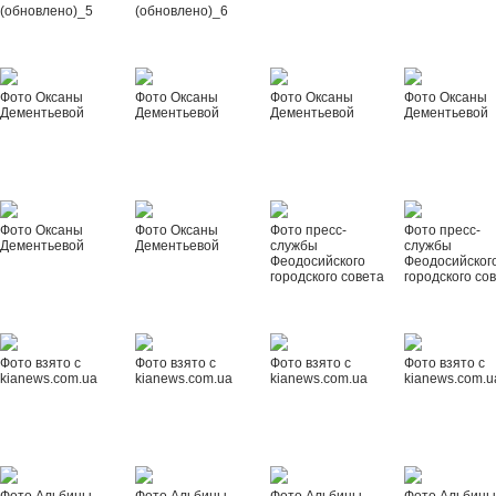
(обновлено)_5
(обновлено)_6
Фото Оксаны
Фото Оксаны
Фото Оксаны
Фото Оксаны
Дементьевой
Дементьевой
Дементьевой
Дементьевой
Фото Оксаны
Фото Оксаны
Фото пресс-
Фото пресс-
Дементьевой
Дементьевой
службы
службы
Феодосийского
Феодосийског
городского совета
городского со
Фото взято с
Фото взято с
Фото взято с
Фото взято с
kianews.com.ua
kianews.com.ua
kianews.com.ua
kianews.com.u