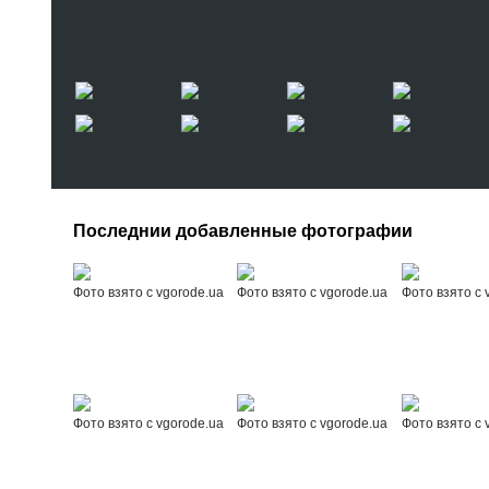
Последнии добавленные фотографии
Фото взято с vgorode.ua
Фото взято с vgorode.ua
Фото взято с 
Фото взято с vgorode.ua
Фото взято с vgorode.ua
Фото взято с 