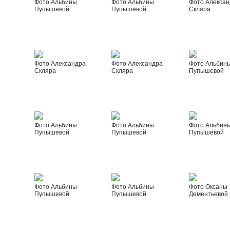
Фото Альбины
Фото Альбины
Фото Алексан
Пупышевой
Пупышевой
Скляра
Фото Александра
Фото Александра
Фото Альбин
Скляра
Скляра
Пупышевой
Фото Альбины
Фото Альбины
Фото Альбин
Пупышевой
Пупышевой
Пупышевой
Фото Альбины
Фото Альбины
Фото Оксаны
Пупышевой
Пупышевой
Дементьевой