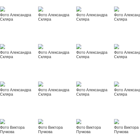
Фото Александра
Фото Александра
Фото Александра
Фото Алексан
Скляра
Скляра
Скляра
Скляра
Фото Александра
Фото Александра
Фото Александра
Фото Алексан
Скляра
Скляра
Скляра
Скляра
Фото Александра
Фото Александра
Фото Александра
Фото Алексан
Скляра
Скляра
Скляра
Скляра
Фото Виктора
Фото Виктора
Фото Виктора
Фото Виктора
Пучкова
Пучкова
Пучкова
Пучкова