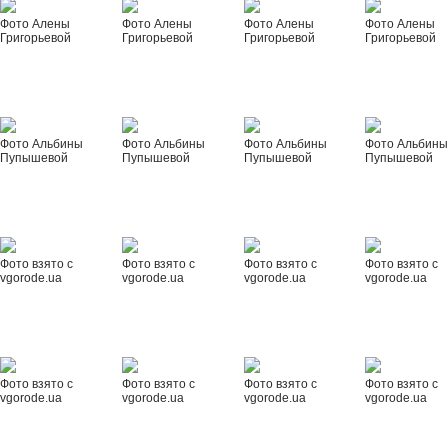
Фото Алены
Фото Алены
Фото Алены
Фото Алены
Григорьевой
Григорьевой
Григорьевой
Григорьевой
Фото Альбины
Фото Альбины
Фото Альбины
Фото Альбин
Пупышевой
Пупышевой
Пупышевой
Пупышевой
Фото взято с
Фото взято с
Фото взято с
Фото взято с
vgorode.ua
vgorode.ua
vgorode.ua
vgorode.ua
Фото взято с
Фото взято с
Фото взято с
Фото взято с
vgorode.ua
vgorode.ua
vgorode.ua
vgorode.ua