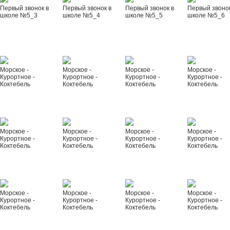
Первый звонок в
Первый звонок в
Первый звонок в
Первый звонок
школе №5_3
школе №5_4
школе №5_5
школе №5_6
Морское -
Морское -
Морское -
Морское -
Курортное -
Курортное -
Курортное -
Курортное -
Коктебель
Коктебель
Коктебель
Коктебель
Морское -
Морское -
Морское -
Морское -
Курортное -
Курортное -
Курортное -
Курортное -
Коктебель
Коктебель
Коктебель
Коктебель
Морское -
Морское -
Морское -
Морское -
Курортное -
Курортное -
Курортное -
Курортное -
Коктебель
Коктебель
Коктебель
Коктебель