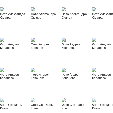
Фото Александра
Фото Александра
Фото Александра
Фото Алексан
Скляра
Скляра
Скляра
Скляра
Фото Андрея
Фото Андрея
Фото Андрея
Фото Андрея
Копанева
Копанева
Копанева
Копанева
Фото Андрея
Фото Андрея
Фото Андрея
Фото Андрея
Копанева
Копанева
Копанева
Копанева
Фото Светланы
Фото Светланы
Фото Светланы
Фото Светла
Клепс
Клепс
Клепс
Клепс