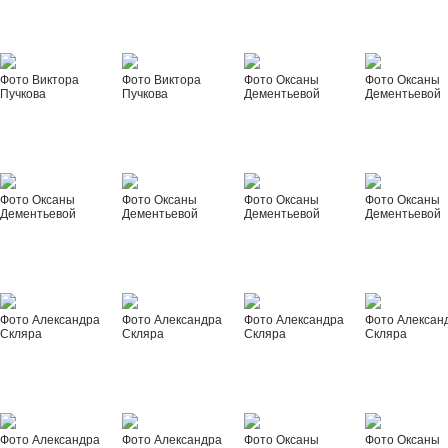
Фото Виктора
Фото Виктора
Фото Оксаны
Фото Оксаны
Пучкова
Пучкова
Дементьевой
Дементьевой
Фото Оксаны
Фото Оксаны
Фото Оксаны
Фото Оксаны
Дементьевой
Дементьевой
Дементьевой
Дементьевой
Фото Александра
Фото Александра
Фото Александра
Фото Алексан
Скляра
Скляра
Скляра
Скляра
Фото Александра
Фото Александра
Фото Оксаны
Фото Оксаны