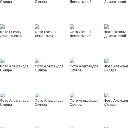
Скляра
Скляра
Дементьевой
Дементьевой
Фото Оксаны
Фото Оксаны
Фото Оксаны
Фото Оксаны
Дементьевой
Дементьевой
Дементьевой
Дементьевой
Фото Александра
Фото Александра
Фото Александра
Фото Алексан
Скляра
Скляра
Скляра
Скляра
Фото Александра
Фото Александра
Фото Александра
Фото Алексан
Скляра
Скляра
Скляра
Скляра