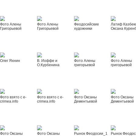
Фото Алены
Фото Алены
Феодосийские
Латиф Казбек
Григорьевой
Григорьевой
художники
Оксана Курен
Олег Яхнин
В. Иоффе и
Фото Алены
Фото Алены
О.Курбенина
григорьевой
григорьевой
Фото взято с e-
Фото взято с e-
Фото Оксаны
Фото Оксаны
crimea.info
crimea.info
Дементьевой
Дементьевой
Фото Оксаны
Фото Оксаны
Рынок Феодосии_1
Рынок Феодос