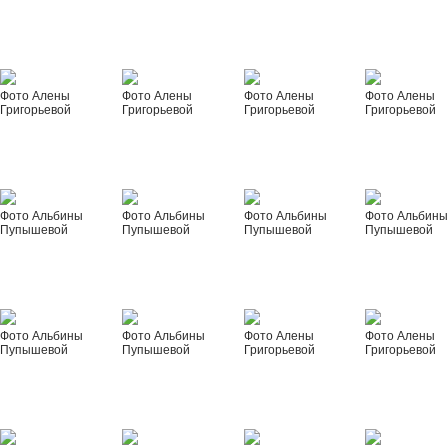
Фото Алены
Фото Алены
Фото Алены
Фото Алены
Григорьевой
Григорьевой
Григорьевой
Григорьевой
Фото Альбины
Фото Альбины
Фото Альбины
Фото Альбин
Пупышевой
Пупышевой
Пупышевой
Пупышевой
Фото Альбины
Фото Альбины
Фото Алены
Фото Алены
Пупышевой
Пупышевой
Григорьевой
Григорьевой