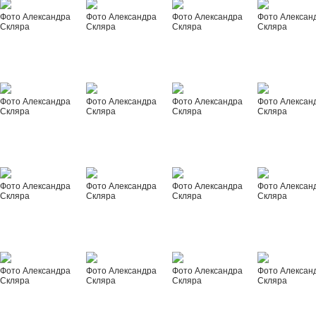
Фото Александра
Фото Александра
Фото Александра
Фото Алексан
Скляра
Скляра
Скляра
Скляра
Фото Александра
Фото Александра
Фото Александра
Фото Алексан
Скляра
Скляра
Скляра
Скляра
Фото Александра
Фото Александра
Фото Александра
Фото Алексан
Скляра
Скляра
Скляра
Скляра
Фото Александра
Фото Александра
Фото Александра
Фото Алексан
Скляра
Скляра
Скляра
Скляра