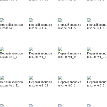
Первый звонок в
Первый звонок в
Первый звонок в
Первый звонок
школе №1_3
школе №1_4
школе №1_5
школе №1_6
Первый звонок в
Первый звонок в
Первый звонок в
Первый звонок
школе №1_7
школе №1_8
школе №1_9
школе №1_10
Первый звонок в
Первый звонок в
Первый звонок в
Первый звонок
школе №1_11
школе №1_12
школе №5_1
школе №5_2