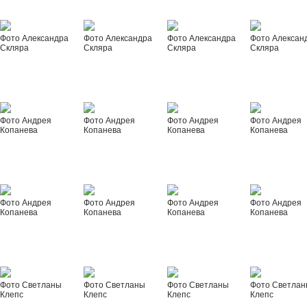
Фото Александра
Фото Александра
Фото Александра
Фото Алексан
Скляра
Скляра
Скляра
Скляра
Фото Андрея
Фото Андрея
Фото Андрея
Фото Андрея
Копанева
Копанева
Копанева
Копанева
Фото Андрея
Фото Андрея
Фото Андрея
Фото Андрея
Копанева
Копанева
Копанева
Копанева
Фото Светланы
Фото Светланы
Фото Светланы
Фото Светла
Клепс
Клепс
Клепс
Клепс