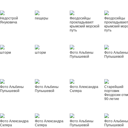
Недострой
пещеры
Феодосийцы
Феодосийцы
Януковича
прокладывают
прокладываю
крымский морской
крымский мор
путь
путь
шторм
шторм
Фото Альбины
Фото Альбин
Пупышевой
Пупышевой
Фото Альбины
Фото Альбины
Фото Александра
Старейший
Пупышевой
Пупышевой
Скляра
портовик
Феодосии отм
90-летие
Фото Александра
Фото Александра
Фото Альбины
Фото Альбин
Скляра
Скляра
Пупышевой
Пупышевой