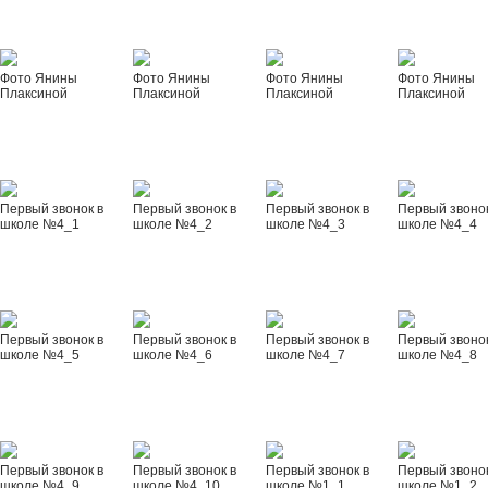
Фото Янины
Фото Янины
Фото Янины
Фото Янины
Плаксиной
Плаксиной
Плаксиной
Плаксиной
Первый звонок в
Первый звонок в
Первый звонок в
Первый звонок
школе №4_1
школе №4_2
школе №4_3
школе №4_4
Первый звонок в
Первый звонок в
Первый звонок в
Первый звонок
школе №4_5
школе №4_6
школе №4_7
школе №4_8
Первый звонок в
Первый звонок в
Первый звонок в
Первый звонок
школе №4_9
школе №4_10
школе №1_1
школе №1_2