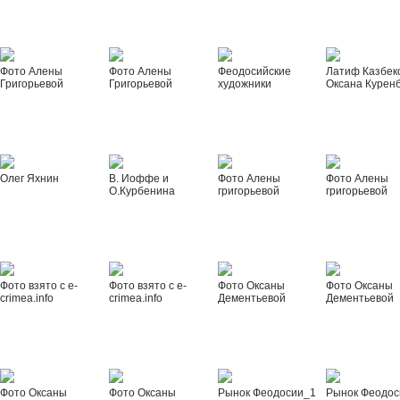
Фото Алены
Фото Алены
Феодосийские
Латиф Казбек
Григорьевой
Григорьевой
художники
Оксана Курен
Олег Яхнин
В. Иоффе и
Фото Алены
Фото Алены
О.Курбенина
григорьевой
григорьевой
Фото взято с e-
Фото взято с e-
Фото Оксаны
Фото Оксаны
crimea.info
crimea.info
Дементьевой
Дементьевой
Фото Оксаны
Фото Оксаны
Рынок Феодосии_1
Рынок Феодос