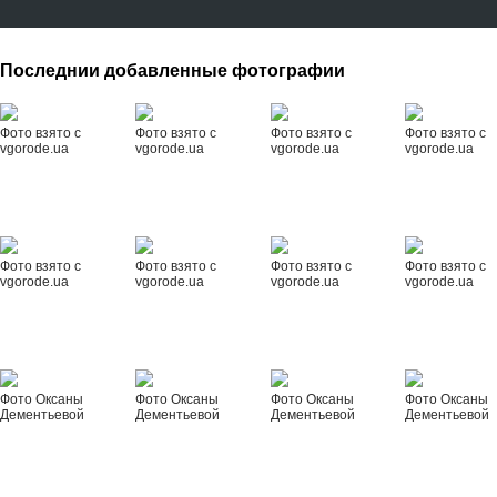
Последнии добавленные фотографии
Фото взято с
Фото взято с
Фото взято с
Фото взято с
vgorode.ua
vgorode.ua
vgorode.ua
vgorode.ua
Фото взято с
Фото взято с
Фото взято с
Фото взято с
vgorode.ua
vgorode.ua
vgorode.ua
vgorode.ua
Фото Оксаны
Фото Оксаны
Фото Оксаны
Фото Оксаны
Дементьевой
Дементьевой
Дементьевой
Дементьевой