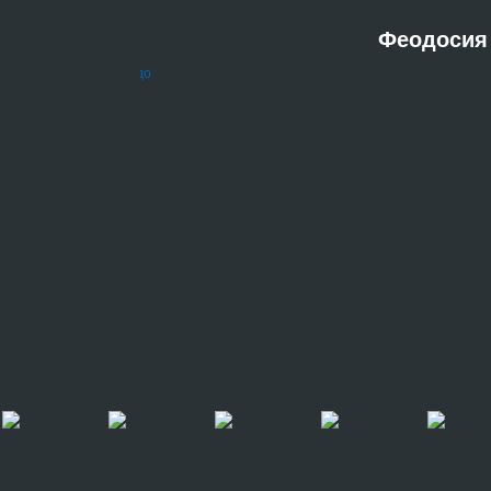
Феодосия 