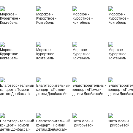
Морское -
Морское -
Морское -
Морское -
Курортное -
Курортное -
Курортное -
Курортное -
Коктебель
Коктебель
Коктебель
Коктебель
Морское -
Морское -
Морское -
Морское -
Курортное -
Курортное -
Курортное -
Курортное -
Коктебель
Коктебель
Коктебель
Коктебель
Благотворительный
Благотворительный
Благотворительный
Благотворите
концерт «Помоги
концерт «Помоги
концерт «Помоги
концерт «Пом
детям Донбасса!»
детям Донбасса!»
детям Донбасса!»
детям Донбас
Благотворительный
Благотворительный
Фото Алены
Фото Алены
концерт «Помоги
концерт «Помоги
Григорьевой
Григорьевой
детям Донбасса!»
детям Донбасса!»