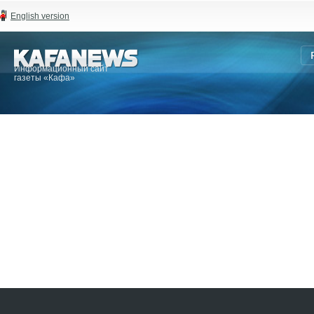
English version
Информационный сайт
газеты «Кафа»