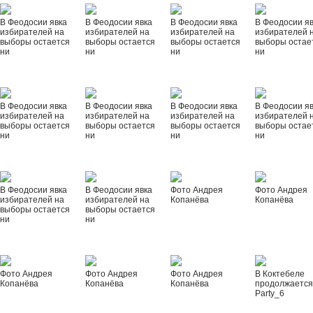
В Феодосии явка
В Феодосии явка
В Феодосии явка
В Феодосии я
избирателей на
избирателей на
избирателей на
избирателей 
выборы остается
выборы остается
выборы остается
выборы остае
ни
ни
ни
ни
В Феодосии явка
В Феодосии явка
В Феодосии явка
В Феодосии я
избирателей на
избирателей на
избирателей на
избирателей 
выборы остается
выборы остается
выборы остается
выборы остае
ни
ни
ни
ни
В Феодосии явка
В Феодосии явка
Фото Андрея
Фото Андрея
избирателей на
избирателей на
Копанёва
Копанёва
выборы остается
выборы остается
ни
ни
Фото Андрея
Фото Андрея
Фото Андрея
В Коктебеле
Копанёва
Копанёва
Копанёва
продолжается
Party_6