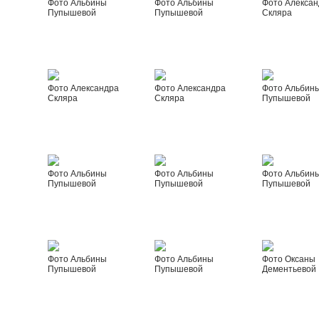
Фото Альбины
Фото Альбины
Фото Алексан
Пупышевой
Пупышевой
Скляра
Фото Александра
Фото Александра
Фото Альбин
Скляра
Скляра
Пупышевой
Фото Альбины
Фото Альбины
Фото Альбин
Пупышевой
Пупышевой
Пупышевой
Фото Альбины
Фото Альбины
Фото Оксаны
Пупышевой
Пупышевой
Дементьевой