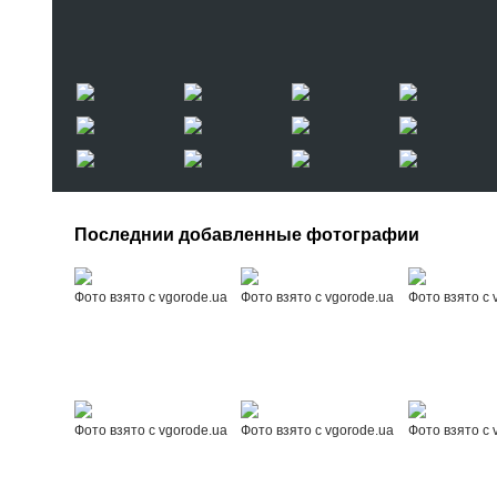
Последнии добавленные фотографии
Фото взято с vgorode.ua
Фото взято с vgorode.ua
Фото взято с 
Фото взято с vgorode.ua
Фото взято с vgorode.ua
Фото взято с 