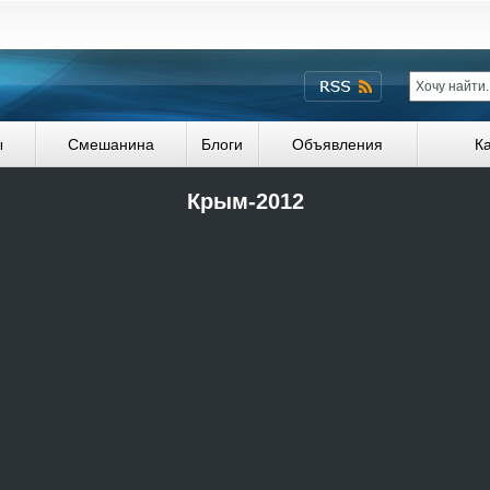
ы
Смешанина
Блоги
Объявления
К
Крым-2012