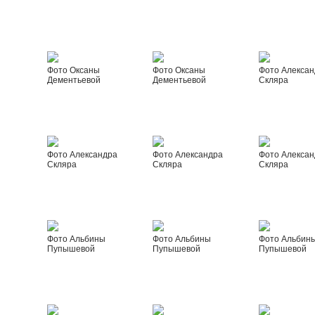
Фото Оксаны
Фото Оксаны
Фото Алексан
Дементьевой
Дементьевой
Скляра
Фото Александра
Фото Александра
Фото Алексан
Скляра
Скляра
Скляра
Фото Альбины
Фото Альбины
Фото Альбин
Пупышевой
Пупышевой
Пупышевой