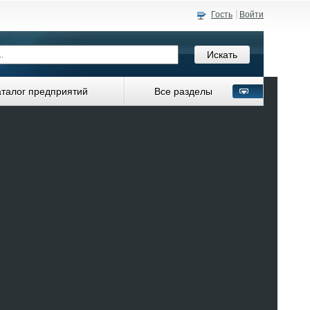
Гость
Войти
аталог предприятий
Все разделы